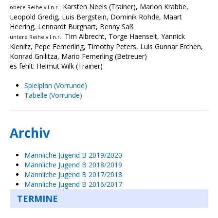
Karsten Neels (Trainer), Marlon Krabbe,
obere Reihe v.l.n.r.:
Leopold Gredig, Luis Bergstein, Dominik Rohde, Maart
Heering, Lennardt Burghart, Benny Saß
Tim Albrecht, Torge Haenselt, Yannick
untere Reihe v.l.n.r.:
Kienitz, Pepe Femerling, Timothy Peters, Luis Gunnar Erchen,
Konrad Gnilitza, Mario Femerling (Betreuer)
es fehlt: Helmut Wilk (Trainer)
Spielplan (Vorrunde)
Tabelle (Vorrunde)
Archiv
Männliche Jugend B 2019/2020
Männliche Jugend B 2018/2019
Männliche Jugend B 2017/2018
Männliche Jugend B 2016/2017
TERMINE