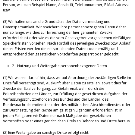
Person, wie zum Beispiel Name, Anschrift, Telefonnummer, E-Mail-Adresse
usw.
(3) Wir halten uns an die Grundsätze der Datenvermeidung und
Datensparsamkeit. Wir speichern Ihre personenbezogenen Daten daher
nur so lange, wie dies zur Erreichung der hier genannten Zwecke
erforderlich ist oder wie es die vom Gesetzgeber vorgesehenen vielfältigen
Speicherfristen vorsehen. Nach Fortfall des jeweiligen Zweckes bzw. Ablauf
dieser Fristen werden die entsprechenden Daten routinemäßig und
entsprechend den gesetzlichen Vorschriften gesperrt oder gelöscht.
2 - Nutzung und Weitergabe personenbezogener Daten
(1) Wir weisen darauf hin, dass wir auf Anordnung der zuständigen Stelle im
Einzelfall berechtigt sind, Auskunft über Daten zu erteilen, soweit dies für
Zwecke der Strafverfolgung, zur Gefahrenabwehr durch die
Polizeibehörden der Länder, zur Erfüllung der gesetzlichen Aufgaben der
Verfassungsschutzbehörden des Bundes und der Länder, des
Bundesnachrichtendienstes oder des militärischen Abschirmdienstes oder
zur Durchsetzung der Rechte am geistigen Eigentum erforderlich ist. In
jedem Fall geben wir Daten nur nach Maßgabe der gesetzlichen
Vorschriften oder eines gerichtlichen Titels an Behörden und Dritte heraus.
(2) Eine Weitergabe an sonstige Dritte erfolgt nicht.