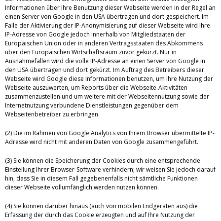
Informationen über Ihre Benutzung dieser Webseite werden in der Regel an
einen Server von Google in den USA übertragen und dort gespeichert. Im
Falle der Aktivierung der IP-Anonymisierung auf dieser Webseite wird Ihre
IP-Adresse von Google jedoch innerhalb von Mitgliedstaaten der
Europäischen Union oder in anderen Vertragsstaaten des Abkommens
über den Europäischen Wirtschaftsraum zuvor gekürzt. Nur in
Ausnahmefällen wird die volle IP-Adresse an einen Server von Google in
den USA übertragen und dort gekürzt. Im Auftrag des Betreibers dieser
Webseite wird Google diese Informationen benutzen, um Ihre Nutzung der
Webseite auszuwerten, um Reports über die Webseite-Aktivitäten
zusammenzustellen und um weitere mit der Webseitennutzung sowie der
Internetnutzung verbundene Dienstleistungen gegenüber dem
Webseitenbetreiber zu erbringen.
(2) Die im Rahmen von Google Analytics von Ihrem Browser übermittelte IP-
Adresse wird nicht mit anderen Daten von Google zusammengeführt.
(3) Sie können die Speicherung der Cookies durch eine entsprechende
Einstellung Ihrer Browser-Software verhindern; wir weisen Sie jedoch darauf
hin, dass Sie in diesem Fall gegebenenfalls nicht sämtliche Funktionen
dieser Webseite vollumfänglich werden nutzen können.
(4) Sie können darüber hinaus (auch von mobilen Endgeräten aus) die
Erfassung der durch das Cookie erzeugten und auf Ihre Nutzung der