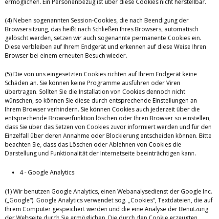
ermöglichen. Ein Personenbezug ist über diese Cookies nicht herstellbar.
(4) Neben sogenannten Session-Cookies, die nach Beendigung der
Browsersitzung, das heißt nach Schließen Ihres Browsers, automatisch
gelöscht werden, setzen wir auch sogenannte permanente Cookies ein.
Diese verbleiben auf Ihrem Endgerät und erkennen auf diese Weise Ihren
Browser bei einem erneuten Besuch wieder.
(5) Die von uns eingesetzten Cookies richten auf Ihrem Endgerät keine
Schäden an. Sie können keine Programme ausführen oder Viren
übertragen. Sollten Sie die Installation von Cookies dennoch nicht
wünschen, so können Sie diese durch entsprechende Einstellungen an
Ihrem Browser verhindern. Sie können Cookies auch jederzeit über die
entsprechende Browserfunktion löschen oder Ihren Browser so einstellen,
dass Sie über das Setzen von Cookies zuvor informiert werden und für den
Einzelfall über deren Annahme oder Blockierung entscheiden können. Bitte
beachten Sie, dass das Löschen oder Ablehnen von Cookies die
Darstellung und Funktionalität der Internetseite beeinträchtigen kann.
4 - Google Analytics
(1) Wir benutzen Google Analytics, einen Webanalysedienst der Google Inc.
(„Google“). Google Analytics verwendet sog. „Cookies“, Textdateien, die auf
Ihrem Computer gespeichert werden und die eine Analyse der Benutzung
der Webseite durch Sie ermöglichen. Die durch den Cookie erzeugten