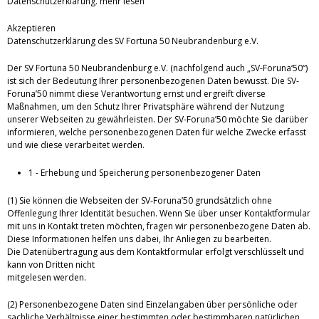
Datenschutzerklärung.
mehr lesen
Akzeptieren
Datenschutzerklärung des SV Fortuna 50 Neubrandenburg e.V.
Der SV Fortuna 50 Neubrandenburg e.V. (nachfolgend auch „SV-Foruna‘50“)
ist sich der Bedeutung Ihrer personenbezogenen Daten bewusst. Die SV-
Foruna’50 nimmt diese Verantwortung ernst und ergreift diverse
Maßnahmen, um den Schutz Ihrer Privatsphäre während der Nutzung
unserer Webseiten zu gewährleisten. Der SV-Foruna’50 möchte Sie darüber
informieren, welche personenbezogenen Daten für welche Zwecke erfasst
und wie diese verarbeitet werden.
1 - Erhebung und Speicherung personenbezogener Daten
(1) Sie können die Webseiten der SV-Foruna’50 grundsätzlich ohne
Offenlegung Ihrer Identität besuchen. Wenn Sie über unser Kontaktformular
mit uns in Kontakt treten möchten, fragen wir personenbezogene Daten ab.
Diese Informationen helfen uns dabei, Ihr Anliegen zu bearbeiten.
Die Datenübertragung aus dem Kontaktformular erfolgt verschlüsselt und
kann von Dritten nicht
mitgelesen werden.
(2) Personenbezogene Daten sind Einzelangaben über persönliche oder
sachliche Verhältnisse einer bestimmten oder bestimmbaren natürlichen