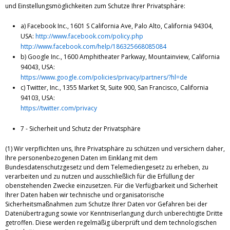
und Einstellungsmöglichkeiten zum Schutze Ihrer Privatsphäre:
a) Facebook Inc., 1601 S California Ave, Palo Alto, California 94304,
USA:
http://www.facebook.com/policy.php
http://www.facebook.com/help/186325668085084
b) Google Inc., 1600 Amphitheater Parkway, Mountainview, California
94043, USA:
https://www.google.com/policies/privacy/partners/?hl=de
c) Twitter, Inc., 1355 Market St, Suite 900, San Francisco, California
94103, USA:
https://twitter.com/privacy
7 - Sicherheit und Schutz der Privatsphäre
(1) Wir verpflichten uns, Ihre Privatsphäre zu schützen und versichern daher,
Ihre personenbezogenen Daten im Einklang mit dem
Bundesdatenschutzgesetz und dem Telemediengesetz zu erheben, zu
verarbeiten und zu nutzen und ausschließlich für die Erfüllung der
obenstehenden Zwecke einzusetzen. Für die Verfügbarkeit und Sicherheit
Ihrer Daten haben wir technische und organisatorische
Sicherheitsmaßnahmen zum Schutze Ihrer Daten vor Gefahren bei der
Datenübertragung sowie vor Kenntniserlangung durch unberechtigte Dritte
getroffen. Diese werden regelmäßig überprüft und dem technologischen