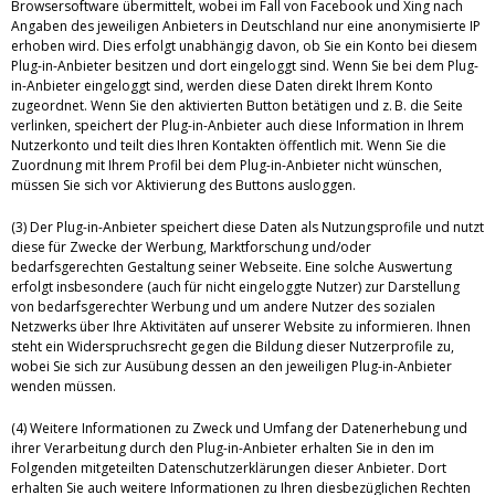
Browsersoftware übermittelt, wobei im Fall von Facebook und Xing nach
Angaben des jeweiligen Anbieters in Deutschland nur eine anonymisierte IP
erhoben wird. Dies erfolgt unabhängig davon, ob Sie ein Konto bei diesem
Plug-in-Anbieter besitzen und dort eingeloggt sind. Wenn Sie bei dem Plug-
in-Anbieter eingeloggt sind, werden diese Daten direkt Ihrem Konto
zugeordnet. Wenn Sie den aktivierten Button betätigen und z. B. die Seite
verlinken, speichert der Plug-in-Anbieter auch diese Information in Ihrem
Nutzerkonto und teilt dies Ihren Kontakten öffentlich mit. Wenn Sie die
Zuordnung mit Ihrem Profil bei dem Plug-in-Anbieter nicht wünschen,
müssen Sie sich vor Aktivierung des Buttons ausloggen.
(3) Der Plug-in-Anbieter speichert diese Daten als Nutzungsprofile und nutzt
diese für Zwecke der Werbung, Marktforschung und/oder
bedarfsgerechten Gestaltung seiner Webseite. Eine solche Auswertung
erfolgt insbesondere (auch für nicht eingeloggte Nutzer) zur Darstellung
von bedarfsgerechter Werbung und um andere Nutzer des sozialen
Netzwerks über Ihre Aktivitäten auf unserer Website zu informieren. Ihnen
steht ein Widerspruchsrecht gegen die Bildung dieser Nutzerprofile zu,
wobei Sie sich zur Ausübung dessen an den jeweiligen Plug-in-Anbieter
wenden müssen.
(4) Weitere Informationen zu Zweck und Umfang der Datenerhebung und
ihrer Verarbeitung durch den Plug-in-Anbieter erhalten Sie in den im
Folgenden mitgeteilten Datenschutzerklärungen dieser Anbieter. Dort
erhalten Sie auch weitere Informationen zu Ihren diesbezüglichen Rechten