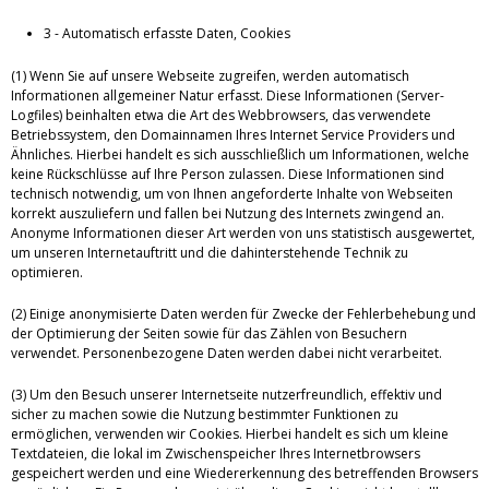
3 - Automatisch erfasste Daten, Cookies
(1) Wenn Sie auf unsere Webseite zugreifen, werden automatisch
Informationen allgemeiner Natur erfasst. Diese Informationen (Server-
Logfiles) beinhalten etwa die Art des Webbrowsers, das verwendete
Betriebssystem, den Domainnamen Ihres Internet Service Providers und
Ähnliches. Hierbei handelt es sich ausschließlich um Informationen, welche
keine Rückschlüsse auf Ihre Person zulassen. Diese Informationen sind
technisch notwendig, um von Ihnen angeforderte Inhalte von Webseiten
korrekt auszuliefern und fallen bei Nutzung des Internets zwingend an.
Anonyme Informationen dieser Art werden von uns statistisch ausgewertet,
um unseren Internetauftritt und die dahinterstehende Technik zu
optimieren.
(2) Einige anonymisierte Daten werden für Zwecke der Fehlerbehebung und
der Optimierung der Seiten sowie für das Zählen von Besuchern
verwendet. Personenbezogene Daten werden dabei nicht verarbeitet.
(3) Um den Besuch unserer Internetseite nutzerfreundlich, effektiv und
sicher zu machen sowie die Nutzung bestimmter Funktionen zu
ermöglichen, verwenden wir Cookies. Hierbei handelt es sich um kleine
Textdateien, die lokal im Zwischenspeicher Ihres Internetbrowsers
gespeichert werden und eine Wiedererkennung des betreffenden Browsers