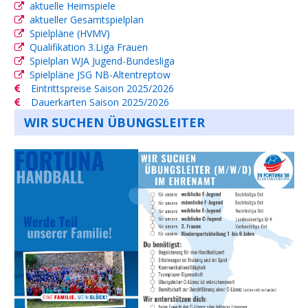
aktuelle Heimspiele
aktueller Gesamtspielplan
Spielpläne (HVMV)
Qualifikation 3.Liga Frauen
Spielplan WJA Jugend-Bundesliga
Spielpläne JSG NB-Altentreptow
Eintrittspreise Saison 2025/2026
Dauerkarten Saison 2025/2026
WIR SUCHEN ÜBUNGSLEITER