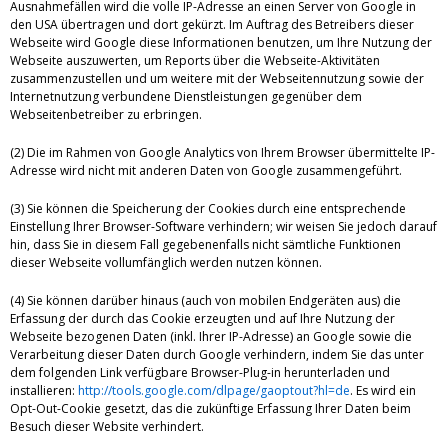
Ausnahmefällen wird die volle IP-Adresse an einen Server von Google in
den USA übertragen und dort gekürzt. Im Auftrag des Betreibers dieser
Webseite wird Google diese Informationen benutzen, um Ihre Nutzung der
Webseite auszuwerten, um Reports über die Webseite-Aktivitäten
zusammenzustellen und um weitere mit der Webseitennutzung sowie der
Internetnutzung verbundene Dienstleistungen gegenüber dem
Webseitenbetreiber zu erbringen.
(2) Die im Rahmen von Google Analytics von Ihrem Browser übermittelte IP-
Adresse wird nicht mit anderen Daten von Google zusammengeführt.
(3) Sie können die Speicherung der Cookies durch eine entsprechende
Einstellung Ihrer Browser-Software verhindern; wir weisen Sie jedoch darauf
hin, dass Sie in diesem Fall gegebenenfalls nicht sämtliche Funktionen
dieser Webseite vollumfänglich werden nutzen können.
(4) Sie können darüber hinaus (auch von mobilen Endgeräten aus) die
Erfassung der durch das Cookie erzeugten und auf Ihre Nutzung der
Webseite bezogenen Daten (inkl. Ihrer IP-Adresse) an Google sowie die
Verarbeitung dieser Daten durch Google verhindern, indem Sie das unter
dem folgenden Link verfügbare Browser-Plug-in herunterladen und
installieren:
http://tools.google.com/dlpage/gaoptout?hl=de
. Es wird ein
Opt-Out-Cookie gesetzt, das die zukünftige Erfassung Ihrer Daten beim
Besuch dieser Website verhindert.