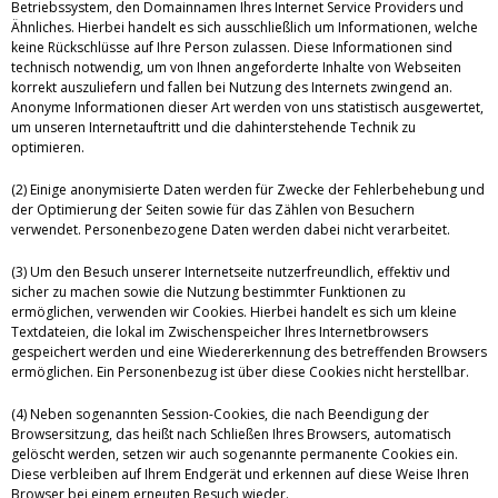
Betriebssystem, den Domainnamen Ihres Internet Service Providers und
Ähnliches. Hierbei handelt es sich ausschließlich um Informationen, welche
keine Rückschlüsse auf Ihre Person zulassen. Diese Informationen sind
technisch notwendig, um von Ihnen angeforderte Inhalte von Webseiten
korrekt auszuliefern und fallen bei Nutzung des Internets zwingend an.
Anonyme Informationen dieser Art werden von uns statistisch ausgewertet,
um unseren Internetauftritt und die dahinterstehende Technik zu
optimieren.
(2) Einige anonymisierte Daten werden für Zwecke der Fehlerbehebung und
der Optimierung der Seiten sowie für das Zählen von Besuchern
verwendet. Personenbezogene Daten werden dabei nicht verarbeitet.
(3) Um den Besuch unserer Internetseite nutzerfreundlich, effektiv und
sicher zu machen sowie die Nutzung bestimmter Funktionen zu
ermöglichen, verwenden wir Cookies. Hierbei handelt es sich um kleine
Textdateien, die lokal im Zwischenspeicher Ihres Internetbrowsers
gespeichert werden und eine Wiedererkennung des betreffenden Browsers
ermöglichen. Ein Personenbezug ist über diese Cookies nicht herstellbar.
(4) Neben sogenannten Session-Cookies, die nach Beendigung der
Browsersitzung, das heißt nach Schließen Ihres Browsers, automatisch
gelöscht werden, setzen wir auch sogenannte permanente Cookies ein.
Diese verbleiben auf Ihrem Endgerät und erkennen auf diese Weise Ihren
Browser bei einem erneuten Besuch wieder.