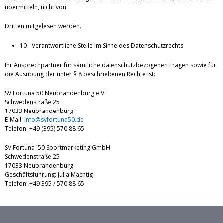
übermitteln, nicht von
Dritten mitgelesen werden.
10 - Verantwortliche Stelle im Sinne des Datenschutzrechts
Ihr Ansprechpartner für sämtliche datenschutzbezogenen Fragen sowie für
die Ausübung der unter § 8 beschriebenen Rechte ist:
SV Fortuna 50 Neubrandenburg e.V.
Schwedenstraße 25
17033 Neubrandenburg
E-Mail:
info@svfortuna50.de
Telefon: +49 (395) 570 88 65
SV Fortuna ´50 Sportmarketing GmbH
Schwedenstraße 25
17033 Neubrandenburg
Geschäftsführung: Julia Mächtig
Telefon: +49 395 / 570 88 65