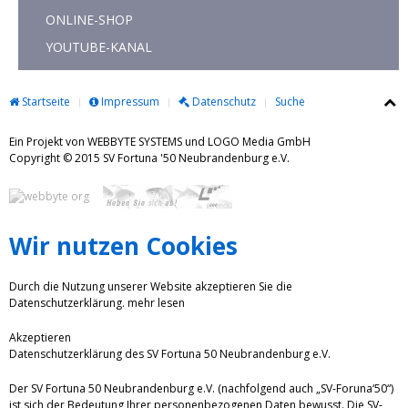
ONLINE-SHOP
YOUTUBE-KANAL
Startseite
Impressum
Datenschutz
Suche
Ein Projekt von WEBBYTE SYSTEMS und LOGO Media GmbH
Copyright © 2015 SV Fortuna '50 Neubrandenburg e.V.
Wir nutzen Cookies
Durch die Nutzung unserer Website akzeptieren Sie die
Datenschutzerklärung.
mehr lesen
Akzeptieren
Datenschutzerklärung des SV Fortuna 50 Neubrandenburg e.V.
Der SV Fortuna 50 Neubrandenburg e.V. (nachfolgend auch „SV-Foruna‘50“)
ist sich der Bedeutung Ihrer personenbezogenen Daten bewusst. Die SV-