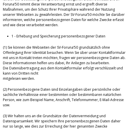
Foruna’50 nimmt diese Verantwortung ernst und ergreift diverse
Maßnahmen, um den Schutz Ihrer Privatsphäre während der Nutzung
unserer Webseiten zu gewährleisten. Der SV-Foruna’50 möchte Sie darüber
informieren, welche personenbezogenen Daten für welche Zwecke erfasst
und wie diese verarbeitet werden.
1 - Erhebung und Speicherung personenbezogener Daten
(1) Sie können die Webseiten der SV-Foruna’50 grundsätzlich ohne
Offenlegung Ihrer Identität besuchen. Wenn Sie über unser Kontaktformular
mit uns in Kontakt treten möchten, fragen wir personenbezogene Daten ab.
Diese Informationen helfen uns dabei, Ihr Anliegen zu bearbeiten.
Die Datenübertragung aus dem Kontaktformular erfolgt verschlüsselt und
kann von Dritten nicht
mitgelesen werden.
(2) Personenbezogene Daten sind Einzelangaben über persönliche oder
sachliche Verhältnisse einer bestimmten oder bestimmbaren natürlichen
Person, wie zum Beispiel Name, Anschrift, Telefonnummer, E-Mail-Adresse
usw.
(3) Wir halten uns an die Grundsätze der Datenvermeidung und
Datensparsamkeit. Wir speichern Ihre personenbezogenen Daten daher
nur so lange, wie dies zur Erreichung der hier genannten Zwecke