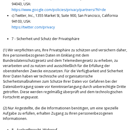
94043, USA:
https://www.google.com/policies/privacy/partners/?hl=de
c) Twitter, Inc., 1355 Market St, Suite 900, San Francisco, California
94103, USA:
https://twitter.com/privacy
7 - Sicherheit und Schutz der Privatsphäre
(1) Wir verpflichten uns, Ihre Privatsphäre zu schützen und versichern daher,
Ihre personenbezogenen Daten im Einklang mit dem
Bundesdatenschutzgesetz und dem Telemediengesetz zu erheben, zu
verarbeiten und zu nutzen und ausschließlich für die Erfüllung der
obenstehenden Zwecke einzusetzen. Für die Verfügbarkeit und Sicherheit
Ihrer Daten haben wir technische und organisatorische
Sicherheitsmaßnahmen zum Schutze Ihrer Daten vor Gefahren bei der
Datenübertragung sowie vor Kenntniserlangung durch unberechtigte Dritte
getroffen. Diese werden regelmäßig überprüft und dem technologischen
Fortschritt angepasst.
(2) Nur Angestellte, die die Informationen benötigen, um eine spezielle
Aufgabe zu erfüllen, erhalten Zugang zu Ihren personenbezogenen
Informationen.
8 - Auskunftsrecht, Widerruf