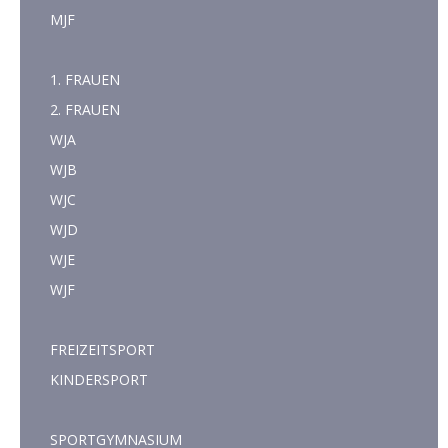
MJF
1. FRAUEN
2. FRAUEN
WJA
WJB
WJC
WJD
WJE
WJF
FREIZEITSPORT
KINDERSPORT
SPORTGYMNASIUM