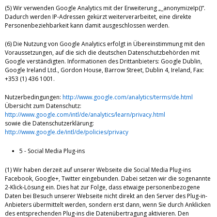
(5) Wir verwenden Google Analytics mit der Erweiterung „_anonymizeIp()“.
Dadurch werden IP-Adressen gekürzt weiterverarbeitet, eine direkte
Personenbeziehbarkeit kann damit ausgeschlossen werden.
(6) Die Nutzung von Google Analytics erfolgt in Übereinstimmung mit den
Voraussetzungen, auf die sich die deutschen Datenschutzbehörden mit
Google verständigten. Informationen des Drittanbieters: Google Dublin,
Google Ireland Ltd., Gordon House, Barrow Street, Dublin 4, Ireland, Fax:
+353 (1) 436 1001.
Nutzerbedingungen:
http://www.google.com/analytics/terms/de.html
Übersicht zum Datenschutz:
http://www.google.com/intl/de/analytics/learn/privacy.html
sowie die Datenschutzerklärung:
http://www.google.de/intl/de/policies/privacy
5 - Social Media Plug-ins
(1) Wir haben derzeit auf unserer Webseite die Social Media Plug-ins
Facebook, Google+, Twitter eingebunden. Dabei setzen wir die sogenannte
2-Klick-Lösung ein. Dies hat zur Folge, dass etwaige personenbezogene
Daten bei Besuch unserer Webseite nicht direkt an den Server des Plug-in-
Anbieters übermittelt werden, sondern erst dann, wenn Sie durch Anklicken
des entsprechenden Plug-ins die Datenübertragung aktivieren. Den