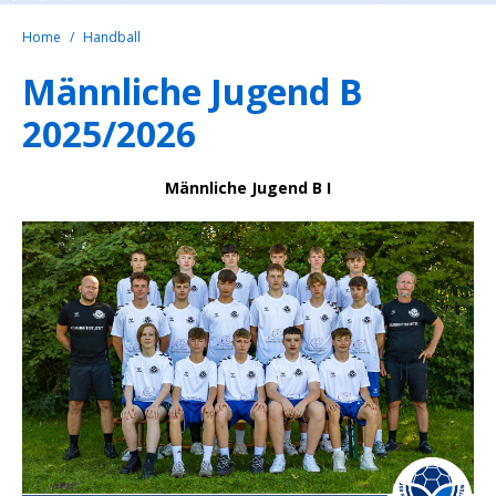
Home
Handball
Männliche Jugend B
2025/2026
Männliche Jugend B I