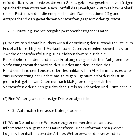
erforderlich ist oder wie es die vom Gesetzgeber vorgesehenen vielfältigen
Speicherfristen vorsehen. Nach Fortfall des jeweiligen Zweckes bzw. Ablauf
dieser Fristen werden die entsprechenden Daten routinemäßig und
entsprechend den gesetzlichen Vorschriften gesperrt oder gelöscht.
2 - Nutzung und Weitergabe personenbezogener Daten
(1) Wir weisen darauf hin, dass wir auf Anordnung der zuständigen Stelle im
Einzelfall berechtigt sind, Auskunft über Daten zu erteilen, soweit dies für
Zwecke der Strafverfolgung, zur Gefahrenabwehr durch die
Polizeibehörden der Länder, zur Erfüllung der gesetzlichen Aufgaben der
Verfassungsschutzbehörden des Bundes und der Länder, des
Bundesnachrichtendienstes oder des militärischen Abschirmdienstes oder
zur Durchsetzung der Rechte am geistigen Eigentum erforderlich ist. In
jedem Fall geben wir Daten nur nach Maßgabe der gesetzlichen
Vorschriften oder eines gerichtlichen Titels an Behörden und Dritte heraus.
(2) Eine Weitergabe an sonstige Dritte erfolgt nicht.
3 - Automatisch erfasste Daten, Cookies
(1) Wenn Sie auf unsere Webseite zugreifen, werden automatisch
Informationen allgemeiner Natur erfasst. Diese Informationen (Server-
Logfiles) beinhalten etwa die Art des Webbrowsers, das verwendete