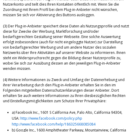
Nutzerkonto und teilt dies Ihren Kontakten öffentlich mit. Wenn Sie die
Zuordnung mit Ihrem Profil bei dem Plug-in-Anbieter nicht wünschen,
müssen Sie sich vor Aktivierung des Buttons ausloggen.
(3) Der Plug-in-Anbieter speichert diese Daten als Nutzungsprofile und nutzt
diese für Zwecke der Werbung, Marktforschung und/oder
bedarfsgerechten Gestaltung seiner Webseite. Eine solche Auswertung
erfolgt insbesondere (auch für nicht eingeloggte Nutzer) zur Darstellung
von bedarfsgerechter Werbung und um andere Nutzer des sozialen
Netzwerks über Ihre Aktivitäten auf unserer Website zu informieren. Ihnen
steht ein Widerspruchsrecht gegen die Bildung dieser Nutzerprofile zu,
wobei Sie sich zur Ausübung dessen an den jeweiligen Plug-in-Anbieter
wenden müssen.
(4) Weitere Informationen zu Zweck und Umfang der Datenerhebung und
ihrer Verarbeitung durch den Plug-in-Anbieter erhalten Sie in den im
Folgenden mitgeteilten Datenschutzerklärungen dieser Anbieter. Dort
erhalten Sie auch weitere Informationen zu Ihren diesbezüglichen Rechten
und Einstellungsmöglichkeiten zum Schutze Ihrer Privatsphäre:
a) Facebook Inc., 1601 S California Ave, Palo Alto, California 94304,
USA:
http://www.facebook.com/policy.php
http://www.facebook.com/help/186325668085084
b) Google Inc., 1600 Amphitheater Parkway, Mountainview, California