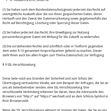
(1) Sie haben nach dem Bundesdatenschutzgesetz jederzeit das Recht auf
unentgeltliche Auskunft über die von Ihnen gespeicherten Daten, deren
Herkunft und den Zweck der Datenverarbeitung sowie gegebenenfalls das
Recht auf Berichtigung, Löschung oder Sperrung dieser Daten.
(2) Sie haben jederzeit das Recht, Ihre Einwilligung zur Nutzung
personenbezogener Daten mit Wirkung für die Zukunft zu widerrufen.
(3) Die vorstehenden Rechte sind schriftlich oder in Textform gegenüber
dem unter § 10 genannten Ansprechpartner geltend zu machen. Dieser
steht Ihnen auch bei allen Fragen zum Thema Datenschutz zur Verfügung
$ 9 SSL-Verschlüsselung
Diese Seite nutzt aus Gründen der Sicherheit und zum Schutz der
Übertragung vertraulicher Inhalte, wie zum Beispiel der Anfragen, die Sie an
uns als Seitenbetreiber senden, eine SSL-Verschlüsselung. Eine
verschlüsselte Verbindung erkennen Sie daran, dass die Adresszeile des
Browsers von "http://" auf "https://" wechselt und an dem Schloss-Symbol in
Ihrer Browserzeile.
Wenn die SSL Verschlüsselung aktiviert ist, können die Daten, die Sie an uns