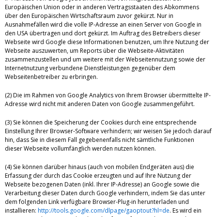
Europäischen Union oder in anderen Vertragsstaaten des Abkommens
über den Europäischen Wirtschaftsraum zuvor gekürzt. Nur in
Ausnahmefällen wird die volle IP-Adresse an einen Server von Google in
den USA übertragen und dort gekürzt. Im Auftrag des Betreibers dieser
Webseite wird Google diese Informationen benutzen, um Ihre Nutzung der
Webseite auszuwerten, um Reports über die Webseite-Aktivitäten
zusammenzustellen und um weitere mit der Webseitennutzung sowie der
Internetnutzung verbundene Dienstleistungen gegenüber dem
Webseitenbetreiber zu erbringen.
(2) Die im Rahmen von Google Analytics von Ihrem Browser übermittelte IP-
Adresse wird nicht mit anderen Daten von Google zusammengeführt.
(3) Sie können die Speicherung der Cookies durch eine entsprechende
Einstellung Ihrer Browser-Software verhindern; wir weisen Sie jedoch darauf
hin, dass Sie in diesem Fall gegebenenfalls nicht sämtliche Funktionen
dieser Webseite vollumfänglich werden nutzen können.
(4) Sie können darüber hinaus (auch von mobilen Endgeräten aus) die
Erfassung der durch das Cookie erzeugten und auf Ihre Nutzung der
Webseite bezogenen Daten (inkl. Ihrer IP-Adresse) an Google sowie die
Verarbeitung dieser Daten durch Google verhindern, indem Sie das unter
dem folgenden Link verfügbare Browser-Plug-in herunterladen und
installieren:
http://tools.google.com/dlpage/gaoptout?hl=de
. Es wird ein