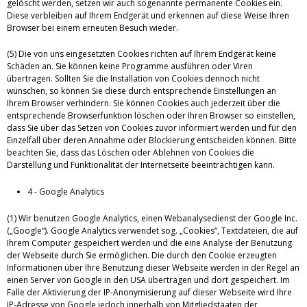
gelöscht werden, setzen wir auch sogenannte permanente Cookies ein.
Diese verbleiben auf Ihrem Endgerät und erkennen auf diese Weise Ihren
Browser bei einem erneuten Besuch wieder.
(5) Die von uns eingesetzten Cookies richten auf Ihrem Endgerät keine
Schäden an. Sie können keine Programme ausführen oder Viren
übertragen. Sollten Sie die Installation von Cookies dennoch nicht
wünschen, so können Sie diese durch entsprechende Einstellungen an
Ihrem Browser verhindern. Sie können Cookies auch jederzeit über die
entsprechende Browserfunktion löschen oder Ihren Browser so einstellen,
dass Sie über das Setzen von Cookies zuvor informiert werden und für den
Einzelfall über deren Annahme oder Blockierung entscheiden können. Bitte
beachten Sie, dass das Löschen oder Ablehnen von Cookies die
Darstellung und Funktionalität der Internetseite beeinträchtigen kann.
4 - Google Analytics
(1) Wir benutzen Google Analytics, einen Webanalysedienst der Google Inc.
(„Google“). Google Analytics verwendet sog. „Cookies“, Textdateien, die auf
Ihrem Computer gespeichert werden und die eine Analyse der Benutzung
der Webseite durch Sie ermöglichen. Die durch den Cookie erzeugten
Informationen über Ihre Benutzung dieser Webseite werden in der Regel an
einen Server von Google in den USA übertragen und dort gespeichert. Im
Falle der Aktivierung der IP-Anonymisierung auf dieser Webseite wird Ihre
IP-Adresse von Google jedoch innerhalb von Mitgliedstaaten der