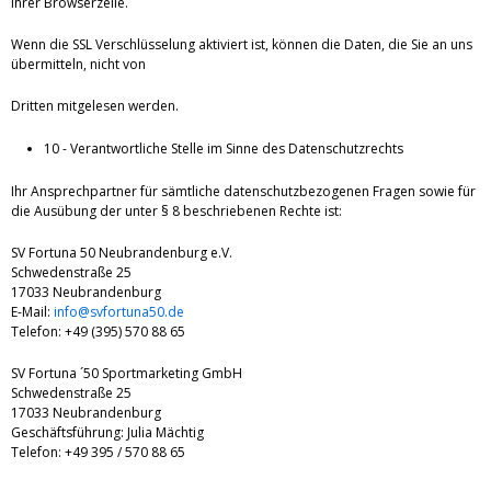
Ihrer Browserzeile.
Wenn die SSL Verschlüsselung aktiviert ist, können die Daten, die Sie an uns
übermitteln, nicht von
Dritten mitgelesen werden.
10 - Verantwortliche Stelle im Sinne des Datenschutzrechts
Ihr Ansprechpartner für sämtliche datenschutzbezogenen Fragen sowie für
die Ausübung der unter § 8 beschriebenen Rechte ist:
SV Fortuna 50 Neubrandenburg e.V.
Schwedenstraße 25
17033 Neubrandenburg
E-Mail:
info@svfortuna50.de
Telefon: +49 (395) 570 88 65
SV Fortuna ´50 Sportmarketing GmbH
Schwedenstraße 25
17033 Neubrandenburg
Geschäftsführung: Julia Mächtig
Telefon: +49 395 / 570 88 65