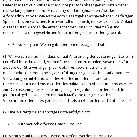
Datensparsamkeit. Wir speichern Ihre personenbezogenen Daten daher
nur so lange, wie dies zur Erreichung der hier genannten Zwecke
erforderlich ist oder wie es die vom Gesetzgeber vorgesehenen vielfältigen
Speicherfristen vorsehen. Nach Fortfall des jeweiligen Zweckes bzw. Ablauf
dieser Fristen werden die entsprechenden Daten routinemäßig und
entsprechend den gesetzlichen Vorschriften gesperrt oder gelöscht.
2 - Nutzung und Weitergabe personenbezogener Daten
(1) Wir weisen darauf hin, dass wir auf Anordnung der zuständigen Stelle im
Einzelfall berechtigt sind, Auskunft über Daten zu erteilen, soweit dies für
Zwecke der Strafverfolgung, zur Gefahrenabwehr durch die
Polizeibehörden der Länder, zur Erfüllung der gesetzlichen Aufgaben der
Verfassungsschutzbehörden des Bundes und der Länder, des
Bundesnachrichtendienstes oder des militärischen Abschirmdienstes oder
zur Durchsetzung der Rechte am geistigen Eigentum erforderlich ist. In
jedem Fall geben wir Daten nur nach Maßgabe der gesetzlichen
Vorschriften oder eines gerichtlichen Titels an Behörden und Dritte heraus.
(2) Eine Weitergabe an sonstige Dritte erfolgt nicht.
3 - Automatisch erfasste Daten, Cookies
(1) Wenn Sie auf unsere Webseite zugreifen, werden automatisch