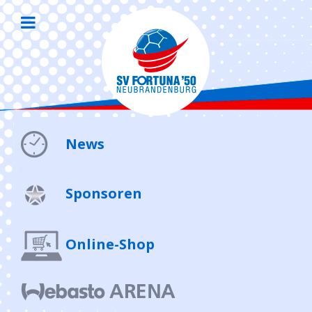
News
Sponsoren
Online-Shop