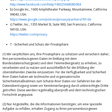
http://www.facebook.com/help/186325668085084
b) Google Inc., 1600 Amphitheater Parkway, Mountainview, California
94043, USA:
https://www.google.com/policies/privacy/partners/?hl=de
c) Twitter, Inc., 1355 Market St, Suite 900, San Francisco, California
94103, USA:
https://twitter.com/privacy
7 - Sicherheit und Schutz der Privatsphäre
(1) Wir verpflichten uns, Ihre Privatsphäre zu schützen und versichern daher,
Ihre personenbezogenen Daten im Einklang mit dem
Bundesdatenschutzgesetz und dem Telemediengesetz zu erheben, zu
verarbeiten und zu nutzen und ausschließlich für die Erfüllung der
obenstehenden Zwecke einzusetzen. Für die Verfügbarkeit und Sicherheit
Ihrer Daten haben wir technische und organisatorische
Sicherheitsmaßnahmen zum Schutze Ihrer Daten vor Gefahren bei der
Datenübertragung sowie vor Kenntniserlangung durch unberechtigte Dritte
getroffen. Diese werden regelmäßig überprüft und dem technologischen
Fortschritt angepasst.
(2) Nur Angestellte, die die Informationen benötigen, um eine spezielle
Aufgabe zu erfüllen, erhalten Zugang zu Ihren personenbezogenen