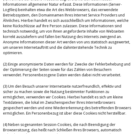
Informationen allgemeiner Natur erfasst. Diese Informationen (Server-
Logfiles) beinhalten etwa die Art des Webbrowsers, das verwendete
Betriebssystem, den Domainnamen Ihres Internet Service Providers und
Ähnliches. Hierbei handelt es sich ausschließlich um Informationen, welche
keine Rückschlüsse auf Ihre Person zulassen. Diese Informationen sind
technisch notwendig, um von Ihnen angeforderte Inhalte von Webseiten
korrekt auszuliefern und fallen bei Nutzung des Internets zwingend an.
Anonyme Informationen dieser Art werden von uns statistisch ausgewertet,
um unseren Internetauftritt und die dahinterstehende Technik zu
optimieren.
(2) Einige anonymisierte Daten werden für Zwecke der Fehlerbehebung und
der Optimierung der Seiten sowie für das Zählen von Besuchern
verwendet. Personenbezogene Daten werden dabei nicht verarbeitet.
(3) Um den Besuch unserer Internetseite nutzerfreundlich, effektiv und
sicher zu machen sowie die Nutzung bestimmter Funktionen zu
ermöglichen, verwenden wir Cookies. Hierbei handelt es sich um kleine
Textdateien, die lokal im Zwischenspeicher Ihres Internetbrowsers
gespeichert werden und eine Wiedererkennung des betreffenden Browsers
ermöglichen. Ein Personenbezug ist über diese Cookies nicht herstellbar.
(4) Neben sogenannten Session-Cookies, die nach Beendigung der
Browsersitzung, das heißt nach Schließen Ihres Browsers, automatisch