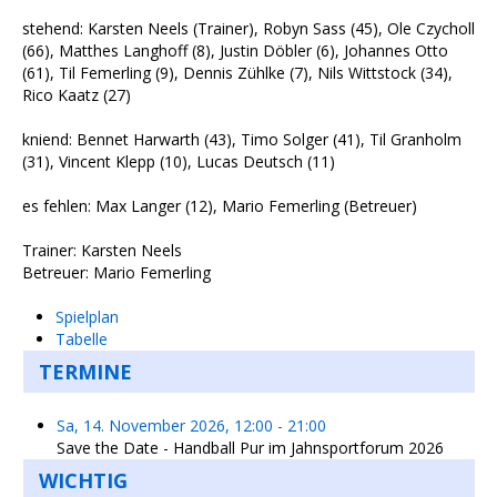
stehend: Karsten Neels (Trainer), Robyn Sass (45), Ole Czycholl
(66), Matthes Langhoff (8), Justin Döbler (6), Johannes Otto
(61), Til Femerling (9), Dennis Zühlke (7), Nils Wittstock (34),
Rico Kaatz (27)
kniend: Bennet Harwarth (43), Timo Solger (41), Til Granholm
(31), Vincent Klepp (10), Lucas Deutsch (11)
es fehlen: Max Langer (12), Mario Femerling (Betreuer)
Trainer: Karsten Neels
Betreuer: Mario Femerling
Spielplan
Tabelle
TERMINE
Sa, 14. November 2026
,
12:00
-
21:00
Save the Date - Handball Pur im Jahnsportforum 2026
WICHTIG