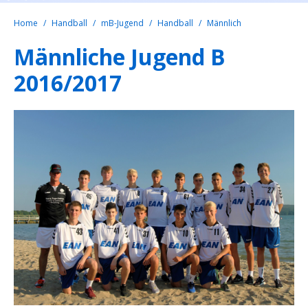
Home
Handball
mB-Jugend
Handball
Männlich
Männliche Jugend B
2016/2017