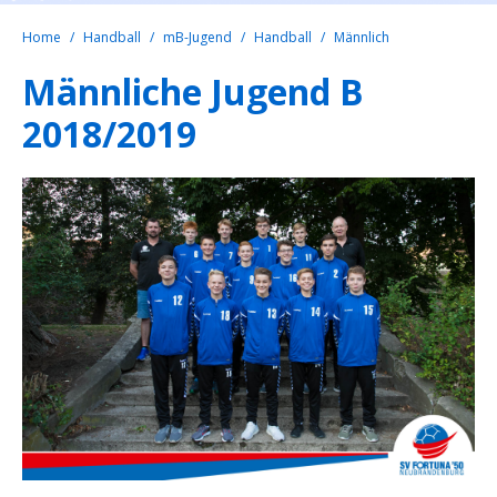
Home
Handball
mB-Jugend
Handball
Männlich
Männliche Jugend B
2018/2019