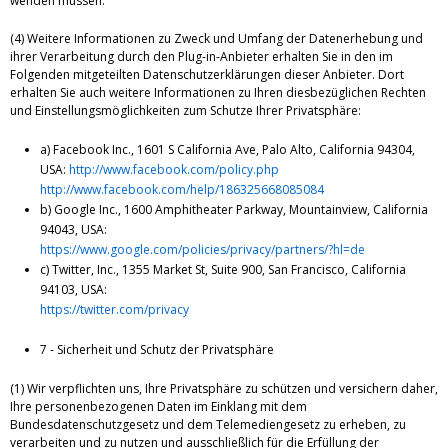
wenden müssen.
(4) Weitere Informationen zu Zweck und Umfang der Datenerhebung und
ihrer Verarbeitung durch den Plug-in-Anbieter erhalten Sie in den im
Folgenden mitgeteilten Datenschutzerklärungen dieser Anbieter. Dort
erhalten Sie auch weitere Informationen zu Ihren diesbezüglichen Rechten
und Einstellungsmöglichkeiten zum Schutze Ihrer Privatsphäre:
a) Facebook Inc., 1601 S California Ave, Palo Alto, California 94304,
USA:
http://www.facebook.com/policy.php
http://www.facebook.com/help/186325668085084
b) Google Inc., 1600 Amphitheater Parkway, Mountainview, California
94043, USA:
https://www.google.com/policies/privacy/partners/?hl=de
c) Twitter, Inc., 1355 Market St, Suite 900, San Francisco, California
94103, USA:
https://twitter.com/privacy
7 - Sicherheit und Schutz der Privatsphäre
(1) Wir verpflichten uns, Ihre Privatsphäre zu schützen und versichern daher,
Ihre personenbezogenen Daten im Einklang mit dem
Bundesdatenschutzgesetz und dem Telemediengesetz zu erheben, zu
verarbeiten und zu nutzen und ausschließlich für die Erfüllung der