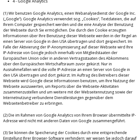
4 - Google Analytics
(1) Wir benutzen Google Analytics, einen Webanalysedienst der Google Inc.
(„Google“). Google Analytics verwendet sog. „Cookies“, Textdateien, die auf
Ihrem Computer gespeichert werden und die eine Analyse der Benutzung
der Webseite durch Sie ermöglichen. Die durch den Cookie erzeugten
Informationen über Ihre Benutzung dieser Webseite werden in der Regel an
einen Server von Google in den USA übertragen und dort gespeichert. Im
Falle der Aktivierung der IP-Anonymisierung auf dieser Webseite wird Ihre
IP-Adresse von Google jedoch innerhalb von Mitgliedstaaten der
Europäischen Union oder in anderen Vertragsstaaten des Abkommens
über den Europäischen Wirtschaftsraum zuvor gekürzt. Nur in
Ausnahmefällen wird die volle IP-Adresse an einen Server von Google in
den USA übertragen und dort gekürzt. Im Auftrag des Betreibers dieser
Webseite wird Google diese Informationen benutzen, um Ihre Nutzung der
Webseite auszuwerten, um Reports über die Webseite-Aktivitäten
zusammenzustellen und um weitere mit der Webseitennutzung sowie der
Internetnutzung verbundene Dienstleistungen gegenüber dem
Webseitenbetreiber zu erbringen.
(2) Die im Rahmen von Google Analytics von Ihrem Browser übermittelte IP-
Adresse wird nicht mit anderen Daten von Google zusammengeführt.
(3) Sie können die Speicherung der Cookies durch eine entsprechende
Einstellung Ihrer Browser-Software verhindern; wir weisen Sie jedoch darauf