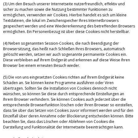
(3) Um den Besuch unserer Internetseite nutzerfreundlich, effektiv und
sicher zu machen sowie die Nutzung bestimmter Funktionen zu
ermöglichen, verwenden wir Cookies. Hierbei handelt es sich um kleine
Textdateien, die lokal im Zwischenspeicher Ihres Internetbrowsers
gespeichert werden und eine Wiedererkennung des betreffenden Browsers
ermöglichen. Ein Personenbezug ist über diese Cookies nicht herstellbar.
(4) Neben sogenannten Session-Cookies, die nach Beendigung der
Browsersitzung, das heißt nach Schließen Ihres Browsers, automatisch
gelöscht werden, setzen wir auch sogenannte permanente Cookies ein.
Diese verbleiben auf Ihrem Endgerät und erkennen auf diese Weise Ihren
Browser bei einem erneuten Besuch wieder.
(5) Die von uns eingesetzten Cookies richten auf Ihrem Endgerät keine
Schäden an. Sie können keine Programme ausführen oder Viren
übertragen. Sollten Sie die Installation von Cookies dennoch nicht
wünschen, so können Sie diese durch entsprechende Einstellungen an
Ihrem Browser verhindern. Sie können Cookies auch jederzeit über die
entsprechende Browserfunktion löschen oder Ihren Browser so einstellen,
dass Sie über das Setzen von Cookies zuvor informiert werden und für den
Einzelfall über deren Annahme oder Blockierung entscheiden können. Bitte
beachten Sie, dass das Löschen oder Ablehnen von Cookies die
Darstellung und Funktionalität der Internetseite beeinträchtigen kann.