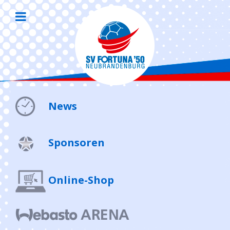
News
Sponsoren
Online-Shop