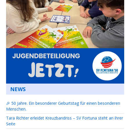
NEWS
🎉 50 Jahre. Ein besonderer Geburtstag für einen besonderen
Menschen.
Tara Richter erleidet Kreuzbandriss – SV Fortuna steht an ihrer
Seite