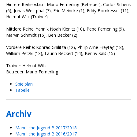
Hintere Reihe v.l.n.r.: Mario Femerling (Betreuer), Carlos Schenk
(6), Jonas Westphal (7), Eric Meincke (1), Eddy Bornkessel (11),
Helmut Wilk (Trainer)
Mittlere Reihe: Yannik Noah Kienitz (10), Pepe Femerling (9),
Marvin Schmidt (16), Ben Becker (2)
Vordere Reihe: Konrad Gnilitza (12), Philip Arne Freytag (18),
William Petzki (13), Laurin Beckert (14), Benny Saß (15)
Trainer: Helmut Wilk
Betreuer: Mario Femerling
Spielplan
Tabelle
Archiv
Männliche Jugend B 2017/2018
Männliche Jugend B 2016/2017