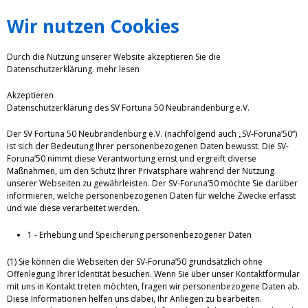
Wir nutzen Cookies
Durch die Nutzung unserer Website akzeptieren Sie die
Datenschutzerklärung.
mehr lesen
Akzeptieren
Datenschutzerklärung des SV Fortuna 50 Neubrandenburg e.V.
Der SV Fortuna 50 Neubrandenburg e.V. (nachfolgend auch „SV-Foruna‘50“)
ist sich der Bedeutung Ihrer personenbezogenen Daten bewusst. Die SV-
Foruna’50 nimmt diese Verantwortung ernst und ergreift diverse
Maßnahmen, um den Schutz Ihrer Privatsphäre während der Nutzung
unserer Webseiten zu gewährleisten. Der SV-Foruna’50 möchte Sie darüber
informieren, welche personenbezogenen Daten für welche Zwecke erfasst
und wie diese verarbeitet werden.
1 - Erhebung und Speicherung personenbezogener Daten
(1) Sie können die Webseiten der SV-Foruna’50 grundsätzlich ohne
Offenlegung Ihrer Identität besuchen. Wenn Sie über unser Kontaktformular
mit uns in Kontakt treten möchten, fragen wir personenbezogene Daten ab.
Diese Informationen helfen uns dabei, Ihr Anliegen zu bearbeiten.