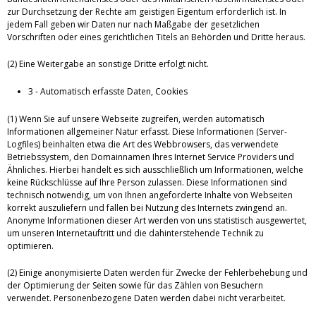
zur Durchsetzung der Rechte am geistigen Eigentum erforderlich ist. In
jedem Fall geben wir Daten nur nach Maßgabe der gesetzlichen
Vorschriften oder eines gerichtlichen Titels an Behörden und Dritte heraus.
(2) Eine Weitergabe an sonstige Dritte erfolgt nicht.
3 - Automatisch erfasste Daten, Cookies
(1) Wenn Sie auf unsere Webseite zugreifen, werden automatisch
Informationen allgemeiner Natur erfasst. Diese Informationen (Server-
Logfiles) beinhalten etwa die Art des Webbrowsers, das verwendete
Betriebssystem, den Domainnamen Ihres Internet Service Providers und
Ähnliches. Hierbei handelt es sich ausschließlich um Informationen, welche
keine Rückschlüsse auf Ihre Person zulassen. Diese Informationen sind
technisch notwendig, um von Ihnen angeforderte Inhalte von Webseiten
korrekt auszuliefern und fallen bei Nutzung des Internets zwingend an.
Anonyme Informationen dieser Art werden von uns statistisch ausgewertet,
um unseren Internetauftritt und die dahinterstehende Technik zu
optimieren.
(2) Einige anonymisierte Daten werden für Zwecke der Fehlerbehebung und
der Optimierung der Seiten sowie für das Zählen von Besuchern
verwendet. Personenbezogene Daten werden dabei nicht verarbeitet.