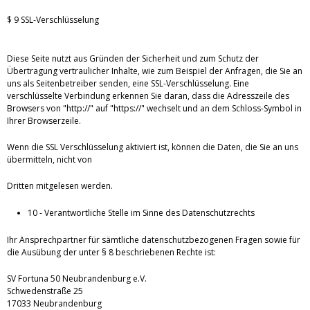
$ 9 SSL-Verschlüsselung
Diese Seite nutzt aus Gründen der Sicherheit und zum Schutz der
Übertragung vertraulicher Inhalte, wie zum Beispiel der Anfragen, die Sie an
uns als Seitenbetreiber senden, eine SSL-Verschlüsselung. Eine
verschlüsselte Verbindung erkennen Sie daran, dass die Adresszeile des
Browsers von "http://" auf "https://" wechselt und an dem Schloss-Symbol in
Ihrer Browserzeile.
Wenn die SSL Verschlüsselung aktiviert ist, können die Daten, die Sie an uns
übermitteln, nicht von
Dritten mitgelesen werden.
10 - Verantwortliche Stelle im Sinne des Datenschutzrechts
Ihr Ansprechpartner für sämtliche datenschutzbezogenen Fragen sowie für
die Ausübung der unter § 8 beschriebenen Rechte ist:
SV Fortuna 50 Neubrandenburg e.V.
Schwedenstraße 25
17033 Neubrandenburg