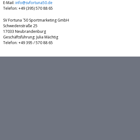
E-Mail:
info@svfortuna50.de
Telefon: +49 (395) 570 88 65
SV Fortuna ´50 Sportmarketing GmbH
Schwedenstraße 25
17033 Neubrandenburg
Geschäftsführung: Julia Mächtig
Telefon: +49 395 / 570 88 65