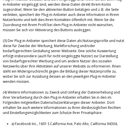
in-Anbieter eingeloggt sind, werden diese Daten direkt Ihrem Konto
zugeordnet. Wenn Sie den aktivierten Button betätigen und z. B. die Seite
verlinken, speichert der Plug-in-Anbieter auch diese Information in Ihrem
Nutzerkonto und teilt dies Ihren Kontakten öffentlich mit. Wenn Sie die
Zuordnung mit Ihrem Profil bei dem Plug-in-Anbieter nicht wünschen,
müssen Sie sich vor Aktivierung des Buttons ausloggen.
(3) Der Plug-in-Anbieter speichert diese Daten als Nutzungsprofile und nutzt
diese für Zwecke der Werbung, Marktforschung und/oder
bedarfsgerechten Gestaltung seiner Webseite. Eine solche Auswertung
erfolgt insbesondere (auch für nicht eingeloggte Nutzer) zur Darstellung
von bedarfsgerechter Werbung und um andere Nutzer des sozialen
Netzwerks über Ihre Aktivitäten auf unserer Website zu informieren. Ihnen
steht ein Widerspruchsrecht gegen die Bildung dieser Nutzerprofile zu,
wobei Sie sich zur Ausübung dessen an den jeweiligen Plug-in-Anbieter
wenden müssen.
(4) Weitere Informationen zu Zweck und Umfang der Datenerhebung und
ihrer Verarbeitung durch den Plug-in-Anbieter erhalten Sie in den im
Folgenden mitgeteilten Datenschutzerklärungen dieser Anbieter. Dort
erhalten Sie auch weitere Informationen zu Ihren diesbezüglichen Rechten
und Einstellungsmöglichkeiten zum Schutze Ihrer Privatsphäre:
a) Facebook Inc., 1601 S California Ave, Palo Alto, California 94304,