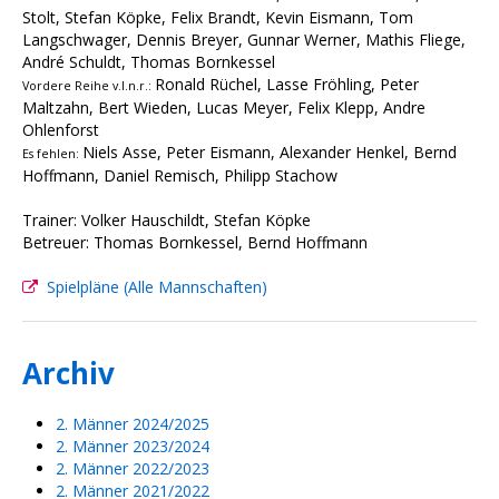
Stolt, Stefan Köpke, Felix Brandt, Kevin Eismann, Tom
Langschwager, Dennis Breyer, Gunnar Werner, Mathis Fliege,
André Schuldt, Thomas Bornkessel
Ronald Rüchel, Lasse Fröhling, Peter
Vordere Reihe v.l.n.r.:
Maltzahn, Bert Wieden, Lucas Meyer, Felix Klepp, Andre
Ohlenforst
Niels Asse, Peter Eismann, Alexander Henkel, Bernd
Es fehlen:
Hoffmann, Daniel Remisch, Philipp Stachow
Trainer: Volker Hauschildt, Stefan Köpke
Betreuer: Thomas Bornkessel, Bernd Hoffmann
Spielpläne (Alle Mannschaften)
Archiv
2. Männer 2024/2025
2. Männer 2023/2024
2. Männer 2022/2023
2. Männer 2021/2022