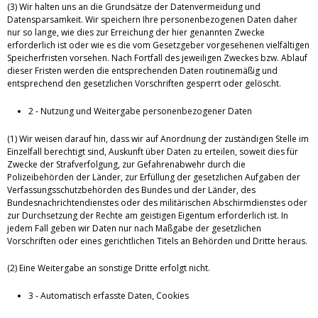
(3) Wir halten uns an die Grundsätze der Datenvermeidung und
Datensparsamkeit. Wir speichern Ihre personenbezogenen Daten daher
nur so lange, wie dies zur Erreichung der hier genannten Zwecke
erforderlich ist oder wie es die vom Gesetzgeber vorgesehenen vielfältigen
Speicherfristen vorsehen. Nach Fortfall des jeweiligen Zweckes bzw. Ablauf
dieser Fristen werden die entsprechenden Daten routinemäßig und
entsprechend den gesetzlichen Vorschriften gesperrt oder gelöscht.
2 - Nutzung und Weitergabe personenbezogener Daten
(1) Wir weisen darauf hin, dass wir auf Anordnung der zuständigen Stelle im
Einzelfall berechtigt sind, Auskunft über Daten zu erteilen, soweit dies für
Zwecke der Strafverfolgung, zur Gefahrenabwehr durch die
Polizeibehörden der Länder, zur Erfüllung der gesetzlichen Aufgaben der
Verfassungsschutzbehörden des Bundes und der Länder, des
Bundesnachrichtendienstes oder des militärischen Abschirmdienstes oder
zur Durchsetzung der Rechte am geistigen Eigentum erforderlich ist. In
jedem Fall geben wir Daten nur nach Maßgabe der gesetzlichen
Vorschriften oder eines gerichtlichen Titels an Behörden und Dritte heraus.
(2) Eine Weitergabe an sonstige Dritte erfolgt nicht.
3 - Automatisch erfasste Daten, Cookies