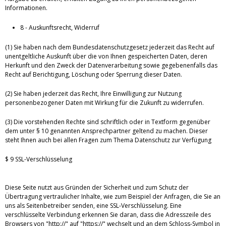
Informationen.
8 - Auskunftsrecht, Widerruf
(1) Sie haben nach dem Bundesdatenschutzgesetz jederzeit das Recht auf
unentgeltliche Auskunft über die von Ihnen gespeicherten Daten, deren
Herkunft und den Zweck der Datenverarbeitung sowie gegebenenfalls das
Recht auf Berichtigung, Löschung oder Sperrung dieser Daten.
(2) Sie haben jederzeit das Recht, Ihre Einwilligung zur Nutzung
personenbezogener Daten mit Wirkung für die Zukunft zu widerrufen.
(3) Die vorstehenden Rechte sind schriftlich oder in Textform gegenüber
dem unter § 10 genannten Ansprechpartner geltend zu machen. Dieser
steht Ihnen auch bei allen Fragen zum Thema Datenschutz zur Verfügung
$ 9 SSL-Verschlüsselung
Diese Seite nutzt aus Gründen der Sicherheit und zum Schutz der
Übertragung vertraulicher Inhalte, wie zum Beispiel der Anfragen, die Sie an
uns als Seitenbetreiber senden, eine SSL-Verschlüsselung. Eine
verschlüsselte Verbindung erkennen Sie daran, dass die Adresszeile des
Browsers von "http://" auf "https://" wechselt und an dem Schloss-Symbol in