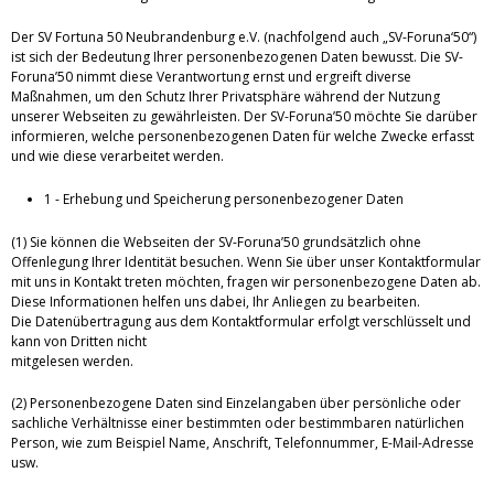
Der SV Fortuna 50 Neubrandenburg e.V. (nachfolgend auch „SV-Foruna‘50“)
ist sich der Bedeutung Ihrer personenbezogenen Daten bewusst. Die SV-
Foruna’50 nimmt diese Verantwortung ernst und ergreift diverse
Maßnahmen, um den Schutz Ihrer Privatsphäre während der Nutzung
unserer Webseiten zu gewährleisten. Der SV-Foruna’50 möchte Sie darüber
informieren, welche personenbezogenen Daten für welche Zwecke erfasst
und wie diese verarbeitet werden.
1 - Erhebung und Speicherung personenbezogener Daten
(1) Sie können die Webseiten der SV-Foruna’50 grundsätzlich ohne
Offenlegung Ihrer Identität besuchen. Wenn Sie über unser Kontaktformular
mit uns in Kontakt treten möchten, fragen wir personenbezogene Daten ab.
Diese Informationen helfen uns dabei, Ihr Anliegen zu bearbeiten.
Die Datenübertragung aus dem Kontaktformular erfolgt verschlüsselt und
kann von Dritten nicht
mitgelesen werden.
(2) Personenbezogene Daten sind Einzelangaben über persönliche oder
sachliche Verhältnisse einer bestimmten oder bestimmbaren natürlichen
Person, wie zum Beispiel Name, Anschrift, Telefonnummer, E-Mail-Adresse
usw.