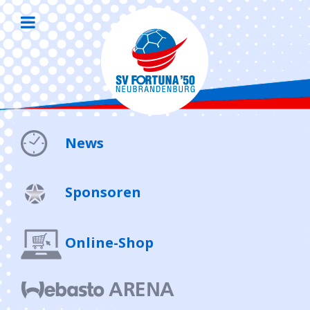
News
Sponsoren
Online-Shop