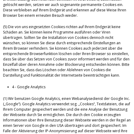
gelöscht werden, setzen wir auch sogenannte permanente Cookies ein.
Diese verbleiben auf Ihrem Endgerät und erkennen auf diese Weise Ihren
Browser bei einem erneuten Besuch wieder.
(5) Die von uns eingesetzten Cookies richten auf Ihrem Endgerät keine
Schäden an. Sie können keine Programme ausführen oder Viren
übertragen. Sollten Sie die Installation von Cookies dennoch nicht
wünschen, so können Sie diese durch entsprechende Einstellungen an
Ihrem Browser verhindern. Sie können Cookies auch jederzeit über die
entsprechende Browserfunktion löschen oder Ihren Browser so einstellen,
dass Sie über das Setzen von Cookies zuvor informiert werden und für den
Einzelfall über deren Annahme oder Blockierung entscheiden können. Bitte
beachten Sie, dass das Löschen oder Ablehnen von Cookies die
Darstellung und Funktionalität der Internetseite beeinträchtigen kann.
4 - Google Analytics
(1) Wir benutzen Google Analytics, einen Webanalysedienst der Google Inc.
(„Google“). Google Analytics verwendet sog. „Cookies“, Textdateien, die auf
Ihrem Computer gespeichert werden und die eine Analyse der Benutzung
der Webseite durch Sie ermöglichen. Die durch den Cookie erzeugten
Informationen über Ihre Benutzung dieser Webseite werden in der Regel an
einen Server von Google in den USA übertragen und dort gespeichert. Im
Falle der Aktivierung der IP-Anonymisierung auf dieser Webseite wird Ihre