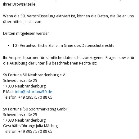
Ihrer Browserzeile.
Wenn die SSL Verschlüsselung aktiviert ist, können die Daten, die Sie an uns
übermitteln, nicht von
Dritten mitgelesen werden.
10 - Verantwortliche Stelle im Sinne des Datenschutzrechts
Ihr Ansprechpartner für sämtliche datenschutzbezogenen Fragen sowie für
die Ausübung der unter § 8 beschriebenen Rechte ist:
SV Fortuna 50 Neubrandenburg e.V.
Schwedenstraße 25
17033 Neubrandenburg
E-Mail:
info@svfortuna50.de
Telefon: +49 (395) 570 88 65
SV Fortuna ´50 Sportmarketing GmbH
Schwedenstraße 25
17033 Neubrandenburg
Geschäftsführung: Julia Mächtig
Telefon: +49 395 / 570 88 65