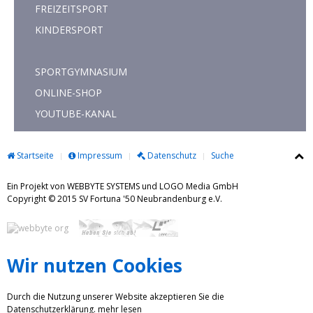
FREIZEITSPORT
KINDERSPORT
SPORTGYMNASIUM
ONLINE-SHOP
YOUTUBE-KANAL
Startseite
Impressum
Datenschutz
Suche
Ein Projekt von WEBBYTE SYSTEMS und LOGO Media GmbH
Copyright © 2015 SV Fortuna '50 Neubrandenburg e.V.
Wir nutzen Cookies
Durch die Nutzung unserer Website akzeptieren Sie die
Datenschutzerklärung.
mehr lesen