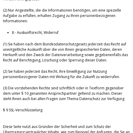
(2) Nur Angestellte, die die Informationen benötigen, um eine spezielle
Aufgabe zu erfüllen, erhalten Zugang zu Ihren personenbezogenen
Informationen.
8 - Auskunftsrecht, Widerruf
(1) Sie haben nach dem Bundesdatenschutzgesetz jederzeit das Recht auf
unentgeltliche Auskunft über die von Ihnen gespeicherten Daten, deren
Herkunft und den Zweck der Datenverarbeitung sowie gegebenenfalls das
Recht auf Berichtigung, Löschung oder Sperrung dieser Daten.
(2) Sie haben jederzeit das Recht, Ihre Einwilligung zur Nutzung
personenbezogener Daten mit Wirkung für die Zukunft zu widerrufen.
(3) Die vorstehenden Rechte sind schriftlich oder in Textform gegenüber
dem unter § 10 genannten Ansprechpartner geltend zu machen. Dieser
steht Ihnen auch bei allen Fragen zum Thema Datenschutz zur Verfügung
$ 9 SSL-Verschlüsselung
Diese Seite nutzt aus Gründen der Sicherheit und zum Schutz der
Übertragung vertraulicher Inhalte, wie zum Beispiel der Anfragen, die Sie an