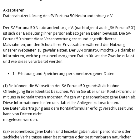
Akzeptieren
Datenschutzerklärung des SV Fortuna 50 Neubrandenburg e.V.
Der SV Fortuna 50 Neubrandenburg e.V. (nachfolgend auch „SV-Foruna‘50“)
ist sich der Bedeutung Ihrer personenbezogenen Daten bewusst. Die SV-
Foruna’50 nimmt diese Verantwortung ernst und ergreift diverse
Maßnahmen, um den Schutz Ihrer Privatsphäre während der Nutzung
unserer Webseiten zu gewährleisten. Der SV-Foruna’50 möchte Sie darüber
informieren, welche personenbezogenen Daten für welche Zwecke erfasst
und wie diese verarbeitet werden.
1 - Erhebung und Speicherung personenbezogener Daten
(1) Sie können die Webseiten der SV-Foruna’50 grundsätzlich ohne
Offenlegung Ihrer Identität besuchen. Wenn Sie über unser Kontaktformular
mit uns in Kontakt treten möchten, fragen wir personenbezogene Daten ab.
Diese Informationen helfen uns dabei, Ihr Anliegen zu bearbeiten.
Die Datenübertragung aus dem Kontaktformular erfolgt verschlüsselt und
kann von Dritten nicht
mitgelesen werden.
(2) Personenbezogene Daten sind Einzelangaben über persönliche oder
sachliche Verhältnisse einer bestimmten oder bestimmbaren natürlichen