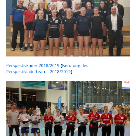
Perspektivkader 2018/2019
(
Berufung des
Perspektivladerteams 2018/2019
)