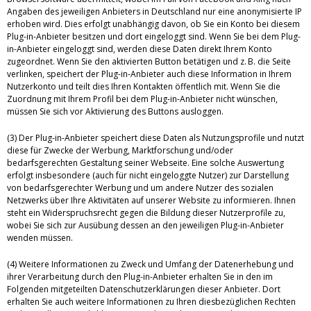
Angaben des jeweiligen Anbieters in Deutschland nur eine anonymisierte IP
erhoben wird. Dies erfolgt unabhängig davon, ob Sie ein Konto bei diesem
Plug-in-Anbieter besitzen und dort eingeloggt sind. Wenn Sie bei dem Plug-
in-Anbieter eingeloggt sind, werden diese Daten direkt Ihrem Konto
zugeordnet. Wenn Sie den aktivierten Button betätigen und z. B. die Seite
verlinken, speichert der Plug-in-Anbieter auch diese Information in Ihrem
Nutzerkonto und teilt dies Ihren Kontakten öffentlich mit. Wenn Sie die
Zuordnung mit Ihrem Profil bei dem Plug-in-Anbieter nicht wünschen,
müssen Sie sich vor Aktivierung des Buttons ausloggen.
(3) Der Plug-in-Anbieter speichert diese Daten als Nutzungsprofile und nutzt
diese für Zwecke der Werbung, Marktforschung und/oder
bedarfsgerechten Gestaltung seiner Webseite. Eine solche Auswertung
erfolgt insbesondere (auch für nicht eingeloggte Nutzer) zur Darstellung
von bedarfsgerechter Werbung und um andere Nutzer des sozialen
Netzwerks über Ihre Aktivitäten auf unserer Website zu informieren. Ihnen
steht ein Widerspruchsrecht gegen die Bildung dieser Nutzerprofile zu,
wobei Sie sich zur Ausübung dessen an den jeweiligen Plug-in-Anbieter
wenden müssen.
(4) Weitere Informationen zu Zweck und Umfang der Datenerhebung und
ihrer Verarbeitung durch den Plug-in-Anbieter erhalten Sie in den im
Folgenden mitgeteilten Datenschutzerklärungen dieser Anbieter. Dort
erhalten Sie auch weitere Informationen zu Ihren diesbezüglichen Rechten