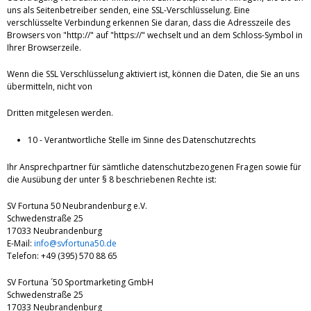
uns als Seitenbetreiber senden, eine SSL-Verschlüsselung. Eine
verschlüsselte Verbindung erkennen Sie daran, dass die Adresszeile des
Browsers von "http://" auf "https://" wechselt und an dem Schloss-Symbol in
Ihrer Browserzeile.
Wenn die SSL Verschlüsselung aktiviert ist, können die Daten, die Sie an uns
übermitteln, nicht von
Dritten mitgelesen werden.
10 - Verantwortliche Stelle im Sinne des Datenschutzrechts
Ihr Ansprechpartner für sämtliche datenschutzbezogenen Fragen sowie für
die Ausübung der unter § 8 beschriebenen Rechte ist:
SV Fortuna 50 Neubrandenburg e.V.
Schwedenstraße 25
17033 Neubrandenburg
E-Mail:
info@svfortuna50.de
Telefon: +49 (395) 570 88 65
SV Fortuna ´50 Sportmarketing GmbH
Schwedenstraße 25
17033 Neubrandenburg