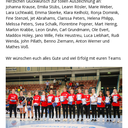
Herzlichen Glückwunsch zur tollen Auszeichnung an:
Johanna Krause, Emilia Stübs, Leann Rösler, Marie Weber,
Lara Lichtwald, Emma Skierke, Klara Keilholz, Ronja Dominik,
Fine Stenzel, Jet Abrahams, Clarissa Peters, Helena Philipp,
Melissa Peters, Svea Schalk, Florentine Popner, Mart Hering,
Marlon Krabbe, Leon Gruhn, Carl Grundmann, Ole Evert,
Maddox Holey, Jano Wille, Felix Heustreu, Luca Liebhart, Rudi
Wenda, John Pillath, Benno Ziemann, Anton Werner und
Mathes Voß.
Wir wünschen euch alles Gute und viel Erfolg mit euren Teams