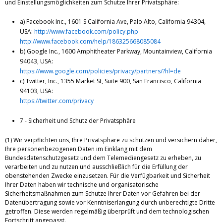
und Einstellungsmöglichkeiten zum Schutze Ihrer Privatsphäre:
a) Facebook Inc., 1601 S California Ave, Palo Alto, California 94304,
USA:
http://www.facebook.com/policy.php
http://www.facebook.com/help/186325668085084
b) Google Inc., 1600 Amphitheater Parkway, Mountainview, California
94043, USA:
https://www.google.com/policies/privacy/partners/?hl=de
c) Twitter, Inc., 1355 Market St, Suite 900, San Francisco, California
94103, USA:
https://twitter.com/privacy
7 - Sicherheit und Schutz der Privatsphäre
(1) Wir verpflichten uns, Ihre Privatsphäre zu schützen und versichern daher,
Ihre personenbezogenen Daten im Einklang mit dem
Bundesdatenschutzgesetz und dem Telemediengesetz zu erheben, zu
verarbeiten und zu nutzen und ausschließlich für die Erfüllung der
obenstehenden Zwecke einzusetzen. Für die Verfügbarkeit und Sicherheit
Ihrer Daten haben wir technische und organisatorische
Sicherheitsmaßnahmen zum Schutze Ihrer Daten vor Gefahren bei der
Datenübertragung sowie vor Kenntniserlangung durch unberechtigte Dritte
getroffen. Diese werden regelmäßig überprüft und dem technologischen
Fortschritt angepasst.