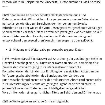
Person, wie zum Beispiel Name, Anschrift, Telefonnummer, E-Mail-Adresse
usw.
(3) Wir halten uns an die Grundsätze der Datenvermeidung und
Datensparsamkeit. Wir speichern Ihre personenbezogenen Daten daher
nur so lange, wie dies zur Erreichung der hier genannten Zwecke
erforderlich ist oder wie es die vom Gesetzgeber vorgesehenen vielfältigen
Speicherfristen vorsehen. Nach Fortfall des jeweiligen Zweckes bzw. Ablauf
dieser Fristen werden die entsprechenden Daten routinemäßig und
entsprechend den gesetzlichen Vorschriften gesperrt oder gelöscht.
2 - Nutzung und Weitergabe personenbezogener Daten
(1) Wir weisen darauf hin, dass wir auf Anordnung der zuständigen Stelle im
Einzelfall berechtigt sind, Auskunft über Daten zu erteilen, soweit dies für
Zwecke der Strafverfolgung, zur Gefahrenabwehr durch die
Polizeibehörden der Länder, zur Erfüllung der gesetzlichen Aufgaben der
Verfassungsschutzbehörden des Bundes und der Länder, des
Bundesnachrichtendienstes oder des militärischen Abschirmdienstes oder
zur Durchsetzung der Rechte am geistigen Eigentum erforderlich ist. In
jedem Fall geben wir Daten nur nach Maßgabe der gesetzlichen
Vorschriften oder eines gerichtlichen Titels an Behörden und Dritte heraus.
(2) Eine Weitergabe an sonstige Dritte erfolgt nicht.