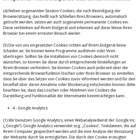
(4) Neben sogenannten Session-Cookies, die nach Beendigung der
Browsersitzung, das heißt nach Schließen Ihres Browsers, automatisch
gelöscht werden, setzen wir auch sogenannte permanente Cookies ein.
Diese verbleiben auf Ihrem Endgerät und erkennen auf diese Weise Ihren
Browser bei einem erneuten Besuch wieder.
(5) Die von uns eingesetzten Cookies richten auf Ihrem Endgerät keine
Schäden an. Sie können keine Programme ausführen oder Viren
übertragen. Sollten Sie die Installation von Cookies dennoch nicht
wünschen, so können Sie diese durch entsprechende Einstellungen an
Ihrem Browser verhindern. Sie können Cookies auch jederzeit über die
entsprechende Browserfunktion löschen oder Ihren Browser so einstellen,
dass Sie über das Setzen von Cookies zuvor informiert werden und für den
Einzelfall über deren Annahme oder Blockierung entscheiden können. Bitte
beachten Sie, dass das Löschen oder Ablehnen von Cookies die
Darstellung und Funktionalität der Internetseite beeinträchtigen kann.
4 - Google Analytics
(1) Wir benutzen Google Analytics, einen Webanalysedienst der Google Inc.
(„Google“). Google Analytics verwendet sog. „Cookies“, Textdateien, die auf
Ihrem Computer gespeichert werden und die eine Analyse der Benutzung
der Webseite durch Sie ermöglichen. Die durch den Cookie erzeugten