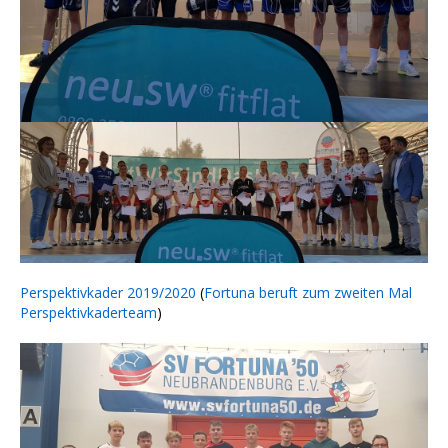
Perspektivkader 2019/2020
(
Fortuna beruft zum zweiten Mal
Perspektivkaderteam
)