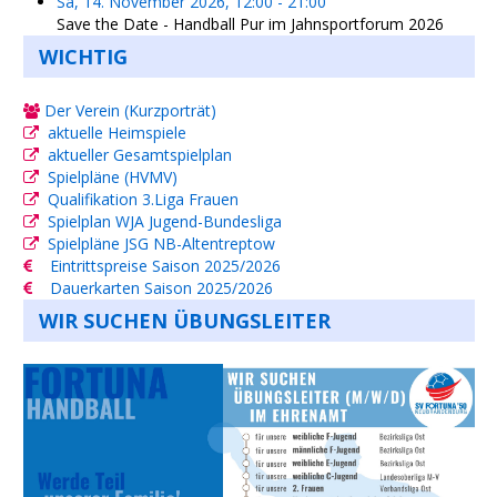
Sa, 14. November 2026
,
12:00
-
21:00
Save the Date - Handball Pur im Jahnsportforum 2026
WICHTIG
Der Verein (Kurzporträt)
aktuelle Heimspiele
aktueller Gesamtspielplan
Spielpläne (HVMV)
Qualifikation 3.Liga Frauen
Spielplan WJA Jugend-Bundesliga
Spielpläne JSG NB-Altentreptow
Eintrittspreise Saison 2025/2026
Dauerkarten Saison 2025/2026
WIR SUCHEN ÜBUNGSLEITER