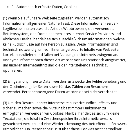
3 - Automatisch erfasste Daten, Cookies
(1) Wenn Sie auf unsere Webseite zugreifen, werden automatisch
Informationen allgemeiner Natur erfasst. Diese Informationen (Server-
Logfiles) beinhalten etwa die Art des Webbrowsers, das verwendete
Betriebssystem, den Domainnamen Ihres Internet Service Providers und
Ähnliches. Hierbei handelt es sich ausschließlich um Informationen, welche
keine Rückschlüsse auf Ihre Person zulassen. Diese Informationen sind
technisch notwendig, um von Ihnen angeforderte Inhalte von Webseiten
korrekt auszuliefern und fallen bei Nutzung des Internets zwingend an.
Anonyme Informationen dieser Art werden von uns statistisch ausgewertet,
um unseren Internetauftritt und die dahinterstehende Technik zu
optimieren.
(2) Einige anonymisierte Daten werden für Zwecke der Fehlerbehebung und
der Optimierung der Seiten sowie für das Zählen von Besuchern
verwendet. Personenbezogene Daten werden dabei nicht verarbeitet.
(3) Um den Besuch unserer Internetseite nutzerfreundlich, effektiv und
sicher zu machen sowie die Nutzung bestimmter Funktionen zu
ermöglichen, verwenden wir Cookies. Hierbei handelt es sich um kleine
Textdateien, die lokal im Zwischenspeicher Ihres Internetbrowsers
gespeichert werden und eine Wiedererkennung des betreffenden Browsers
ermöglichen. Ein Personenbezug ist über diese Cookies nicht herstellbar.