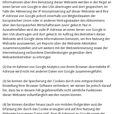
Informationen über Ihre Benutzung dieser Webseite werden in der Regel an
einen Server von Google in den USA übertragen und dort gespeichert. Im
Falle der Aktivierung der IP-Anonymisierung auf dieser Webseite wird Ihre
IP-Adresse von Google jedoch innerhalb von Mitgliedstaaten der
Europäischen Union oder in anderen Vertragsstaaten des Abkommens
über den Europäischen Wirtschaftsraum zuvor gekürzt. Nur in
Ausnahmefällen wird die volle IP-Adresse an einen Server von Google in
den USA übertragen und dort gekürzt. Im Auftrag des Betreibers dieser
Webseite wird Google diese Informationen benutzen, um Ihre Nutzung der
Webseite auszuwerten, um Reports über die Webseite-Aktivitäten
zusammenzustellen und um weitere mit der Webseitennutzung sowie der
Internetnutzung verbundene Dienstleistungen gegenüber dem
Webseitenbetreiber zu erbringen.
(2) Die im Rahmen von Google Analytics von Ihrem Browser übermittelte IP-
Adresse wird nicht mit anderen Daten von Google zusammengeführt.
(3) Sie können die Speicherung der Cookies durch eine entsprechende
Einstellung Ihrer Browser-Software verhindern; wir weisen Sie jedoch darauf
hin, dass Sie in diesem Fall gegebenenfalls nicht sämtliche Funktionen
dieser Webseite vollumfänglich werden nutzen können.
(4) Sie können darüber hinaus (auch von mobilen Endgeräten aus) die
Erfassung der durch das Cookie erzeugten und auf Ihre Nutzung der
Webseite bezogenen Daten (inkl. Ihrer IP-Adresse) an Google sowie die