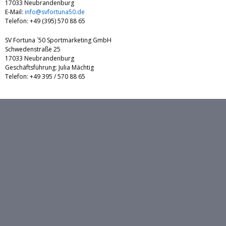
17033 Neubrandenburg
E-Mail:
info@svfortuna50.de
Telefon: +49 (395) 570 88 65
SV Fortuna ´50 Sportmarketing GmbH
Schwedenstraße 25
17033 Neubrandenburg
Geschäftsführung: Julia Mächtig
Telefon: +49 395 / 570 88 65