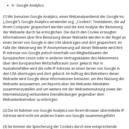
4 - Google Analytics
(1) Wir benutzen Google Analytics, einen Webanalysedienst der Google Inc.
(„Google“). Google Analytics verwendet sog. „Cookies“, Textdateien, die auf
Ihrem Computer gespeichert werden und die eine Analyse der Benutzung
der Webseite durch Sie ermöglichen. Die durch den Cookie erzeugten
Informationen über Ihre Benutzung dieser Webseite werden in der Regel an
einen Server von Google in den USA übertragen und dort gespeichert. Im
Falle der Aktivierung der IP-Anonymisierung auf dieser Webseite wird Ihre
IP-Adresse von Google jedoch innerhalb von Mitgliedstaaten der
Europäischen Union oder in anderen Vertragsstaaten des Abkommens
über den Europäischen Wirtschaftsraum zuvor gekürzt. Nur in
Ausnahmefällen wird die volle IP-Adresse an einen Server von Google in
den USA übertragen und dort gekürzt. Im Auftrag des Betreibers dieser
Webseite wird Google diese Informationen benutzen, um Ihre Nutzung der
Webseite auszuwerten, um Reports über die Webseite-Aktivitäten
zusammenzustellen und um weitere mit der Webseitennutzung sowie der
Internetnutzung verbundene Dienstleistungen gegenüber dem
Webseitenbetreiber zu erbringen.
(2) Die im Rahmen von Google Analytics von Ihrem Browser übermittelte IP-
Adresse wird nicht mit anderen Daten von Google zusammengeführt.
(3) Sie können die Speicherung der Cookies durch eine entsprechende