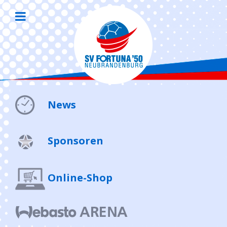
News
Sponsoren
Online-Shop