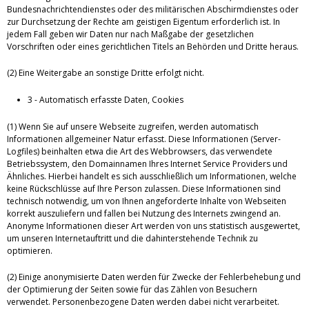
Bundesnachrichtendienstes oder des militärischen Abschirmdienstes oder
zur Durchsetzung der Rechte am geistigen Eigentum erforderlich ist. In
jedem Fall geben wir Daten nur nach Maßgabe der gesetzlichen
Vorschriften oder eines gerichtlichen Titels an Behörden und Dritte heraus.
(2) Eine Weitergabe an sonstige Dritte erfolgt nicht.
3 - Automatisch erfasste Daten, Cookies
(1) Wenn Sie auf unsere Webseite zugreifen, werden automatisch
Informationen allgemeiner Natur erfasst. Diese Informationen (Server-
Logfiles) beinhalten etwa die Art des Webbrowsers, das verwendete
Betriebssystem, den Domainnamen Ihres Internet Service Providers und
Ähnliches. Hierbei handelt es sich ausschließlich um Informationen, welche
keine Rückschlüsse auf Ihre Person zulassen. Diese Informationen sind
technisch notwendig, um von Ihnen angeforderte Inhalte von Webseiten
korrekt auszuliefern und fallen bei Nutzung des Internets zwingend an.
Anonyme Informationen dieser Art werden von uns statistisch ausgewertet,
um unseren Internetauftritt und die dahinterstehende Technik zu
optimieren.
(2) Einige anonymisierte Daten werden für Zwecke der Fehlerbehebung und
der Optimierung der Seiten sowie für das Zählen von Besuchern
verwendet. Personenbezogene Daten werden dabei nicht verarbeitet.