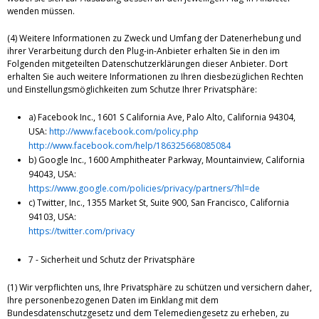
wenden müssen.
(4) Weitere Informationen zu Zweck und Umfang der Datenerhebung und
ihrer Verarbeitung durch den Plug-in-Anbieter erhalten Sie in den im
Folgenden mitgeteilten Datenschutzerklärungen dieser Anbieter. Dort
erhalten Sie auch weitere Informationen zu Ihren diesbezüglichen Rechten
und Einstellungsmöglichkeiten zum Schutze Ihrer Privatsphäre:
a) Facebook Inc., 1601 S California Ave, Palo Alto, California 94304,
USA:
http://www.facebook.com/policy.php
http://www.facebook.com/help/186325668085084
b) Google Inc., 1600 Amphitheater Parkway, Mountainview, California
94043, USA:
https://www.google.com/policies/privacy/partners/?hl=de
c) Twitter, Inc., 1355 Market St, Suite 900, San Francisco, California
94103, USA:
https://twitter.com/privacy
7 - Sicherheit und Schutz der Privatsphäre
(1) Wir verpflichten uns, Ihre Privatsphäre zu schützen und versichern daher,
Ihre personenbezogenen Daten im Einklang mit dem
Bundesdatenschutzgesetz und dem Telemediengesetz zu erheben, zu