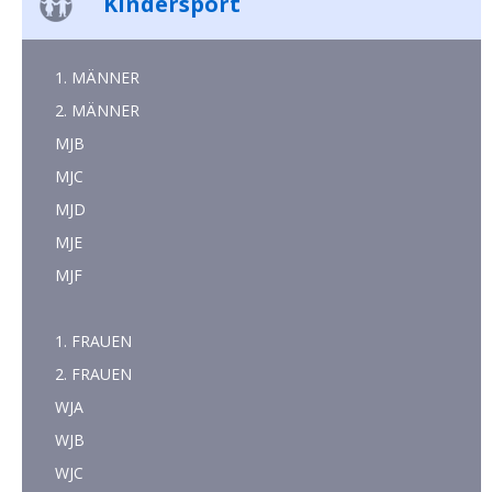
Kindersport
1. MÄNNER
2. MÄNNER
MJB
MJC
MJD
MJE
MJF
1. FRAUEN
2. FRAUEN
WJA
WJB
WJC