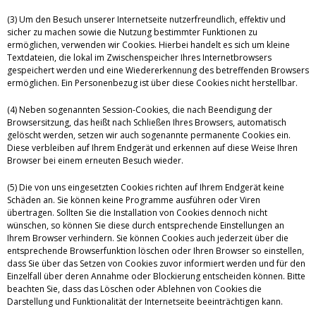
(3) Um den Besuch unserer Internetseite nutzerfreundlich, effektiv und
sicher zu machen sowie die Nutzung bestimmter Funktionen zu
ermöglichen, verwenden wir Cookies. Hierbei handelt es sich um kleine
Textdateien, die lokal im Zwischenspeicher Ihres Internetbrowsers
gespeichert werden und eine Wiedererkennung des betreffenden Browsers
ermöglichen. Ein Personenbezug ist über diese Cookies nicht herstellbar.
(4) Neben sogenannten Session-Cookies, die nach Beendigung der
Browsersitzung, das heißt nach Schließen Ihres Browsers, automatisch
gelöscht werden, setzen wir auch sogenannte permanente Cookies ein.
Diese verbleiben auf Ihrem Endgerät und erkennen auf diese Weise Ihren
Browser bei einem erneuten Besuch wieder.
(5) Die von uns eingesetzten Cookies richten auf Ihrem Endgerät keine
Schäden an. Sie können keine Programme ausführen oder Viren
übertragen. Sollten Sie die Installation von Cookies dennoch nicht
wünschen, so können Sie diese durch entsprechende Einstellungen an
Ihrem Browser verhindern. Sie können Cookies auch jederzeit über die
entsprechende Browserfunktion löschen oder Ihren Browser so einstellen,
dass Sie über das Setzen von Cookies zuvor informiert werden und für den
Einzelfall über deren Annahme oder Blockierung entscheiden können. Bitte
beachten Sie, dass das Löschen oder Ablehnen von Cookies die
Darstellung und Funktionalität der Internetseite beeinträchtigen kann.