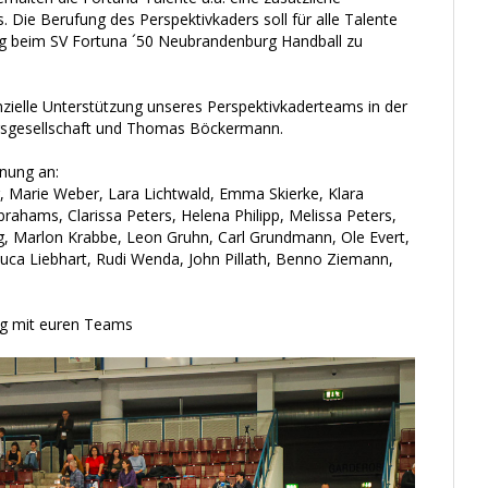
s. Die Berufung des Perspektivkaders soll für alle Talente
tig beim SV Fortuna ´50 Neubrandenburg Handball zu
anzielle Unterstützung unseres Perspektivkaderteams in der
ngsgesellschaft und Thomas Böckermann.
hnung an:
, Marie Weber, Lara Lichtwald, Emma Skierke, Klara
brahams, Clarissa Peters, Helena Philipp, Melissa Peters,
ng, Marlon Krabbe, Leon Gruhn, Carl Grundmann, Ole Evert,
Luca Liebhart, Rudi Wenda, John Pillath, Benno Ziemann,
olg mit euren Teams