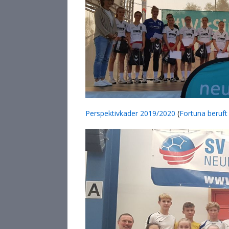
Perspektivkader 2019/2020
(
Fortuna beruf