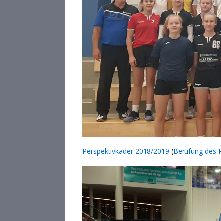
Perspektivkader 2018/2019
(
Berufung des 