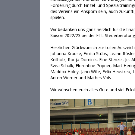
Förderung durch Einzel- und Spezialtraining
des Vereins ein Ansporn sein, auch zukünf
spielen.
Wir bedanken uns ganz herzlich für die fin
Saison 2022/23 bei der ETL Steuerberatu
Herzlichen Glückwunsch zur tollen Auszeic
Johanna Krause, Emilia Stübs, Leann Rösler
Keilholz, Ronja Dominik, Fine Stenzel, Jet A
Svea Schalk, Florentine Popner, Mart Heri
Maddox Holey, Jano Wille, Felix Heustreu, 
Anton Werner und Mathes Voß.
Wir wünschen euch alles Gute und viel Erf