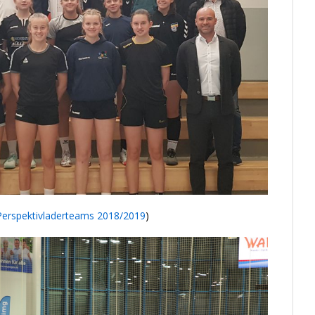
Perspektivladerteams 2018/2019
)