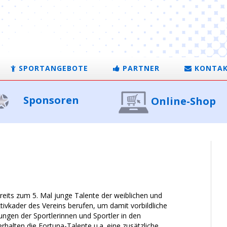
SPORTANGEBOTE
PARTNER
KONTA
Sponsoren
Online-Shop
eits zum 5. Mal junge Talente der weiblichen und
ivkader des Vereins berufen, um damit vorbildliche
tungen der Sportlerinnen und Sportler in den
halten die Fortuna-Talente u.a. eine zusätzliche