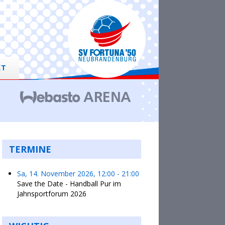
KT
TERMINE
Sa, 14. November 2026
,
12:00
-
21:00
Save the Date - Handball Pur im
Jahnsportforum 2026