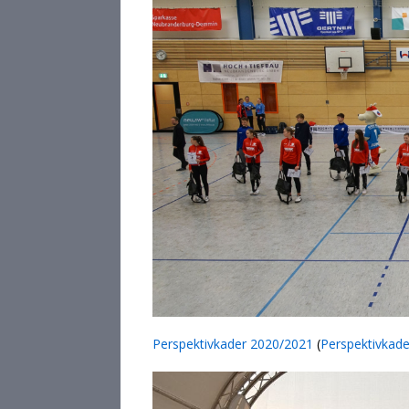
Perspektivkader 2020/2021
(
Perspektivkad