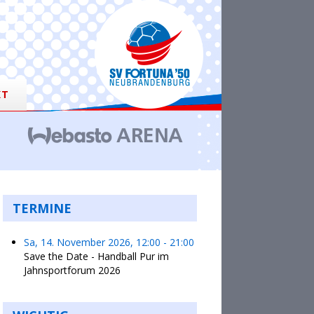
KT
TERMINE
Sa, 14. November 2026
,
12:00
-
21:00
Save the Date - Handball Pur im
Jahnsportforum 2026