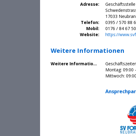
Adresse:
Geschäftsstelle
Schwedenstras
17033 Neubran
Telefon:
0395 / 570 88 
Mobil:
0176 / 84 67 50
Website:
https://www.sv
Weitere Informationen
Weitere Informationen:
Geschäftszeiten
Montag: 09:00 -
Mittwoch: 09:00
Ansprechpar