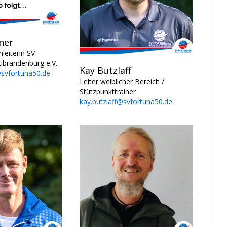
ner
leiterin SV
ubrandenburg e.V.
Kay Butzlaff
svfortuna50.de
Leiter weiblicher Bereich /
Stützpunkttrainer
kay.butzlaff@svfortuna50.de