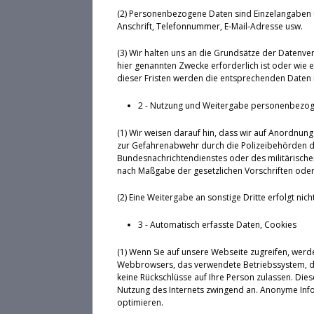
(2) Personenbezogene Daten sind Einzelangaben 
Anschrift, Telefonnummer, E-Mail-Adresse usw.
(3) Wir halten uns an die Grundsätze der Datenv
hier genannten Zwecke erforderlich ist oder wie 
dieser Fristen werden die entsprechenden Daten 
2 - Nutzung und Weitergabe personenbezo
(1) Wir weisen darauf hin, dass wir auf Anordnung 
zur Gefahrenabwehr durch die Polizeibehörden d
Bundesnachrichtendienstes oder des militärischen
nach Maßgabe der gesetzlichen Vorschriften oder 
(2) Eine Weitergabe an sonstige Dritte erfolgt nicht
3 - Automatisch erfasste Daten, Cookies
(1) Wenn Sie auf unsere Webseite zugreifen, werd
Webbrowsers, das verwendete Betriebssystem, den
keine Rückschlüsse auf Ihre Person zulassen. Die
Nutzung des Internets zwingend an. Anonyme Infor
optimieren.