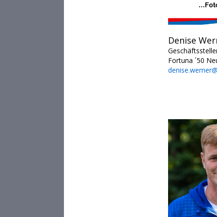
Denise Wer
Geschäftsstellen
Fortuna ´50 Ne
denise.werner@