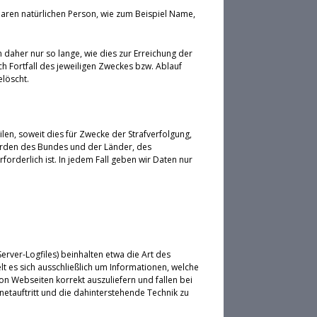
aren natürlichen Person, wie zum Beispiel Name,
aher nur so lange, wie dies zur Erreichung der
h Fortfall des jeweiligen Zweckes bzw. Ablauf
löscht.
ilen, soweit dies für Zwecke der Strafverfolgung,
örden des Bundes und der Länder, des
rderlich ist. In jedem Fall geben wir Daten nur
rver-Logfiles) beinhalten etwa die Art des
 es sich ausschließlich um Informationen, welche
on Webseiten korrekt auszuliefern und fallen bei
etauftritt und die dahinterstehende Technik zu