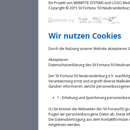
Ein Projekt von WEBBYTE SYSTEMS und LOGO Me
Copyright © 2015 SV Fortuna '50 Neubrande
Wir nutzen Cookies
Durch die Nutzung unserer Website akzeptieren S
Akzeptieren
Datenschutzerklärung des SV Fortuna 50 Neubran
Der SV Fortuna 50 Neubrandenburg e.V. (nachfolg
Verantwortung ernst und ergreift diverse Maßnah
darüber informieren, welche personenbezogenen 
1 - Erhebung und Speicherung personenbez
(1) Sie können die Webseiten der SV-Foruna’50 gr
fragen wir personenbezogene Daten ab. Diese Inf
Die Datenübertragung aus dem Kontaktformular erf
mitgelesen werden.