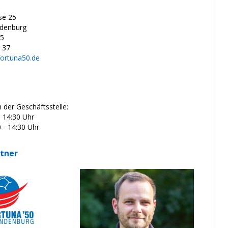
se 25
denburg
65
 37
fortuna50.de
 der Geschäftsstelle:
 14:30 Uhr
 - 14:30 Uhr
tner