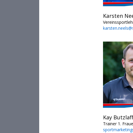
Karsten Ne
Vereinssportleh
karsten.neels@
Kay Butzlaf
Trainer 1. Frau
sportmarketing