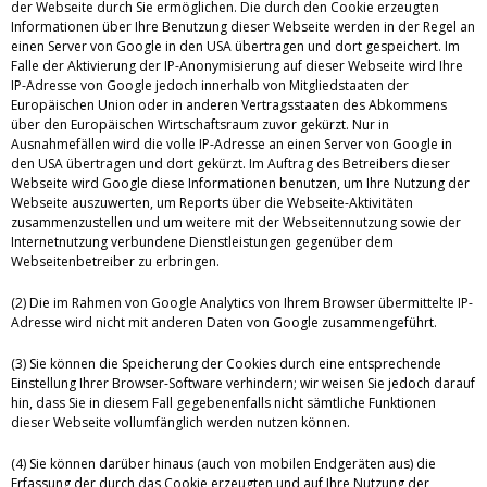
der Webseite durch Sie ermöglichen. Die durch den Cookie erzeugten
Informationen über Ihre Benutzung dieser Webseite werden in der Regel an
einen Server von Google in den USA übertragen und dort gespeichert. Im
Falle der Aktivierung der IP-Anonymisierung auf dieser Webseite wird Ihre
IP-Adresse von Google jedoch innerhalb von Mitgliedstaaten der
Europäischen Union oder in anderen Vertragsstaaten des Abkommens
über den Europäischen Wirtschaftsraum zuvor gekürzt. Nur in
Ausnahmefällen wird die volle IP-Adresse an einen Server von Google in
den USA übertragen und dort gekürzt. Im Auftrag des Betreibers dieser
Webseite wird Google diese Informationen benutzen, um Ihre Nutzung der
Webseite auszuwerten, um Reports über die Webseite-Aktivitäten
zusammenzustellen und um weitere mit der Webseitennutzung sowie der
Internetnutzung verbundene Dienstleistungen gegenüber dem
Webseitenbetreiber zu erbringen.
(2) Die im Rahmen von Google Analytics von Ihrem Browser übermittelte IP-
Adresse wird nicht mit anderen Daten von Google zusammengeführt.
(3) Sie können die Speicherung der Cookies durch eine entsprechende
Einstellung Ihrer Browser-Software verhindern; wir weisen Sie jedoch darauf
hin, dass Sie in diesem Fall gegebenenfalls nicht sämtliche Funktionen
dieser Webseite vollumfänglich werden nutzen können.
(4) Sie können darüber hinaus (auch von mobilen Endgeräten aus) die
Erfassung der durch das Cookie erzeugten und auf Ihre Nutzung der