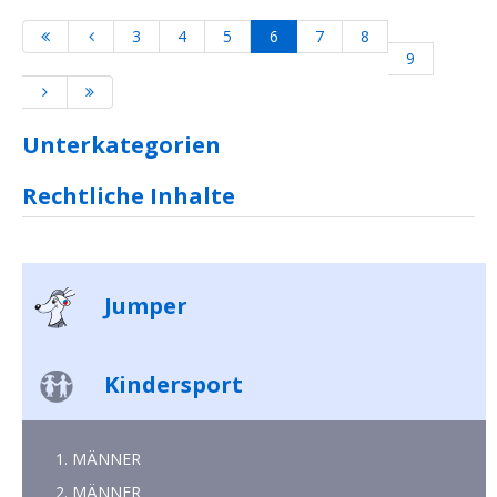
3
4
5
6
7
8
9
Unterkategorien
Rechtliche Inhalte
Jumper
Kindersport
1. MÄNNER
2. MÄNNER