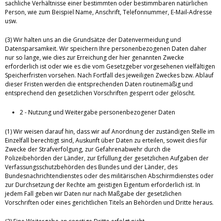
sachliche Verhältnisse einer bestimmten oder bestimmbaren natürlichen
Person, wie zum Beispiel Name, Anschrift, Telefonnummer, E-Mail-Adresse
usw.
(3) Wir halten uns an die Grundsätze der Datenvermeidung und
Datensparsamkeit. Wir speichern Ihre personenbezogenen Daten daher
nur so lange, wie dies zur Erreichung der hier genannten Zwecke
erforderlich ist oder wie es die vom Gesetzgeber vorgesehenen vielfältigen
Speicherfristen vorsehen. Nach Fortfall des jeweiligen Zweckes bzw. Ablauf
dieser Fristen werden die entsprechenden Daten routinemäßig und
entsprechend den gesetzlichen Vorschriften gesperrt oder gelöscht.
2 - Nutzung und Weitergabe personenbezogener Daten
(1) Wir weisen darauf hin, dass wir auf Anordnung der zuständigen Stelle im
Einzelfall berechtigt sind, Auskunft über Daten zu erteilen, soweit dies für
Zwecke der Strafverfolgung, zur Gefahrenabwehr durch die
Polizeibehörden der Länder, zur Erfüllung der gesetzlichen Aufgaben der
Verfassungsschutzbehörden des Bundes und der Länder, des
Bundesnachrichtendienstes oder des militärischen Abschirmdienstes oder
zur Durchsetzung der Rechte am geistigen Eigentum erforderlich ist. In
jedem Fall geben wir Daten nur nach Maßgabe der gesetzlichen
Vorschriften oder eines gerichtlichen Titels an Behörden und Dritte heraus.