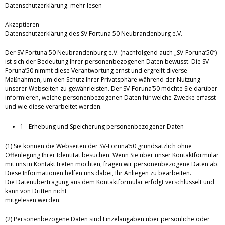
Datenschutzerklärung.
mehr lesen
Akzeptieren
Datenschutzerklärung des SV Fortuna 50 Neubrandenburg e.V.
Der SV Fortuna 50 Neubrandenburg e.V. (nachfolgend auch „SV-Foruna‘50“)
ist sich der Bedeutung Ihrer personenbezogenen Daten bewusst. Die SV-
Foruna’50 nimmt diese Verantwortung ernst und ergreift diverse
Maßnahmen, um den Schutz Ihrer Privatsphäre während der Nutzung
unserer Webseiten zu gewährleisten. Der SV-Foruna’50 möchte Sie darüber
informieren, welche personenbezogenen Daten für welche Zwecke erfasst
und wie diese verarbeitet werden.
1 - Erhebung und Speicherung personenbezogener Daten
(1) Sie können die Webseiten der SV-Foruna’50 grundsätzlich ohne
Offenlegung Ihrer Identität besuchen. Wenn Sie über unser Kontaktformular
mit uns in Kontakt treten möchten, fragen wir personenbezogene Daten ab.
Diese Informationen helfen uns dabei, Ihr Anliegen zu bearbeiten.
Die Datenübertragung aus dem Kontaktformular erfolgt verschlüsselt und
kann von Dritten nicht
mitgelesen werden.
(2) Personenbezogene Daten sind Einzelangaben über persönliche oder