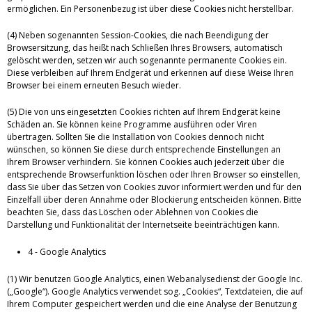
ermöglichen. Ein Personenbezug ist über diese Cookies nicht herstellbar.
(4) Neben sogenannten Session-Cookies, die nach Beendigung der
Browsersitzung, das heißt nach Schließen Ihres Browsers, automatisch
gelöscht werden, setzen wir auch sogenannte permanente Cookies ein.
Diese verbleiben auf Ihrem Endgerät und erkennen auf diese Weise Ihren
Browser bei einem erneuten Besuch wieder.
(5) Die von uns eingesetzten Cookies richten auf Ihrem Endgerät keine
Schäden an. Sie können keine Programme ausführen oder Viren
übertragen. Sollten Sie die Installation von Cookies dennoch nicht
wünschen, so können Sie diese durch entsprechende Einstellungen an
Ihrem Browser verhindern. Sie können Cookies auch jederzeit über die
entsprechende Browserfunktion löschen oder Ihren Browser so einstellen,
dass Sie über das Setzen von Cookies zuvor informiert werden und für den
Einzelfall über deren Annahme oder Blockierung entscheiden können. Bitte
beachten Sie, dass das Löschen oder Ablehnen von Cookies die
Darstellung und Funktionalität der Internetseite beeinträchtigen kann.
4 - Google Analytics
(1) Wir benutzen Google Analytics, einen Webanalysedienst der Google Inc.
(„Google“). Google Analytics verwendet sog. „Cookies“, Textdateien, die auf
Ihrem Computer gespeichert werden und die eine Analyse der Benutzung