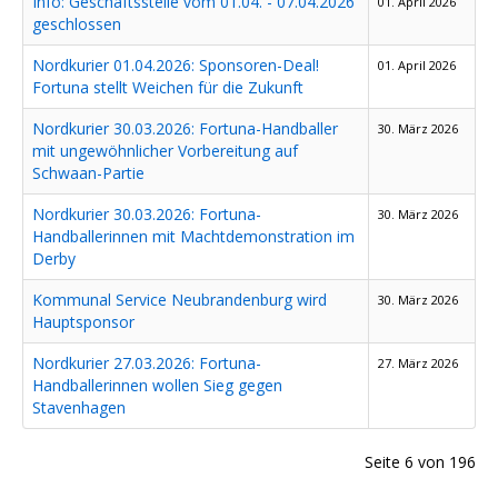
Info: Geschäftsstelle vom 01.04. - 07.04.2026
01. April 2026
geschlossen
Nordkurier 01.04.2026: Sponsoren-Deal!
01. April 2026
Fortuna stellt Weichen für die Zukunft
Nordkurier 30.03.2026: Fortuna-Handballer
30. März 2026
mit ungewöhnlicher Vorbereitung auf
Schwaan-Partie
Nordkurier 30.03.2026: Fortuna-
30. März 2026
Handballerinnen mit Machtdemonstration im
Derby
Kommunal Service Neubrandenburg wird
30. März 2026
Hauptsponsor
Nordkurier 27.03.2026: Fortuna-
27. März 2026
Handballerinnen wollen Sieg gegen
Stavenhagen
Seite 6 von 196