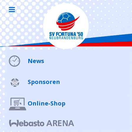
News
Sponsoren
Online-Shop