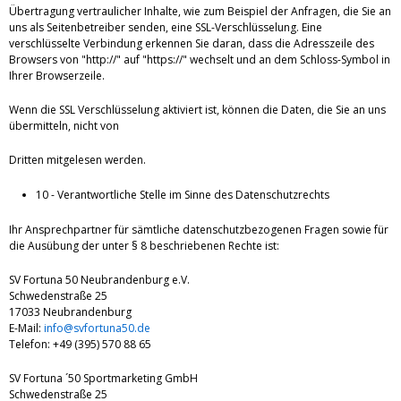
Übertragung vertraulicher Inhalte, wie zum Beispiel der Anfragen, die Sie an
uns als Seitenbetreiber senden, eine SSL-Verschlüsselung. Eine
verschlüsselte Verbindung erkennen Sie daran, dass die Adresszeile des
Browsers von "http://" auf "https://" wechselt und an dem Schloss-Symbol in
Ihrer Browserzeile.
Wenn die SSL Verschlüsselung aktiviert ist, können die Daten, die Sie an uns
übermitteln, nicht von
Dritten mitgelesen werden.
10 - Verantwortliche Stelle im Sinne des Datenschutzrechts
Ihr Ansprechpartner für sämtliche datenschutzbezogenen Fragen sowie für
die Ausübung der unter § 8 beschriebenen Rechte ist:
SV Fortuna 50 Neubrandenburg e.V.
Schwedenstraße 25
17033 Neubrandenburg
E-Mail:
info@svfortuna50.de
Telefon: +49 (395) 570 88 65
SV Fortuna ´50 Sportmarketing GmbH
Schwedenstraße 25