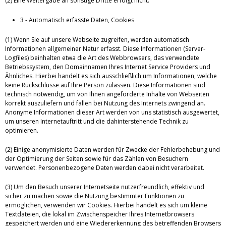
(2) Eine Weitergabe an sonstige Dritte erfolgt nicht.
3 - Automatisch erfasste Daten, Cookies
(1) Wenn Sie auf unsere Webseite zugreifen, werden automatisch
Informationen allgemeiner Natur erfasst. Diese Informationen (Server-
Logfiles) beinhalten etwa die Art des Webbrowsers, das verwendete
Betriebssystem, den Domainnamen Ihres Internet Service Providers und
Ähnliches. Hierbei handelt es sich ausschließlich um Informationen, welche
keine Rückschlüsse auf Ihre Person zulassen. Diese Informationen sind
technisch notwendig, um von Ihnen angeforderte Inhalte von Webseiten
korrekt auszuliefern und fallen bei Nutzung des Internets zwingend an.
Anonyme Informationen dieser Art werden von uns statistisch ausgewertet,
um unseren Internetauftritt und die dahinterstehende Technik zu
optimieren.
(2) Einige anonymisierte Daten werden für Zwecke der Fehlerbehebung und
der Optimierung der Seiten sowie für das Zählen von Besuchern
verwendet. Personenbezogene Daten werden dabei nicht verarbeitet.
(3) Um den Besuch unserer Internetseite nutzerfreundlich, effektiv und
sicher zu machen sowie die Nutzung bestimmter Funktionen zu
ermöglichen, verwenden wir Cookies. Hierbei handelt es sich um kleine
Textdateien, die lokal im Zwischenspeicher Ihres Internetbrowsers
gespeichert werden und eine Wiedererkennung des betreffenden Browsers