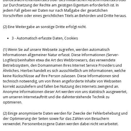
zur Durchsetzung der Rechte am geistigen Eigentum erforderlich ist. In
jedem Fall geben wir Daten nur nach Maßgabe der gesetzlichen
Vorschriften oder eines gerichtlichen Titels an Behörden und Dritte heraus.
(2) Eine Weitergabe an sonstige Dritte erfolgt nicht.
3 - Automatisch erfasste Daten, Cookies
(1) Wenn Sie auf unsere Webseite zugreifen, werden automatisch
Informationen allgemeiner Natur erfasst. Diese Informationen (Server-
Logfiles) beinhalten etwa die Art des Webbrowsers, das verwendete
Betriebssystem, den Domainnamen Ihres Internet Service Providers und
Ähnliches. Hierbei handelt es sich ausschließlich um Informationen, welche
keine Rückschlüsse auf Ihre Person zulassen. Diese Informationen sind
technisch notwendig, um von Ihnen angeforderte Inhalte von Webseiten
korrekt auszuliefern und fallen bei Nutzung des Internets zwingend an.
Anonyme Informationen dieser Art werden von uns statistisch ausgewertet,
um unseren Internetauftritt und die dahinterstehende Technik zu
optimieren.
(2) Einige anonymisierte Daten werden für Zwecke der Fehlerbehebung und
der Optimierung der Seiten sowie für das Zählen von Besuchern
verwendet. Personenbezogene Daten werden dabei nicht verarbeitet.