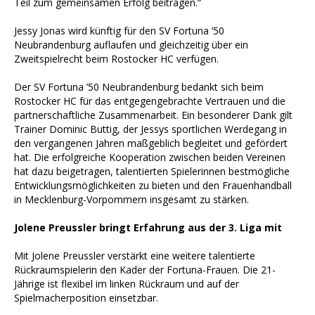
Teil zum gemeinsamen Erfolg beitragen.“
Jessy Jonas wird künftig für den SV Fortuna ’50
Neubrandenburg auflaufen und gleichzeitig über ein
Zweitspielrecht beim Rostocker HC verfügen.
Der SV Fortuna ’50 Neubrandenburg bedankt sich beim
Rostocker HC für das entgegengebrachte Vertrauen und die
partnerschaftliche Zusammenarbeit. Ein besonderer Dank gilt
Trainer Dominic Buttig, der Jessys sportlichen Werdegang in
den vergangenen Jahren maßgeblich begleitet und gefördert
hat. Die erfolgreiche Kooperation zwischen beiden Vereinen
hat dazu beigetragen, talentierten Spielerinnen bestmögliche
Entwicklungsmöglichkeiten zu bieten und den Frauenhandball
in Mecklenburg-Vorpommern insgesamt zu stärken.
Jolene Preussler bringt Erfahrung aus der 3. Liga mit
Mit Jolene Preussler verstärkt eine weitere talentierte
Rückraumspielerin den Kader der Fortuna-Frauen. Die 21-
Jährige ist flexibel im linken Rückraum und auf der
Spielmacherposition einsetzbar.