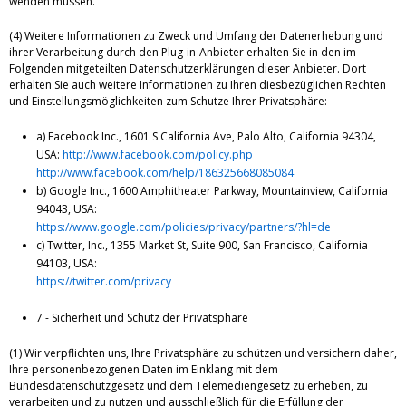
wenden müssen.
(4) Weitere Informationen zu Zweck und Umfang der Datenerhebung und
ihrer Verarbeitung durch den Plug-in-Anbieter erhalten Sie in den im
Folgenden mitgeteilten Datenschutzerklärungen dieser Anbieter. Dort
erhalten Sie auch weitere Informationen zu Ihren diesbezüglichen Rechten
und Einstellungsmöglichkeiten zum Schutze Ihrer Privatsphäre:
a) Facebook Inc., 1601 S California Ave, Palo Alto, California 94304,
USA:
http://www.facebook.com/policy.php
http://www.facebook.com/help/186325668085084
b) Google Inc., 1600 Amphitheater Parkway, Mountainview, California
94043, USA:
https://www.google.com/policies/privacy/partners/?hl=de
c) Twitter, Inc., 1355 Market St, Suite 900, San Francisco, California
94103, USA:
https://twitter.com/privacy
7 - Sicherheit und Schutz der Privatsphäre
(1) Wir verpflichten uns, Ihre Privatsphäre zu schützen und versichern daher,
Ihre personenbezogenen Daten im Einklang mit dem
Bundesdatenschutzgesetz und dem Telemediengesetz zu erheben, zu
verarbeiten und zu nutzen und ausschließlich für die Erfüllung der