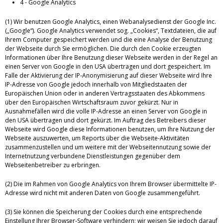
4 - Google Analytics
(1) Wir benutzen Google Analytics, einen Webanalysedienst der Google Inc.
(„Google“). Google Analytics verwendet sog. „Cookies“, Textdateien, die auf
Ihrem Computer gespeichert werden und die eine Analyse der Benutzung
der Webseite durch Sie ermöglichen. Die durch den Cookie erzeugten
Informationen über Ihre Benutzung dieser Webseite werden in der Regel an
einen Server von Google in den USA übertragen und dort gespeichert. Im
Falle der Aktivierung der IP-Anonymisierung auf dieser Webseite wird Ihre
IP-Adresse von Google jedoch innerhalb von Mitgliedstaaten der
Europäischen Union oder in anderen Vertragsstaaten des Abkommens
über den Europäischen Wirtschaftsraum zuvor gekürzt. Nur in
Ausnahmefällen wird die volle IP-Adresse an einen Server von Google in
den USA übertragen und dort gekürzt. Im Auftrag des Betreibers dieser
Webseite wird Google diese Informationen benutzen, um Ihre Nutzung der
Webseite auszuwerten, um Reports über die Webseite-Aktivitäten
zusammenzustellen und um weitere mit der Webseitennutzung sowie der
Internetnutzung verbundene Dienstleistungen gegenüber dem
Webseitenbetreiber zu erbringen.
(2) Die im Rahmen von Google Analytics von Ihrem Browser übermittelte IP-
Adresse wird nicht mit anderen Daten von Google zusammengeführt.
(3) Sie können die Speicherung der Cookies durch eine entsprechende
Einstellung Ihrer Browser-Software verhindern; wir weisen Sie jedoch darauf