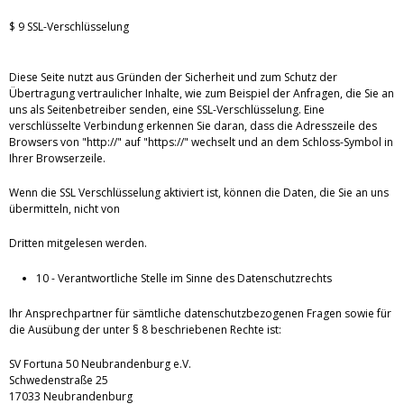
$ 9 SSL-Verschlüsselung
Diese Seite nutzt aus Gründen der Sicherheit und zum Schutz der
Übertragung vertraulicher Inhalte, wie zum Beispiel der Anfragen, die Sie an
uns als Seitenbetreiber senden, eine SSL-Verschlüsselung. Eine
verschlüsselte Verbindung erkennen Sie daran, dass die Adresszeile des
Browsers von "http://" auf "https://" wechselt und an dem Schloss-Symbol in
Ihrer Browserzeile.
Wenn die SSL Verschlüsselung aktiviert ist, können die Daten, die Sie an uns
übermitteln, nicht von
Dritten mitgelesen werden.
10 - Verantwortliche Stelle im Sinne des Datenschutzrechts
Ihr Ansprechpartner für sämtliche datenschutzbezogenen Fragen sowie für
die Ausübung der unter § 8 beschriebenen Rechte ist:
SV Fortuna 50 Neubrandenburg e.V.
Schwedenstraße 25
17033 Neubrandenburg