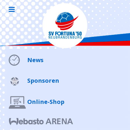
News
Sponsoren
Online-Shop