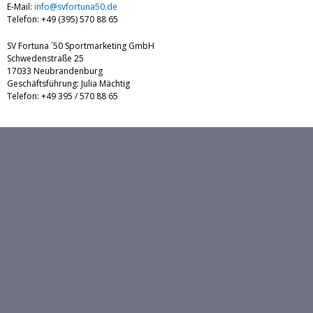
E-Mail:
info@svfortuna50.de
Telefon: +49 (395) 570 88 65
SV Fortuna ´50 Sportmarketing GmbH
Schwedenstraße 25
17033 Neubrandenburg
Geschäftsführung: Julia Mächtig
Telefon: +49 395 / 570 88 65