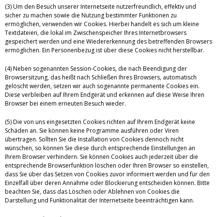
(3) Um den Besuch unserer Internetseite nutzerfreundlich, effektiv und
sicher zu machen sowie die Nutzung bestimmter Funktionen zu
ermöglichen, verwenden wir Cookies. Hierbei handelt es sich um kleine
Textdateien, die lokal im Zwischenspeicher Ihres Internetbrowsers
gespeichert werden und eine Wiedererkennung des betreffenden Browsers
ermöglichen. Ein Personenbezug ist über diese Cookies nicht herstellbar.
(4) Neben sogenannten Session-Cookies, die nach Beendigung der
Browsersitzung, das heißt nach Schließen Ihres Browsers, automatisch
gelöscht werden, setzen wir auch sogenannte permanente Cookies ein.
Diese verbleiben auf Ihrem Endgerät und erkennen auf diese Weise Ihren
Browser bei einem erneuten Besuch wieder.
(5) Die von uns eingesetzten Cookies richten auf Ihrem Endgerät keine
Schäden an. Sie können keine Programme ausführen oder Viren
übertragen. Sollten Sie die Installation von Cookies dennoch nicht
wünschen, so können Sie diese durch entsprechende Einstellungen an
Ihrem Browser verhindern. Sie können Cookies auch jederzeit über die
entsprechende Browserfunktion löschen oder Ihren Browser so einstellen,
dass Sie über das Setzen von Cookies zuvor informiert werden und für den
Einzelfall über deren Annahme oder Blockierung entscheiden können. Bitte
beachten Sie, dass das Löschen oder Ablehnen von Cookies die
Darstellung und Funktionalität der Internetseite beeinträchtigen kann.