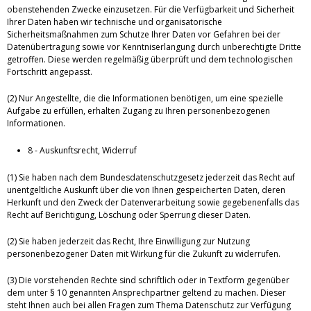
obenstehenden Zwecke einzusetzen. Für die Verfügbarkeit und Sicherheit
Ihrer Daten haben wir technische und organisatorische
Sicherheitsmaßnahmen zum Schutze Ihrer Daten vor Gefahren bei der
Datenübertragung sowie vor Kenntniserlangung durch unberechtigte Dritte
getroffen. Diese werden regelmäßig überprüft und dem technologischen
Fortschritt angepasst.
(2) Nur Angestellte, die die Informationen benötigen, um eine spezielle
Aufgabe zu erfüllen, erhalten Zugang zu Ihren personenbezogenen
Informationen.
8 - Auskunftsrecht, Widerruf
(1) Sie haben nach dem Bundesdatenschutzgesetz jederzeit das Recht auf
unentgeltliche Auskunft über die von Ihnen gespeicherten Daten, deren
Herkunft und den Zweck der Datenverarbeitung sowie gegebenenfalls das
Recht auf Berichtigung, Löschung oder Sperrung dieser Daten.
(2) Sie haben jederzeit das Recht, Ihre Einwilligung zur Nutzung
personenbezogener Daten mit Wirkung für die Zukunft zu widerrufen.
(3) Die vorstehenden Rechte sind schriftlich oder in Textform gegenüber
dem unter § 10 genannten Ansprechpartner geltend zu machen. Dieser
steht Ihnen auch bei allen Fragen zum Thema Datenschutz zur Verfügung