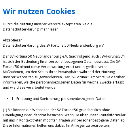
Wir nutzen Cookies
Durch die Nutzung unserer Website akzeptieren Sie die
Datenschutzerklärung.
mehr lesen
Akzeptieren
Datenschutzerklärung des SV Fortuna 50 Neubrandenburg e.V.
Der SV Fortuna 50 Neubrandenburg e.V. (nachfolgend auch „SV-Foruna‘50“)
ist sich der Bedeutung Ihrer personenbezogenen Daten bewusst. Die SV-
Foruna’50 nimmt diese Verantwortung ernst und ergreift diverse
Maßnahmen, um den Schutz Ihrer Privatsphäre während der Nutzung
unserer Webseiten zu gewährleisten. Der SV-Foruna’50 möchte Sie darüber
informieren, welche personenbezogenen Daten für welche Zwecke erfasst
und wie diese verarbeitet werden.
1 - Erhebung und Speicherung personenbezogener Daten
(1) Sie können die Webseiten der SV-Foruna’50 grundsätzlich ohne
Offenlegung Ihrer Identität besuchen. Wenn Sie über unser Kontaktformular
mit uns in Kontakt treten möchten, fragen wir personenbezogene Daten ab.
Diese Informationen helfen uns dabei, Ihr Anliegen zu bearbeiten.