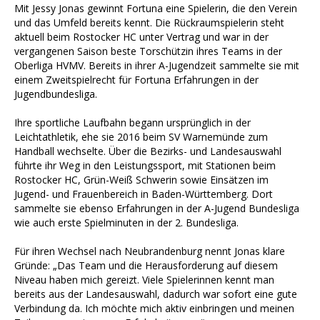
Mit Jessy Jonas gewinnt Fortuna eine Spielerin, die den Verein
und das Umfeld bereits kennt. Die Rückraumspielerin steht
aktuell beim Rostocker HC unter Vertrag und war in der
vergangenen Saison beste Torschützin ihres Teams in der
Oberliga HVMV. Bereits in ihrer A-Jugendzeit sammelte sie mit
einem Zweitspielrecht für Fortuna Erfahrungen in der
Jugendbundesliga.
Ihre sportliche Laufbahn begann ursprünglich in der
Leichtathletik, ehe sie 2016 beim SV Warnemünde zum
Handball wechselte. Über die Bezirks- und Landesauswahl
führte ihr Weg in den Leistungssport, mit Stationen beim
Rostocker HC, Grün-Weiß Schwerin sowie Einsätzen im
Jugend- und Frauenbereich in Baden-Württemberg. Dort
sammelte sie ebenso Erfahrungen in der A-Jugend Bundesliga
wie auch erste Spielminuten in der 2. Bundesliga.
Für ihren Wechsel nach Neubrandenburg nennt Jonas klare
Gründe: „Das Team und die Herausforderung auf diesem
Niveau haben mich gereizt. Viele Spielerinnen kennt man
bereits aus der Landesauswahl, dadurch war sofort eine gute
Verbindung da. Ich möchte mich aktiv einbringen und meinen