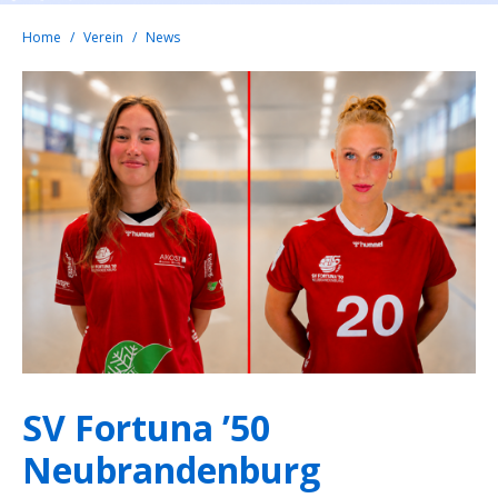
Home
Verein
News
SV Fortuna ’50
Neubrandenburg