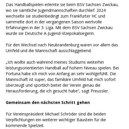
Das Handballspielen erlernte sie beim BSV Sachsen Zwickau,
wo sie sämtliche Jugendmannschaften durchlief. 2024
wechselte sie studienbedingt zum Frankfurter HC und
sammelte dort in der vergangenen Saison wertvolle
Erfahrungen in der 3. Liga. Mit dem BSV Sachsen Zwickau
wurde sie Deutsche A-Jugend-Vizepokalsiegerin.
Für den Wechsel nach Neubrandenburg waren vor allem das
Umfeld und die Mannschaft ausschlaggebend.
„Ich wollte auch während meines Studiums weiterhin
leistungsorientierten Handball auf hohem Niveau spielen. Bei
Fortuna habe ich mich von Anfang an sehr wohlgefühlt. Die
Mannschaft ist super, das familiäre Umfeld hat mich sofort
überzeugt und sportlich bietet der Verein genau die
Herausforderung, die ich gesucht habe“, sagt Preussler.
Gemeinsam den nächsten Schritt gehen
Für Vereinspräsident Michael Schröder sind die beiden
Verpflichtungen ein weiterer wichtiger Baustein für die
kommende Spielzeit.