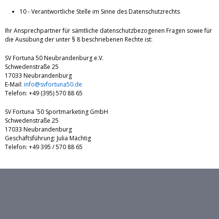
10 - Verantwortliche Stelle im Sinne des Datenschutzrechts
Ihr Ansprechpartner für sämtliche datenschutzbezogenen Fragen sowie für
die Ausübung der unter § 8 beschriebenen Rechte ist:
SV Fortuna 50 Neubrandenburg e.V.
Schwedenstraße 25
17033 Neubrandenburg
E-Mail:
info@svfortuna50.de
Telefon: +49 (395) 570 88 65
SV Fortuna ´50 Sportmarketing GmbH
Schwedenstraße 25
17033 Neubrandenburg
Geschäftsführung: Julia Mächtig
Telefon: +49 395 / 570 88 65