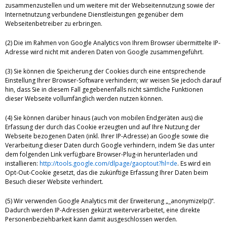
zusammenzustellen und um weitere mit der Webseitennutzung sowie der
Internetnutzung verbundene Dienstleistungen gegenüber dem
Webseitenbetreiber zu erbringen.
(2) Die im Rahmen von Google Analytics von Ihrem Browser übermittelte IP-
Adresse wird nicht mit anderen Daten von Google zusammengeführt.
(3) Sie können die Speicherung der Cookies durch eine entsprechende
Einstellung Ihrer Browser-Software verhindern; wir weisen Sie jedoch darauf
hin, dass Sie in diesem Fall gegebenenfalls nicht sämtliche Funktionen
dieser Webseite vollumfänglich werden nutzen können.
(4) Sie können darüber hinaus (auch von mobilen Endgeräten aus) die
Erfassung der durch das Cookie erzeugten und auf Ihre Nutzung der
Webseite bezogenen Daten (inkl. Ihrer IP-Adresse) an Google sowie die
Verarbeitung dieser Daten durch Google verhindern, indem Sie das unter
dem folgenden Link verfügbare Browser-Plug-in herunterladen und
installieren:
http://tools.google.com/dlpage/gaoptout?hl=de
. Es wird ein
Opt-Out-Cookie gesetzt, das die zukünftige Erfassung Ihrer Daten beim
Besuch dieser Website verhindert.
(5) Wir verwenden Google Analytics mit der Erweiterung „_anonymizeIp()“.
Dadurch werden IP-Adressen gekürzt weiterverarbeitet, eine direkte
Personenbeziehbarkeit kann damit ausgeschlossen werden.