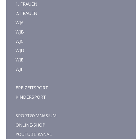
1. FRAUEN
2. FRAUEN
WJA
WJB
WJC
WJD
WJE
WJF
FREIZEITSPORT
KINDERSPORT
SPORTGYMNASIUM
ONLINE-SHOP
YOUTUBE-KANAL