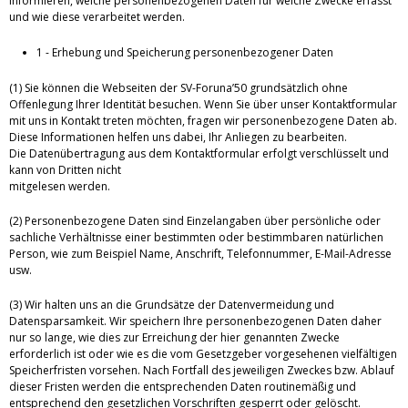
informieren, welche personenbezogenen Daten für welche Zwecke erfasst
und wie diese verarbeitet werden.
1 - Erhebung und Speicherung personenbezogener Daten
(1) Sie können die Webseiten der SV-Foruna’50 grundsätzlich ohne
Offenlegung Ihrer Identität besuchen. Wenn Sie über unser Kontaktformular
mit uns in Kontakt treten möchten, fragen wir personenbezogene Daten ab.
Diese Informationen helfen uns dabei, Ihr Anliegen zu bearbeiten.
Die Datenübertragung aus dem Kontaktformular erfolgt verschlüsselt und
kann von Dritten nicht
mitgelesen werden.
(2) Personenbezogene Daten sind Einzelangaben über persönliche oder
sachliche Verhältnisse einer bestimmten oder bestimmbaren natürlichen
Person, wie zum Beispiel Name, Anschrift, Telefonnummer, E-Mail-Adresse
usw.
(3) Wir halten uns an die Grundsätze der Datenvermeidung und
Datensparsamkeit. Wir speichern Ihre personenbezogenen Daten daher
nur so lange, wie dies zur Erreichung der hier genannten Zwecke
erforderlich ist oder wie es die vom Gesetzgeber vorgesehenen vielfältigen
Speicherfristen vorsehen. Nach Fortfall des jeweiligen Zweckes bzw. Ablauf
dieser Fristen werden die entsprechenden Daten routinemäßig und
entsprechend den gesetzlichen Vorschriften gesperrt oder gelöscht.