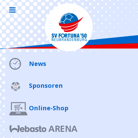
News
Sponsoren
Online-Shop