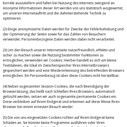
korrekt auszuliefern und fallen bei Nutzung des Internets zwingend an.
Anonyme Informationen dieser Art werden von uns statistisch ausgewertet,
um unseren Internetauftritt und die dahinterstehende Technik zu
optimieren.
(2) Einige anonymisierte Daten werden für Zwecke der Fehlerbehebung und
der Optimierung der Seiten sowie für das Zählen von Besuchern
verwendet. Personenbezogene Daten werden dabei nicht verarbeitet.
(3) Um den Besuch unserer Internetseite nutzerfreundlich, effektiv und
sicher zu machen sowie die Nutzung bestimmter Funktionen zu
ermöglichen, verwenden wir Cookies. Hierbei handelt es sich um kleine
Textdateien, die lokal im Zwischenspeicher Ihres Internetbrowsers
gespeichert werden und eine Wiedererkennung des betreffenden Browsers
ermöglichen. Ein Personenbezug ist über diese Cookies nicht herstellbar.
(4) Neben sogenannten Session-Cookies, die nach Beendigung der
Browsersitzung, das heißt nach Schließen Ihres Browsers, automatisch
gelöscht werden, setzen wir auch sogenannte permanente Cookies ein.
Diese verbleiben auf Ihrem Endgerät und erkennen auf diese Weise Ihren
Browser bei einem erneuten Besuch wieder.
(5) Die von uns eingesetzten Cookies richten auf Ihrem Endgerät keine
Schäden an. Sie können keine Programme ausführen oder Viren