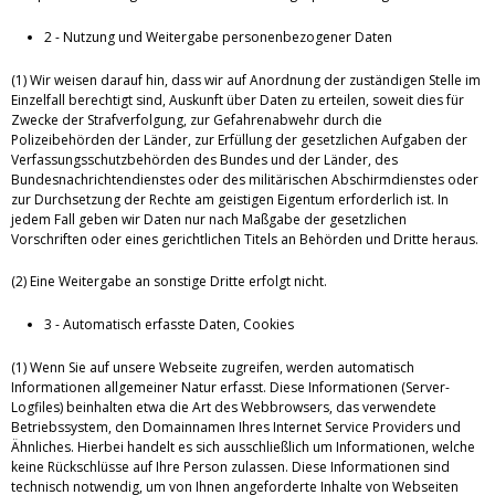
2 - Nutzung und Weitergabe personenbezogener Daten
(1) Wir weisen darauf hin, dass wir auf Anordnung der zuständigen Stelle im
Einzelfall berechtigt sind, Auskunft über Daten zu erteilen, soweit dies für
Zwecke der Strafverfolgung, zur Gefahrenabwehr durch die
Polizeibehörden der Länder, zur Erfüllung der gesetzlichen Aufgaben der
Verfassungsschutzbehörden des Bundes und der Länder, des
Bundesnachrichtendienstes oder des militärischen Abschirmdienstes oder
zur Durchsetzung der Rechte am geistigen Eigentum erforderlich ist. In
jedem Fall geben wir Daten nur nach Maßgabe der gesetzlichen
Vorschriften oder eines gerichtlichen Titels an Behörden und Dritte heraus.
(2) Eine Weitergabe an sonstige Dritte erfolgt nicht.
3 - Automatisch erfasste Daten, Cookies
(1) Wenn Sie auf unsere Webseite zugreifen, werden automatisch
Informationen allgemeiner Natur erfasst. Diese Informationen (Server-
Logfiles) beinhalten etwa die Art des Webbrowsers, das verwendete
Betriebssystem, den Domainnamen Ihres Internet Service Providers und
Ähnliches. Hierbei handelt es sich ausschließlich um Informationen, welche
keine Rückschlüsse auf Ihre Person zulassen. Diese Informationen sind
technisch notwendig, um von Ihnen angeforderte Inhalte von Webseiten