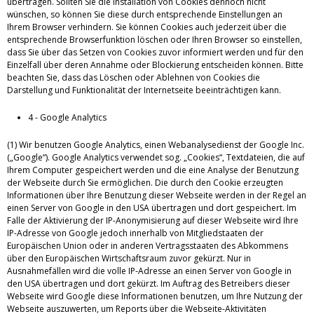
übertragen. Sollten Sie die Installation von Cookies dennoch nicht
wünschen, so können Sie diese durch entsprechende Einstellungen an
Ihrem Browser verhindern. Sie können Cookies auch jederzeit über die
entsprechende Browserfunktion löschen oder Ihren Browser so einstellen,
dass Sie über das Setzen von Cookies zuvor informiert werden und für den
Einzelfall über deren Annahme oder Blockierung entscheiden können. Bitte
beachten Sie, dass das Löschen oder Ablehnen von Cookies die
Darstellung und Funktionalität der Internetseite beeinträchtigen kann.
4 - Google Analytics
(1) Wir benutzen Google Analytics, einen Webanalysedienst der Google Inc.
(„Google“). Google Analytics verwendet sog. „Cookies“, Textdateien, die auf
Ihrem Computer gespeichert werden und die eine Analyse der Benutzung
der Webseite durch Sie ermöglichen. Die durch den Cookie erzeugten
Informationen über Ihre Benutzung dieser Webseite werden in der Regel an
einen Server von Google in den USA übertragen und dort gespeichert. Im
Falle der Aktivierung der IP-Anonymisierung auf dieser Webseite wird Ihre
IP-Adresse von Google jedoch innerhalb von Mitgliedstaaten der
Europäischen Union oder in anderen Vertragsstaaten des Abkommens
über den Europäischen Wirtschaftsraum zuvor gekürzt. Nur in
Ausnahmefällen wird die volle IP-Adresse an einen Server von Google in
den USA übertragen und dort gekürzt. Im Auftrag des Betreibers dieser
Webseite wird Google diese Informationen benutzen, um Ihre Nutzung der
Webseite auszuwerten, um Reports über die Webseite-Aktivitäten