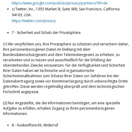
https://www.google.com/policies/privacy/partners/?hl=de
c) Twitter, Inc., 1355 Market St, Suite 900, San Francisco, California
94103, USA:
https://twitter.com/privacy
7 - Sicherheit und Schutz der Privatsphäre
(1) Wir verpflichten uns, Ihre Privatsphäre zu schützen und versichern daher,
Ihre personenbezogenen Daten im Einklang mit dem
Bundesdatenschutzgesetz und dem Telemediengesetz zu erheben, zu
verarbeiten und zu nutzen und ausschließlich für die Erfüllung der
obenstehenden Zwecke einzusetzen. Für die Verfügbarkeit und Sicherheit
Ihrer Daten haben wir technische und organisatorische
Sicherheitsmaßnahmen zum Schutze Ihrer Daten vor Gefahren bei der
Datenübertragung sowie vor Kenntniserlangung durch unberechtigte Dritte
getroffen. Diese werden regelmäßig überprüft und dem technologischen
Fortschritt angepasst.
(2) Nur Angestellte, die die Informationen benötigen, um eine spezielle
Aufgabe zu erfüllen, erhalten Zugang zu Ihren personenbezogenen
Informationen.
8 - Auskunftsrecht, Widerruf