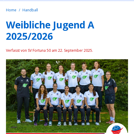
Home
Handball
Weibliche Jugend A
2025/2026
Verfasst von SV Fortuna 50 am
22. September 2025
.