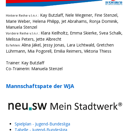
Kay Butzlaff, Nele Wegener, Fine Stenzel,
Hintere Reihe v.l.n.r.:
Marie Weber, Helena Philipp, Jet Abrahams, Ronja Dominik,
Manuela Stenzel
Klara Keilholtz, Emma Skierke, Svea Schalk,
Vordere Reihe v.l.n.r.:
Melissa Peters, Jette Albrecht
Alina Jäkel, Jessy Jonas, Lara Lichtwald, Gretchen
Es fehlen:
Lührmann, Mia Pogorell, Emilia Reimers, Viktoria Thiess
Trainer: Kay Butzlaff
Co-Trainerin: Manuela Stenzel
Mannschaftspate der WJA
Spielplan - Jugend-Bundesliga
Tabelle - Jugend-Bundesliga