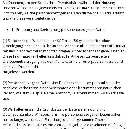
Maßnahmen, um den Schutz Ihrer Privatsphäre während der Nutzung
unserer Webseiten zu gewährleisten. Der SV-Foruna’50 möchte Sie darüber
informieren, welche personenbezogenen Daten für welche Zwecke erfasst
und wie diese verarbeitet werden.
1 - Erhebung und Speicherung personenbezogener Daten
(1) Sie können die Webseiten der SV-Foruna’50 grundsätzlich ohne
Offenlegung Ihrer Identität besuchen. Wenn Sie über unser Kontaktformular
mit uns in Kontakt treten möchten, fragen wir personenbezogene Daten ab.
Diese Informationen helfen uns dabei, Ihr Anliegen zu bearbeiten.
Die Datenübertragung aus dem Kontaktformular erfolgt verschlüsselt und
kann von Dritten nicht
mitgelesen werden.
(2) Personenbezogene Daten sind Einzelangaben über persönliche oder
sachliche Verhältnisse einer bestimmten oder bestimmbaren natürlichen
Person, wie zum Beispiel Name, Anschrift, Telefonnummer, E-Mail-Adresse
usw.
(3) Wir halten uns an die Grundsätze der Datenvermeidung und
Datensparsamkeit. Wir speichern Ihre personenbezogenen Daten daher
nur so lange, wie dies zur Erreichung der hier genannten Zwecke
erforderlich ist oder wie es die vom Gesetzgeber vorgesehenen vielfältigen