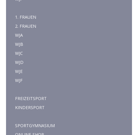
1. FRAUEN
2. FRAUEN
WJA
WJB
WJC
WJD
WJE
WJF
FREIZEITSPORT
KINDERSPORT
SPORTGYMNASIUM
ONLINE-SHOP