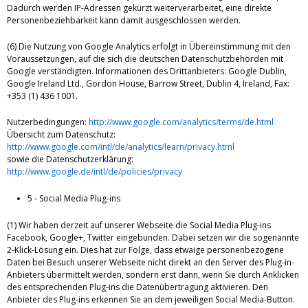
Dadurch werden IP-Adressen gekürzt weiterverarbeitet, eine direkte
Personenbeziehbarkeit kann damit ausgeschlossen werden.
(6) Die Nutzung von Google Analytics erfolgt in Übereinstimmung mit den
Voraussetzungen, auf die sich die deutschen Datenschutzbehörden mit
Google verständigten. Informationen des Drittanbieters: Google Dublin,
Google Ireland Ltd., Gordon House, Barrow Street, Dublin 4, Ireland, Fax:
+353 (1) 436 1001.
Nutzerbedingungen:
http://www.google.com/analytics/terms/de.html
Übersicht zum Datenschutz:
http://www.google.com/intl/de/analytics/learn/privacy.html
sowie die Datenschutzerklärung:
http://www.google.de/intl/de/policies/privacy
5 - Social Media Plug-ins
(1) Wir haben derzeit auf unserer Webseite die Social Media Plug-ins
Facebook, Google+, Twitter eingebunden. Dabei setzen wir die sogenannte
2-Klick-Lösung ein. Dies hat zur Folge, dass etwaige personenbezogene
Daten bei Besuch unserer Webseite nicht direkt an den Server des Plug-in-
Anbieters übermittelt werden, sondern erst dann, wenn Sie durch Anklicken
des entsprechenden Plug-ins die Datenübertragung aktivieren. Den
Anbieter des Plug-ins erkennen Sie an dem jeweiligen Social Media-Button.