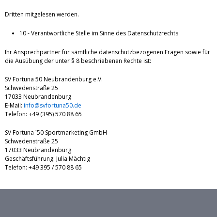
Dritten mitgelesen werden.
10 - Verantwortliche Stelle im Sinne des Datenschutzrechts
Ihr Ansprechpartner für sämtliche datenschutzbezogenen Fragen sowie für
die Ausübung der unter § 8 beschriebenen Rechte ist:
SV Fortuna 50 Neubrandenburg e.V.
Schwedenstraße 25
17033 Neubrandenburg
E-Mail:
info@svfortuna50.de
Telefon: +49 (395) 570 88 65
SV Fortuna ´50 Sportmarketing GmbH
Schwedenstraße 25
17033 Neubrandenburg
Geschäftsführung: Julia Mächtig
Telefon: +49 395 / 570 88 65