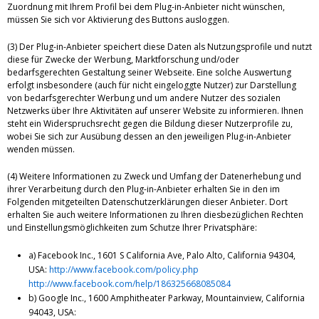
Zuordnung mit Ihrem Profil bei dem Plug-in-Anbieter nicht wünschen,
müssen Sie sich vor Aktivierung des Buttons ausloggen.
(3) Der Plug-in-Anbieter speichert diese Daten als Nutzungsprofile und nutzt
diese für Zwecke der Werbung, Marktforschung und/oder
bedarfsgerechten Gestaltung seiner Webseite. Eine solche Auswertung
erfolgt insbesondere (auch für nicht eingeloggte Nutzer) zur Darstellung
von bedarfsgerechter Werbung und um andere Nutzer des sozialen
Netzwerks über Ihre Aktivitäten auf unserer Website zu informieren. Ihnen
steht ein Widerspruchsrecht gegen die Bildung dieser Nutzerprofile zu,
wobei Sie sich zur Ausübung dessen an den jeweiligen Plug-in-Anbieter
wenden müssen.
(4) Weitere Informationen zu Zweck und Umfang der Datenerhebung und
ihrer Verarbeitung durch den Plug-in-Anbieter erhalten Sie in den im
Folgenden mitgeteilten Datenschutzerklärungen dieser Anbieter. Dort
erhalten Sie auch weitere Informationen zu Ihren diesbezüglichen Rechten
und Einstellungsmöglichkeiten zum Schutze Ihrer Privatsphäre:
a) Facebook Inc., 1601 S California Ave, Palo Alto, California 94304,
USA:
http://www.facebook.com/policy.php
http://www.facebook.com/help/186325668085084
b) Google Inc., 1600 Amphitheater Parkway, Mountainview, California
94043, USA: