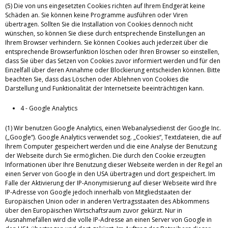
(5) Die von uns eingesetzten Cookies richten auf Ihrem Endgerät keine
Schäden an. Sie können keine Programme ausführen oder Viren
übertragen. Sollten Sie die Installation von Cookies dennoch nicht
wünschen, so können Sie diese durch entsprechende Einstellungen an
Ihrem Browser verhindern. Sie können Cookies auch jederzeit über die
entsprechende Browserfunktion löschen oder Ihren Browser so einstellen,
dass Sie über das Setzen von Cookies zuvor informiert werden und für den
Einzelfall über deren Annahme oder Blockierung entscheiden können. Bitte
beachten Sie, dass das Löschen oder Ablehnen von Cookies die
Darstellung und Funktionalität der Internetseite beeinträchtigen kann.
4 - Google Analytics
(1) Wir benutzen Google Analytics, einen Webanalysedienst der Google Inc.
(„Google“). Google Analytics verwendet sog. „Cookies“, Textdateien, die auf
Ihrem Computer gespeichert werden und die eine Analyse der Benutzung
der Webseite durch Sie ermöglichen. Die durch den Cookie erzeugten
Informationen über Ihre Benutzung dieser Webseite werden in der Regel an
einen Server von Google in den USA übertragen und dort gespeichert. Im
Falle der Aktivierung der IP-Anonymisierung auf dieser Webseite wird Ihre
IP-Adresse von Google jedoch innerhalb von Mitgliedstaaten der
Europäischen Union oder in anderen Vertragsstaaten des Abkommens
über den Europäischen Wirtschaftsraum zuvor gekürzt. Nur in
Ausnahmefällen wird die volle IP-Adresse an einen Server von Google in