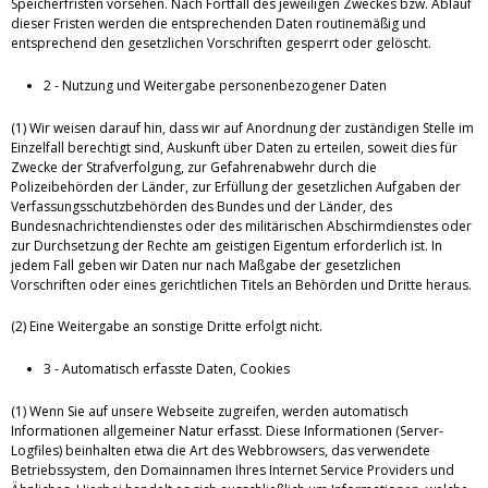
Speicherfristen vorsehen. Nach Fortfall des jeweiligen Zweckes bzw. Ablauf
dieser Fristen werden die entsprechenden Daten routinemäßig und
entsprechend den gesetzlichen Vorschriften gesperrt oder gelöscht.
2 - Nutzung und Weitergabe personenbezogener Daten
(1) Wir weisen darauf hin, dass wir auf Anordnung der zuständigen Stelle im
Einzelfall berechtigt sind, Auskunft über Daten zu erteilen, soweit dies für
Zwecke der Strafverfolgung, zur Gefahrenabwehr durch die
Polizeibehörden der Länder, zur Erfüllung der gesetzlichen Aufgaben der
Verfassungsschutzbehörden des Bundes und der Länder, des
Bundesnachrichtendienstes oder des militärischen Abschirmdienstes oder
zur Durchsetzung der Rechte am geistigen Eigentum erforderlich ist. In
jedem Fall geben wir Daten nur nach Maßgabe der gesetzlichen
Vorschriften oder eines gerichtlichen Titels an Behörden und Dritte heraus.
(2) Eine Weitergabe an sonstige Dritte erfolgt nicht.
3 - Automatisch erfasste Daten, Cookies
(1) Wenn Sie auf unsere Webseite zugreifen, werden automatisch
Informationen allgemeiner Natur erfasst. Diese Informationen (Server-
Logfiles) beinhalten etwa die Art des Webbrowsers, das verwendete
Betriebssystem, den Domainnamen Ihres Internet Service Providers und