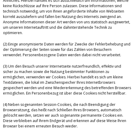
Ähnliches. Hierbei handelt es sich ausschließlich um Informationen, welche
keine Rückschlüsse auf Ihre Person zulassen. Diese Informationen sind
technisch notwendig, um von Ihnen angeforderte Inhalte von Webseiten
korrekt auszuliefern und fallen bei Nutzung des Internets zwingend an.
Anonyme Informationen dieser Art werden von uns statistisch ausgewertet,
um unseren Internetauftritt und die dahinterstehende Technik zu
optimieren.
(2) Einige anonymisierte Daten werden für Zwecke der Fehlerbehebung und
der Optimierung der Seiten sowie für das Zählen von Besuchern
verwendet. Personenbezogene Daten werden dabei nicht verarbeitet.
(3) Um den Besuch unserer Internetseite nutzerfreundlich, effektiv und
sicher zu machen sowie die Nutzung bestimmter Funktionen zu
ermöglichen, verwenden wir Cookies. Hierbei handelt es sich um kleine
Textdateien, die lokal im Zwischenspeicher Ihres Internetbrowsers
gespeichert werden und eine Wiedererkennung des betreffenden Browsers
ermöglichen. Ein Personenbezug ist über diese Cookies nicht herstellbar.
(4) Neben sogenannten Session-Cookies, die nach Beendigung der
Browsersitzung, das heißt nach Schließen Ihres Browsers, automatisch
gelöscht werden, setzen wir auch sogenannte permanente Cookies ein.
Diese verbleiben auf Ihrem Endgerät und erkennen auf diese Weise Ihren
Browser bei einem erneuten Besuch wieder.