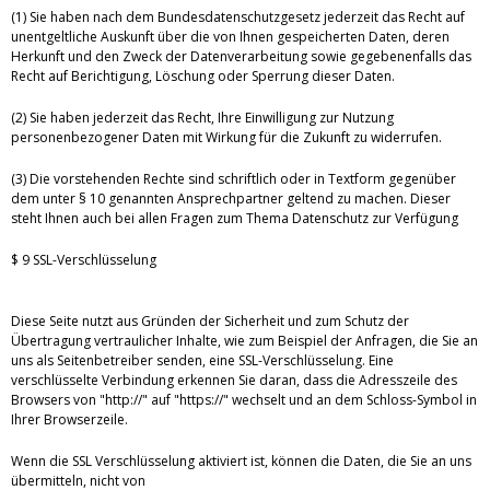
(1) Sie haben nach dem Bundesdatenschutzgesetz jederzeit das Recht auf
unentgeltliche Auskunft über die von Ihnen gespeicherten Daten, deren
Herkunft und den Zweck der Datenverarbeitung sowie gegebenenfalls das
Recht auf Berichtigung, Löschung oder Sperrung dieser Daten.
(2) Sie haben jederzeit das Recht, Ihre Einwilligung zur Nutzung
personenbezogener Daten mit Wirkung für die Zukunft zu widerrufen.
(3) Die vorstehenden Rechte sind schriftlich oder in Textform gegenüber
dem unter § 10 genannten Ansprechpartner geltend zu machen. Dieser
steht Ihnen auch bei allen Fragen zum Thema Datenschutz zur Verfügung
$ 9 SSL-Verschlüsselung
Diese Seite nutzt aus Gründen der Sicherheit und zum Schutz der
Übertragung vertraulicher Inhalte, wie zum Beispiel der Anfragen, die Sie an
uns als Seitenbetreiber senden, eine SSL-Verschlüsselung. Eine
verschlüsselte Verbindung erkennen Sie daran, dass die Adresszeile des
Browsers von "http://" auf "https://" wechselt und an dem Schloss-Symbol in
Ihrer Browserzeile.
Wenn die SSL Verschlüsselung aktiviert ist, können die Daten, die Sie an uns
übermitteln, nicht von