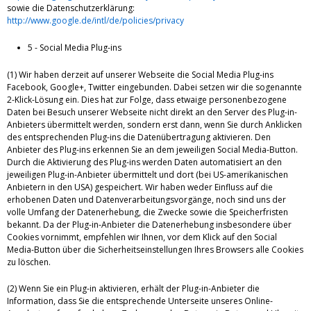
sowie die Datenschutzerklärung:
http://www.google.de/intl/de/policies/privacy
5 - Social Media Plug-ins
(1) Wir haben derzeit auf unserer Webseite die Social Media Plug-ins
Facebook, Google+, Twitter eingebunden. Dabei setzen wir die sogenannte
2-Klick-Lösung ein. Dies hat zur Folge, dass etwaige personenbezogene
Daten bei Besuch unserer Webseite nicht direkt an den Server des Plug-in-
Anbieters übermittelt werden, sondern erst dann, wenn Sie durch Anklicken
des entsprechenden Plug-ins die Datenübertragung aktivieren. Den
Anbieter des Plug-ins erkennen Sie an dem jeweiligen Social Media-Button.
Durch die Aktivierung des Plug-ins werden Daten automatisiert an den
jeweiligen Plug-in-Anbieter übermittelt und dort (bei US-amerikanischen
Anbietern in den USA) gespeichert. Wir haben weder Einfluss auf die
erhobenen Daten und Datenverarbeitungsvorgänge, noch sind uns der
volle Umfang der Datenerhebung, die Zwecke sowie die Speicherfristen
bekannt. Da der Plug-in-Anbieter die Datenerhebung insbesondere über
Cookies vornimmt, empfehlen wir Ihnen, vor dem Klick auf den Social
Media-Button über die Sicherheitseinstellungen Ihres Browsers alle Cookies
zu löschen.
(2) Wenn Sie ein Plug-in aktivieren, erhält der Plug-in-Anbieter die
Information, dass Sie die entsprechende Unterseite unseres Online-