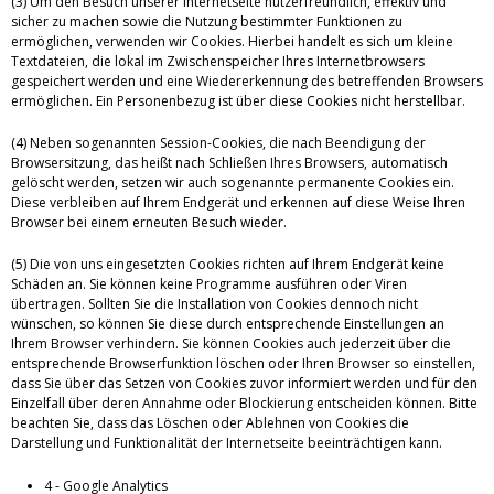
(3) Um den Besuch unserer Internetseite nutzerfreundlich, effektiv und
sicher zu machen sowie die Nutzung bestimmter Funktionen zu
ermöglichen, verwenden wir Cookies. Hierbei handelt es sich um kleine
Textdateien, die lokal im Zwischenspeicher Ihres Internetbrowsers
gespeichert werden und eine Wiedererkennung des betreffenden Browsers
ermöglichen. Ein Personenbezug ist über diese Cookies nicht herstellbar.
(4) Neben sogenannten Session-Cookies, die nach Beendigung der
Browsersitzung, das heißt nach Schließen Ihres Browsers, automatisch
gelöscht werden, setzen wir auch sogenannte permanente Cookies ein.
Diese verbleiben auf Ihrem Endgerät und erkennen auf diese Weise Ihren
Browser bei einem erneuten Besuch wieder.
(5) Die von uns eingesetzten Cookies richten auf Ihrem Endgerät keine
Schäden an. Sie können keine Programme ausführen oder Viren
übertragen. Sollten Sie die Installation von Cookies dennoch nicht
wünschen, so können Sie diese durch entsprechende Einstellungen an
Ihrem Browser verhindern. Sie können Cookies auch jederzeit über die
entsprechende Browserfunktion löschen oder Ihren Browser so einstellen,
dass Sie über das Setzen von Cookies zuvor informiert werden und für den
Einzelfall über deren Annahme oder Blockierung entscheiden können. Bitte
beachten Sie, dass das Löschen oder Ablehnen von Cookies die
Darstellung und Funktionalität der Internetseite beeinträchtigen kann.
4 - Google Analytics