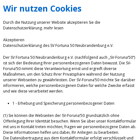
Wir nutzen Cookies
Durch die Nutzung unserer Website akzeptieren Sie die
Datenschutzerklärung.
mehr lesen
Akzeptieren
Datenschutzerklärung des SV Fortuna 50 Neubrandenburg e.V.
Der SV Fortuna 50 Neubrandenburg e.V. (nachfolgend auch „SV-Foruna‘50“)
ist sich der Bedeutung Ihrer personenbezogenen Daten bewusst. Die SV-
Foruna’50 nimmt diese Verantwortung ernst und ergreift diverse
Maßnahmen, um den Schutz Ihrer Privatsphäre während der Nutzung
unserer Webseiten zu gewährleisten. Der SV-Foruna’50 möchte Sie darüber
informieren, welche personenbezogenen Daten für welche Zwecke erfasst
und wie diese verarbeitet werden.
1 - Erhebung und Speicherung personenbezogener Daten
(1) Sie können die Webseiten der SV-Foruna’50 grundsätzlich ohne
Offenlegung Ihrer Identität besuchen. Wenn Sie über unser Kontaktformular
mit uns in Kontakt treten möchten, fragen wir personenbezogene Daten ab.
Diese Informationen helfen uns dabei, Ihr Anliegen zu bearbeiten.
Die Datenübertragung aus dem Kontaktformular erfolgt verschlüsselt und