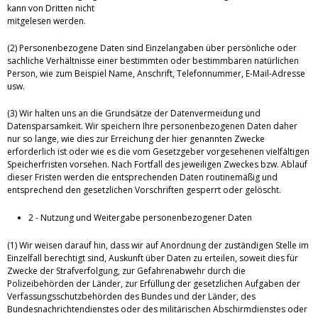
kann von Dritten nicht
mitgelesen werden.
(2) Personenbezogene Daten sind Einzelangaben über persönliche oder
sachliche Verhältnisse einer bestimmten oder bestimmbaren natürlichen
Person, wie zum Beispiel Name, Anschrift, Telefonnummer, E-Mail-Adresse
usw.
(3) Wir halten uns an die Grundsätze der Datenvermeidung und
Datensparsamkeit. Wir speichern Ihre personenbezogenen Daten daher
nur so lange, wie dies zur Erreichung der hier genannten Zwecke
erforderlich ist oder wie es die vom Gesetzgeber vorgesehenen vielfältigen
Speicherfristen vorsehen. Nach Fortfall des jeweiligen Zweckes bzw. Ablauf
dieser Fristen werden die entsprechenden Daten routinemäßig und
entsprechend den gesetzlichen Vorschriften gesperrt oder gelöscht.
2 - Nutzung und Weitergabe personenbezogener Daten
(1) Wir weisen darauf hin, dass wir auf Anordnung der zuständigen Stelle im
Einzelfall berechtigt sind, Auskunft über Daten zu erteilen, soweit dies für
Zwecke der Strafverfolgung, zur Gefahrenabwehr durch die
Polizeibehörden der Länder, zur Erfüllung der gesetzlichen Aufgaben der
Verfassungsschutzbehörden des Bundes und der Länder, des
Bundesnachrichtendienstes oder des militärischen Abschirmdienstes oder