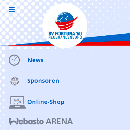
News
Sponsoren
Online-Shop