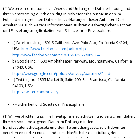
(4) Weitere Informationen zu Zweck und Umfang der Datenerhebung und
ihrer Verarbeitung durch den Plug-in-Anbieter erhalten Sie in den im
Folgenden mitgeteilten Datenschutzerklärungen dieser Anbieter. Dort
erhalten Sie auch weitere Informationen zu Ihren diesbezüglichen Rechten
und Einstellungsmöglichkeiten zum Schutze Ihrer Privatsphäre:
a) Facebook Inc., 1601 S California Ave, Palo Alto, California 94304,
USA:
http://www.facebook.com/policy.php
http://www.facebook.com/help/186325668085084
b) Google Inc., 1600 Amphitheater Parkway, Mountainview, California
94043, USA:
https://www.google.com/policies/privacy/partners/?hl=de
c) Twitter, Inc., 1355 Market St, Suite 900, San Francisco, California
94103, USA:
https://twitter.com/privacy
7 - Sicherheit und Schutz der Privatsphäre
(1) Wir verpflichten uns, Ihre Privatsphäre zu schützen und versichern daher,
Ihre personenbezogenen Daten im Einklang mit dem
Bundesdatenschutzgesetz und dem Telemediengesetz zu erheben, zu
verarbeiten und zu nutzen und ausschließlich für die Erfüllung der