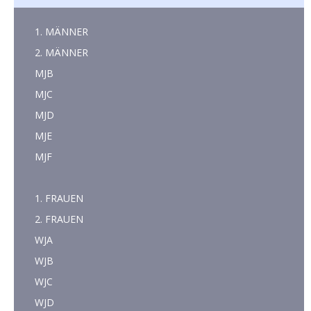
1. MÄNNER
2. MÄNNER
MJB
MJC
MJD
MJE
MJF
1. FRAUEN
2. FRAUEN
WJA
WJB
WJC
WJD