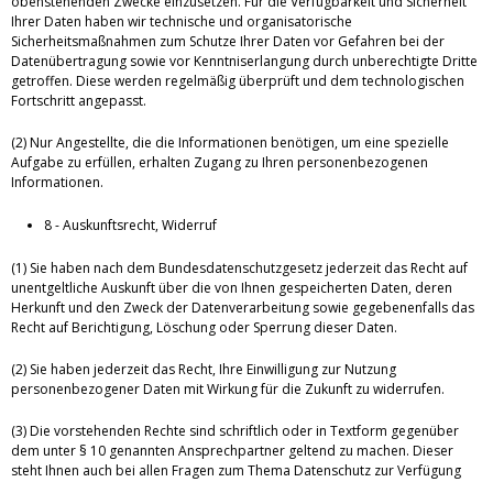
obenstehenden Zwecke einzusetzen. Für die Verfügbarkeit und Sicherheit
Ihrer Daten haben wir technische und organisatorische
Sicherheitsmaßnahmen zum Schutze Ihrer Daten vor Gefahren bei der
Datenübertragung sowie vor Kenntniserlangung durch unberechtigte Dritte
getroffen. Diese werden regelmäßig überprüft und dem technologischen
Fortschritt angepasst.
(2) Nur Angestellte, die die Informationen benötigen, um eine spezielle
Aufgabe zu erfüllen, erhalten Zugang zu Ihren personenbezogenen
Informationen.
8 - Auskunftsrecht, Widerruf
(1) Sie haben nach dem Bundesdatenschutzgesetz jederzeit das Recht auf
unentgeltliche Auskunft über die von Ihnen gespeicherten Daten, deren
Herkunft und den Zweck der Datenverarbeitung sowie gegebenenfalls das
Recht auf Berichtigung, Löschung oder Sperrung dieser Daten.
(2) Sie haben jederzeit das Recht, Ihre Einwilligung zur Nutzung
personenbezogener Daten mit Wirkung für die Zukunft zu widerrufen.
(3) Die vorstehenden Rechte sind schriftlich oder in Textform gegenüber
dem unter § 10 genannten Ansprechpartner geltend zu machen. Dieser
steht Ihnen auch bei allen Fragen zum Thema Datenschutz zur Verfügung