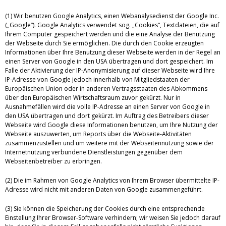
(1) Wir benutzen Google Analytics, einen Webanalysedienst der Google Inc.
(„Google“). Google Analytics verwendet sog. „Cookies“, Textdateien, die auf
Ihrem Computer gespeichert werden und die eine Analyse der Benutzung
der Webseite durch Sie ermöglichen. Die durch den Cookie erzeugten
Informationen über Ihre Benutzung dieser Webseite werden in der Regel an
einen Server von Google in den USA übertragen und dort gespeichert. Im
Falle der Aktivierung der IP-Anonymisierung auf dieser Webseite wird Ihre
IP-Adresse von Google jedoch innerhalb von Mitgliedstaaten der
Europäischen Union oder in anderen Vertragsstaaten des Abkommens
über den Europäischen Wirtschaftsraum zuvor gekürzt. Nur in
Ausnahmefällen wird die volle IP-Adresse an einen Server von Google in
den USA übertragen und dort gekürzt. Im Auftrag des Betreibers dieser
Webseite wird Google diese Informationen benutzen, um Ihre Nutzung der
Webseite auszuwerten, um Reports über die Webseite-Aktivitäten
zusammenzustellen und um weitere mit der Webseitennutzung sowie der
Internetnutzung verbundene Dienstleistungen gegenüber dem
Webseitenbetreiber zu erbringen.
(2) Die im Rahmen von Google Analytics von Ihrem Browser übermittelte IP-
Adresse wird nicht mit anderen Daten von Google zusammengeführt.
(3) Sie können die Speicherung der Cookies durch eine entsprechende
Einstellung Ihrer Browser-Software verhindern; wir weisen Sie jedoch darauf