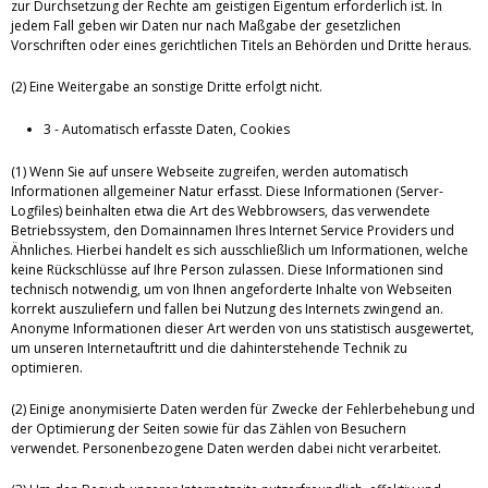
zur Durchsetzung der Rechte am geistigen Eigentum erforderlich ist. In
jedem Fall geben wir Daten nur nach Maßgabe der gesetzlichen
Vorschriften oder eines gerichtlichen Titels an Behörden und Dritte heraus.
(2) Eine Weitergabe an sonstige Dritte erfolgt nicht.
3 - Automatisch erfasste Daten, Cookies
(1) Wenn Sie auf unsere Webseite zugreifen, werden automatisch
Informationen allgemeiner Natur erfasst. Diese Informationen (Server-
Logfiles) beinhalten etwa die Art des Webbrowsers, das verwendete
Betriebssystem, den Domainnamen Ihres Internet Service Providers und
Ähnliches. Hierbei handelt es sich ausschließlich um Informationen, welche
keine Rückschlüsse auf Ihre Person zulassen. Diese Informationen sind
technisch notwendig, um von Ihnen angeforderte Inhalte von Webseiten
korrekt auszuliefern und fallen bei Nutzung des Internets zwingend an.
Anonyme Informationen dieser Art werden von uns statistisch ausgewertet,
um unseren Internetauftritt und die dahinterstehende Technik zu
optimieren.
(2) Einige anonymisierte Daten werden für Zwecke der Fehlerbehebung und
der Optimierung der Seiten sowie für das Zählen von Besuchern
verwendet. Personenbezogene Daten werden dabei nicht verarbeitet.