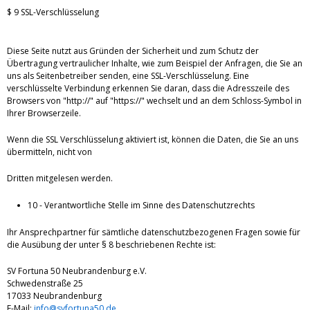
$ 9 SSL-Verschlüsselung
Diese Seite nutzt aus Gründen der Sicherheit und zum Schutz der
Übertragung vertraulicher Inhalte, wie zum Beispiel der Anfragen, die Sie an
uns als Seitenbetreiber senden, eine SSL-Verschlüsselung. Eine
verschlüsselte Verbindung erkennen Sie daran, dass die Adresszeile des
Browsers von "http://" auf "https://" wechselt und an dem Schloss-Symbol in
Ihrer Browserzeile.
Wenn die SSL Verschlüsselung aktiviert ist, können die Daten, die Sie an uns
übermitteln, nicht von
Dritten mitgelesen werden.
10 - Verantwortliche Stelle im Sinne des Datenschutzrechts
Ihr Ansprechpartner für sämtliche datenschutzbezogenen Fragen sowie für
die Ausübung der unter § 8 beschriebenen Rechte ist:
SV Fortuna 50 Neubrandenburg e.V.
Schwedenstraße 25
17033 Neubrandenburg
E-Mail:
info@svfortuna50.de