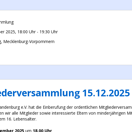
ammlung
er 2025
,
18:00 Uhr
-
19:30 Uhr
g, Mecklenburg-Vorpommern
iederversammlung 15.12.2025
ndenburg e.V. hat die Einberufung der ordentlichen Mitgliedervers
 wir alle Mitglieder sowie interessierte Eltern von minderjährigen Mitg
dem 16. Lebensalter.
zember
2025
um
18.00 Uhr