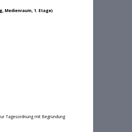
, Medienraum, 1. Etage)
ge zur Tagesordnung mit Begründung