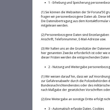
1 - Erhebung und Speicherung personenbez
(1) Sie können die Webseiten der SV-Foruna’50 gr
fragen wir personenbezogene Daten ab. Diese Inf
Die Datenübertragung aus dem Kontaktformular erf
mitgelesen werden.
(2) Personenbezogene Daten sind Einzelangaben 
Anschrift, Telefonnummer, E-Mail-Adresse usw.
(3) Wir halten uns an die Grundsätze der Datenv
hier genannten Zwecke erforderlich ist oder wie 
dieser Fristen werden die entsprechenden Daten 
2 - Nutzung und Weitergabe personenbezo
(1) Wir weisen darauf hin, dass wir auf Anordnung 
zur Gefahrenabwehr durch die Polizeibehörden d
Bundesnachrichtendienstes oder des militärischen
nach Maßgabe der gesetzlichen Vorschriften oder 
(2) Eine Weitergabe an sonstige Dritte erfolgt nicht
3 - Automatisch erfasste Daten, Cookies