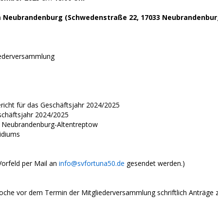
Neubrandenburg (Schwedenstraße 22, 17033 Neubrandenburg
iederversammlung
ericht für das Geschäftsjahr 2024/2025
schäftsjahr 2024/2025
t Neubrandenburg-Altentreptow
idiums
orfeld per Mail an
info@svfortuna50.de
gesendet werden.)
ne Woche vor dem Termin der Mitgliederversammlung schriftlich Anträ