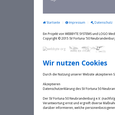
Startseite
Impressum
Datenschutz
Ein Projekt von WEBBYTE SYSTEMS und LOGO Me
Copyright © 2015 SV Fortuna '50 Neubrande
Wir nutzen Cookies
Durch die Nutzung unserer Website akzeptieren S
Akzeptieren
Datenschutzerklärung des SV Fortuna 50 Neubran
Der SV Fortuna 50 Neubrandenburg e.V. (nachfolg
Verantwortung ernst und ergreift diverse Maßnah
darüber informieren, welche personenbezogenen 