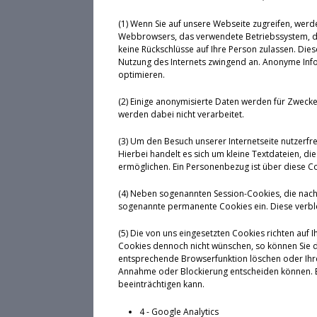
(1) Wenn Sie auf unsere Webseite zugreifen, werd
Webbrowsers, das verwendete Betriebssystem, den
keine Rückschlüsse auf Ihre Person zulassen. Die
Nutzung des Internets zwingend an. Anonyme Infor
optimieren.
(2) Einige anonymisierte Daten werden für Zwec
werden dabei nicht verarbeitet.
(3) Um den Besuch unserer Internetseite nutzerfr
Hierbei handelt es sich um kleine Textdateien, 
ermöglichen. Ein Personenbezug ist über diese Coo
(4) Neben sogenannten Session-Cookies, die nach
sogenannte permanente Cookies ein. Diese verbl
(5) Die von uns eingesetzten Cookies richten auf 
Cookies dennoch nicht wünschen, so können Sie d
entsprechende Browserfunktion löschen oder Ihren
Annahme oder Blockierung entscheiden können. Bi
beeinträchtigen kann.
4 - Google Analytics