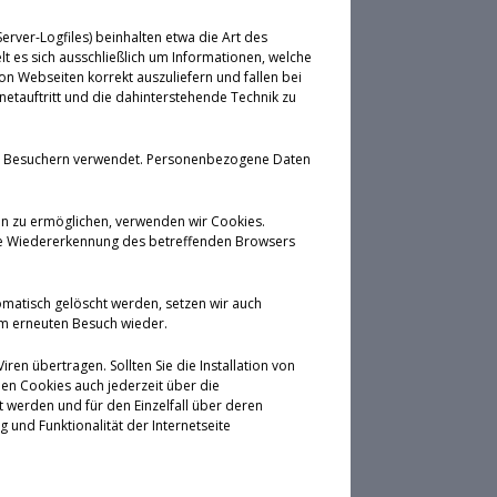
rver-Logfiles) beinhalten etwa die Art des
 es sich ausschließlich um Informationen, welche
on Webseiten korrekt auszuliefern und fallen bei
etauftritt und die dahinterstehende Technik zu
von Besuchern verwendet. Personenbezogene Daten
en zu ermöglichen, verwenden wir Cookies.
eine Wiedererkennung des betreffenden Browsers
omatisch gelöscht werden, setzen wir auch
em erneuten Besuch wieder.
en übertragen. Sollten Sie die Installation von
en Cookies auch jederzeit über die
 werden und für den Einzelfall über deren
und Funktionalität der Internetseite