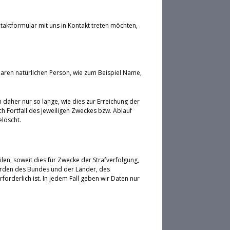
taktformular mit uns in Kontakt treten möchten,
aren natürlichen Person, wie zum Beispiel Name,
aher nur so lange, wie dies zur Erreichung der
h Fortfall des jeweiligen Zweckes bzw. Ablauf
löscht.
ilen, soweit dies für Zwecke der Strafverfolgung,
örden des Bundes und der Länder, des
rderlich ist. In jedem Fall geben wir Daten nur