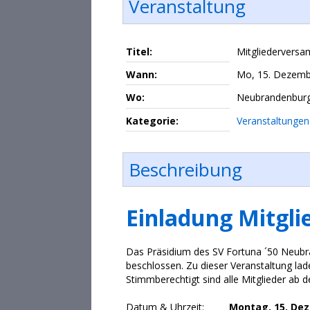
Veranstaltung
Titel:
Mitgliedervers
Wann:
Mo, 15. Dezemb
Wo:
Neubrandenbur
Kategorie:
Veranstaltungen
Beschreibung
Einladung Mitgl
Das Präsidium des SV Fortuna ´50 Neubra
beschlossen. Zu dieser Veranstaltung laden
Stimmberechtigt sind alle Mitglieder ab 
Datum & Uhrzeit:
Montag, 15. De