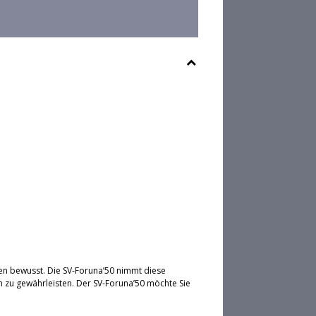
en bewusst. Die SV-Foruna’50 nimmt diese
 zu gewährleisten. Der SV-Foruna’50 möchte Sie