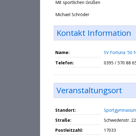
Mit sportlichen Grüßen
Michael Schröder
Kontakt Information
Name:
SV Fortuna '50 
Telefon:
0395 / 570 88 6
Veranstaltungsort
Standort:
Sportgymnasiu
Straße:
Schwedenstr. 22
Postleitzahl:
17033