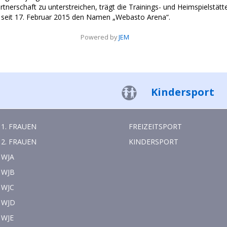
erschaft zu unterstreichen, trägt die Trainings- und Heimspielstätte
seit 17. Februar 2015 den Namen „Webasto Arena“.
Powered by
JEM
Kindersport
1. FRAUEN
FREIZEITSPORT
2. FRAUEN
KINDERSPORT
WJA
WJB
WJC
WJD
WJE