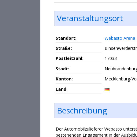
Veranstaltungsort
Standort:
Webasto Arena
Straße:
Binsenwerderstr
Postleitzahl:
17033
Stadt:
Neubrandenbur
Kanton:
Mecklenburg-V
Land:
Beschreibung
Der Automobilzulieferer Webasto unterst
bestehenden Engagement in der Ausbild