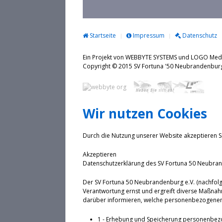
Startseite
Impressum
Datenschutz
Ein Projekt von WEBBYTE SYSTEMS und LOGO Me
Copyright © 2015 SV Fortuna '50 Neubrande
Wir nutzen Cookies
Durch die Nutzung unserer Website akzeptieren S
Akzeptieren
Datenschutzerklärung des SV Fortuna 50 Neubran
Der SV Fortuna 50 Neubrandenburg e.V. (nachfolg
Verantwortung ernst und ergreift diverse Maßnah
darüber informieren, welche personenbezogenen 
1 - Erhebung und Speicherung personenbez