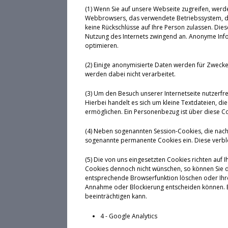
(1) Wenn Sie auf unsere Webseite zugreifen, werd
Webbrowsers, das verwendete Betriebssystem, den
keine Rückschlüsse auf Ihre Person zulassen. Die
Nutzung des Internets zwingend an. Anonyme Infor
optimieren.
(2) Einige anonymisierte Daten werden für Zwec
werden dabei nicht verarbeitet.
(3) Um den Besuch unserer Internetseite nutzerfr
Hierbei handelt es sich um kleine Textdateien, 
ermöglichen. Ein Personenbezug ist über diese Coo
(4) Neben sogenannten Session-Cookies, die nach
sogenannte permanente Cookies ein. Diese verbl
(5) Die von uns eingesetzten Cookies richten auf 
Cookies dennoch nicht wünschen, so können Sie d
entsprechende Browserfunktion löschen oder Ihren
Annahme oder Blockierung entscheiden können. Bi
beeinträchtigen kann.
4 - Google Analytics