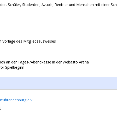
eder, Schüler, Studenten, Azubis, Rentner und Menschen mit einer Sc
ch Vorlage des Mitgliedsausweises
ßlich an der Tages-/Abendkasse in der Webasto Arena
or Spielbeginn
Neubrandenburg e.V.
5