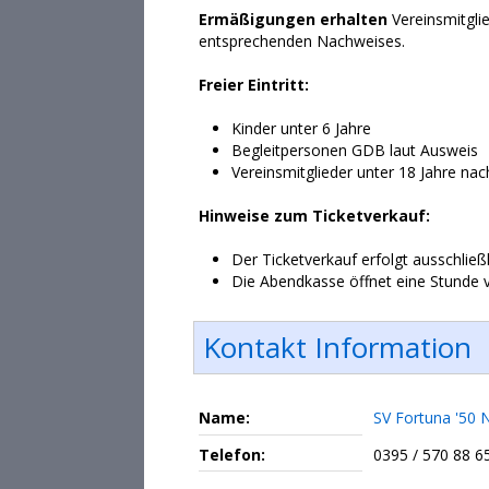
Ermäßigungen erhalten
Vereinsmitgli
entsprechenden Nachweises.
Freier Eintritt:
Kinder unter 6 Jahre
Begleitpersonen GDB laut Ausweis
Vereinsmitglieder unter 18 Jahre na
Hinweise zum Ticketverkauf:
Der Ticketverkauf erfolgt ausschlie
Die Abendkasse öffnet eine Stunde v
Kontakt Information
Name:
SV Fortuna '50 
Telefon:
0395 / 570 88 6