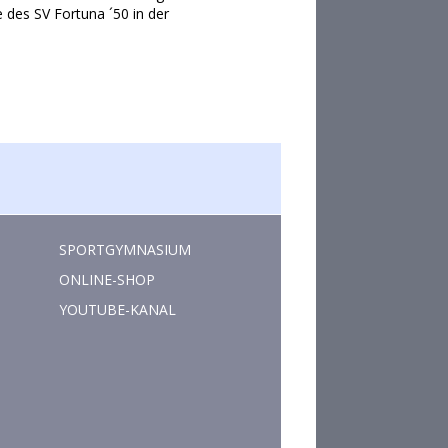
 des SV Fortuna ´50 in der
SPORTGYMNASIUM
ONLINE-SHOP
YOUTUBE-KANAL