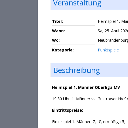
Veranstaltung
Titel:
Heimspiel 1. Mä
Wann:
Sa, 25. April 202
Wo:
Neubrandenbur
Kategorie:
Punktspiele
Beschreibung
Heimspiel 1. Männer Oberliga MV
19:30 Uhr: 1. Männer vs. Güstrower HV 9
Eintrittspreise:
Einzelspiel 1. Männer: 7,- €, ermäßigt: 5,