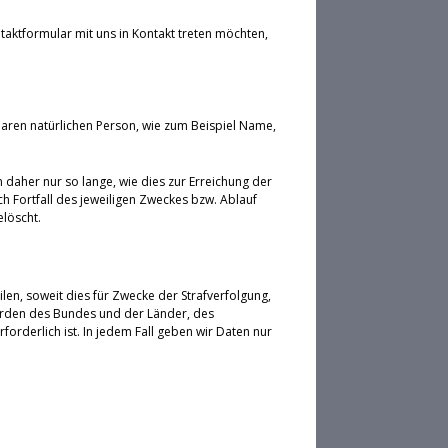
taktformular mit uns in Kontakt treten möchten,
aren natürlichen Person, wie zum Beispiel Name,
aher nur so lange, wie dies zur Erreichung der
h Fortfall des jeweiligen Zweckes bzw. Ablauf
löscht.
ilen, soweit dies für Zwecke der Strafverfolgung,
örden des Bundes und der Länder, des
rderlich ist. In jedem Fall geben wir Daten nur