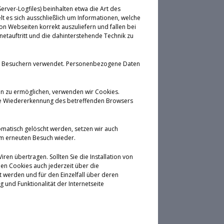
rver-Logfiles) beinhalten etwa die Art des
 es sich ausschließlich um Informationen, welche
on Webseiten korrekt auszuliefern und fallen bei
etauftritt und die dahinterstehende Technik zu
von Besuchern verwendet. Personenbezogene Daten
en zu ermöglichen, verwenden wir Cookies.
eine Wiedererkennung des betreffenden Browsers
omatisch gelöscht werden, setzen wir auch
em erneuten Besuch wieder.
en übertragen. Sollten Sie die Installation von
en Cookies auch jederzeit über die
 werden und für den Einzelfall über deren
und Funktionalität der Internetseite