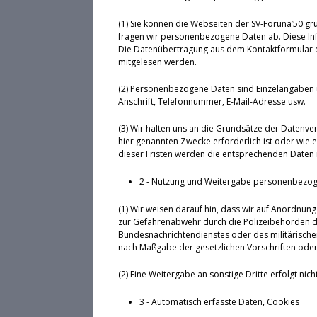
(1) Sie können die Webseiten der SV-Foruna’50 gr
fragen wir personenbezogene Daten ab. Diese Inf
Die Datenübertragung aus dem Kontaktformular erf
mitgelesen werden.
(2) Personenbezogene Daten sind Einzelangaben 
Anschrift, Telefonnummer, E-Mail-Adresse usw.
(3) Wir halten uns an die Grundsätze der Datenv
hier genannten Zwecke erforderlich ist oder wie 
dieser Fristen werden die entsprechenden Daten 
2 - Nutzung und Weitergabe personenbezo
(1) Wir weisen darauf hin, dass wir auf Anordnung 
zur Gefahrenabwehr durch die Polizeibehörden d
Bundesnachrichtendienstes oder des militärischen
nach Maßgabe der gesetzlichen Vorschriften oder 
(2) Eine Weitergabe an sonstige Dritte erfolgt nicht
3 - Automatisch erfasste Daten, Cookies