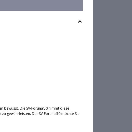
en bewusst. Die SV-Foruna’50 nimmt diese
 zu gewährleisten. Der SV-Foruna’50 möchte Sie