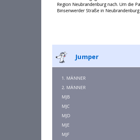
Region Neubrandenburg nach. Um die Partn
Binsenwerder Straße in Neubrandenburg 
Jumper
1. MÄNNER
2. MÄNNER
MJB
MJC
MJD
MJE
MJF