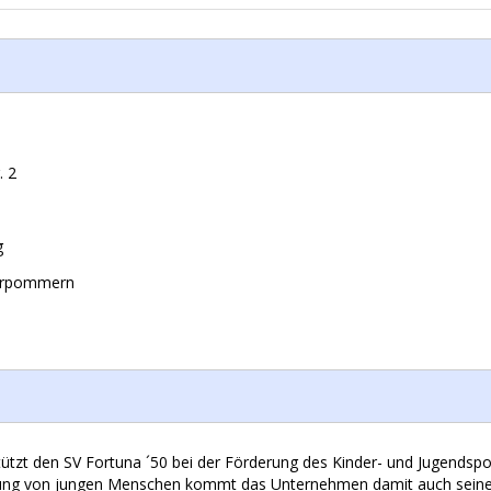
. 2
g
orpommern
ützt den SV Fortuna ´50 bei der Förderung des Kinder- und Jugendspo
ung von jungen Menschen kommt das Unternehmen damit auch seiner 