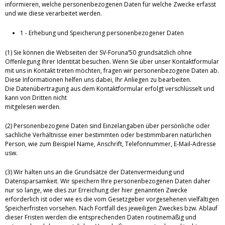
informieren, welche personenbezogenen Daten für welche Zwecke erfasst
und wie diese verarbeitet werden.
1 - Erhebung und Speicherung personenbezogener Daten
(1) Sie können die Webseiten der SV-Foruna’50 grundsätzlich ohne
Offenlegung Ihrer Identität besuchen. Wenn Sie über unser Kontaktformular
mit uns in Kontakt treten möchten, fragen wir personenbezogene Daten ab.
Diese Informationen helfen uns dabei, Ihr Anliegen zu bearbeiten.
Die Datenübertragung aus dem Kontaktformular erfolgt verschlüsselt und
kann von Dritten nicht
mitgelesen werden.
(2) Personenbezogene Daten sind Einzelangaben über persönliche oder
sachliche Verhältnisse einer bestimmten oder bestimmbaren natürlichen
Person, wie zum Beispiel Name, Anschrift, Telefonnummer, E-Mail-Adresse
usw.
(3) Wir halten uns an die Grundsätze der Datenvermeidung und
Datensparsamkeit. Wir speichern Ihre personenbezogenen Daten daher
nur so lange, wie dies zur Erreichung der hier genannten Zwecke
erforderlich ist oder wie es die vom Gesetzgeber vorgesehenen vielfältigen
Speicherfristen vorsehen. Nach Fortfall des jeweiligen Zweckes bzw. Ablauf
dieser Fristen werden die entsprechenden Daten routinemäßig und