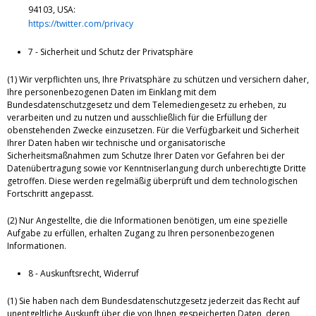
94103, USA:
https://twitter.com/privacy
7 - Sicherheit und Schutz der Privatsphäre
(1) Wir verpflichten uns, Ihre Privatsphäre zu schützen und versichern daher,
Ihre personenbezogenen Daten im Einklang mit dem
Bundesdatenschutzgesetz und dem Telemediengesetz zu erheben, zu
verarbeiten und zu nutzen und ausschließlich für die Erfüllung der
obenstehenden Zwecke einzusetzen. Für die Verfügbarkeit und Sicherheit
Ihrer Daten haben wir technische und organisatorische
Sicherheitsmaßnahmen zum Schutze Ihrer Daten vor Gefahren bei der
Datenübertragung sowie vor Kenntniserlangung durch unberechtigte Dritte
getroffen. Diese werden regelmäßig überprüft und dem technologischen
Fortschritt angepasst.
(2) Nur Angestellte, die die Informationen benötigen, um eine spezielle
Aufgabe zu erfüllen, erhalten Zugang zu Ihren personenbezogenen
Informationen.
8 - Auskunftsrecht, Widerruf
(1) Sie haben nach dem Bundesdatenschutzgesetz jederzeit das Recht auf
unentgeltliche Auskunft über die von Ihnen gespeicherten Daten, deren