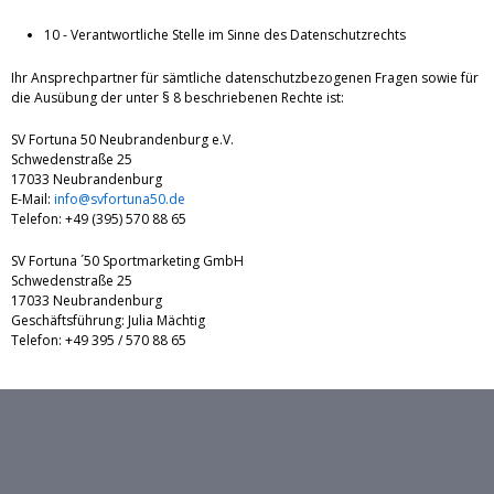
10 - Verantwortliche Stelle im Sinne des Datenschutzrechts
Ihr Ansprechpartner für sämtliche datenschutzbezogenen Fragen sowie für
die Ausübung der unter § 8 beschriebenen Rechte ist:
SV Fortuna 50 Neubrandenburg e.V.
Schwedenstraße 25
17033 Neubrandenburg
E-Mail:
info@svfortuna50.de
Telefon: +49 (395) 570 88 65
SV Fortuna ´50 Sportmarketing GmbH
Schwedenstraße 25
17033 Neubrandenburg
Geschäftsführung: Julia Mächtig
Telefon: +49 395 / 570 88 65