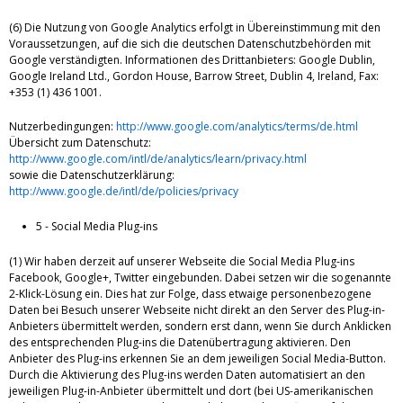
(6) Die Nutzung von Google Analytics erfolgt in Übereinstimmung mit den
Voraussetzungen, auf die sich die deutschen Datenschutzbehörden mit
Google verständigten. Informationen des Drittanbieters: Google Dublin,
Google Ireland Ltd., Gordon House, Barrow Street, Dublin 4, Ireland, Fax:
+353 (1) 436 1001.
Nutzerbedingungen:
http://www.google.com/analytics/terms/de.html
Übersicht zum Datenschutz:
http://www.google.com/intl/de/analytics/learn/privacy.html
sowie die Datenschutzerklärung:
http://www.google.de/intl/de/policies/privacy
5 - Social Media Plug-ins
(1) Wir haben derzeit auf unserer Webseite die Social Media Plug-ins
Facebook, Google+, Twitter eingebunden. Dabei setzen wir die sogenannte
2-Klick-Lösung ein. Dies hat zur Folge, dass etwaige personenbezogene
Daten bei Besuch unserer Webseite nicht direkt an den Server des Plug-in-
Anbieters übermittelt werden, sondern erst dann, wenn Sie durch Anklicken
des entsprechenden Plug-ins die Datenübertragung aktivieren. Den
Anbieter des Plug-ins erkennen Sie an dem jeweiligen Social Media-Button.
Durch die Aktivierung des Plug-ins werden Daten automatisiert an den
jeweiligen Plug-in-Anbieter übermittelt und dort (bei US-amerikanischen