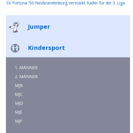
SV Fortuna ’50 Neubrandenburg verstärkt Kader für die 3. Liga
Jumper
Kindersport
1. MÄNNER
2. MÄNNER
MJB
MJC
MJD
MJE
MJF