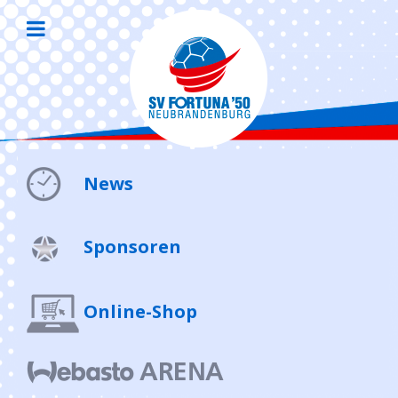
News
Sponsoren
Online-Shop