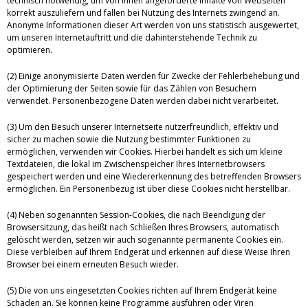
technisch notwendig, um von Ihnen angeforderte Inhalte von Webseiten
korrekt auszuliefern und fallen bei Nutzung des Internets zwingend an.
Anonyme Informationen dieser Art werden von uns statistisch ausgewertet,
um unseren Internetauftritt und die dahinterstehende Technik zu
optimieren.
(2) Einige anonymisierte Daten werden für Zwecke der Fehlerbehebung und
der Optimierung der Seiten sowie für das Zählen von Besuchern
verwendet. Personenbezogene Daten werden dabei nicht verarbeitet.
(3) Um den Besuch unserer Internetseite nutzerfreundlich, effektiv und
sicher zu machen sowie die Nutzung bestimmter Funktionen zu
ermöglichen, verwenden wir Cookies. Hierbei handelt es sich um kleine
Textdateien, die lokal im Zwischenspeicher Ihres Internetbrowsers
gespeichert werden und eine Wiedererkennung des betreffenden Browsers
ermöglichen. Ein Personenbezug ist über diese Cookies nicht herstellbar.
(4) Neben sogenannten Session-Cookies, die nach Beendigung der
Browsersitzung, das heißt nach Schließen Ihres Browsers, automatisch
gelöscht werden, setzen wir auch sogenannte permanente Cookies ein.
Diese verbleiben auf Ihrem Endgerät und erkennen auf diese Weise Ihren
Browser bei einem erneuten Besuch wieder.
(5) Die von uns eingesetzten Cookies richten auf Ihrem Endgerät keine
Schäden an. Sie können keine Programme ausführen oder Viren