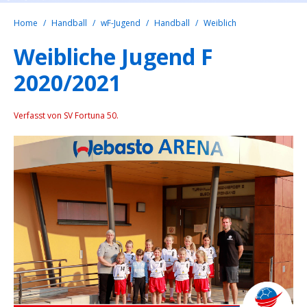
Home
Handball
wF-Jugend
Handball
Weiblich
Weibliche Jugend F
2020/2021
Verfasst von SV Fortuna 50.