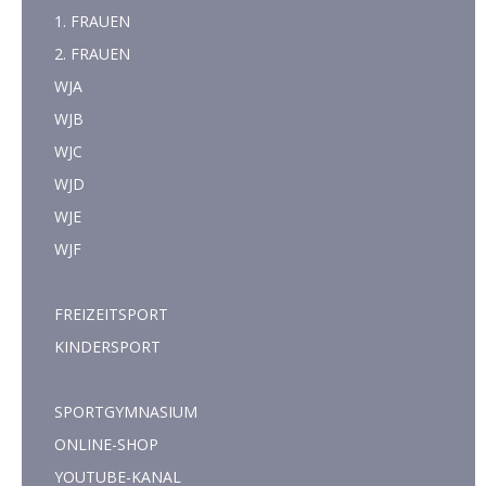
1. FRAUEN
2. FRAUEN
WJA
WJB
WJC
WJD
WJE
WJF
FREIZEITSPORT
KINDERSPORT
SPORTGYMNASIUM
ONLINE-SHOP
YOUTUBE-KANAL