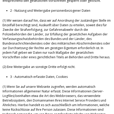
entsprechend den gesetzlichen Vorschriften gesperrt oder gelöscht.
2 - Nutzung und Weitergabe personenbezogener Daten
(1) Wir weisen darauf hin, dass wir auf Anordnung der zuständigen Stelle im
Einzelfall berechtigt sind, Auskunft über Daten zu erteilen, soweit dies für
Zwecke der Strafverfolgung, zur Gefahrenabwehr durch die
Polizeibehörden der Länder, zur Erfüllung der gesetzlichen Aufgaben der
Verfassungsschutzbehörden des Bundes und der Länder, des
Bundesnachrichtendienstes oder des militärischen Abschirmdienstes oder
zur Durchsetzung der Rechte am geistigen Eigentum erforderlich ist. In
jedem Fall geben wir Daten nur nach Maßgabe der gesetzlichen
Vorschriften oder eines gerichtlichen Titels an Behörden und Dritte heraus.
(2) Eine Weitergabe an sonstige Dritte erfolgt nicht.
3 - Automatisch erfasste Daten, Cookies
(1) Wenn Sie auf unsere Webseite zugreifen, werden automatisch
Informationen allgemeiner Natur erfasst. Diese Informationen (Server-
Logfiles) beinhalten etwa die Art des Webbrowsers, das verwendete
Betriebssystem, den Domainnamen Ihres Internet Service Providers und
Ähnliches. Hierbei handelt es sich ausschließlich um Informationen, welche
keine Rückschlüsse auf Ihre Person zulassen. Diese Informationen sind