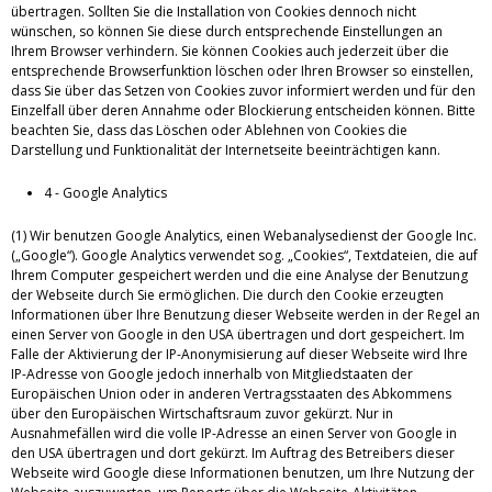
übertragen. Sollten Sie die Installation von Cookies dennoch nicht
wünschen, so können Sie diese durch entsprechende Einstellungen an
Ihrem Browser verhindern. Sie können Cookies auch jederzeit über die
entsprechende Browserfunktion löschen oder Ihren Browser so einstellen,
dass Sie über das Setzen von Cookies zuvor informiert werden und für den
Einzelfall über deren Annahme oder Blockierung entscheiden können. Bitte
beachten Sie, dass das Löschen oder Ablehnen von Cookies die
Darstellung und Funktionalität der Internetseite beeinträchtigen kann.
4 - Google Analytics
(1) Wir benutzen Google Analytics, einen Webanalysedienst der Google Inc.
(„Google“). Google Analytics verwendet sog. „Cookies“, Textdateien, die auf
Ihrem Computer gespeichert werden und die eine Analyse der Benutzung
der Webseite durch Sie ermöglichen. Die durch den Cookie erzeugten
Informationen über Ihre Benutzung dieser Webseite werden in der Regel an
einen Server von Google in den USA übertragen und dort gespeichert. Im
Falle der Aktivierung der IP-Anonymisierung auf dieser Webseite wird Ihre
IP-Adresse von Google jedoch innerhalb von Mitgliedstaaten der
Europäischen Union oder in anderen Vertragsstaaten des Abkommens
über den Europäischen Wirtschaftsraum zuvor gekürzt. Nur in
Ausnahmefällen wird die volle IP-Adresse an einen Server von Google in
den USA übertragen und dort gekürzt. Im Auftrag des Betreibers dieser
Webseite wird Google diese Informationen benutzen, um Ihre Nutzung der