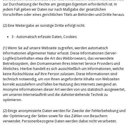
zur Durchsetzung der Rechte am geistigen Eigentum erforderlich ist. In
jedem Fall geben wir Daten nur nach Maßgabe der gesetzlichen
Vorschriften oder eines gerichtlichen Titels an Behörden und Dritte heraus.
(2) Eine Weitergabe an sonstige Dritte erfolgt nicht.
3 - Automatisch erfasste Daten, Cookies
(1) Wenn Sie auf unsere Webseite zugreifen, werden automatisch
Informationen allgemeiner Natur erfasst. Diese Informationen (Server-
Logfiles) beinhalten etwa die Art des Webbrowsers, das verwendete
Betriebssystem, den Domainnamen Ihres Internet Service Providers und
Ähnliches. Hierbei handelt es sich ausschließlich um Informationen, welche
keine Rückschlüsse auf Ihre Person zulassen. Diese Informationen sind
technisch notwendig, um von Ihnen angeforderte Inhalte von Webseiten
korrekt auszuliefern und fallen bei Nutzung des Internets zwingend an.
Anonyme Informationen dieser Art werden von uns statistisch ausgewertet,
um unseren Internetauftritt und die dahinterstehende Technik zu
optimieren.
(2) Einige anonymisierte Daten werden für Zwecke der Fehlerbehebung und
der Optimierung der Seiten sowie für das Zählen von Besuchern
verwendet. Personenbezogene Daten werden dabei nicht verarbeitet.