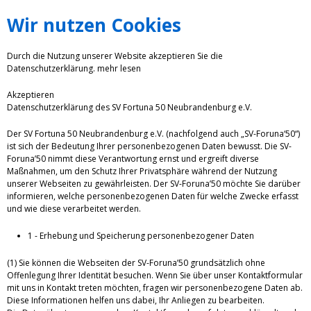
Wir nutzen Cookies
Durch die Nutzung unserer Website akzeptieren Sie die
Datenschutzerklärung.
mehr lesen
Akzeptieren
Datenschutzerklärung des SV Fortuna 50 Neubrandenburg e.V.
Der SV Fortuna 50 Neubrandenburg e.V. (nachfolgend auch „SV-Foruna‘50“)
ist sich der Bedeutung Ihrer personenbezogenen Daten bewusst. Die SV-
Foruna’50 nimmt diese Verantwortung ernst und ergreift diverse
Maßnahmen, um den Schutz Ihrer Privatsphäre während der Nutzung
unserer Webseiten zu gewährleisten. Der SV-Foruna’50 möchte Sie darüber
informieren, welche personenbezogenen Daten für welche Zwecke erfasst
und wie diese verarbeitet werden.
1 - Erhebung und Speicherung personenbezogener Daten
(1) Sie können die Webseiten der SV-Foruna’50 grundsätzlich ohne
Offenlegung Ihrer Identität besuchen. Wenn Sie über unser Kontaktformular
mit uns in Kontakt treten möchten, fragen wir personenbezogene Daten ab.
Diese Informationen helfen uns dabei, Ihr Anliegen zu bearbeiten.