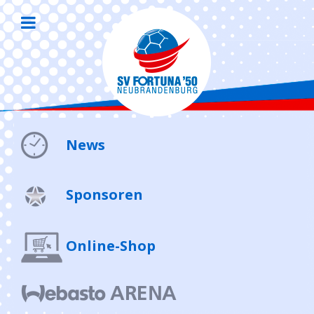
News
Sponsoren
Online-Shop