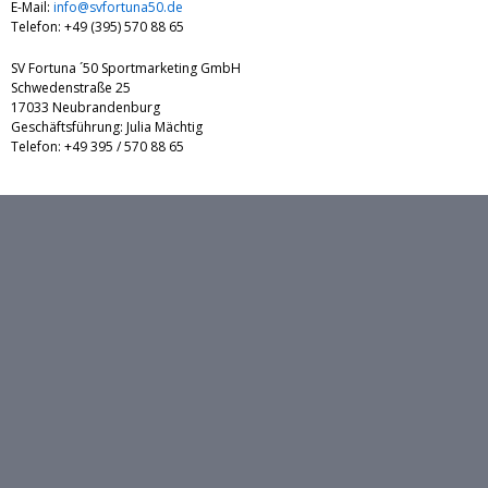
E-Mail:
info@svfortuna50.de
Telefon: +49 (395) 570 88 65
SV Fortuna ´50 Sportmarketing GmbH
Schwedenstraße 25
17033 Neubrandenburg
Geschäftsführung: Julia Mächtig
Telefon: +49 395 / 570 88 65