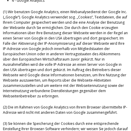
4 - Google Analytics
(1) Wir benutzen Google Analytics, einen Webanalysedienst der Google Inc.
(„Google“). Google Analytics verwendet sog. „Cookies“, Textdateien, die auf
Ihrem Computer gespeichert werden und die eine Analyse der Benutzung
der Webseite durch Sie ermöglichen. Die durch den Cookie erzeugten
Informationen über Ihre Benutzung dieser Webseite werden in der Regel an
einen Server von Google in den USA übertragen und dort gespeichert. Im
Falle der Aktivierung der IP-Anonymisierung auf dieser Webseite wird Ihre
IP-Adresse von Google jedoch innerhalb von Mitgliedstaaten der
Europäischen Union oder in anderen Vertragsstaaten des Abkommens
über den Europäischen Wirtschaftsraum zuvor gekürzt. Nur in
Ausnahmefällen wird die volle IP-Adresse an einen Server von Google in
den USA übertragen und dort gekürzt. Im Auftrag des Betreibers dieser
Webseite wird Google diese Informationen benutzen, um Ihre Nutzung der
Webseite auszuwerten, um Reports über die Webseite-Aktivitäten
zusammenzustellen und um weitere mit der Webseitennutzung sowie der
Internetnutzung verbundene Dienstleistungen gegenüber dem
Webseitenbetreiber zu erbringen.
(2) Die im Rahmen von Google Analytics von Ihrem Browser übermittelte IP-
Adresse wird nicht mit anderen Daten von Google zusammengeführt.
(3) Sie können die Speicherung der Cookies durch eine entsprechende
Einstellung Ihrer Browser-Software verhindern; wir weisen Sie jedoch darauf