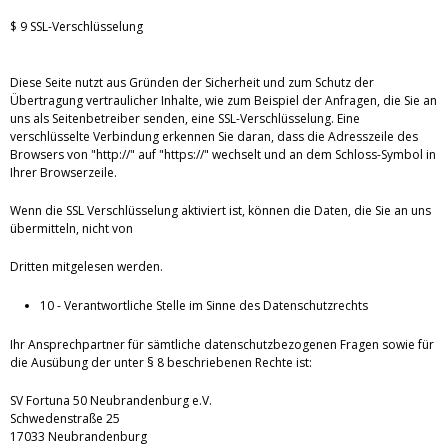
$ 9 SSL-Verschlüsselung
Diese Seite nutzt aus Gründen der Sicherheit und zum Schutz der
Übertragung vertraulicher Inhalte, wie zum Beispiel der Anfragen, die Sie an
uns als Seitenbetreiber senden, eine SSL-Verschlüsselung. Eine
verschlüsselte Verbindung erkennen Sie daran, dass die Adresszeile des
Browsers von "http://" auf "https://" wechselt und an dem Schloss-Symbol in
Ihrer Browserzeile.
Wenn die SSL Verschlüsselung aktiviert ist, können die Daten, die Sie an uns
übermitteln, nicht von
Dritten mitgelesen werden.
10 - Verantwortliche Stelle im Sinne des Datenschutzrechts
Ihr Ansprechpartner für sämtliche datenschutzbezogenen Fragen sowie für
die Ausübung der unter § 8 beschriebenen Rechte ist:
SV Fortuna 50 Neubrandenburg e.V.
Schwedenstraße 25
17033 Neubrandenburg