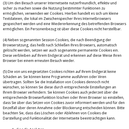
(3) Um den Besuch unserer Internetseite nutzerfreundlich, effektiv und
sicher zu machen sowie die Nutzung bestimmter Funktionen zu
ermöglichen, verwenden wir Cookies. Hierbei handelt es sich um kleine
Textdateien, die lokal im Zwischenspeicher Ihres Internetbrowsers
gespeichert werden und eine Wiedererkennung des betreffenden Browsers
ermöglichen. Ein Personenbezug ist über diese Cookies nicht herstellbar.
(4) Neben sogenannten Session-Cookies, die nach Beendigung der
Browsersitzung, das heißt nach Schließen Ihres Browsers, automatisch
gelöscht werden, setzen wir auch sogenannte permanente Cookies ein.
Diese verbleiben auf Ihrem Endgerät und erkennen auf diese Weise Ihren
Browser bei einem erneuten Besuch wieder.
(5) Die von uns eingesetzten Cookies richten auf Ihrem Endgerät keine
Schäden an. Sie können keine Programme ausführen oder Viren
übertragen. Sollten Sie die Installation von Cookies dennoch nicht
wünschen, so können Sie diese durch entsprechende Einstellungen an
Ihrem Browser verhindern. Sie können Cookies auch jederzeit über die
entsprechende Browserfunktion löschen oder Ihren Browser so einstellen,
dass Sie über das Setzen von Cookies zuvor informiert werden und für den
Einzelfall über deren Annahme oder Blockierung entscheiden können. Bitte
beachten Sie, dass das Löschen oder Ablehnen von Cookies die
Darstellung und Funktionalität der Internetseite beeinträchtigen kann.