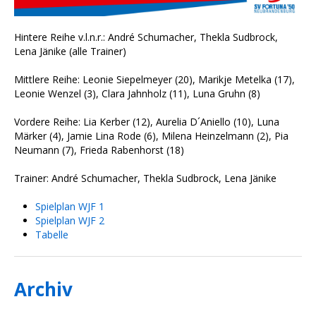
Hintere Reihe v.l.n.r.: André Schumacher, Thekla Sudbrock,
Lena Jänike (alle Trainer)
Mittlere Reihe: Leonie Siepelmeyer (20), Marikje Metelka (17),
Leonie Wenzel (3), Clara Jahnholz (11), Luna Gruhn (8)
Vordere Reihe: Lia Kerber (12), Aurelia D´Aniello (10), Luna
Märker (4), Jamie Lina Rode (6), Milena Heinzelmann (2), Pia
Neumann (7), Frieda Rabenhorst (18)
Trainer: André Schumacher, Thekla Sudbrock, Lena Jänike
Spielplan WJF 1
Spielplan WJF 2
Tabelle
Archiv