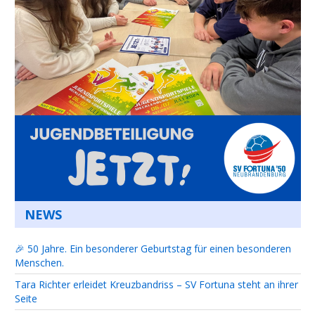
NEWS
🎉 50 Jahre. Ein besonderer Geburtstag für einen besonderen
Menschen.
Tara Richter erleidet Kreuzbandriss – SV Fortuna steht an ihrer
Seite