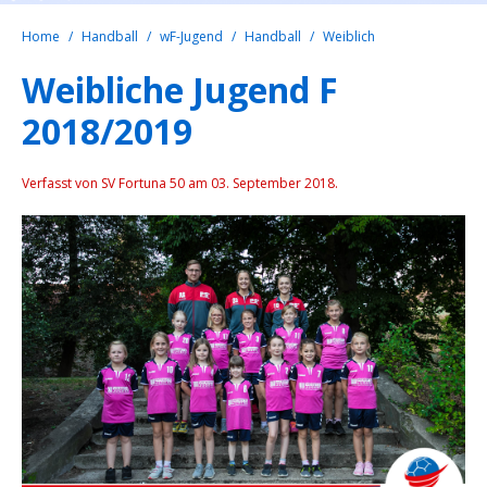
Home
Handball
wF-Jugend
Handball
Weiblich
Weibliche Jugend F
2018/2019
Verfasst von SV Fortuna 50 am
03. September 2018
.