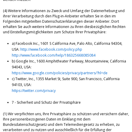
(4) Weitere Informationen zu Zweck und Umfang der Datenerhebung und
ihrer Verarbeitung durch den Plug-in-Anbieter erhalten Sie in den im
Folgenden mitgeteilten Datenschutzerklärungen dieser Anbieter. Dort
erhalten Sie auch weitere Informationen zu Ihren diesbezüglichen Rechten
und Einstellungsmöglichkeiten zum Schutze Ihrer Privatsphäre:
a) Facebook Inc., 1601 S California Ave, Palo Alto, California 94304,
USA:
http://www.facebook.com/policy.php
http://www.facebook.com/help/186325668085084
b) Google Inc., 1600 Amphitheater Parkway, Mountainview, California
94043, USA:
https://www.google.com/policies/privacy/partners/?hl=de
c) Twitter, Inc., 1355 Market St, Suite 900, San Francisco, California
94103, USA:
https://twitter.com/privacy
7 - Sicherheit und Schutz der Privatsphäre
(1) Wir verpflichten uns, Ihre Privatsphäre zu schützen und versichern daher,
Ihre personenbezogenen Daten im Einklang mit dem
Bundesdatenschutzgesetz und dem Telemediengesetz zu erheben, zu
verarbeiten und zu nutzen und ausschließlich für die Erfüllung der