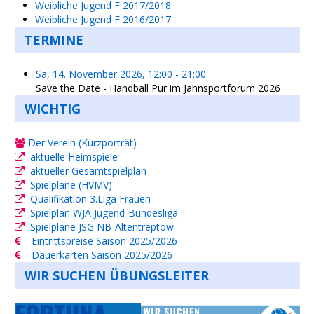
Weibliche Jugend F 2017/2018
Weibliche Jugend F 2016/2017
TERMINE
Sa, 14. November 2026
,
12:00
-
21:00
Save the Date - Handball Pur im Jahnsportforum 2026
WICHTIG
Der Verein (Kurzporträt)
aktuelle Heimspiele
aktueller Gesamtspielplan
Spielpläne (HVMV)
Qualifikation 3.Liga Frauen
Spielplan WJA Jugend-Bundesliga
Spielpläne JSG NB-Altentreptow
Eintrittspreise Saison 2025/2026
Dauerkarten Saison 2025/2026
WIR SUCHEN ÜBUNGSLEITER