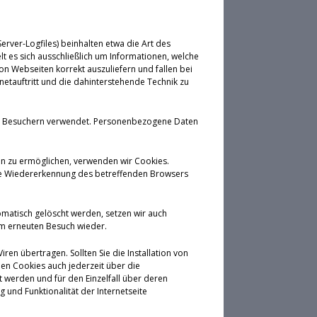
rver-Logfiles) beinhalten etwa die Art des
 es sich ausschließlich um Informationen, welche
on Webseiten korrekt auszuliefern und fallen bei
etauftritt und die dahinterstehende Technik zu
von Besuchern verwendet. Personenbezogene Daten
en zu ermöglichen, verwenden wir Cookies.
eine Wiedererkennung des betreffenden Browsers
omatisch gelöscht werden, setzen wir auch
em erneuten Besuch wieder.
en übertragen. Sollten Sie die Installation von
en Cookies auch jederzeit über die
 werden und für den Einzelfall über deren
und Funktionalität der Internetseite