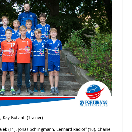
), Kay Butzlaff (Trainer)
lek (11), Jonas Schlingmann, Lennard Radloff (10), Charlie