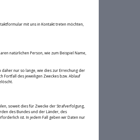
taktformular mit uns in Kontakt treten möchten,
aren natürlichen Person, wie zum Beispiel Name,
aher nur so lange, wie dies zur Erreichung der
h Fortfall des jeweiligen Zweckes bzw. Ablauf
löscht.
ilen, soweit dies für Zwecke der Strafverfolgung,
örden des Bundes und der Länder, des
rderlich ist. In jedem Fall geben wir Daten nur