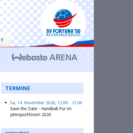
KT
TERMINE
Sa, 14. November 2026
,
12:00
-
21:00
Save the Date - Handball Pur im
Jahnsportforum 2026