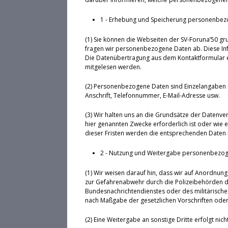
1 - Erhebung und Speicherung personenbez
(1) Sie können die Webseiten der SV-Foruna’50 gr
fragen wir personenbezogene Daten ab. Diese Inf
Die Datenübertragung aus dem Kontaktformular erf
mitgelesen werden.
(2) Personenbezogene Daten sind Einzelangaben 
Anschrift, Telefonnummer, E-Mail-Adresse usw.
(3) Wir halten uns an die Grundsätze der Datenv
hier genannten Zwecke erforderlich ist oder wie 
dieser Fristen werden die entsprechenden Daten 
2 - Nutzung und Weitergabe personenbezo
(1) Wir weisen darauf hin, dass wir auf Anordnung 
zur Gefahrenabwehr durch die Polizeibehörden d
Bundesnachrichtendienstes oder des militärischen
nach Maßgabe der gesetzlichen Vorschriften oder 
(2) Eine Weitergabe an sonstige Dritte erfolgt nicht