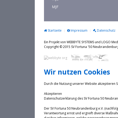
MJF
Startseite
Impressum
Datenschutz
Ein Projekt von WEBBYTE SYSTEMS und LOGO Me
Copyright © 2015 SV Fortuna '50 Neubrande
Wir nutzen Cookies
Durch die Nutzung unserer Website akzeptieren S
Akzeptieren
Datenschutzerklärung des SV Fortuna 50 Neubran
Der SV Fortuna 50 Neubrandenburg e.V. (nachfolg
Verantwortung ernst und ergreift diverse Maßnah
darüber informieren, welche personenbezogenen 