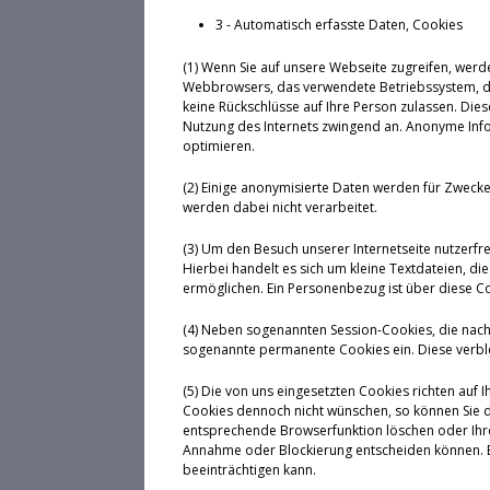
3 - Automatisch erfasste Daten, Cookies
(1) Wenn Sie auf unsere Webseite zugreifen, werd
Webbrowsers, das verwendete Betriebssystem, den
keine Rückschlüsse auf Ihre Person zulassen. Die
Nutzung des Internets zwingend an. Anonyme Infor
optimieren.
(2) Einige anonymisierte Daten werden für Zwec
werden dabei nicht verarbeitet.
(3) Um den Besuch unserer Internetseite nutzerfr
Hierbei handelt es sich um kleine Textdateien, 
ermöglichen. Ein Personenbezug ist über diese Coo
(4) Neben sogenannten Session-Cookies, die nach
sogenannte permanente Cookies ein. Diese verbl
(5) Die von uns eingesetzten Cookies richten auf 
Cookies dennoch nicht wünschen, so können Sie d
entsprechende Browserfunktion löschen oder Ihren
Annahme oder Blockierung entscheiden können. Bi
beeinträchtigen kann.