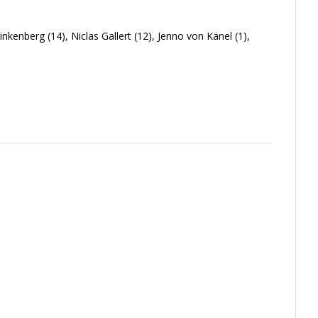
nkenberg (14), Niclas Gallert (12), Jenno von Känel (1),