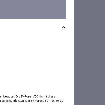
en bewusst. Die SV-Foruna’50 nimmt diese
 zu gewährleisten. Der SV-Foruna’50 möchte Sie