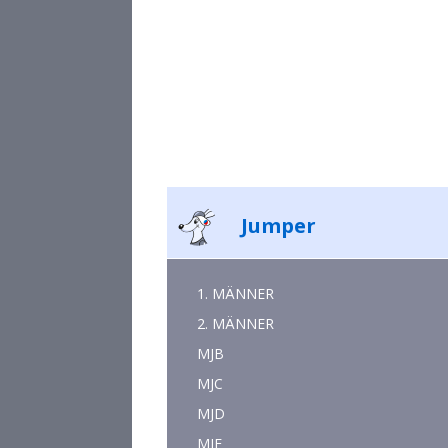
Jumper
1. MÄNNER
2. MÄNNER
MJB
MJC
MJD
MJE