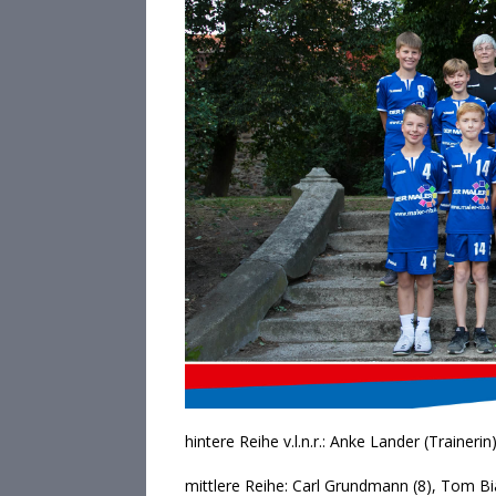
hintere Reihe v.l.n.r.: Anke Lander (Trainerin
mittlere Reihe: Carl Grundmann (8), Tom Bia