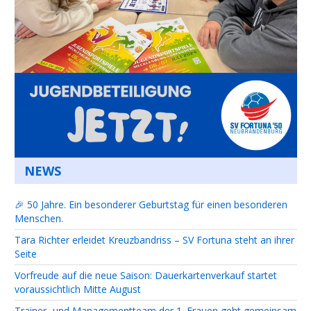
NEWS
🎉 50 Jahre. Ein besonderer Geburtstag für einen besonderen
Menschen.
Tara Richter erleidet Kreuzbandriss – SV Fortuna steht an ihrer
Seite
Vorfreude auf die neue Saison: Dauerkartenverkauf startet
voraussichtlich Mitte August
Trainer- und Managementteam der 1. Frauen geht gemeinsam