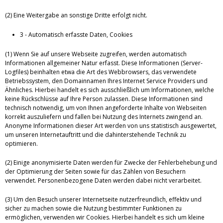
(2) Eine Weitergabe an sonstige Dritte erfolgt nicht.
3 - Automatisch erfasste Daten, Cookies
(1) Wenn Sie auf unsere Webseite zugreifen, werden automatisch
Informationen allgemeiner Natur erfasst. Diese Informationen (Server-
Logfiles) beinhalten etwa die Art des Webbrowsers, das verwendete
Betriebssystem, den Domainnamen Ihres Internet Service Providers und
Ähnliches. Hierbei handelt es sich ausschließlich um Informationen, welche
keine Rückschlüsse auf Ihre Person zulassen. Diese Informationen sind
technisch notwendig, um von Ihnen angeforderte Inhalte von Webseiten
korrekt auszuliefern und fallen bei Nutzung des Internets zwingend an.
Anonyme Informationen dieser Art werden von uns statistisch ausgewertet,
um unseren Internetauftritt und die dahinterstehende Technik zu
optimieren.
(2) Einige anonymisierte Daten werden für Zwecke der Fehlerbehebung und
der Optimierung der Seiten sowie für das Zählen von Besuchern
verwendet. Personenbezogene Daten werden dabei nicht verarbeitet.
(3) Um den Besuch unserer Internetseite nutzerfreundlich, effektiv und
sicher zu machen sowie die Nutzung bestimmter Funktionen zu
ermöglichen, verwenden wir Cookies. Hierbei handelt es sich um kleine