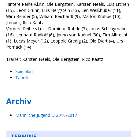
Hintere Reihe v.l.n.r.: Ole Bergstein, Karsten Neels, Luis Erchen
(15), Leon Gruhn, Luis Bergstein (13), Len Weißhuber (11),
Wim Bender (5), William Reichardt (9), Marlon Krabbe (10),
Jumper, Rico Kaatz
Vordere Reihe v.l.n.r.: Dominoc Rohde (7), Jonas Schlingmann
(16), Lennard Radloff (6), Jenno von Kaenel (30), Tim Albrecht
(1), Lucas Meyer (12), Leopold Gredig (2), Ole Evert (4), Urs
Pornack (14)
Trainer: Karsten Neels, Ole Bergstein, Rico Kaatz
Spielplan
Tabelle
Archiv
Männliche Jugend D 2016/2017
TERMINE