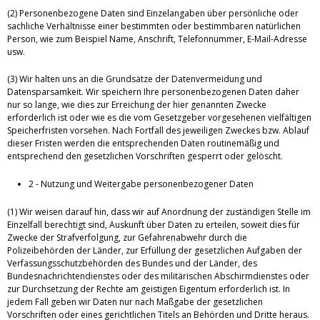
(2) Personenbezogene Daten sind Einzelangaben über persönliche oder
sachliche Verhältnisse einer bestimmten oder bestimmbaren natürlichen
Person, wie zum Beispiel Name, Anschrift, Telefonnummer, E-Mail-Adresse
usw.
(3) Wir halten uns an die Grundsätze der Datenvermeidung und
Datensparsamkeit. Wir speichern Ihre personenbezogenen Daten daher
nur so lange, wie dies zur Erreichung der hier genannten Zwecke
erforderlich ist oder wie es die vom Gesetzgeber vorgesehenen vielfältigen
Speicherfristen vorsehen. Nach Fortfall des jeweiligen Zweckes bzw. Ablauf
dieser Fristen werden die entsprechenden Daten routinemäßig und
entsprechend den gesetzlichen Vorschriften gesperrt oder gelöscht.
2 - Nutzung und Weitergabe personenbezogener Daten
(1) Wir weisen darauf hin, dass wir auf Anordnung der zuständigen Stelle im
Einzelfall berechtigt sind, Auskunft über Daten zu erteilen, soweit dies für
Zwecke der Strafverfolgung, zur Gefahrenabwehr durch die
Polizeibehörden der Länder, zur Erfüllung der gesetzlichen Aufgaben der
Verfassungsschutzbehörden des Bundes und der Länder, des
Bundesnachrichtendienstes oder des militärischen Abschirmdienstes oder
zur Durchsetzung der Rechte am geistigen Eigentum erforderlich ist. In
jedem Fall geben wir Daten nur nach Maßgabe der gesetzlichen
Vorschriften oder eines gerichtlichen Titels an Behörden und Dritte heraus.