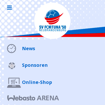
News
Sponsoren
Online-Shop