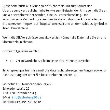
Diese Seite nutzt aus Gründen der Sicherheit und zum Schutz der
Übertragung vertraulicher Inhalte, wie zum Beispiel der Anfragen, die Sie an
uns als Seitenbetreiber senden, eine SSL-Verschlüsselung. Eine
verschlüsselte Verbindung erkennen Sie daran, dass die Adresszeile des
Browsers von "http://" auf "https://" wechselt und an dem Schloss-Symbol in
Ihrer Browserzeile.
Wenn die SSL Verschlüsselung aktiviert ist, können die Daten, die Sie an uns
übermitteln, nicht von
Dritten mitgelesen werden.
10 - Verantwortliche Stelle im Sinne des Datenschutzrechts
Ihr Ansprechpartner für sämtliche datenschutzbezogenen Fragen sowie für
die Ausübung der unter § 8 beschriebenen Rechte ist:
SV Fortuna 50 Neubrandenburg e.V.
Schwedenstraße 25
17033 Neubrandenburg
E-Mail:
info@svfortuna50.de
Telefon: +49 (395) 570 88 65