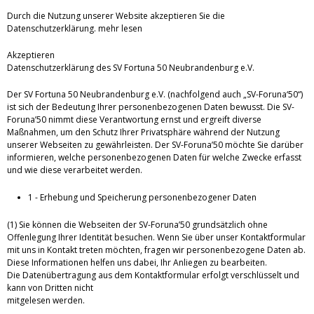
Durch die Nutzung unserer Website akzeptieren Sie die
Datenschutzerklärung.
mehr lesen
Akzeptieren
Datenschutzerklärung des SV Fortuna 50 Neubrandenburg e.V.
Der SV Fortuna 50 Neubrandenburg e.V. (nachfolgend auch „SV-Foruna‘50“)
ist sich der Bedeutung Ihrer personenbezogenen Daten bewusst. Die SV-
Foruna’50 nimmt diese Verantwortung ernst und ergreift diverse
Maßnahmen, um den Schutz Ihrer Privatsphäre während der Nutzung
unserer Webseiten zu gewährleisten. Der SV-Foruna’50 möchte Sie darüber
informieren, welche personenbezogenen Daten für welche Zwecke erfasst
und wie diese verarbeitet werden.
1 - Erhebung und Speicherung personenbezogener Daten
(1) Sie können die Webseiten der SV-Foruna’50 grundsätzlich ohne
Offenlegung Ihrer Identität besuchen. Wenn Sie über unser Kontaktformular
mit uns in Kontakt treten möchten, fragen wir personenbezogene Daten ab.
Diese Informationen helfen uns dabei, Ihr Anliegen zu bearbeiten.
Die Datenübertragung aus dem Kontaktformular erfolgt verschlüsselt und
kann von Dritten nicht
mitgelesen werden.