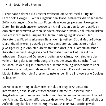
5 - Social Media Plug-ins
(1) Wir haben derzeit auf unserer Webseite die Social Media Plug-ins
Facebook, Google+, Twitter eingebunden. Dabei setzen wir die sogenannte
2-Klick-Lösung ein. Dies hat zur Folge, dass etwaige personenbezogene
Daten bei Besuch unserer Webseite nicht direkt an den Server des Plug-in-
Anbieters übermittelt werden, sondern erst dann, wenn Sie durch Anklicken
des entsprechenden Plug-ins die Datenübertragung aktivieren. Den
Anbieter des Plug-ins erkennen Sie an dem jeweiligen Social Media-Button.
Durch die Aktivierung des Plug-ins werden Daten automatisiert an den
jeweiligen Plug-in-Anbieter übermittelt und dort (bei US-amerikanischen
Anbietern in den USA) gespeichert. Wir haben weder Einfluss auf die
erhobenen Daten und Datenverarbeitungsvorgänge, noch sind uns der
volle Umfang der Datenerhebung, die Zwecke sowie die Speicherfristen
bekannt. Da der Plug-in-Anbieter die Datenerhebung insbesondere über
Cookies vornimmt, empfehlen wir Ihnen, vor dem Klick auf den Social
Media-Button über die Sicherheitseinstellungen Ihres Browsers alle Cookies
zu löschen.
(2) Wenn Sie ein Plug-in aktivieren, erhält der Plug-in-Anbieter die
Information, dass Sie die entsprechende Unterseite unseres Online-
Angebots aufgerufen haben. Zudem werden Daten wie Datum und Uhrzeit
der Anfrage, Zeitzonendifferenz zur Greenwich Mean Time (GMT), Inhalt der
Anforderung (konkrete Seite), Zugriffsstatus/HTTP-Statuscode, jeweils