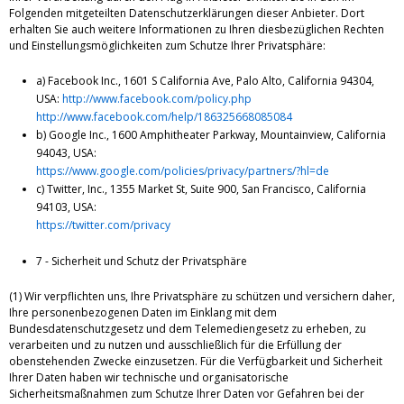
Folgenden mitgeteilten Datenschutzerklärungen dieser Anbieter. Dort
erhalten Sie auch weitere Informationen zu Ihren diesbezüglichen Rechten
und Einstellungsmöglichkeiten zum Schutze Ihrer Privatsphäre:
a) Facebook Inc., 1601 S California Ave, Palo Alto, California 94304,
USA:
http://www.facebook.com/policy.php
http://www.facebook.com/help/186325668085084
b) Google Inc., 1600 Amphitheater Parkway, Mountainview, California
94043, USA:
https://www.google.com/policies/privacy/partners/?hl=de
c) Twitter, Inc., 1355 Market St, Suite 900, San Francisco, California
94103, USA:
https://twitter.com/privacy
7 - Sicherheit und Schutz der Privatsphäre
(1) Wir verpflichten uns, Ihre Privatsphäre zu schützen und versichern daher,
Ihre personenbezogenen Daten im Einklang mit dem
Bundesdatenschutzgesetz und dem Telemediengesetz zu erheben, zu
verarbeiten und zu nutzen und ausschließlich für die Erfüllung der
obenstehenden Zwecke einzusetzen. Für die Verfügbarkeit und Sicherheit
Ihrer Daten haben wir technische und organisatorische
Sicherheitsmaßnahmen zum Schutze Ihrer Daten vor Gefahren bei der