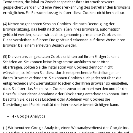
Textdateien, die lokal im Zwischenspeicher Ihres Internetbrowsers
gespeichert werden und eine Wiedererkennung des betreffenden Browsers
ermöglichen. Ein Personenbezug ist über diese Cookies nicht herstellbar.
(4) Neben sogenannten Session-Cookies, die nach Beendigung der
Browsersitzung, das heißt nach Schließen Ihres Browsers, automatisch
gelöscht werden, setzen wir auch sogenannte permanente Cookies ein.
Diese verbleiben auf Ihrem Endgerät und erkennen auf diese Weise Ihren
Browser bei einem erneuten Besuch wieder.
(5) Die von uns eingesetzten Cookies richten auf Ihrem Endgerät keine
Schäden an. Sie können keine Programme ausführen oder Viren
übertragen. Sollten Sie die Installation von Cookies dennoch nicht
wünschen, so können Sie diese durch entsprechende Einstellungen an
Ihrem Browser verhindern. Sie können Cookies auch jederzeit über die
entsprechende Browserfunktion löschen oder Ihren Browser so einstellen,
dass Sie über das Setzen von Cookies zuvor informiert werden und für den
Einzelfall über deren Annahme oder Blockierung entscheiden können. Bitte
beachten Sie, dass das Löschen oder Ablehnen von Cookies die
Darstellung und Funktionalität der Internetseite beeinträchtigen kann.
4 - Google Analytics
(1) Wir benutzen Google Analytics, einen Webanalysedienst der Google Inc.