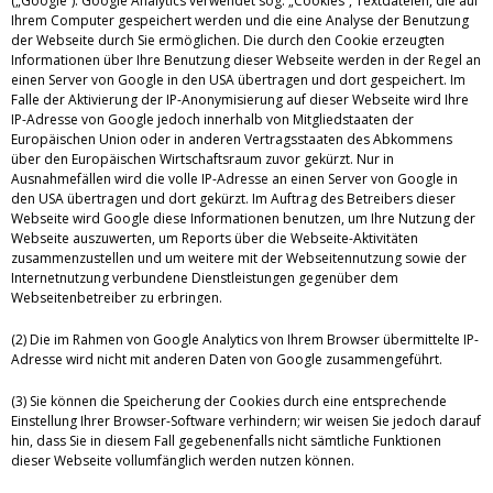
(„Google“). Google Analytics verwendet sog. „Cookies“, Textdateien, die auf
Ihrem Computer gespeichert werden und die eine Analyse der Benutzung
der Webseite durch Sie ermöglichen. Die durch den Cookie erzeugten
Informationen über Ihre Benutzung dieser Webseite werden in der Regel an
einen Server von Google in den USA übertragen und dort gespeichert. Im
Falle der Aktivierung der IP-Anonymisierung auf dieser Webseite wird Ihre
IP-Adresse von Google jedoch innerhalb von Mitgliedstaaten der
Europäischen Union oder in anderen Vertragsstaaten des Abkommens
über den Europäischen Wirtschaftsraum zuvor gekürzt. Nur in
Ausnahmefällen wird die volle IP-Adresse an einen Server von Google in
den USA übertragen und dort gekürzt. Im Auftrag des Betreibers dieser
Webseite wird Google diese Informationen benutzen, um Ihre Nutzung der
Webseite auszuwerten, um Reports über die Webseite-Aktivitäten
zusammenzustellen und um weitere mit der Webseitennutzung sowie der
Internetnutzung verbundene Dienstleistungen gegenüber dem
Webseitenbetreiber zu erbringen.
(2) Die im Rahmen von Google Analytics von Ihrem Browser übermittelte IP-
Adresse wird nicht mit anderen Daten von Google zusammengeführt.
(3) Sie können die Speicherung der Cookies durch eine entsprechende
Einstellung Ihrer Browser-Software verhindern; wir weisen Sie jedoch darauf
hin, dass Sie in diesem Fall gegebenenfalls nicht sämtliche Funktionen
dieser Webseite vollumfänglich werden nutzen können.