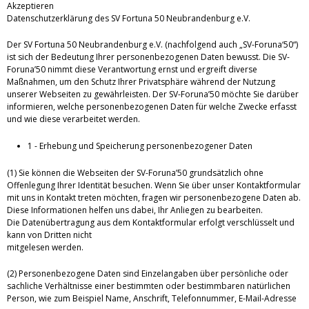
Akzeptieren
Datenschutzerklärung des SV Fortuna 50 Neubrandenburg e.V.
Der SV Fortuna 50 Neubrandenburg e.V. (nachfolgend auch „SV-Foruna‘50“)
ist sich der Bedeutung Ihrer personenbezogenen Daten bewusst. Die SV-
Foruna’50 nimmt diese Verantwortung ernst und ergreift diverse
Maßnahmen, um den Schutz Ihrer Privatsphäre während der Nutzung
unserer Webseiten zu gewährleisten. Der SV-Foruna’50 möchte Sie darüber
informieren, welche personenbezogenen Daten für welche Zwecke erfasst
und wie diese verarbeitet werden.
1 - Erhebung und Speicherung personenbezogener Daten
(1) Sie können die Webseiten der SV-Foruna’50 grundsätzlich ohne
Offenlegung Ihrer Identität besuchen. Wenn Sie über unser Kontaktformular
mit uns in Kontakt treten möchten, fragen wir personenbezogene Daten ab.
Diese Informationen helfen uns dabei, Ihr Anliegen zu bearbeiten.
Die Datenübertragung aus dem Kontaktformular erfolgt verschlüsselt und
kann von Dritten nicht
mitgelesen werden.
(2) Personenbezogene Daten sind Einzelangaben über persönliche oder
sachliche Verhältnisse einer bestimmten oder bestimmbaren natürlichen
Person, wie zum Beispiel Name, Anschrift, Telefonnummer, E-Mail-Adresse