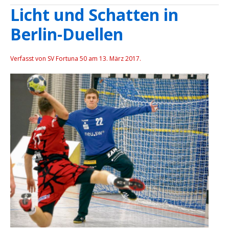
Licht und Schatten in
Berlin-Duellen
Verfasst von SV Fortuna 50 am
13. März 2017
.