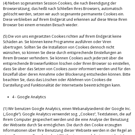
(4) Neben sogenannten Session-Cookies, die nach Beendigung der
Browsersitzung, das heißt nach Schließen Ihres Browsers, automatisch
gelöscht werden, setzen wir auch sogenannte permanente Cookies ein.
Diese verbleiben auf Ihrem Endgerät und erkennen auf diese Weise Ihren
Browser bei einem erneuten Besuch wieder.
(5) Die von uns eingesetzten Cookies richten auf Ihrem Endgerät keine
Schäden an. Sie können keine Programme ausführen oder Viren
übertragen. Sollten Sie die Installation von Cookies dennoch nicht
wünschen, so können Sie diese durch entsprechende Einstellungen an
Ihrem Browser verhindern. Sie können Cookies auch jederzeit über die
entsprechende Browserfunktion löschen oder Ihren Browser so einstellen,
dass Sie über das Setzen von Cookies zuvor informiert werden und für den
Einzelfall über deren Annahme oder Blockierung entscheiden können. Bitte
beachten Sie, dass das Löschen oder Ablehnen von Cookies die
Darstellung und Funktionalität der Internetseite beeinträchtigen kann.
4 - Google Analytics
(1) Wir benutzen Google Analytics, einen Webanalysedienst der Google Inc.
(„Google“). Google Analytics verwendet sog. „Cookies“, Textdateien, die auf
Ihrem Computer gespeichert werden und die eine Analyse der Benutzung
der Webseite durch Sie ermöglichen. Die durch den Cookie erzeugten
Informationen über Ihre Benutzung dieser Webseite werden in der Regel an