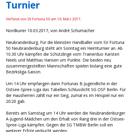
Turnier
Verfasst von SV Fortuna 50 am
10. März 2017
.
Nordkurier 10.03.2017, von André Schumacher
Neubrandenburg. Für die kleinsten Handballer vom SV Fortuna
50 Neubrandenburg steht am Sonntag ein Heimturnier an. Ab
10.30 Uhr kämpfen die Schützlinge vom Trainerduo Karsten
Neels und Matthias Hansen um Punkte. Die beiden neu
zusammengestellten Mannschaften spielen bislang eine gute
Bezirksliga-Saison.
Um 14 Uhr empfangen dann Fortunas B-Jugendliche in der
Ostsee-Spree-Liga das Tabellen-Schlusslicht SG OSF Berlin. Für
die Hausherren zählt nur ein Sieg, zumal es im Hinspiel nur ein
20:20 gab.
Bereits am Samstag um 14 Uhr werden die Neubrandenburger
A-Jugend-Mädchen um den Erhalt von Rang drei in der Ostsee-
Spree-Liga kämpfen. Gegen die SG TMBW Berlin soll ein
weiterer Erfolg verbucht werden.