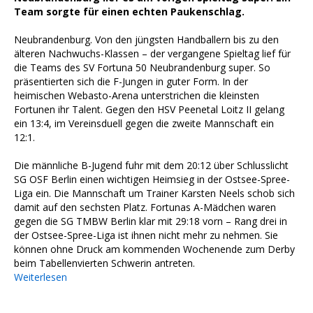
Team sorgte für einen echten Paukenschlag.
Neubrandenburg. Von den jüngsten Handballern bis zu den
älteren Nachwuchs-Klassen – der vergangene Spieltag lief für
die Teams des SV Fortuna 50 Neubrandenburg super. So
präsentierten sich die F-Jungen in guter Form. In der
heimischen Webasto-Arena unterstrichen die kleinsten
Fortunen ihr Talent. Gegen den HSV Peenetal Loitz II gelang
ein 13:4, im Vereinsduell gegen die zweite Mannschaft ein
12:1.
Die männliche B-Jugend fuhr mit dem 20:12 über Schlusslicht
SG OSF Berlin einen wichtigen Heimsieg in der Ostsee-Spree-
Liga ein. Die Mannschaft um Trainer Karsten Neels schob sich
damit auf den sechsten Platz. Fortunas A-Mädchen waren
gegen die SG TMBW Berlin klar mit 29:18 vorn – Rang drei in
der Ostsee-Spree-Liga ist ihnen nicht mehr zu nehmen. Sie
können ohne Druck am kommenden Wochenende zum Derby
beim Tabellenvierten Schwerin antreten.
Weiterlesen