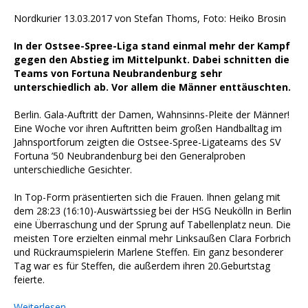
Nordkurier 13.03.2017 von Stefan Thoms, Foto: Heiko Brosin
In der Ostsee-Spree-Liga stand einmal mehr der Kampf
gegen den Abstieg im Mittelpunkt. Dabei schnitten die
Teams von Fortuna Neubrandenburg sehr
unterschiedlich ab. Vor allem die Männer enttäuschten.
Berlin. Gala-Auftritt der Damen, Wahnsinns-Pleite der Männer!
Eine Woche vor ihren Auftritten beim großen Handballtag im
Jahnsportforum zeigten die Ostsee-Spree-Ligateams des SV
Fortuna ’50 Neubrandenburg bei den Generalproben
unterschiedliche Gesichter.
In Top-Form präsentierten sich die Frauen. Ihnen gelang mit
dem 28:23 (16:10)-Auswärtssieg bei der HSG Neukölln in Berlin
eine Überraschung und der Sprung auf Tabellenplatz neun. Die
meisten Tore erzielten einmal mehr Linksaußen Clara Forbrich
und Rückraumspielerin Marlene Steffen. Ein ganz besonderer
Tag war es für Steffen, die außerdem ihren 20.Geburtstag
feierte.
Weiterlesen