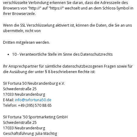
verschlüsselte Verbindung erkennen Sie daran, dass die Adresszeile des
Browsers von "http://" auf "https://" wechselt und an dem Schloss-Symbol in
Ihrer Browserzeile.
Wenn die SSL Verschlüsselung aktiviert ist, können die Daten, die Sie an uns
übermitteln, nicht von
Dritten mitgelesen werden.
10 - Verantwortliche Stelle im Sinne des Datenschutzrechts
Ihr Ansprechpartner für sämtliche datenschutzbezogenen Fragen sowie für
die Ausübung der unter § 8 beschriebenen Rechte ist:
SV Fortuna 50 Neubrandenburg e.V.
Schwedenstraße 25
17033 Neubrandenburg
E-Mail:
info@svfortuna50.de
Telefon: +49 (395) 570 88 65
SV Fortuna ´50 Sportmarketing GmbH
Schwedenstraße 25
17033 Neubrandenburg
Geschäftsführung: Julia Mächtig