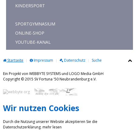
KINDERSPORT
SPORTGYMNASIUM
ONLINE-SHOP
YOUTUBE-KANAL
Startseite
Impressum
Datenschutz
Suche
Ein Projekt von WEBBYTE SYSTEMS und LOGO Media GmbH
Copyright © 2015 SV Fortuna '50 Neubrandenburg e.V.
Wir nutzen Cookies
Durch die Nutzung unserer Website akzeptieren Sie die
Datenschutzerklärung.
mehr lesen