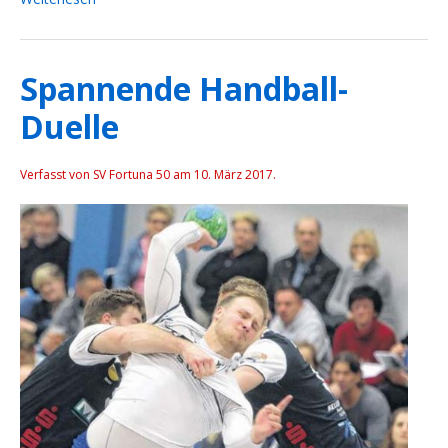
Spannende Handball-
Duelle
Verfasst von SV Fortuna 50 am
10. März 2017
.