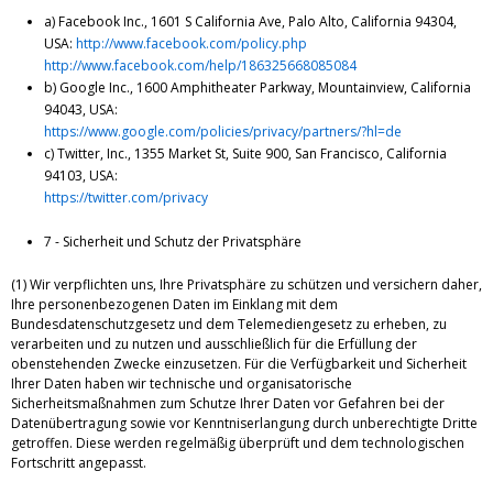
a) Facebook Inc., 1601 S California Ave, Palo Alto, California 94304,
USA:
http://www.facebook.com/policy.php
http://www.facebook.com/help/186325668085084
b) Google Inc., 1600 Amphitheater Parkway, Mountainview, California
94043, USA:
https://www.google.com/policies/privacy/partners/?hl=de
c) Twitter, Inc., 1355 Market St, Suite 900, San Francisco, California
94103, USA:
https://twitter.com/privacy
7 - Sicherheit und Schutz der Privatsphäre
(1) Wir verpflichten uns, Ihre Privatsphäre zu schützen und versichern daher,
Ihre personenbezogenen Daten im Einklang mit dem
Bundesdatenschutzgesetz und dem Telemediengesetz zu erheben, zu
verarbeiten und zu nutzen und ausschließlich für die Erfüllung der
obenstehenden Zwecke einzusetzen. Für die Verfügbarkeit und Sicherheit
Ihrer Daten haben wir technische und organisatorische
Sicherheitsmaßnahmen zum Schutze Ihrer Daten vor Gefahren bei der
Datenübertragung sowie vor Kenntniserlangung durch unberechtigte Dritte
getroffen. Diese werden regelmäßig überprüft und dem technologischen
Fortschritt angepasst.