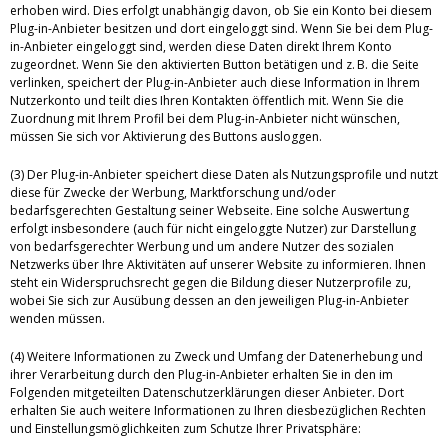
erhoben wird. Dies erfolgt unabhängig davon, ob Sie ein Konto bei diesem
Plug-in-Anbieter besitzen und dort eingeloggt sind. Wenn Sie bei dem Plug-
in-Anbieter eingeloggt sind, werden diese Daten direkt Ihrem Konto
zugeordnet. Wenn Sie den aktivierten Button betätigen und z. B. die Seite
verlinken, speichert der Plug-in-Anbieter auch diese Information in Ihrem
Nutzerkonto und teilt dies Ihren Kontakten öffentlich mit. Wenn Sie die
Zuordnung mit Ihrem Profil bei dem Plug-in-Anbieter nicht wünschen,
müssen Sie sich vor Aktivierung des Buttons ausloggen.
(3) Der Plug-in-Anbieter speichert diese Daten als Nutzungsprofile und nutzt
diese für Zwecke der Werbung, Marktforschung und/oder
bedarfsgerechten Gestaltung seiner Webseite. Eine solche Auswertung
erfolgt insbesondere (auch für nicht eingeloggte Nutzer) zur Darstellung
von bedarfsgerechter Werbung und um andere Nutzer des sozialen
Netzwerks über Ihre Aktivitäten auf unserer Website zu informieren. Ihnen
steht ein Widerspruchsrecht gegen die Bildung dieser Nutzerprofile zu,
wobei Sie sich zur Ausübung dessen an den jeweiligen Plug-in-Anbieter
wenden müssen.
(4) Weitere Informationen zu Zweck und Umfang der Datenerhebung und
ihrer Verarbeitung durch den Plug-in-Anbieter erhalten Sie in den im
Folgenden mitgeteilten Datenschutzerklärungen dieser Anbieter. Dort
erhalten Sie auch weitere Informationen zu Ihren diesbezüglichen Rechten
und Einstellungsmöglichkeiten zum Schutze Ihrer Privatsphäre: