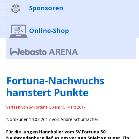
Sponsoren
Online-Shop
Fortuna-Nachwuchs
hamstert Punkte
Verfasst von SV Fortuna ´50 am
15. März 2017
.
Nordkurier 14.03.2017 von André Schumacher
Für die jungen Handballer vom SV Fortuna 50
Neubrandenburg lief es am vorigen Spieltag super. Ein