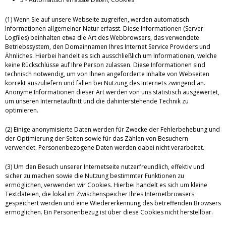
(1) Wenn Sie auf unsere Webseite zugreifen, werden automatisch
Informationen allgemeiner Natur erfasst. Diese Informationen (Server-
Logfiles) beinhalten etwa die Art des Webbrowsers, das verwendete
Betriebssystem, den Domainnamen Ihres Internet Service Providers und
Ähnliches. Hierbei handelt es sich ausschließlich um Informationen, welche
keine Rückschlüsse auf Ihre Person zulassen. Diese Informationen sind
technisch notwendig, um von Ihnen angeforderte Inhalte von Webseiten
korrekt auszuliefern und fallen bei Nutzung des Internets zwingend an.
Anonyme Informationen dieser Art werden von uns statistisch ausgewertet,
um unseren Internetauftritt und die dahinterstehende Technik zu
optimieren.
(2) Einige anonymisierte Daten werden für Zwecke der Fehlerbehebung und
der Optimierung der Seiten sowie für das Zählen von Besuchern
verwendet. Personenbezogene Daten werden dabei nicht verarbeitet.
(3) Um den Besuch unserer Internetseite nutzerfreundlich, effektiv und
sicher zu machen sowie die Nutzung bestimmter Funktionen zu
ermöglichen, verwenden wir Cookies. Hierbei handelt es sich um kleine
Textdateien, die lokal im Zwischenspeicher Ihres Internetbrowsers
gespeichert werden und eine Wiedererkennung des betreffenden Browsers
ermöglichen. Ein Personenbezug ist über diese Cookies nicht herstellbar.