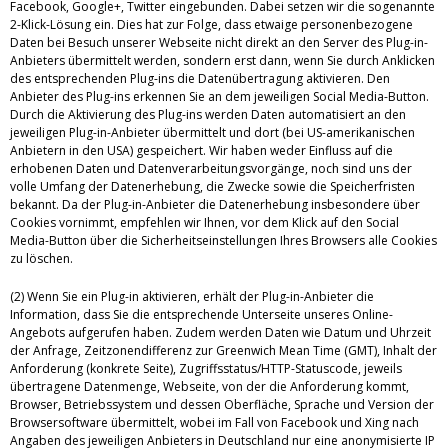
Facebook, Google+, Twitter eingebunden. Dabei setzen wir die sogenannte
2-Klick-Lösung ein. Dies hat zur Folge, dass etwaige personenbezogene
Daten bei Besuch unserer Webseite nicht direkt an den Server des Plug-in-
Anbieters übermittelt werden, sondern erst dann, wenn Sie durch Anklicken
des entsprechenden Plug-ins die Datenübertragung aktivieren. Den
Anbieter des Plug-ins erkennen Sie an dem jeweiligen Social Media-Button.
Durch die Aktivierung des Plug-ins werden Daten automatisiert an den
jeweiligen Plug-in-Anbieter übermittelt und dort (bei US-amerikanischen
Anbietern in den USA) gespeichert. Wir haben weder Einfluss auf die
erhobenen Daten und Datenverarbeitungsvorgänge, noch sind uns der
volle Umfang der Datenerhebung, die Zwecke sowie die Speicherfristen
bekannt. Da der Plug-in-Anbieter die Datenerhebung insbesondere über
Cookies vornimmt, empfehlen wir Ihnen, vor dem Klick auf den Social
Media-Button über die Sicherheitseinstellungen Ihres Browsers alle Cookies
zu löschen.
(2) Wenn Sie ein Plug-in aktivieren, erhält der Plug-in-Anbieter die
Information, dass Sie die entsprechende Unterseite unseres Online-
Angebots aufgerufen haben. Zudem werden Daten wie Datum und Uhrzeit
der Anfrage, Zeitzonendifferenz zur Greenwich Mean Time (GMT), Inhalt der
Anforderung (konkrete Seite), Zugriffsstatus/HTTP-Statuscode, jeweils
übertragene Datenmenge, Webseite, von der die Anforderung kommt,
Browser, Betriebssystem und dessen Oberfläche, Sprache und Version der
Browsersoftware übermittelt, wobei im Fall von Facebook und Xing nach
Angaben des jeweiligen Anbieters in Deutschland nur eine anonymisierte IP