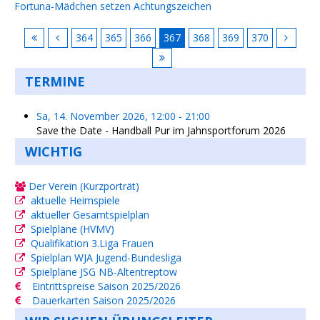
Fortuna-Mädchen setzen Achtungszeichen
364
365
366
367
368
369
370
TERMINE
Sa, 14. November 2026
,
12:00
-
21:00
Save the Date - Handball Pur im Jahnsportforum 2026
WICHTIG
Der Verein (Kurzporträt)
aktuelle Heimspiele
aktueller Gesamtspielplan
Spielpläne (HVMV)
Qualifikation 3.Liga Frauen
Spielplan WJA Jugend-Bundesliga
Spielpläne JSG NB-Altentreptow
Eintrittspreise Saison 2025/2026
Dauerkarten Saison 2025/2026