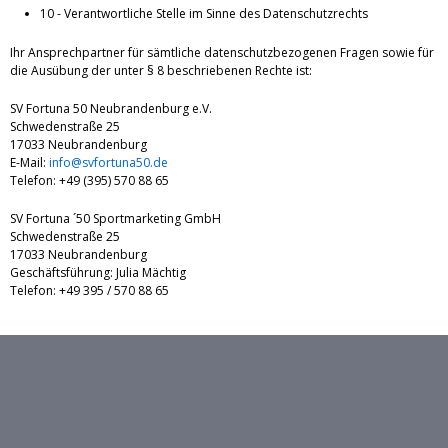
10 - Verantwortliche Stelle im Sinne des Datenschutzrechts
Ihr Ansprechpartner für sämtliche datenschutzbezogenen Fragen sowie für
die Ausübung der unter § 8 beschriebenen Rechte ist:
SV Fortuna 50 Neubrandenburg e.V.
Schwedenstraße 25
17033 Neubrandenburg
E-Mail:
info@svfortuna50.de
Telefon: +49 (395) 570 88 65
SV Fortuna ´50 Sportmarketing GmbH
Schwedenstraße 25
17033 Neubrandenburg
Geschäftsführung: Julia Mächtig
Telefon: +49 395 / 570 88 65