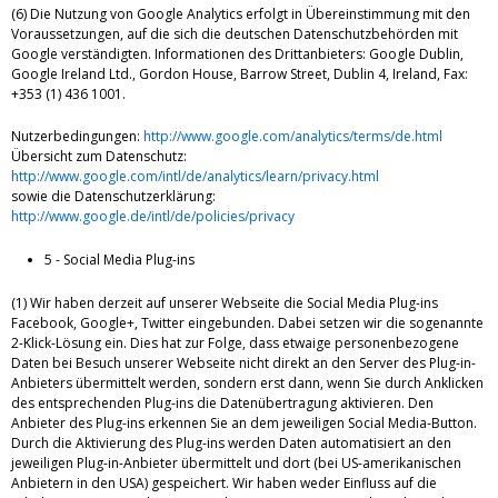
(6) Die Nutzung von Google Analytics erfolgt in Übereinstimmung mit den
Voraussetzungen, auf die sich die deutschen Datenschutzbehörden mit
Google verständigten. Informationen des Drittanbieters: Google Dublin,
Google Ireland Ltd., Gordon House, Barrow Street, Dublin 4, Ireland, Fax:
+353 (1) 436 1001.
Nutzerbedingungen:
http://www.google.com/analytics/terms/de.html
Übersicht zum Datenschutz:
http://www.google.com/intl/de/analytics/learn/privacy.html
sowie die Datenschutzerklärung:
http://www.google.de/intl/de/policies/privacy
5 - Social Media Plug-ins
(1) Wir haben derzeit auf unserer Webseite die Social Media Plug-ins
Facebook, Google+, Twitter eingebunden. Dabei setzen wir die sogenannte
2-Klick-Lösung ein. Dies hat zur Folge, dass etwaige personenbezogene
Daten bei Besuch unserer Webseite nicht direkt an den Server des Plug-in-
Anbieters übermittelt werden, sondern erst dann, wenn Sie durch Anklicken
des entsprechenden Plug-ins die Datenübertragung aktivieren. Den
Anbieter des Plug-ins erkennen Sie an dem jeweiligen Social Media-Button.
Durch die Aktivierung des Plug-ins werden Daten automatisiert an den
jeweiligen Plug-in-Anbieter übermittelt und dort (bei US-amerikanischen
Anbietern in den USA) gespeichert. Wir haben weder Einfluss auf die