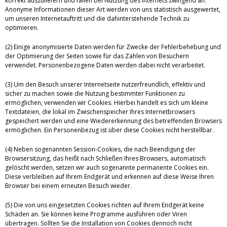
korrekt auszuliefern und fallen bei Nutzung des Internets zwingend an.
Anonyme Informationen dieser Art werden von uns statistisch ausgewertet,
um unseren Internetauftritt und die dahinterstehende Technik zu
optimieren.
(2) Einige anonymisierte Daten werden für Zwecke der Fehlerbehebung und
der Optimierung der Seiten sowie für das Zählen von Besuchern
verwendet. Personenbezogene Daten werden dabei nicht verarbeitet.
(3) Um den Besuch unserer Internetseite nutzerfreundlich, effektiv und
sicher zu machen sowie die Nutzung bestimmter Funktionen zu
ermöglichen, verwenden wir Cookies. Hierbei handelt es sich um kleine
Textdateien, die lokal im Zwischenspeicher Ihres Internetbrowsers
gespeichert werden und eine Wiedererkennung des betreffenden Browsers
ermöglichen. Ein Personenbezug ist über diese Cookies nicht herstellbar.
(4) Neben sogenannten Session-Cookies, die nach Beendigung der
Browsersitzung, das heißt nach Schließen Ihres Browsers, automatisch
gelöscht werden, setzen wir auch sogenannte permanente Cookies ein.
Diese verbleiben auf Ihrem Endgerät und erkennen auf diese Weise Ihren
Browser bei einem erneuten Besuch wieder.
(5) Die von uns eingesetzten Cookies richten auf Ihrem Endgerät keine
Schäden an. Sie können keine Programme ausführen oder Viren
übertragen. Sollten Sie die Installation von Cookies dennoch nicht