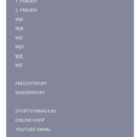
1. FRAUEN
2. FRAUEN
WJA
WJB
WJC
WJD
WJE
WJF
FREIZEITSPORT
KINDERSPORT
SPORTGYMNASIUM
ONLINE-SHOP
YOUTUBE-KANAL