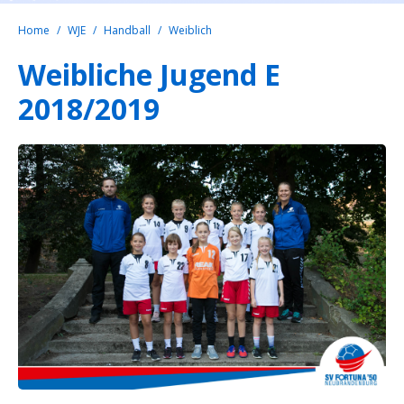
Home
WJE
Handball
Weiblich
Weibliche Jugend E
2018/2019