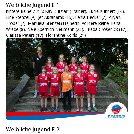
Weibliche Jugend E 1
hintere Reihe v.l.n.r.: Kay Butzlaff (Trainer), Lucie Kuhnert (14),
Fine Stenzel (9), Jet Abrahams (15), Lenia Becker (7), Aliyah
Tröber (2), Manuela Stenzel (Trainerin) vordere Reihe: Lena
Wrede (8), Nele Sperrlich-Neumann (23), Frieda Grosenick (12),
Clarissa Peters (17), Florentine Kohls (21)
Weibliche Jugend E 2