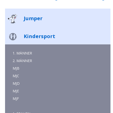
Jumper
Kindersport
1. MÄNNER
2. MÄNNER
MJB
MJC
MJD
MJE
MJF