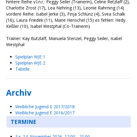
hintere Reihe v.l.n.r.: Peggy Seiler (Trainerin), Celine Retzlaff (2),
Charlotte Zrost (17), Lea Nehring (13), Leonie Rahming (14)
vordere Reihe: Isabel Jerke (3), Finja Schlünz (4), Svea Schalk
(16), Laura Friedek (11), Marie Henschel (15) es fehlen: Hedy
Keßler (10), Isabel Westphal (Co-Trainerin)
Trainer: Kay Butzlaff, Manuela Stenzel, Peggy Seiler, Isabel
Westphal
Spielplan WJE 1
Spielplan WJE 2
Tabelle
Archiv
Weibliche Jugend E 2017/2018
Weibliche Jugend E 2016/2017
TERMINE
Sa, 14. November 2026
,
12:00
-
21:00