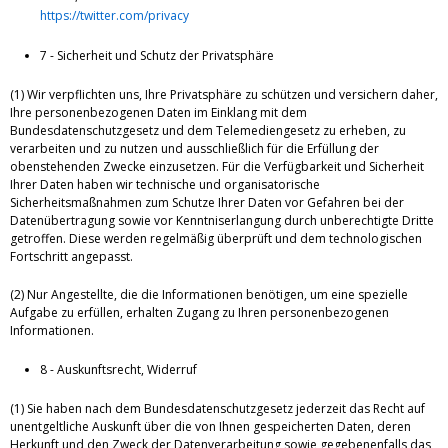
https://twitter.com/privacy
7 - Sicherheit und Schutz der Privatsphäre
(1) Wir verpflichten uns, Ihre Privatsphäre zu schützen und versichern daher,
Ihre personenbezogenen Daten im Einklang mit dem
Bundesdatenschutzgesetz und dem Telemediengesetz zu erheben, zu
verarbeiten und zu nutzen und ausschließlich für die Erfüllung der
obenstehenden Zwecke einzusetzen. Für die Verfügbarkeit und Sicherheit
Ihrer Daten haben wir technische und organisatorische
Sicherheitsmaßnahmen zum Schutze Ihrer Daten vor Gefahren bei der
Datenübertragung sowie vor Kenntniserlangung durch unberechtigte Dritte
getroffen. Diese werden regelmäßig überprüft und dem technologischen
Fortschritt angepasst.
(2) Nur Angestellte, die die Informationen benötigen, um eine spezielle
Aufgabe zu erfüllen, erhalten Zugang zu Ihren personenbezogenen
Informationen.
8 - Auskunftsrecht, Widerruf
(1) Sie haben nach dem Bundesdatenschutzgesetz jederzeit das Recht auf
unentgeltliche Auskunft über die von Ihnen gespeicherten Daten, deren
Herkunft und den Zweck der Datenverarbeitung sowie gegebenenfalls das