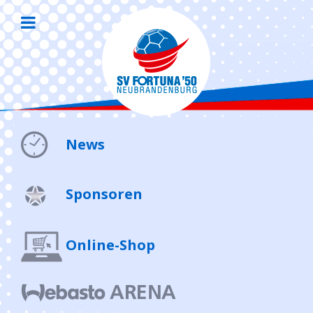
News
Sponsoren
Online-Shop