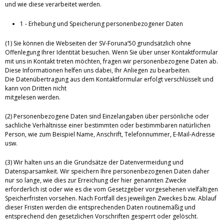
und wie diese verarbeitet werden.
1 - Erhebung und Speicherung personenbezogener Daten
(1) Sie können die Webseiten der SV-Foruna’50 grundsätzlich ohne
Offenlegung Ihrer Identität besuchen. Wenn Sie über unser Kontaktformular
mit uns in Kontakt treten möchten, fragen wir personenbezogene Daten ab.
Diese Informationen helfen uns dabei, Ihr Anliegen zu bearbeiten.
Die Datenübertragung aus dem Kontaktformular erfolgt verschlüsselt und
kann von Dritten nicht
mitgelesen werden.
(2) Personenbezogene Daten sind Einzelangaben über persönliche oder
sachliche Verhältnisse einer bestimmten oder bestimmbaren natürlichen
Person, wie zum Beispiel Name, Anschrift, Telefonnummer, E-Mail-Adresse
usw.
(3) Wir halten uns an die Grundsätze der Datenvermeidung und
Datensparsamkeit. Wir speichern Ihre personenbezogenen Daten daher
nur so lange, wie dies zur Erreichung der hier genannten Zwecke
erforderlich ist oder wie es die vom Gesetzgeber vorgesehenen vielfältigen
Speicherfristen vorsehen. Nach Fortfall des jeweiligen Zweckes bzw. Ablauf
dieser Fristen werden die entsprechenden Daten routinemäßig und
entsprechend den gesetzlichen Vorschriften gesperrt oder gelöscht.