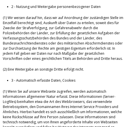
2 - Nutzung und Weitergabe personenbezogener Daten
(1) Wir weisen darauf hin, dass wir auf Anordnung der zuständigen Stelle im
Einzelfall berechtigt sind, Auskunft über Daten zu erteilen, soweit dies für
Zwecke der Strafverfolgung, zur Gefahrenabwehr durch die
Polizeibehörden der Länder, zur Erfüllung der gesetzlichen Aufgaben der
Verfassungsschutzbehörden des Bundes und der Länder, des
Bundesnachrichtendienstes oder des militärischen Abschirmdienstes oder
zur Durchsetzung der Rechte am geistigen Eigentum erforderlich ist. In
jedem Fall geben wir Daten nur nach Maßgabe der gesetzlichen
Vorschriften oder eines gerichtlichen Titels an Behörden und Dritte heraus.
(2) Eine Weitergabe an sonstige Dritte erfolgt nicht.
3 - Automatisch erfasste Daten, Cookies
(1) Wenn Sie auf unsere Webseite zugreifen, werden automatisch
Informationen allgemeiner Natur erfasst. Diese Informationen (Server-
Logfiles) beinhalten etwa die Art des Webbrowsers, das verwendete
Betriebssystem, den Domainnamen Ihres Internet Service Providers und
Ähnliches. Hierbei handelt es sich ausschließlich um Informationen, welche
keine Rückschlüsse auf Ihre Person zulassen. Diese Informationen sind
technisch notwendig, um von Ihnen angeforderte Inhalte von Webseiten