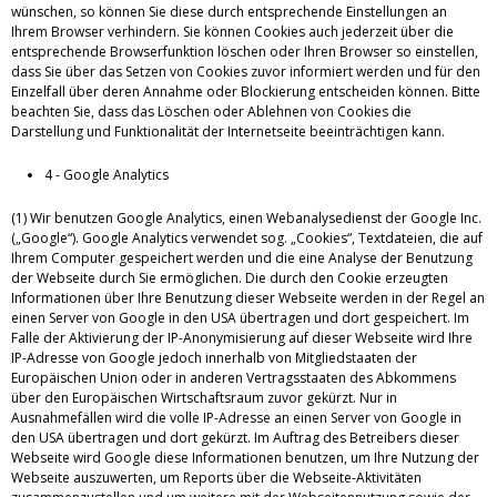
wünschen, so können Sie diese durch entsprechende Einstellungen an
Ihrem Browser verhindern. Sie können Cookies auch jederzeit über die
entsprechende Browserfunktion löschen oder Ihren Browser so einstellen,
dass Sie über das Setzen von Cookies zuvor informiert werden und für den
Einzelfall über deren Annahme oder Blockierung entscheiden können. Bitte
beachten Sie, dass das Löschen oder Ablehnen von Cookies die
Darstellung und Funktionalität der Internetseite beeinträchtigen kann.
4 - Google Analytics
(1) Wir benutzen Google Analytics, einen Webanalysedienst der Google Inc.
(„Google“). Google Analytics verwendet sog. „Cookies“, Textdateien, die auf
Ihrem Computer gespeichert werden und die eine Analyse der Benutzung
der Webseite durch Sie ermöglichen. Die durch den Cookie erzeugten
Informationen über Ihre Benutzung dieser Webseite werden in der Regel an
einen Server von Google in den USA übertragen und dort gespeichert. Im
Falle der Aktivierung der IP-Anonymisierung auf dieser Webseite wird Ihre
IP-Adresse von Google jedoch innerhalb von Mitgliedstaaten der
Europäischen Union oder in anderen Vertragsstaaten des Abkommens
über den Europäischen Wirtschaftsraum zuvor gekürzt. Nur in
Ausnahmefällen wird die volle IP-Adresse an einen Server von Google in
den USA übertragen und dort gekürzt. Im Auftrag des Betreibers dieser
Webseite wird Google diese Informationen benutzen, um Ihre Nutzung der
Webseite auszuwerten, um Reports über die Webseite-Aktivitäten