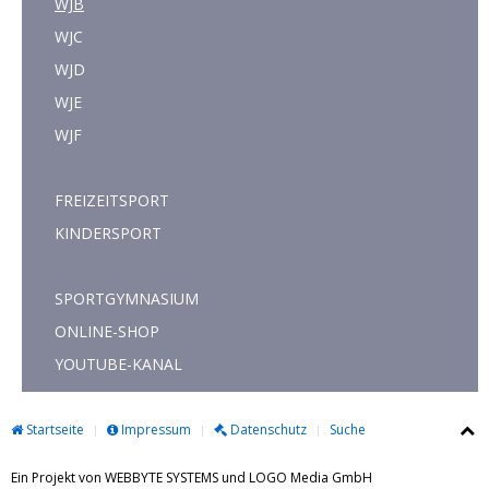
WJB
WJC
WJD
WJE
WJF
FREIZEITSPORT
KINDERSPORT
SPORTGYMNASIUM
ONLINE-SHOP
YOUTUBE-KANAL
Startseite
Impressum
Datenschutz
Suche
Ein Projekt von WEBBYTE SYSTEMS und LOGO Media GmbH