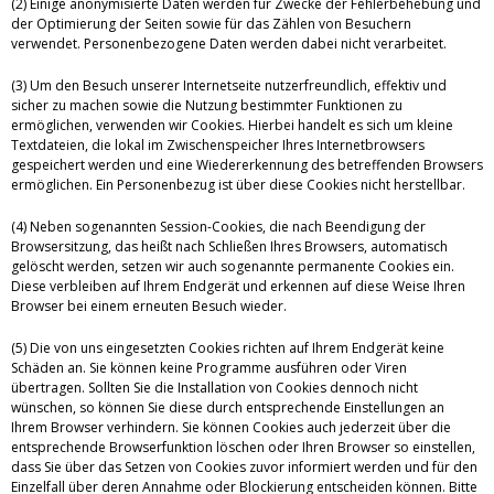
(2) Einige anonymisierte Daten werden für Zwecke der Fehlerbehebung und
der Optimierung der Seiten sowie für das Zählen von Besuchern
verwendet. Personenbezogene Daten werden dabei nicht verarbeitet.
(3) Um den Besuch unserer Internetseite nutzerfreundlich, effektiv und
sicher zu machen sowie die Nutzung bestimmter Funktionen zu
ermöglichen, verwenden wir Cookies. Hierbei handelt es sich um kleine
Textdateien, die lokal im Zwischenspeicher Ihres Internetbrowsers
gespeichert werden und eine Wiedererkennung des betreffenden Browsers
ermöglichen. Ein Personenbezug ist über diese Cookies nicht herstellbar.
(4) Neben sogenannten Session-Cookies, die nach Beendigung der
Browsersitzung, das heißt nach Schließen Ihres Browsers, automatisch
gelöscht werden, setzen wir auch sogenannte permanente Cookies ein.
Diese verbleiben auf Ihrem Endgerät und erkennen auf diese Weise Ihren
Browser bei einem erneuten Besuch wieder.
(5) Die von uns eingesetzten Cookies richten auf Ihrem Endgerät keine
Schäden an. Sie können keine Programme ausführen oder Viren
übertragen. Sollten Sie die Installation von Cookies dennoch nicht
wünschen, so können Sie diese durch entsprechende Einstellungen an
Ihrem Browser verhindern. Sie können Cookies auch jederzeit über die
entsprechende Browserfunktion löschen oder Ihren Browser so einstellen,
dass Sie über das Setzen von Cookies zuvor informiert werden und für den
Einzelfall über deren Annahme oder Blockierung entscheiden können. Bitte