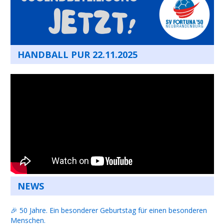
HANDBALL PUR 22.11.2025
NEWS
🎉 50 Jahre. Ein besonderer Geburtstag für einen besonderen
Menschen.