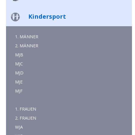
Kindersport
1. MÄNNER
2. MÄNNER
MJB
MJC
MJD
MJE
MJF
1. FRAUEN
2. FRAUEN
WJA