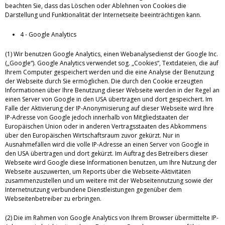
beachten Sie, dass das Löschen oder Ablehnen von Cookies die
Darstellung und Funktionalität der Internetseite beeinträchtigen kann.
4 - Google Analytics
(1) Wir benutzen Google Analytics, einen Webanalysedienst der Google Inc.
(„Google“). Google Analytics verwendet sog. „Cookies“, Textdateien, die auf
Ihrem Computer gespeichert werden und die eine Analyse der Benutzung
der Webseite durch Sie ermöglichen. Die durch den Cookie erzeugten
Informationen über Ihre Benutzung dieser Webseite werden in der Regel an
einen Server von Google in den USA übertragen und dort gespeichert. Im
Falle der Aktivierung der IP-Anonymisierung auf dieser Webseite wird Ihre
IP-Adresse von Google jedoch innerhalb von Mitgliedstaaten der
Europäischen Union oder in anderen Vertragsstaaten des Abkommens
über den Europäischen Wirtschaftsraum zuvor gekürzt. Nur in
Ausnahmefällen wird die volle IP-Adresse an einen Server von Google in
den USA übertragen und dort gekürzt. Im Auftrag des Betreibers dieser
Webseite wird Google diese Informationen benutzen, um Ihre Nutzung der
Webseite auszuwerten, um Reports über die Webseite-Aktivitäten
zusammenzustellen und um weitere mit der Webseitennutzung sowie der
Internetnutzung verbundene Dienstleistungen gegenüber dem
Webseitenbetreiber zu erbringen.
(2) Die im Rahmen von Google Analytics von Ihrem Browser übermittelte IP-