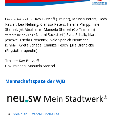
Kay Butzlaff (Trainer), Melissa Peters, Hedy
Hintere Reihe v.l.n.r.:
Keßler, Lea Nehring, Clarissa Peters, Helena Philipp, Fine
Stenzel, Jet Abrahams, Manuela Stenzel (Co-Trainerin)
Naemi Suckstorff, Svea Schalk, Klara
Vordere Reihe v.l.n.r.:
Jeschke, Frieda Grosenick, Nele Sperlich Neumann
Greta Schade, Charlize Tesch, Julia Brendicke
Es fehlen:
(Physiotherapeutin)
Trainer: Kay Butzlaff
Co-Trainerin: Manuela Stenzel
Mannschaftspate der WJB
Spielplan Jugend-Bundesliga