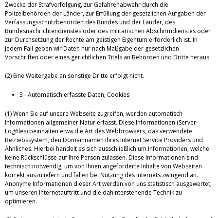
Zwecke der Strafverfolgung, zur Gefahrenabwehr durch die
Polizeibehörden der Länder, zur Erfüllung der gesetzlichen Aufgaben der
Verfassungsschutzbehörden des Bundes und der Länder, des
Bundesnachrichtendienstes oder des militärischen Abschirmdienstes oder
zur Durchsetzung der Rechte am geistigen Eigentum erforderlich ist. In
jedem Fall geben wir Daten nur nach Maßgabe der gesetzlichen
Vorschriften oder eines gerichtlichen Titels an Behörden und Dritte heraus.
(2) Eine Weitergabe an sonstige Dritte erfolgt nicht.
3 - Automatisch erfasste Daten, Cookies
(1) Wenn Sie auf unsere Webseite zugreifen, werden automatisch
Informationen allgemeiner Natur erfasst. Diese Informationen (Server-
Logfiles) beinhalten etwa die Art des Webbrowsers, das verwendete
Betriebssystem, den Domainnamen Ihres Internet Service Providers und
Ähnliches. Hierbei handelt es sich ausschließlich um Informationen, welche
keine Rückschlüsse auf Ihre Person zulassen. Diese Informationen sind
technisch notwendig, um von Ihnen angeforderte Inhalte von Webseiten
korrekt auszuliefern und fallen bei Nutzung des Internets zwingend an.
Anonyme Informationen dieser Art werden von uns statistisch ausgewertet,
um unseren Internetauftritt und die dahinterstehende Technik zu
optimieren.