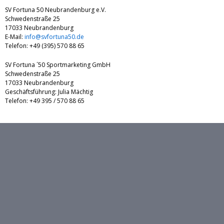
SV Fortuna 50 Neubrandenburg e.V.
Schwedenstraße 25
17033 Neubrandenburg
E-Mail:
info@svfortuna50.de
Telefon: +49 (395) 570 88 65
SV Fortuna ´50 Sportmarketing GmbH
Schwedenstraße 25
17033 Neubrandenburg
Geschäftsführung: Julia Mächtig
Telefon: +49 395 / 570 88 65