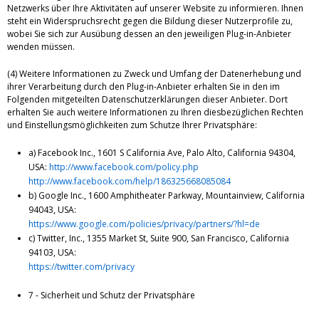
Netzwerks über Ihre Aktivitäten auf unserer Website zu informieren. Ihnen
steht ein Widerspruchsrecht gegen die Bildung dieser Nutzerprofile zu,
wobei Sie sich zur Ausübung dessen an den jeweiligen Plug-in-Anbieter
wenden müssen.
(4) Weitere Informationen zu Zweck und Umfang der Datenerhebung und
ihrer Verarbeitung durch den Plug-in-Anbieter erhalten Sie in den im
Folgenden mitgeteilten Datenschutzerklärungen dieser Anbieter. Dort
erhalten Sie auch weitere Informationen zu Ihren diesbezüglichen Rechten
und Einstellungsmöglichkeiten zum Schutze Ihrer Privatsphäre:
a) Facebook Inc., 1601 S California Ave, Palo Alto, California 94304,
USA:
http://www.facebook.com/policy.php
http://www.facebook.com/help/186325668085084
b) Google Inc., 1600 Amphitheater Parkway, Mountainview, California
94043, USA:
https://www.google.com/policies/privacy/partners/?hl=de
c) Twitter, Inc., 1355 Market St, Suite 900, San Francisco, California
94103, USA:
https://twitter.com/privacy
7 - Sicherheit und Schutz der Privatsphäre