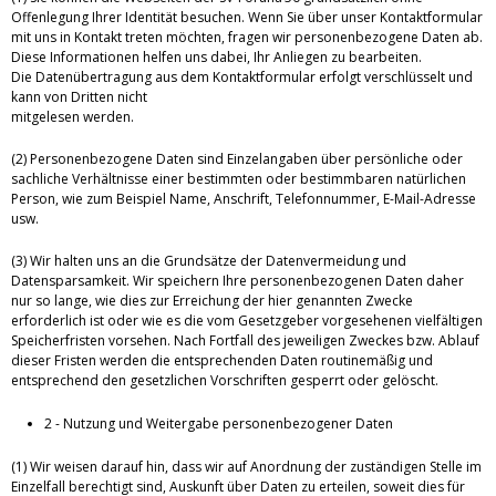
Offenlegung Ihrer Identität besuchen. Wenn Sie über unser Kontaktformular
mit uns in Kontakt treten möchten, fragen wir personenbezogene Daten ab.
Diese Informationen helfen uns dabei, Ihr Anliegen zu bearbeiten.
Die Datenübertragung aus dem Kontaktformular erfolgt verschlüsselt und
kann von Dritten nicht
mitgelesen werden.
(2) Personenbezogene Daten sind Einzelangaben über persönliche oder
sachliche Verhältnisse einer bestimmten oder bestimmbaren natürlichen
Person, wie zum Beispiel Name, Anschrift, Telefonnummer, E-Mail-Adresse
usw.
(3) Wir halten uns an die Grundsätze der Datenvermeidung und
Datensparsamkeit. Wir speichern Ihre personenbezogenen Daten daher
nur so lange, wie dies zur Erreichung der hier genannten Zwecke
erforderlich ist oder wie es die vom Gesetzgeber vorgesehenen vielfältigen
Speicherfristen vorsehen. Nach Fortfall des jeweiligen Zweckes bzw. Ablauf
dieser Fristen werden die entsprechenden Daten routinemäßig und
entsprechend den gesetzlichen Vorschriften gesperrt oder gelöscht.
2 - Nutzung und Weitergabe personenbezogener Daten
(1) Wir weisen darauf hin, dass wir auf Anordnung der zuständigen Stelle im
Einzelfall berechtigt sind, Auskunft über Daten zu erteilen, soweit dies für