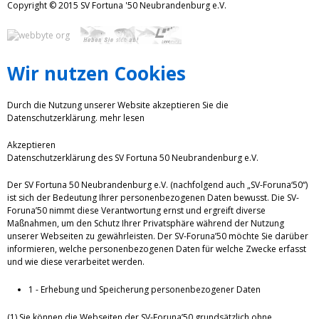
Copyright © 2015 SV Fortuna '50 Neubrandenburg e.V.
Wir nutzen Cookies
Durch die Nutzung unserer Website akzeptieren Sie die
Datenschutzerklärung.
mehr lesen
Akzeptieren
Datenschutzerklärung des SV Fortuna 50 Neubrandenburg e.V.
Der SV Fortuna 50 Neubrandenburg e.V. (nachfolgend auch „SV-Foruna‘50“)
ist sich der Bedeutung Ihrer personenbezogenen Daten bewusst. Die SV-
Foruna’50 nimmt diese Verantwortung ernst und ergreift diverse
Maßnahmen, um den Schutz Ihrer Privatsphäre während der Nutzung
unserer Webseiten zu gewährleisten. Der SV-Foruna’50 möchte Sie darüber
informieren, welche personenbezogenen Daten für welche Zwecke erfasst
und wie diese verarbeitet werden.
1 - Erhebung und Speicherung personenbezogener Daten
(1) Sie können die Webseiten der SV-Foruna’50 grundsätzlich ohne