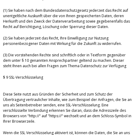
(1) Sie haben nach dem Bundesdatenschutzgesetz jederzeit das Recht auf
unentgeltliche Auskunft über die von Ihnen gespeicherten Daten, deren
Herkunft und den Zweck der Datenverarbeitung sowie gegebenenfalls das
Recht auf Berichtigung, Löschung oder Sperrung dieser Daten.
(2) Sie haben jederzeit das Recht, Ihre Einwilligung zur Nutzung
personenbezogener Daten mit Wirkung für die Zukunft zu widerrufen.
(3) Die vorstehenden Rechte sind schriftlich oder in Textform gegenüber
dem unter § 10 genannten Ansprechpartner geltend zu machen. Dieser
steht Ihnen auch bei allen Fragen zum Thema Datenschutz zur Verfügung
$ 9 SSL-Verschlüsselung
Diese Seite nutzt aus Gründen der Sicherheit und zum Schutz der
Übertragung vertraulicher Inhalte, wie zum Beispiel der Anfragen, die Sie an
uns als Seitenbetreiber senden, eine SSL-Verschlüsselung. Eine
verschlüsselte Verbindung erkennen Sie daran, dass die Adresszeile des
Browsers von "http://" auf "https://" wechselt und an dem Schloss-Symbol in
Ihrer Browserzeile.
Wenn die SSL Verschlüsselung aktiviert ist, können die Daten, die Sie an uns