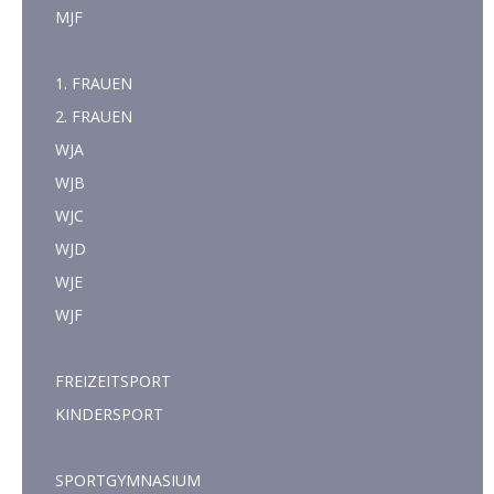
MJF
1. FRAUEN
2. FRAUEN
WJA
WJB
WJC
WJD
WJE
WJF
FREIZEITSPORT
KINDERSPORT
SPORTGYMNASIUM