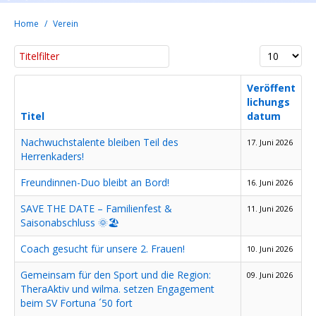
Home
Verein
Titelfilter
Anzeige #
Veröffent
lichungs
Titel
datum
Nachwuchstalente bleiben Teil des
17. Juni 2026
Herrenkaders!
Freundinnen-Duo bleibt an Bord!
16. Juni 2026
SAVE THE DATE – Familienfest &
11. Juni 2026
Saisonabschluss 🌞🏖️
Coach gesucht für unsere 2. Frauen!
10. Juni 2026
Gemeinsam für den Sport und die Region:
09. Juni 2026
TheraAktiv und wilma. setzen Engagement
beim SV Fortuna ´50 fort