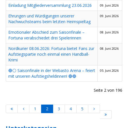
Einladung Mitgliederversammlung 23.06.2026
09. Juni 2026
Ehrungen und Würdigungen unserer
09. Juni 2026
Nachwuchsteams beim letzten Heimspieltag
Emotionaler Abschied zum Saisonfinale –
08. Juni 2026
Fortuna verabschiedet drei Spielerinnen
Nordkurier 08.06.2026: Fortuna bietet Fans zur
08. Juni 2026
Aufstiegspartie noch einmal einen Handball-
Krimi
🔵⚪️ Saisonfinale in der Webasto Arena – feiert
05. Juni 2026
mit unseren Aufstiegsheldinnen! 🔴🔵
Seite 2 von 196
1
2
3
4
5