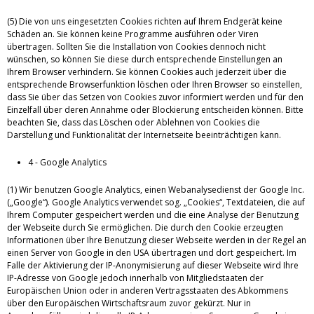
(5) Die von uns eingesetzten Cookies richten auf Ihrem Endgerät keine
Schäden an. Sie können keine Programme ausführen oder Viren
übertragen. Sollten Sie die Installation von Cookies dennoch nicht
wünschen, so können Sie diese durch entsprechende Einstellungen an
Ihrem Browser verhindern. Sie können Cookies auch jederzeit über die
entsprechende Browserfunktion löschen oder Ihren Browser so einstellen,
dass Sie über das Setzen von Cookies zuvor informiert werden und für den
Einzelfall über deren Annahme oder Blockierung entscheiden können. Bitte
beachten Sie, dass das Löschen oder Ablehnen von Cookies die
Darstellung und Funktionalität der Internetseite beeinträchtigen kann.
4 - Google Analytics
(1) Wir benutzen Google Analytics, einen Webanalysedienst der Google Inc.
(„Google“). Google Analytics verwendet sog. „Cookies“, Textdateien, die auf
Ihrem Computer gespeichert werden und die eine Analyse der Benutzung
der Webseite durch Sie ermöglichen. Die durch den Cookie erzeugten
Informationen über Ihre Benutzung dieser Webseite werden in der Regel an
einen Server von Google in den USA übertragen und dort gespeichert. Im
Falle der Aktivierung der IP-Anonymisierung auf dieser Webseite wird Ihre
IP-Adresse von Google jedoch innerhalb von Mitgliedstaaten der
Europäischen Union oder in anderen Vertragsstaaten des Abkommens
über den Europäischen Wirtschaftsraum zuvor gekürzt. Nur in