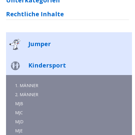
Unterkategorien
Rechtliche Inhalte
Jumper
Kindersport
1. MÄNNER
2. MÄNNER
MJB
MJC
MJD
MJE