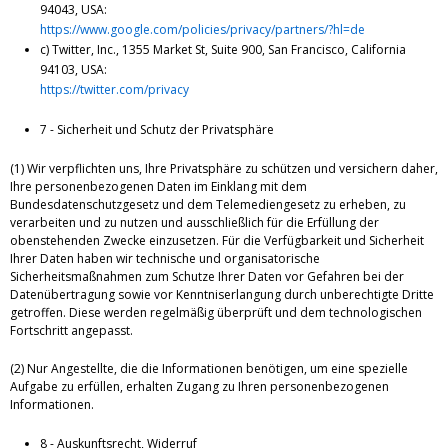
94043, USA:
https://www.google.com/policies/privacy/partners/?hl=de
c) Twitter, Inc., 1355 Market St, Suite 900, San Francisco, California
94103, USA:
https://twitter.com/privacy
7 - Sicherheit und Schutz der Privatsphäre
(1) Wir verpflichten uns, Ihre Privatsphäre zu schützen und versichern daher,
Ihre personenbezogenen Daten im Einklang mit dem
Bundesdatenschutzgesetz und dem Telemediengesetz zu erheben, zu
verarbeiten und zu nutzen und ausschließlich für die Erfüllung der
obenstehenden Zwecke einzusetzen. Für die Verfügbarkeit und Sicherheit
Ihrer Daten haben wir technische und organisatorische
Sicherheitsmaßnahmen zum Schutze Ihrer Daten vor Gefahren bei der
Datenübertragung sowie vor Kenntniserlangung durch unberechtigte Dritte
getroffen. Diese werden regelmäßig überprüft und dem technologischen
Fortschritt angepasst.
(2) Nur Angestellte, die die Informationen benötigen, um eine spezielle
Aufgabe zu erfüllen, erhalten Zugang zu Ihren personenbezogenen
Informationen.
8 - Auskunftsrecht, Widerruf