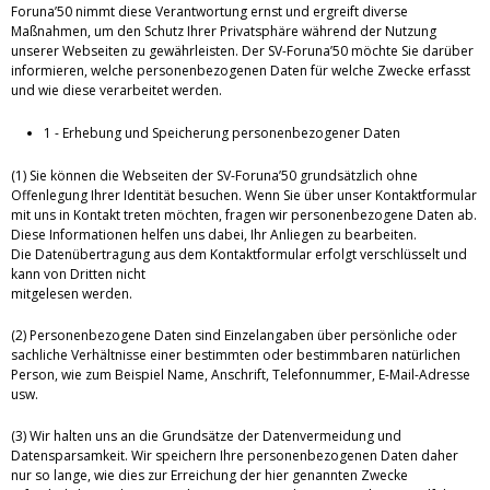
Foruna’50 nimmt diese Verantwortung ernst und ergreift diverse
Maßnahmen, um den Schutz Ihrer Privatsphäre während der Nutzung
unserer Webseiten zu gewährleisten. Der SV-Foruna’50 möchte Sie darüber
informieren, welche personenbezogenen Daten für welche Zwecke erfasst
und wie diese verarbeitet werden.
1 - Erhebung und Speicherung personenbezogener Daten
(1) Sie können die Webseiten der SV-Foruna’50 grundsätzlich ohne
Offenlegung Ihrer Identität besuchen. Wenn Sie über unser Kontaktformular
mit uns in Kontakt treten möchten, fragen wir personenbezogene Daten ab.
Diese Informationen helfen uns dabei, Ihr Anliegen zu bearbeiten.
Die Datenübertragung aus dem Kontaktformular erfolgt verschlüsselt und
kann von Dritten nicht
mitgelesen werden.
(2) Personenbezogene Daten sind Einzelangaben über persönliche oder
sachliche Verhältnisse einer bestimmten oder bestimmbaren natürlichen
Person, wie zum Beispiel Name, Anschrift, Telefonnummer, E-Mail-Adresse
usw.
(3) Wir halten uns an die Grundsätze der Datenvermeidung und
Datensparsamkeit. Wir speichern Ihre personenbezogenen Daten daher
nur so lange, wie dies zur Erreichung der hier genannten Zwecke