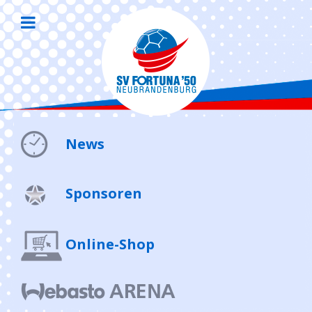
News
Sponsoren
Online-Shop