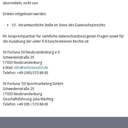
übermitteln, nicht von
Dritten mitgelesen werden.
10 - Verantwortliche Stelle im Sinne des Datenschutzrechts
Ihr Ansprechpartner für sämtliche datenschutzbezogenen Fragen sowie für
die Ausübung der unter § 8 beschriebenen Rechte ist:
SV Fortuna 50 Neubrandenburg e.V.
Schwedenstraße 25
17033 Neubrandenburg
E-Mail:
info@svfortuna50.de
Telefon: +49 (395) 570 88 65
SV Fortuna ´50 Sportmarketing GmbH
Schwedenstraße 25
17033 Neubrandenburg
Geschäftsführung: Julia Mächtig
Telefon: +49 395 / 570 88 65