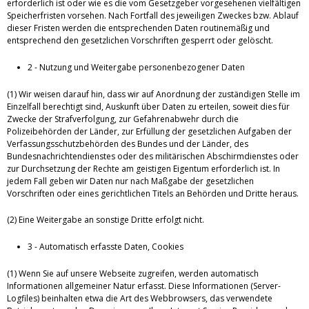
erforderlich ist oder wie es die vom Gesetzgeber vorgesehenen vielfältigen
Speicherfristen vorsehen. Nach Fortfall des jeweiligen Zweckes bzw. Ablauf
dieser Fristen werden die entsprechenden Daten routinemäßig und
entsprechend den gesetzlichen Vorschriften gesperrt oder gelöscht.
2 - Nutzung und Weitergabe personenbezogener Daten
(1) Wir weisen darauf hin, dass wir auf Anordnung der zuständigen Stelle im
Einzelfall berechtigt sind, Auskunft über Daten zu erteilen, soweit dies für
Zwecke der Strafverfolgung, zur Gefahrenabwehr durch die
Polizeibehörden der Länder, zur Erfüllung der gesetzlichen Aufgaben der
Verfassungsschutzbehörden des Bundes und der Länder, des
Bundesnachrichtendienstes oder des militärischen Abschirmdienstes oder
zur Durchsetzung der Rechte am geistigen Eigentum erforderlich ist. In
jedem Fall geben wir Daten nur nach Maßgabe der gesetzlichen
Vorschriften oder eines gerichtlichen Titels an Behörden und Dritte heraus.
(2) Eine Weitergabe an sonstige Dritte erfolgt nicht.
3 - Automatisch erfasste Daten, Cookies
(1) Wenn Sie auf unsere Webseite zugreifen, werden automatisch
Informationen allgemeiner Natur erfasst. Diese Informationen (Server-
Logfiles) beinhalten etwa die Art des Webbrowsers, das verwendete