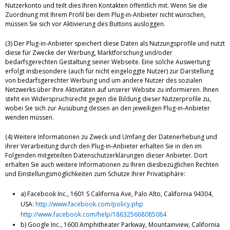
Nutzerkonto und teilt dies Ihren Kontakten öffentlich mit. Wenn Sie die
Zuordnung mit Ihrem Profil bei dem Plug-in-Anbieter nicht wünschen,
müssen Sie sich vor Aktivierung des Buttons ausloggen.
(3) Der Plug-in-Anbieter speichert diese Daten als Nutzungsprofile und nutzt
diese für Zwecke der Werbung, Marktforschung und/oder
bedarfsgerechten Gestaltung seiner Webseite. Eine solche Auswertung
erfolgt insbesondere (auch für nicht eingeloggte Nutzer) zur Darstellung
von bedarfsgerechter Werbung und um andere Nutzer des sozialen
Netzwerks über Ihre Aktivitäten auf unserer Website zu informieren. Ihnen
steht ein Widerspruchsrecht gegen die Bildung dieser Nutzerprofile zu,
wobei Sie sich zur Ausübung dessen an den jeweiligen Plug-in-Anbieter
wenden müssen.
(4) Weitere Informationen zu Zweck und Umfang der Datenerhebung und
ihrer Verarbeitung durch den Plug-in-Anbieter erhalten Sie in den im
Folgenden mitgeteilten Datenschutzerklärungen dieser Anbieter. Dort
erhalten Sie auch weitere Informationen zu Ihren diesbezüglichen Rechten
und Einstellungsmöglichkeiten zum Schutze Ihrer Privatsphäre:
a) Facebook Inc., 1601 S California Ave, Palo Alto, California 94304,
USA:
http://www.facebook.com/policy.php
http://www.facebook.com/help/186325668085084
b) Google Inc., 1600 Amphitheater Parkway, Mountainview, California