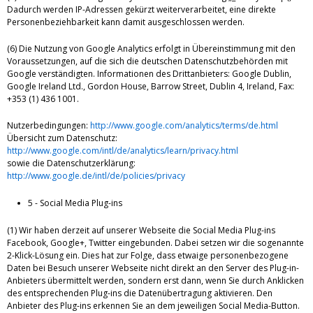
Dadurch werden IP-Adressen gekürzt weiterverarbeitet, eine direkte
Personenbeziehbarkeit kann damit ausgeschlossen werden.
(6) Die Nutzung von Google Analytics erfolgt in Übereinstimmung mit den
Voraussetzungen, auf die sich die deutschen Datenschutzbehörden mit
Google verständigten. Informationen des Drittanbieters: Google Dublin,
Google Ireland Ltd., Gordon House, Barrow Street, Dublin 4, Ireland, Fax:
+353 (1) 436 1001.
Nutzerbedingungen:
http://www.google.com/analytics/terms/de.html
Übersicht zum Datenschutz:
http://www.google.com/intl/de/analytics/learn/privacy.html
sowie die Datenschutzerklärung:
http://www.google.de/intl/de/policies/privacy
5 - Social Media Plug-ins
(1) Wir haben derzeit auf unserer Webseite die Social Media Plug-ins
Facebook, Google+, Twitter eingebunden. Dabei setzen wir die sogenannte
2-Klick-Lösung ein. Dies hat zur Folge, dass etwaige personenbezogene
Daten bei Besuch unserer Webseite nicht direkt an den Server des Plug-in-
Anbieters übermittelt werden, sondern erst dann, wenn Sie durch Anklicken
des entsprechenden Plug-ins die Datenübertragung aktivieren. Den
Anbieter des Plug-ins erkennen Sie an dem jeweiligen Social Media-Button.