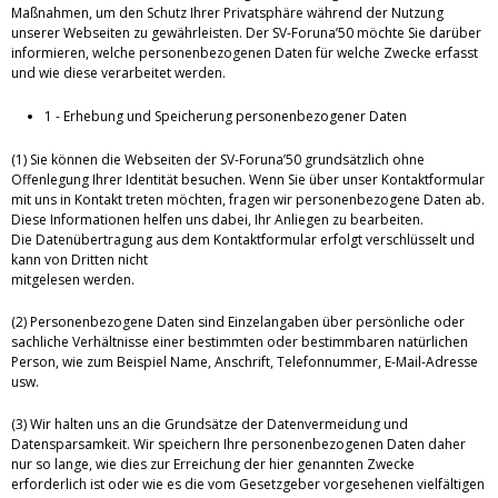
Maßnahmen, um den Schutz Ihrer Privatsphäre während der Nutzung
unserer Webseiten zu gewährleisten. Der SV-Foruna’50 möchte Sie darüber
informieren, welche personenbezogenen Daten für welche Zwecke erfasst
und wie diese verarbeitet werden.
1 - Erhebung und Speicherung personenbezogener Daten
(1) Sie können die Webseiten der SV-Foruna’50 grundsätzlich ohne
Offenlegung Ihrer Identität besuchen. Wenn Sie über unser Kontaktformular
mit uns in Kontakt treten möchten, fragen wir personenbezogene Daten ab.
Diese Informationen helfen uns dabei, Ihr Anliegen zu bearbeiten.
Die Datenübertragung aus dem Kontaktformular erfolgt verschlüsselt und
kann von Dritten nicht
mitgelesen werden.
(2) Personenbezogene Daten sind Einzelangaben über persönliche oder
sachliche Verhältnisse einer bestimmten oder bestimmbaren natürlichen
Person, wie zum Beispiel Name, Anschrift, Telefonnummer, E-Mail-Adresse
usw.
(3) Wir halten uns an die Grundsätze der Datenvermeidung und
Datensparsamkeit. Wir speichern Ihre personenbezogenen Daten daher
nur so lange, wie dies zur Erreichung der hier genannten Zwecke
erforderlich ist oder wie es die vom Gesetzgeber vorgesehenen vielfältigen