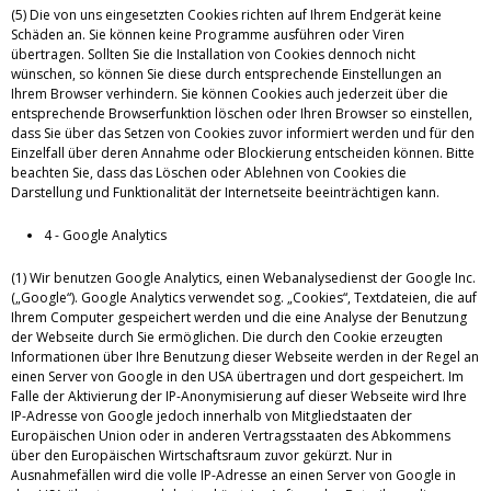
(5) Die von uns eingesetzten Cookies richten auf Ihrem Endgerät keine
Schäden an. Sie können keine Programme ausführen oder Viren
übertragen. Sollten Sie die Installation von Cookies dennoch nicht
wünschen, so können Sie diese durch entsprechende Einstellungen an
Ihrem Browser verhindern. Sie können Cookies auch jederzeit über die
entsprechende Browserfunktion löschen oder Ihren Browser so einstellen,
dass Sie über das Setzen von Cookies zuvor informiert werden und für den
Einzelfall über deren Annahme oder Blockierung entscheiden können. Bitte
beachten Sie, dass das Löschen oder Ablehnen von Cookies die
Darstellung und Funktionalität der Internetseite beeinträchtigen kann.
4 - Google Analytics
(1) Wir benutzen Google Analytics, einen Webanalysedienst der Google Inc.
(„Google“). Google Analytics verwendet sog. „Cookies“, Textdateien, die auf
Ihrem Computer gespeichert werden und die eine Analyse der Benutzung
der Webseite durch Sie ermöglichen. Die durch den Cookie erzeugten
Informationen über Ihre Benutzung dieser Webseite werden in der Regel an
einen Server von Google in den USA übertragen und dort gespeichert. Im
Falle der Aktivierung der IP-Anonymisierung auf dieser Webseite wird Ihre
IP-Adresse von Google jedoch innerhalb von Mitgliedstaaten der
Europäischen Union oder in anderen Vertragsstaaten des Abkommens
über den Europäischen Wirtschaftsraum zuvor gekürzt. Nur in
Ausnahmefällen wird die volle IP-Adresse an einen Server von Google in