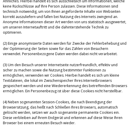
Ähnliches. Hierbei handelt es sich ausschließlich um Informationen, welche
keine Rückschlüsse auf Ihre Person zulassen. Diese Informationen sind
technisch notwendig, um von Ihnen angeforderte Inhalte von Webseiten
korrekt auszuliefern und fallen bei Nutzung des Internets zwingend an.
Anonyme Informationen dieser Art werden von uns statistisch ausgewertet,
um unseren Internetauftritt und die dahinterstehende Technik zu
optimieren.
(2) Einige anonymisierte Daten werden für Zwecke der Fehlerbehebung und
der Optimierung der Seiten sowie für das Zählen von Besuchern
verwendet. Personenbezogene Daten werden dabei nicht verarbeitet.
(3) Um den Besuch unserer Internetseite nutzerfreundlich, effektiv und
sicher zu machen sowie die Nutzung bestimmter Funktionen zu
ermöglichen, verwenden wir Cookies. Hierbei handelt es sich um kleine
Textdateien, die lokal im Zwischenspeicher Ihres Internetbrowsers
gespeichert werden und eine Wiedererkennung des betreffenden Browsers
ermöglichen. Ein Personenbezug ist über diese Cookies nicht herstellbar.
(4) Neben sogenannten Session-Cookies, die nach Beendigung der
Browsersitzung, das heißt nach Schließen Ihres Browsers, automatisch
gelöscht werden, setzen wir auch sogenannte permanente Cookies ein.
Diese verbleiben auf Ihrem Endgerät und erkennen auf diese Weise Ihren
Browser bei einem erneuten Besuch wieder.