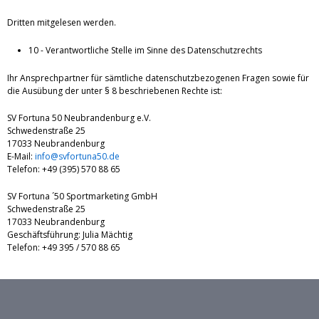
Dritten mitgelesen werden.
10 - Verantwortliche Stelle im Sinne des Datenschutzrechts
Ihr Ansprechpartner für sämtliche datenschutzbezogenen Fragen sowie für
die Ausübung der unter § 8 beschriebenen Rechte ist:
SV Fortuna 50 Neubrandenburg e.V.
Schwedenstraße 25
17033 Neubrandenburg
E-Mail:
info@svfortuna50.de
Telefon: +49 (395) 570 88 65
SV Fortuna ´50 Sportmarketing GmbH
Schwedenstraße 25
17033 Neubrandenburg
Geschäftsführung: Julia Mächtig
Telefon: +49 395 / 570 88 65