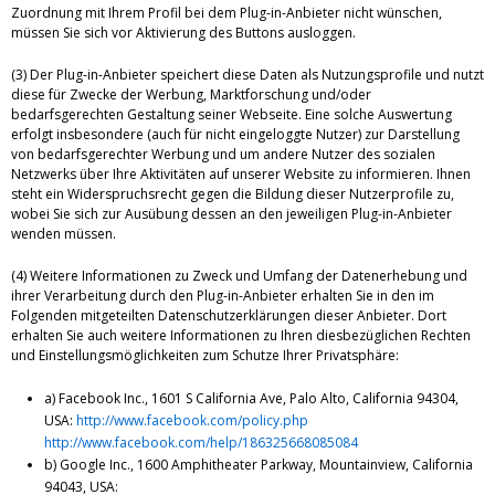
Zuordnung mit Ihrem Profil bei dem Plug-in-Anbieter nicht wünschen,
müssen Sie sich vor Aktivierung des Buttons ausloggen.
(3) Der Plug-in-Anbieter speichert diese Daten als Nutzungsprofile und nutzt
diese für Zwecke der Werbung, Marktforschung und/oder
bedarfsgerechten Gestaltung seiner Webseite. Eine solche Auswertung
erfolgt insbesondere (auch für nicht eingeloggte Nutzer) zur Darstellung
von bedarfsgerechter Werbung und um andere Nutzer des sozialen
Netzwerks über Ihre Aktivitäten auf unserer Website zu informieren. Ihnen
steht ein Widerspruchsrecht gegen die Bildung dieser Nutzerprofile zu,
wobei Sie sich zur Ausübung dessen an den jeweiligen Plug-in-Anbieter
wenden müssen.
(4) Weitere Informationen zu Zweck und Umfang der Datenerhebung und
ihrer Verarbeitung durch den Plug-in-Anbieter erhalten Sie in den im
Folgenden mitgeteilten Datenschutzerklärungen dieser Anbieter. Dort
erhalten Sie auch weitere Informationen zu Ihren diesbezüglichen Rechten
und Einstellungsmöglichkeiten zum Schutze Ihrer Privatsphäre:
a) Facebook Inc., 1601 S California Ave, Palo Alto, California 94304,
USA:
http://www.facebook.com/policy.php
http://www.facebook.com/help/186325668085084
b) Google Inc., 1600 Amphitheater Parkway, Mountainview, California
94043, USA: