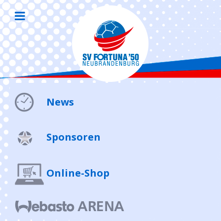
News
Sponsoren
Online-Shop