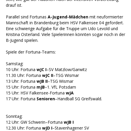
drauf ist.
Parallel sind Fortunas
A-Jugend-Mädchen
mit neuformierter
Mannschaft in Brandenburg beim HSV Falkensee 04 gefordert.
Eine schwierige Aufgabe für die Truppe um Udo Levold und
Kristina Osterland. Viele Spielerinnen könnten sogar noch in der
B-Jugend spielen.
Spiele der Fortuna-Teams:
Samstag:
10 Uhr: Fortuna
wJC I
–SV Matzlow/Garwitz
11.30 Uhr: Fortuna
wJC II
–TSG Wismar
13 Uhr: Fortuna
wJB II
–TSG Wismar
15 Uhr: Fortuna
mJB
–1. VfL Potsdam
15 Uhr: HSV Falkensee-Fortuna
wJA
17 Uhr: Fortuna
Senioren
–Handball SG Greifswald.
Sonntag:
12 Uhr: GW Schwerin–Fortuna
wJB I
12.30 Uhr: Fortuna
wJD I
–Stavenhagener SV