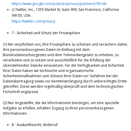
https://www.google.com/policies/privacy/partners/?hl=de
c) Twitter, Inc., 1355 Market St, Suite 900, San Francisco, California
94103, USA:
https://twitter.com/privacy
7 - Sicherheit und Schutz der Privatsphäre
(1) Wir verpflichten uns, Ihre Privatsphäre zu schützen und versichern daher,
Ihre personenbezogenen Daten im Einklang mit dem
Bundesdatenschutzgesetz und dem Telemediengesetz zu erheben, zu
verarbeiten und zu nutzen und ausschließlich für die Erfüllung der
obenstehenden Zwecke einzusetzen. Für die Verfügbarkeit und Sicherheit
Ihrer Daten haben wir technische und organisatorische
Sicherheitsmaßnahmen zum Schutze Ihrer Daten vor Gefahren bei der
Datenübertragung sowie vor Kenntniserlangung durch unberechtigte Dritte
getroffen. Diese werden regelmäßig überprüft und dem technologischen
Fortschritt angepasst.
(2) Nur Angestellte, die die Informationen benötigen, um eine spezielle
Aufgabe zu erfüllen, erhalten Zugang zu Ihren personenbezogenen
Informationen.
8 - Auskunftsrecht, Widerruf