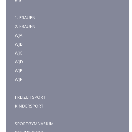
1. FRAUEN
2. FRAUEN
WJA
WJB
WJC
WJD
WJE
WJF
FREIZEITSPORT
KINDERSPORT
SPORTGYMNASIUM