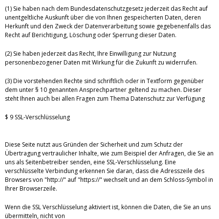
(1) Sie haben nach dem Bundesdatenschutzgesetz jederzeit das Recht auf
unentgeltliche Auskunft über die von Ihnen gespeicherten Daten, deren
Herkunft und den Zweck der Datenverarbeitung sowie gegebenenfalls das
Recht auf Berichtigung, Löschung oder Sperrung dieser Daten.
(2) Sie haben jederzeit das Recht, Ihre Einwilligung zur Nutzung
personenbezogener Daten mit Wirkung für die Zukunft zu widerrufen.
(3) Die vorstehenden Rechte sind schriftlich oder in Textform gegenüber
dem unter § 10 genannten Ansprechpartner geltend zu machen. Dieser
steht Ihnen auch bei allen Fragen zum Thema Datenschutz zur Verfügung
$ 9 SSL-Verschlüsselung
Diese Seite nutzt aus Gründen der Sicherheit und zum Schutz der
Übertragung vertraulicher Inhalte, wie zum Beispiel der Anfragen, die Sie an
uns als Seitenbetreiber senden, eine SSL-Verschlüsselung. Eine
verschlüsselte Verbindung erkennen Sie daran, dass die Adresszeile des
Browsers von "http://" auf "https://" wechselt und an dem Schloss-Symbol in
Ihrer Browserzeile.
Wenn die SSL Verschlüsselung aktiviert ist, können die Daten, die Sie an uns
übermitteln, nicht von