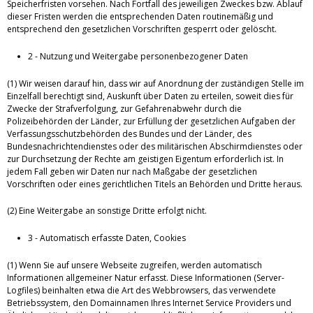
Speicherfristen vorsehen. Nach Fortfall des jeweiligen Zweckes bzw. Ablauf
dieser Fristen werden die entsprechenden Daten routinemäßig und
entsprechend den gesetzlichen Vorschriften gesperrt oder gelöscht.
2 - Nutzung und Weitergabe personenbezogener Daten
(1) Wir weisen darauf hin, dass wir auf Anordnung der zuständigen Stelle im
Einzelfall berechtigt sind, Auskunft über Daten zu erteilen, soweit dies für
Zwecke der Strafverfolgung, zur Gefahrenabwehr durch die
Polizeibehörden der Länder, zur Erfüllung der gesetzlichen Aufgaben der
Verfassungsschutzbehörden des Bundes und der Länder, des
Bundesnachrichtendienstes oder des militärischen Abschirmdienstes oder
zur Durchsetzung der Rechte am geistigen Eigentum erforderlich ist. In
jedem Fall geben wir Daten nur nach Maßgabe der gesetzlichen
Vorschriften oder eines gerichtlichen Titels an Behörden und Dritte heraus.
(2) Eine Weitergabe an sonstige Dritte erfolgt nicht.
3 - Automatisch erfasste Daten, Cookies
(1) Wenn Sie auf unsere Webseite zugreifen, werden automatisch
Informationen allgemeiner Natur erfasst. Diese Informationen (Server-
Logfiles) beinhalten etwa die Art des Webbrowsers, das verwendete
Betriebssystem, den Domainnamen Ihres Internet Service Providers und