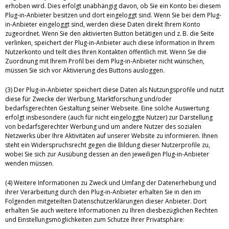
erhoben wird. Dies erfolgt unabhängig davon, ob Sie ein Konto bei diesem
Plug-in-Anbieter besitzen und dort eingeloggt sind. Wenn Sie bei dem Plug-
in-Anbieter eingeloggt sind, werden diese Daten direkt Ihrem Konto
zugeordnet. Wenn Sie den aktivierten Button betätigen und z. B. die Seite
verlinken, speichert der Plug-in-Anbieter auch diese Information in Ihrem
Nutzerkonto und teilt dies Ihren Kontakten öffentlich mit. Wenn Sie die
Zuordnung mit Ihrem Profil bei dem Plug-in-Anbieter nicht wünschen,
müssen Sie sich vor Aktivierung des Buttons ausloggen.
(3) Der Plug-in-Anbieter speichert diese Daten als Nutzungsprofile und nutzt
diese für Zwecke der Werbung, Marktforschung und/oder
bedarfsgerechten Gestaltung seiner Webseite. Eine solche Auswertung
erfolgt insbesondere (auch für nicht eingeloggte Nutzer) zur Darstellung
von bedarfsgerechter Werbung und um andere Nutzer des sozialen
Netzwerks über Ihre Aktivitäten auf unserer Website zu informieren. Ihnen
steht ein Widerspruchsrecht gegen die Bildung dieser Nutzerprofile zu,
wobei Sie sich zur Ausübung dessen an den jeweiligen Plug-in-Anbieter
wenden müssen.
(4) Weitere Informationen zu Zweck und Umfang der Datenerhebung und
ihrer Verarbeitung durch den Plug-in-Anbieter erhalten Sie in den im
Folgenden mitgeteilten Datenschutzerklärungen dieser Anbieter. Dort
erhalten Sie auch weitere Informationen zu Ihren diesbezüglichen Rechten
und Einstellungsmöglichkeiten zum Schutze Ihrer Privatsphäre: