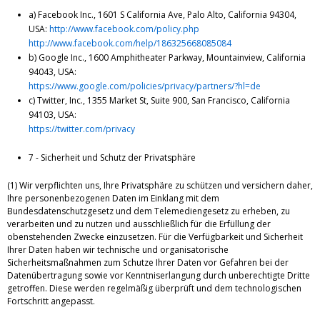
a) Facebook Inc., 1601 S California Ave, Palo Alto, California 94304,
USA:
http://www.facebook.com/policy.php
http://www.facebook.com/help/186325668085084
b) Google Inc., 1600 Amphitheater Parkway, Mountainview, California
94043, USA:
https://www.google.com/policies/privacy/partners/?hl=de
c) Twitter, Inc., 1355 Market St, Suite 900, San Francisco, California
94103, USA:
https://twitter.com/privacy
7 - Sicherheit und Schutz der Privatsphäre
(1) Wir verpflichten uns, Ihre Privatsphäre zu schützen und versichern daher,
Ihre personenbezogenen Daten im Einklang mit dem
Bundesdatenschutzgesetz und dem Telemediengesetz zu erheben, zu
verarbeiten und zu nutzen und ausschließlich für die Erfüllung der
obenstehenden Zwecke einzusetzen. Für die Verfügbarkeit und Sicherheit
Ihrer Daten haben wir technische und organisatorische
Sicherheitsmaßnahmen zum Schutze Ihrer Daten vor Gefahren bei der
Datenübertragung sowie vor Kenntniserlangung durch unberechtigte Dritte
getroffen. Diese werden regelmäßig überprüft und dem technologischen
Fortschritt angepasst.