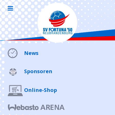
News
Sponsoren
Online-Shop