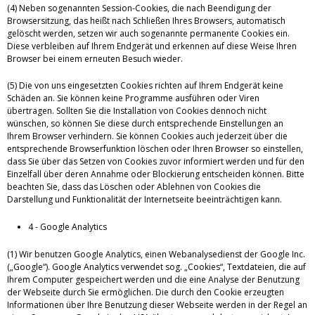
(4) Neben sogenannten Session-Cookies, die nach Beendigung der
Browsersitzung, das heißt nach Schließen Ihres Browsers, automatisch
gelöscht werden, setzen wir auch sogenannte permanente Cookies ein.
Diese verbleiben auf Ihrem Endgerät und erkennen auf diese Weise Ihren
Browser bei einem erneuten Besuch wieder.
(5) Die von uns eingesetzten Cookies richten auf Ihrem Endgerät keine
Schäden an. Sie können keine Programme ausführen oder Viren
übertragen. Sollten Sie die Installation von Cookies dennoch nicht
wünschen, so können Sie diese durch entsprechende Einstellungen an
Ihrem Browser verhindern. Sie können Cookies auch jederzeit über die
entsprechende Browserfunktion löschen oder Ihren Browser so einstellen,
dass Sie über das Setzen von Cookies zuvor informiert werden und für den
Einzelfall über deren Annahme oder Blockierung entscheiden können. Bitte
beachten Sie, dass das Löschen oder Ablehnen von Cookies die
Darstellung und Funktionalität der Internetseite beeinträchtigen kann.
4 - Google Analytics
(1) Wir benutzen Google Analytics, einen Webanalysedienst der Google Inc.
(„Google“). Google Analytics verwendet sog. „Cookies“, Textdateien, die auf
Ihrem Computer gespeichert werden und die eine Analyse der Benutzung
der Webseite durch Sie ermöglichen. Die durch den Cookie erzeugten
Informationen über Ihre Benutzung dieser Webseite werden in der Regel an