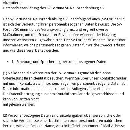
Akzeptieren
Datenschutzerklärung des SV Fortuna 50 Neubrandenburg e.V.
Der SV Fortuna 50 Neubrandenburg e.V. (nachfolgend auch „SV-Foruna‘50“)
ist sich der Bedeutung Ihrer personenbezogenen Daten bewusst. Die SV-
Foruna’50 nimmt diese Verantwortung ernst und ergreift diverse
Maßnahmen, um den Schutz Ihrer Privatsphäre während der Nutzung
unserer Webseiten zu gewährleisten. Der SV-Foruna’50 möchte Sie darüber
informieren, welche personenbezogenen Daten für welche Zwecke erfasst
und wie diese verarbeitet werden.
1 - Erhebung und Speicherung personenbezogener Daten
(1) Sie können die Webseiten der SV-Foruna’50 grundsätzlich ohne
Offenlegung Ihrer Identität besuchen. Wenn Sie über unser Kontaktformular
mit uns in Kontakt treten möchten, fragen wir personenbezogene Daten ab.
Diese Informationen helfen uns dabei, Ihr Anliegen zu bearbeiten.
Die Datenübertragung aus dem Kontaktformular erfolgt verschlüsselt und
kann von Dritten nicht
mitgelesen werden.
(2) Personenbezogene Daten sind Einzelangaben über persönliche oder
sachliche Verhältnisse einer bestimmten oder bestimmbaren natürlichen
Person, wie zum Beispiel Name, Anschrift, Telefonnummer, E-Mail-Adresse