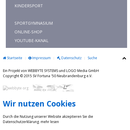
KINDERSPORT
SPORTGYMNASIUM
ONLINE-SHOP
YOUTUBE-KANAL
Startseite
Impressum
Datenschutz
Suche
Ein Projekt von WEBBYTE SYSTEMS und LOGO Media GmbH
Copyright © 2015 SV Fortuna '50 Neubrandenburg e.V.
Wir nutzen Cookies
Durch die Nutzung unserer Website akzeptieren Sie die
Datenschutzerklärung.
mehr lesen