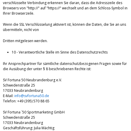
verschlüsselte Verbindung erkennen Sie daran, dass die Adresszeile des
Browsers von "http://" auf "https://" wechselt und an dem Schloss-Symbol in
Ihrer Browserzeile.
Wenn die SSL Verschlüsselung aktiviert ist, können die Daten, die Sie an uns
übermitteln, nicht von
Dritten mitgelesen werden.
10 - Verantwortliche Stelle im Sinne des Datenschutzrechts
Ihr Ansprechpartner für sämtliche datenschutzbezogenen Fragen sowie für
die Ausübung der unter § 8 beschriebenen Rechte ist:
SV Fortuna 50 Neubrandenburg e.V.
Schwedenstraße 25
17033 Neubrandenburg
E-Mail:
info@svfortuna50.de
Telefon: +49 (395) 570 88 65
SV Fortuna ´50 Sportmarketing GmbH
Schwedenstraße 25
17033 Neubrandenburg
Geschäftsführung: Julia Mächtig