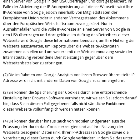
einen Server von Google in den USA übertragen und dort gespeichert. Im
Falle der Aktivierung der IP-Anonymisierung auf dieser Webseite wird Ihre
IP-Adresse von Google jedoch innerhalb von Mitgliedstaaten der
Europäischen Union oder in anderen Vertragsstaaten des Abkommens
über den Europäischen Wirtschaftsraum zuvor gekürzt. Nur in
Ausnahmefällen wird die volle IP-Adresse an einen Server von Google in
den USA übertragen und dort gekürzt. Im Auftrag des Betreibers dieser
Webseite wird Google diese Informationen benutzen, um Ihre Nutzung der
Webseite auszuwerten, um Reports über die Webseite-Aktivitäten
zusammenzustellen und um weitere mit der Webseitennutzung sowie der
Internetnutzung verbundene Dienstleistungen gegenüber dem
Webseitenbetreiber zu erbringen.
(2) Die im Rahmen von Google Analytics von Ihrem Browser übermittelte IP-
Adresse wird nicht mit anderen Daten von Google zusammengeführt.
(3) Sie können die Speicherung der Cookies durch eine entsprechende
Einstellung Ihrer Browser-Software verhindern; wir weisen Sie jedoch darauf
hin, dass Sie in diesem Fall gegebenenfalls nicht sämtliche Funktionen
dieser Webseite vollumfänglich werden nutzen können.
(4) Sie können darüber hinaus (auch von mobilen Endgeräten aus) die
Erfassung der durch das Cookie erzeugten und auf Ihre Nutzung der
Webseite bezogenen Daten (inkl. Ihrer IP-Adresse) an Google sowie die
Verarbeitung dieser Daten durch Google verhindern, indem Sie das unter