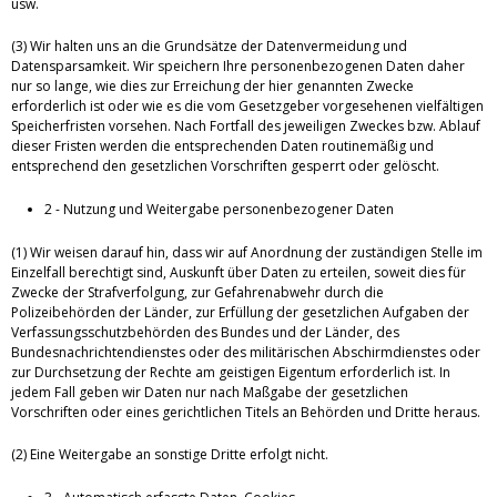
usw.
(3) Wir halten uns an die Grundsätze der Datenvermeidung und
Datensparsamkeit. Wir speichern Ihre personenbezogenen Daten daher
nur so lange, wie dies zur Erreichung der hier genannten Zwecke
erforderlich ist oder wie es die vom Gesetzgeber vorgesehenen vielfältigen
Speicherfristen vorsehen. Nach Fortfall des jeweiligen Zweckes bzw. Ablauf
dieser Fristen werden die entsprechenden Daten routinemäßig und
entsprechend den gesetzlichen Vorschriften gesperrt oder gelöscht.
2 - Nutzung und Weitergabe personenbezogener Daten
(1) Wir weisen darauf hin, dass wir auf Anordnung der zuständigen Stelle im
Einzelfall berechtigt sind, Auskunft über Daten zu erteilen, soweit dies für
Zwecke der Strafverfolgung, zur Gefahrenabwehr durch die
Polizeibehörden der Länder, zur Erfüllung der gesetzlichen Aufgaben der
Verfassungsschutzbehörden des Bundes und der Länder, des
Bundesnachrichtendienstes oder des militärischen Abschirmdienstes oder
zur Durchsetzung der Rechte am geistigen Eigentum erforderlich ist. In
jedem Fall geben wir Daten nur nach Maßgabe der gesetzlichen
Vorschriften oder eines gerichtlichen Titels an Behörden und Dritte heraus.
(2) Eine Weitergabe an sonstige Dritte erfolgt nicht.