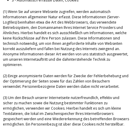
3 - Automatisch erfasste Daten, Cookies
(1) Wenn Sie auf unsere Webseite zugreifen, werden automatisch
Informationen allgemeiner Natur erfasst. Diese Informationen (Server-
Logfiles) beinhalten etwa die Art des Webbrowsers, das verwendete
Betriebssystem, den Domainnamen Ihres Internet Service Providers und
Ähnliches. Hierbei handelt es sich ausschließlich um Informationen, welche
keine Rückschlüsse auf Ihre Person zulassen. Diese Informationen sind
technisch notwendig, um von Ihnen angeforderte Inhalte von Webseiten
korrekt auszuliefern und fallen bei Nutzung des Internets zwingend an.
Anonyme Informationen dieser Art werden von uns statistisch ausgewertet,
um unseren Internetauftritt und die dahinterstehende Technik zu
optimieren.
(2) Einige anonymisierte Daten werden für Zwecke der Fehlerbehebung und
der Optimierung der Seiten sowie für das Zählen von Besuchern
verwendet. Personenbezogene Daten werden dabei nicht verarbeitet.
(3) Um den Besuch unserer Internetseite nutzerfreundlich, effektiv und
sicher zu machen sowie die Nutzung bestimmter Funktionen zu
ermöglichen, verwenden wir Cookies. Hierbei handelt es sich um kleine
Textdateien, die lokal im Zwischenspeicher Ihres Internetbrowsers
gespeichert werden und eine Wiedererkennung des betreffenden Browsers
ermöglichen. Ein Personenbezug ist über diese Cookies nicht herstellbar.