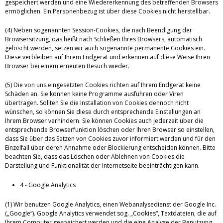
gespeichert werden und eine Wiedererkennung des betreffenden Browsers
ermöglichen. Ein Personenbezug ist über diese Cookies nicht herstellbar.
(4) Neben sogenannten Session-Cookies, die nach Beendigung der
Browsersitzung, das heißt nach Schließen Ihres Browsers, automatisch
gelöscht werden, setzen wir auch sogenannte permanente Cookies ein.
Diese verbleiben auf Ihrem Endgerät und erkennen auf diese Weise Ihren
Browser bei einem erneuten Besuch wieder.
(5) Die von uns eingesetzten Cookies richten auf Ihrem Endgerät keine
Schäden an. Sie können keine Programme ausführen oder Viren
übertragen. Sollten Sie die Installation von Cookies dennoch nicht
wünschen, so können Sie diese durch entsprechende Einstellungen an
Ihrem Browser verhindern. Sie können Cookies auch jederzeit über die
entsprechende Browserfunktion löschen oder Ihren Browser so einstellen,
dass Sie über das Setzen von Cookies zuvor informiert werden und für den
Einzelfall über deren Annahme oder Blockierung entscheiden können. Bitte
beachten Sie, dass das Löschen oder Ablehnen von Cookies die
Darstellung und Funktionalität der Internetseite beeinträchtigen kann.
4 - Google Analytics
(1) Wir benutzen Google Analytics, einen Webanalysedienst der Google Inc.
(„Google“). Google Analytics verwendet sog. „Cookies“, Textdateien, die auf
Ihrem Computer gespeichert werden und die eine Analyse der Benutzung