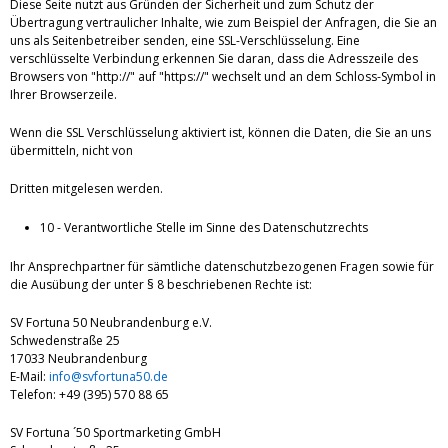
Diese Seite nutzt aus Gründen der Sicherheit und zum Schutz der
Übertragung vertraulicher Inhalte, wie zum Beispiel der Anfragen, die Sie an
uns als Seitenbetreiber senden, eine SSL-Verschlüsselung. Eine
verschlüsselte Verbindung erkennen Sie daran, dass die Adresszeile des
Browsers von "http://" auf "https://" wechselt und an dem Schloss-Symbol in
Ihrer Browserzeile.
Wenn die SSL Verschlüsselung aktiviert ist, können die Daten, die Sie an uns
übermitteln, nicht von
Dritten mitgelesen werden.
10 - Verantwortliche Stelle im Sinne des Datenschutzrechts
Ihr Ansprechpartner für sämtliche datenschutzbezogenen Fragen sowie für
die Ausübung der unter § 8 beschriebenen Rechte ist:
SV Fortuna 50 Neubrandenburg e.V.
Schwedenstraße 25
17033 Neubrandenburg
E-Mail:
info@svfortuna50.de
Telefon: +49 (395) 570 88 65
SV Fortuna ´50 Sportmarketing GmbH