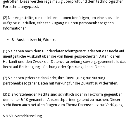
getroffen. Diese werden regelmäßig überprüft und dem technologischen
Fortschritt angepasst.
(2) Nur Angestellte, die die Informationen benötigen, um eine spezielle
Aufgabe zu erfüllen, erhalten Zugang zu Ihren personenbezogenen
Informationen.
8 - Auskunftsrecht, Widerruf
(1) Sie haben nach dem Bundesdatenschutzgesetz jederzeit das Recht auf
unentgeltliche Auskunft über die von Ihnen gespeicherten Daten, deren
Herkunft und den Zweck der Datenverarbeitung sowie gegebenenfalls das
Recht auf Berichtigung, Löschung oder Sperrung dieser Daten.
(2) Sie haben jederzeit das Recht, Ihre Einwilligung zur Nutzung
personenbezogener Daten mit Wirkung für die Zukunft zu widerrufen.
(3) Die vorstehenden Rechte sind schriftlich oder in Textform gegenüber
dem unter § 10 genannten Ansprechpartner geltend zu machen. Dieser
steht Ihnen auch bei allen Fragen zum Thema Datenschutz zur Verfügung
$ 9 SSL-Verschlüsselung