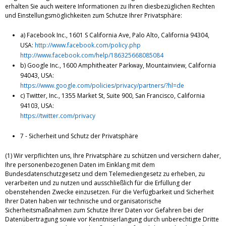
erhalten Sie auch weitere Informationen zu Ihren diesbezüglichen Rechten
und Einstellungsmöglichkeiten zum Schutze Ihrer Privatsphäre:
a) Facebook Inc., 1601 S California Ave, Palo Alto, California 94304,
USA:
http://www.facebook.com/policy.php
http://www.facebook.com/help/186325668085084
b) Google Inc., 1600 Amphitheater Parkway, Mountainview, California
94043, USA:
https://www.google.com/policies/privacy/partners/?hl=de
c) Twitter, Inc., 1355 Market St, Suite 900, San Francisco, California
94103, USA:
https://twitter.com/privacy
7 - Sicherheit und Schutz der Privatsphäre
(1) Wir verpflichten uns, Ihre Privatsphäre zu schützen und versichern daher,
Ihre personenbezogenen Daten im Einklang mit dem
Bundesdatenschutzgesetz und dem Telemediengesetz zu erheben, zu
verarbeiten und zu nutzen und ausschließlich für die Erfüllung der
obenstehenden Zwecke einzusetzen. Für die Verfügbarkeit und Sicherheit
Ihrer Daten haben wir technische und organisatorische
Sicherheitsmaßnahmen zum Schutze Ihrer Daten vor Gefahren bei der
Datenübertragung sowie vor Kenntniserlangung durch unberechtigte Dritte