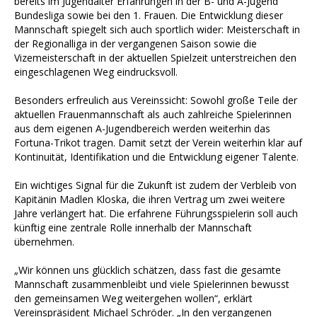
bereits im Jugendalter Erfahrungen in der B- und A-Jugend
Bundesliga sowie bei den 1. Frauen. Die Entwicklung dieser
Mannschaft spiegelt sich auch sportlich wider: Meisterschaft in
der Regionalliga in der vergangenen Saison sowie die
Vizemeisterschaft in der aktuellen Spielzeit unterstreichen den
eingeschlagenen Weg eindrucksvoll.
Besonders erfreulich aus Vereinssicht: Sowohl große Teile der
aktuellen Frauenmannschaft als auch zahlreiche Spielerinnen
aus dem eigenen A-Jugendbereich werden weiterhin das
Fortuna-Trikot tragen. Damit setzt der Verein weiterhin klar auf
Kontinuität, Identifikation und die Entwicklung eigener Talente.
Ein wichtiges Signal für die Zukunft ist zudem der Verbleib von
Kapitänin Madlen Kloska, die ihren Vertrag um zwei weitere
Jahre verlängert hat. Die erfahrene Führungsspielerin soll auch
künftig eine zentrale Rolle innerhalb der Mannschaft
übernehmen.
„Wir können uns glücklich schätzen, dass fast die gesamte
Mannschaft zusammenbleibt und viele Spielerinnen bewusst
den gemeinsamen Weg weitergehen wollen“, erklärt
Vereinspräsident Michael Schröder. „In den vergangenen