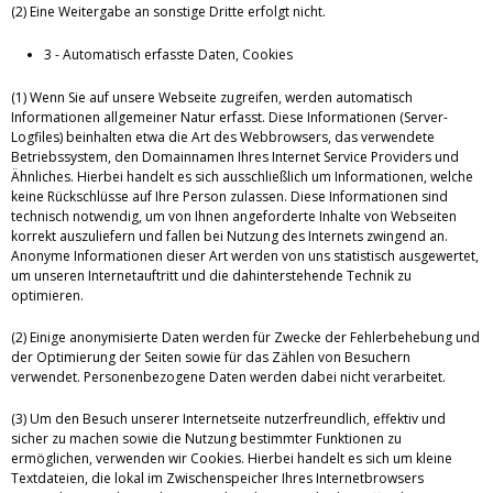
(2) Eine Weitergabe an sonstige Dritte erfolgt nicht.
3 - Automatisch erfasste Daten, Cookies
(1) Wenn Sie auf unsere Webseite zugreifen, werden automatisch
Informationen allgemeiner Natur erfasst. Diese Informationen (Server-
Logfiles) beinhalten etwa die Art des Webbrowsers, das verwendete
Betriebssystem, den Domainnamen Ihres Internet Service Providers und
Ähnliches. Hierbei handelt es sich ausschließlich um Informationen, welche
keine Rückschlüsse auf Ihre Person zulassen. Diese Informationen sind
technisch notwendig, um von Ihnen angeforderte Inhalte von Webseiten
korrekt auszuliefern und fallen bei Nutzung des Internets zwingend an.
Anonyme Informationen dieser Art werden von uns statistisch ausgewertet,
um unseren Internetauftritt und die dahinterstehende Technik zu
optimieren.
(2) Einige anonymisierte Daten werden für Zwecke der Fehlerbehebung und
der Optimierung der Seiten sowie für das Zählen von Besuchern
verwendet. Personenbezogene Daten werden dabei nicht verarbeitet.
(3) Um den Besuch unserer Internetseite nutzerfreundlich, effektiv und
sicher zu machen sowie die Nutzung bestimmter Funktionen zu
ermöglichen, verwenden wir Cookies. Hierbei handelt es sich um kleine
Textdateien, die lokal im Zwischenspeicher Ihres Internetbrowsers