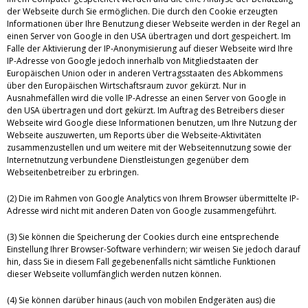
der Webseite durch Sie ermöglichen. Die durch den Cookie erzeugten
Informationen über Ihre Benutzung dieser Webseite werden in der Regel an
einen Server von Google in den USA übertragen und dort gespeichert. Im
Falle der Aktivierung der IP-Anonymisierung auf dieser Webseite wird Ihre
IP-Adresse von Google jedoch innerhalb von Mitgliedstaaten der
Europäischen Union oder in anderen Vertragsstaaten des Abkommens
über den Europäischen Wirtschaftsraum zuvor gekürzt. Nur in
Ausnahmefällen wird die volle IP-Adresse an einen Server von Google in
den USA übertragen und dort gekürzt. Im Auftrag des Betreibers dieser
Webseite wird Google diese Informationen benutzen, um Ihre Nutzung der
Webseite auszuwerten, um Reports über die Webseite-Aktivitäten
zusammenzustellen und um weitere mit der Webseitennutzung sowie der
Internetnutzung verbundene Dienstleistungen gegenüber dem
Webseitenbetreiber zu erbringen.
(2) Die im Rahmen von Google Analytics von Ihrem Browser übermittelte IP-
Adresse wird nicht mit anderen Daten von Google zusammengeführt.
(3) Sie können die Speicherung der Cookies durch eine entsprechende
Einstellung Ihrer Browser-Software verhindern; wir weisen Sie jedoch darauf
hin, dass Sie in diesem Fall gegebenenfalls nicht sämtliche Funktionen
dieser Webseite vollumfänglich werden nutzen können.
(4) Sie können darüber hinaus (auch von mobilen Endgeräten aus) die