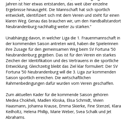
Jahren ist hier etwas entstanden, das weit über einzelne
Ergebnisse hinausgeht. Die Mannschaft hat sich sportlich
entwickelt, identifiziert sich mit dem Verein und steht für einen
klaren Weg. Genau das brauchen wir, um den Handballstandort
Neubrandenburg nachhaltig weiter zu stärken.“
Unabhängig davon, in welcher Liga die 1. Frauenmannschaft in
der kommenden Saison antreten wird, haben die Spielerinnen
ihre Zusage für den gemeinsamen Weg beim SV Fortuna ’50
Neubrandenburg gegeben. Das ist für den Verein ein starkes
Zeichen der Identifikation und des Vertrauens in die sportliche
Entwicklung. Gleichzeitig bleibt das Ziel klar formuliert: Der SV
Fortuna ’50 Neubrandenburg will die 3. Liga zur kommenden
Saison sportlich erreichen. Die wirtschaftlichen
Rahmenbedingungen dafür wurden vom Verein geschaffen.
Zum aktuellen Kader für die kommende Saison gehören
Medea Chokheli, Madlen Kloska, Elisa Schmidt, Vivien
Haasmann, Johanna Krause, Emma Skierke, Fine Stenzel, Klara
Keilholtz, Helena Phillip, Marie Weber, Svea Schalk und Jet
Abrahams.