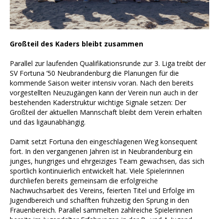
Großteil des Kaders bleibt zusammen
Parallel zur laufenden Qualifikationsrunde zur 3. Liga treibt der
SV Fortuna ’50 Neubrandenburg die Planungen für die
kommende Saison weiter intensiv voran. Nach den bereits
vorgestellten Neuzugängen kann der Verein nun auch in der
bestehenden Kaderstruktur wichtige Signale setzen: Der
Großteil der aktuellen Mannschaft bleibt dem Verein erhalten
und das ligaunabhängig.
Damit setzt Fortuna den eingeschlagenen Weg konsequent
fort. In den vergangenen Jahren ist in Neubrandenburg ein
junges, hungriges und ehrgeiziges Team gewachsen, das sich
sportlich kontinuierlich entwickelt hat. Viele Spielerinnen
durchliefen bereits gemeinsam die erfolgreiche
Nachwuchsarbeit des Vereins, feierten Titel und Erfolge im
Jugendbereich und schafften frühzeitig den Sprung in den
Frauenbereich. Parallel sammelten zahlreiche Spielerinnen