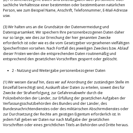
sachliche Verhältnisse einer bestimmten oder bestimmbaren natürlichen
Person, wie zum Beispiel Name, Anschrift, Telefonnummer, E-Mail-Adresse
usw.
(3) Wir halten uns an die Grundsätze der Datenvermeidung und
Datensparsamkeit. Wir speichern Ihre personenbezogenen Daten daher
nur so lange, wie dies zur Erreichung der hier genannten Zwecke
erforderlich ist oder wie es die vom Gesetzgeber vorgesehenen vielfältigen
Speicherfristen vorsehen. Nach Fortfall des jeweiligen Zweckes bzw. Ablauf
dieser Fristen werden die entsprechenden Daten routinemäßig und
entsprechend den gesetzlichen Vorschriften gesperrt oder gelöscht.
2 - Nutzung und Weitergabe personenbezogener Daten
(1) Wir weisen darauf hin, dass wir auf Anordnung der zuständigen Stelle im
Einzelfall berechtigt sind, Auskunft über Daten zu erteilen, soweit dies für
Zwecke der Strafverfolgung, zur Gefahrenabwehr durch die
Polizeibehörden der Länder, zur Erfüllung der gesetzlichen Aufgaben der
Verfassungsschutzbehörden des Bundes und der Länder, des
Bundesnachrichtendienstes oder des militärischen Abschirmdienstes oder
zur Durchsetzung der Rechte am geistigen Eigentum erforderlich ist. In
jedem Fall geben wir Daten nur nach Maßgabe der gesetzlichen
Vorschriften oder eines gerichtlichen Titels an Behörden und Dritte heraus.