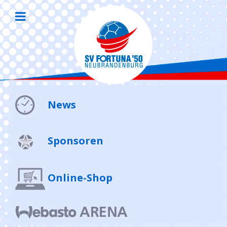
News
Sponsoren
Online-Shop