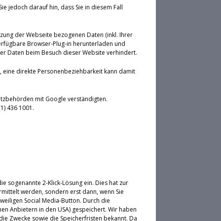
e jedoch darauf hin, dass Sie in diesem Fall
tzung der Webseite bezogenen Daten (inkl. Ihrer
erfügbare Browser-Plug-in herunterladen und
hrer Daten beim Besuch dieser Website verhindert.
, eine direkte Personenbeziehbarkeit kann damit
hutzbehörden mit Google verständigten.
(1) 436 1001.
ie sogenannte 2-Klick-Lösung ein. Dies hat zur
mittelt werden, sondern erst dann, wenn Sie
weiligen Social Media-Button. Durch die
chen Anbietern in den USA) gespeichert. Wir haben
ie Zwecke sowie die Speicherfristen bekannt. Da