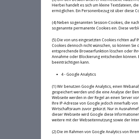
Hierbei handelt es sich um kleine Textdateien, 
ermöglichen. Ein Personenbezug ist über diese Coo
(4) Neben sogenannten Session-Cookies, die nach
sogenannte permanente Cookies ein. Diese verbl
(5) Die von uns eingesetzten Cookies richten auf 
Cookies dennoch nicht wünschen, so können Sie d
entsprechende Browserfunktion löschen oder Ihren
Annahme oder Blockierung entscheiden können. Bi
beeinträchtigen kann.
4 - Google Analytics
(1) Wir benutzen Google Analytics, einen Webanal
gespeichert werden und die eine Analyse der Ben
Webseite werden in der Regel an einen Server von
Ihre IP-Adresse von Google jedoch innerhalb vo
Wirtschaftsraum zuvor gekürzt. Nur in Ausnahmefä
dieser Webseite wird Google diese Informatione
weitere mit der Webseitennutzung sowie der Int
(2) Die im Rahmen von Google Analytics von Ihre