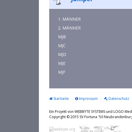
1. MÄNNER
2. MÄNNER
MJB
MJC
MJD
MJE
MJF
Startseite
Impressum
Datenschutz
Ein Projekt von WEBBYTE SYSTEMS und LOGO Me
Copyright © 2015 SV Fortuna '50 Neubrande