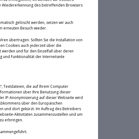
eine Wiedererkennung des betreffenden Browsers
omatisch gelöscht werden, setzen wir auch
em erneuten Besuch wieder.
en übertragen. Sollten Sie die Installation von
en Cookies auch jederzeit über die
 werden und für den Einzelfall über deren
und Funktionalität der Internetseite
s“, Textdateien, die auf Ihrem Computer
nformationen über Ihre Benutzung dieser
der IP-Anonymisierung auf dieser Webseite wird
es Abkommens über den Europäischen
en und dort gekürzt. Im Auftrag des Betreibers
Webseite-Aktivitäten zusammenzustellen und um
zu erbringen.
usammengeführt.