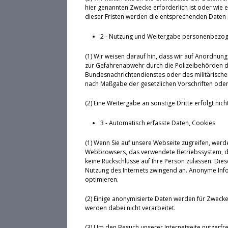
hier genannten Zwecke erforderlich ist oder wie 
dieser Fristen werden die entsprechenden Daten 
2 - Nutzung und Weitergabe personenbezo
(1) Wir weisen darauf hin, dass wir auf Anordnung 
zur Gefahrenabwehr durch die Polizeibehörden d
Bundesnachrichtendienstes oder des militärischen
nach Maßgabe der gesetzlichen Vorschriften oder 
(2) Eine Weitergabe an sonstige Dritte erfolgt nicht
3 - Automatisch erfasste Daten, Cookies
(1) Wenn Sie auf unsere Webseite zugreifen, werd
Webbrowsers, das verwendete Betriebssystem, den
keine Rückschlüsse auf Ihre Person zulassen. Die
Nutzung des Internets zwingend an. Anonyme Infor
optimieren.
(2) Einige anonymisierte Daten werden für Zwec
werden dabei nicht verarbeitet.
(3) Um den Besuch unserer Internetseite nutzerfr