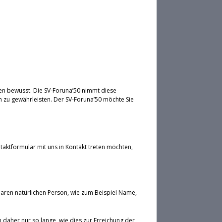
en bewusst. Die SV-Foruna’50 nimmt diese
 zu gewährleisten. Der SV-Foruna’50 möchte Sie
taktformular mit uns in Kontakt treten möchten,
aren natürlichen Person, wie zum Beispiel Name,
aher nur so lange, wie dies zur Erreichung der