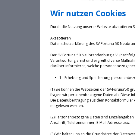
Wir nutzen Cookies
Durch die Nutzung unserer Website akzeptieren S
Akzeptieren
Datenschutzerklärung des SV Fortuna 50 Neubran
Der SV Fortuna 50 Neubrandenburg e.V. (nachfolg
Verantwortung ernst und ergreift diverse Maßnah
darüber informieren, welche personenbezogenen 
1 - Erhebung und Speicherung personenbez
(1) Sie können die Webseiten der SV-Foruna’50 gr
fragen wir personenbezogene Daten ab. Diese Inf
Die Datenübertragung aus dem Kontaktformular erf
mitgelesen werden.
(2) Personenbezogene Daten sind Einzelangaben 
Anschrift, Telefonnummer, E-Mail-Adresse usw.
(3) Wir halten uns an die Grundsätze der Datenv