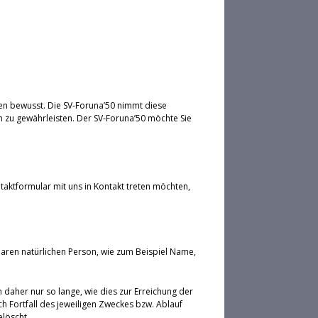
en bewusst. Die SV-Foruna’50 nimmt diese
 zu gewährleisten. Der SV-Foruna’50 möchte Sie
taktformular mit uns in Kontakt treten möchten,
aren natürlichen Person, wie zum Beispiel Name,
aher nur so lange, wie dies zur Erreichung der
h Fortfall des jeweiligen Zweckes bzw. Ablauf
löscht.