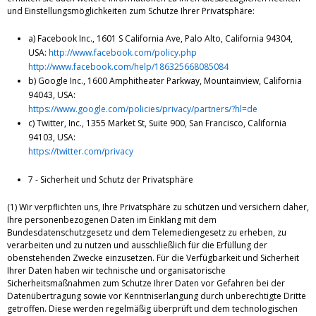
und Einstellungsmöglichkeiten zum Schutze Ihrer Privatsphäre:
a) Facebook Inc., 1601 S California Ave, Palo Alto, California 94304,
USA:
http://www.facebook.com/policy.php
http://www.facebook.com/help/186325668085084
b) Google Inc., 1600 Amphitheater Parkway, Mountainview, California
94043, USA:
https://www.google.com/policies/privacy/partners/?hl=de
c) Twitter, Inc., 1355 Market St, Suite 900, San Francisco, California
94103, USA:
https://twitter.com/privacy
7 - Sicherheit und Schutz der Privatsphäre
(1) Wir verpflichten uns, Ihre Privatsphäre zu schützen und versichern daher,
Ihre personenbezogenen Daten im Einklang mit dem
Bundesdatenschutzgesetz und dem Telemediengesetz zu erheben, zu
verarbeiten und zu nutzen und ausschließlich für die Erfüllung der
obenstehenden Zwecke einzusetzen. Für die Verfügbarkeit und Sicherheit
Ihrer Daten haben wir technische und organisatorische
Sicherheitsmaßnahmen zum Schutze Ihrer Daten vor Gefahren bei der
Datenübertragung sowie vor Kenntniserlangung durch unberechtigte Dritte
getroffen. Diese werden regelmäßig überprüft und dem technologischen