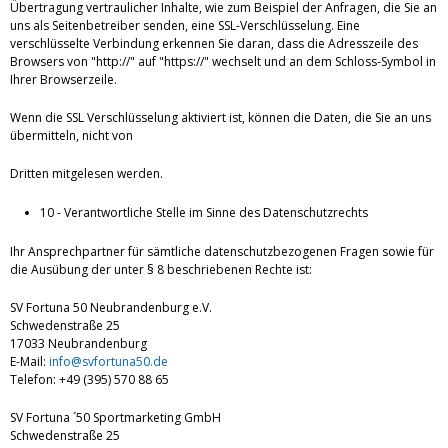
Übertragung vertraulicher Inhalte, wie zum Beispiel der Anfragen, die Sie an
uns als Seitenbetreiber senden, eine SSL-Verschlüsselung. Eine
verschlüsselte Verbindung erkennen Sie daran, dass die Adresszeile des
Browsers von "http://" auf "https://" wechselt und an dem Schloss-Symbol in
Ihrer Browserzeile.
Wenn die SSL Verschlüsselung aktiviert ist, können die Daten, die Sie an uns
übermitteln, nicht von
Dritten mitgelesen werden.
10 - Verantwortliche Stelle im Sinne des Datenschutzrechts
Ihr Ansprechpartner für sämtliche datenschutzbezogenen Fragen sowie für
die Ausübung der unter § 8 beschriebenen Rechte ist:
SV Fortuna 50 Neubrandenburg e.V.
Schwedenstraße 25
17033 Neubrandenburg
E-Mail:
info@svfortuna50.de
Telefon: +49 (395) 570 88 65
SV Fortuna ´50 Sportmarketing GmbH
Schwedenstraße 25