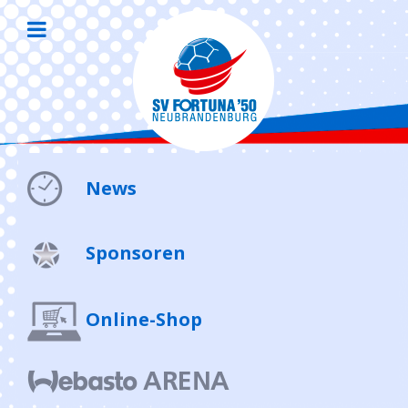
News
Sponsoren
Online-Shop