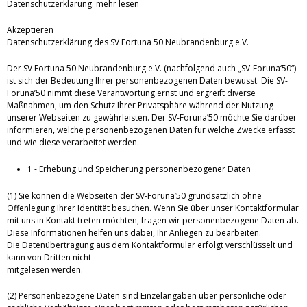
Datenschutzerklärung.
mehr lesen
Akzeptieren
Datenschutzerklärung des SV Fortuna 50 Neubrandenburg e.V.
Der SV Fortuna 50 Neubrandenburg e.V. (nachfolgend auch „SV-Foruna‘50“)
ist sich der Bedeutung Ihrer personenbezogenen Daten bewusst. Die SV-
Foruna’50 nimmt diese Verantwortung ernst und ergreift diverse
Maßnahmen, um den Schutz Ihrer Privatsphäre während der Nutzung
unserer Webseiten zu gewährleisten. Der SV-Foruna’50 möchte Sie darüber
informieren, welche personenbezogenen Daten für welche Zwecke erfasst
und wie diese verarbeitet werden.
1 - Erhebung und Speicherung personenbezogener Daten
(1) Sie können die Webseiten der SV-Foruna’50 grundsätzlich ohne
Offenlegung Ihrer Identität besuchen. Wenn Sie über unser Kontaktformular
mit uns in Kontakt treten möchten, fragen wir personenbezogene Daten ab.
Diese Informationen helfen uns dabei, Ihr Anliegen zu bearbeiten.
Die Datenübertragung aus dem Kontaktformular erfolgt verschlüsselt und
kann von Dritten nicht
mitgelesen werden.
(2) Personenbezogene Daten sind Einzelangaben über persönliche oder