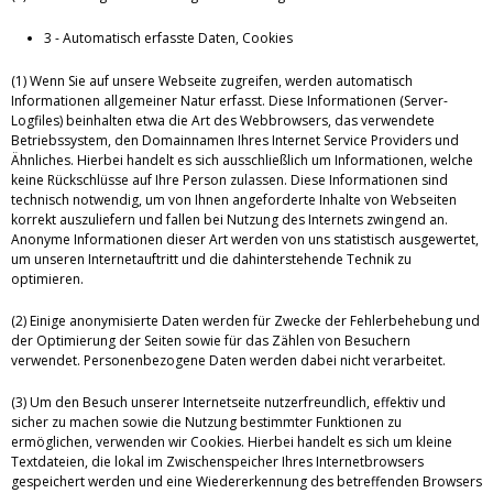
3 - Automatisch erfasste Daten, Cookies
(1) Wenn Sie auf unsere Webseite zugreifen, werden automatisch
Informationen allgemeiner Natur erfasst. Diese Informationen (Server-
Logfiles) beinhalten etwa die Art des Webbrowsers, das verwendete
Betriebssystem, den Domainnamen Ihres Internet Service Providers und
Ähnliches. Hierbei handelt es sich ausschließlich um Informationen, welche
keine Rückschlüsse auf Ihre Person zulassen. Diese Informationen sind
technisch notwendig, um von Ihnen angeforderte Inhalte von Webseiten
korrekt auszuliefern und fallen bei Nutzung des Internets zwingend an.
Anonyme Informationen dieser Art werden von uns statistisch ausgewertet,
um unseren Internetauftritt und die dahinterstehende Technik zu
optimieren.
(2) Einige anonymisierte Daten werden für Zwecke der Fehlerbehebung und
der Optimierung der Seiten sowie für das Zählen von Besuchern
verwendet. Personenbezogene Daten werden dabei nicht verarbeitet.
(3) Um den Besuch unserer Internetseite nutzerfreundlich, effektiv und
sicher zu machen sowie die Nutzung bestimmter Funktionen zu
ermöglichen, verwenden wir Cookies. Hierbei handelt es sich um kleine
Textdateien, die lokal im Zwischenspeicher Ihres Internetbrowsers
gespeichert werden und eine Wiedererkennung des betreffenden Browsers