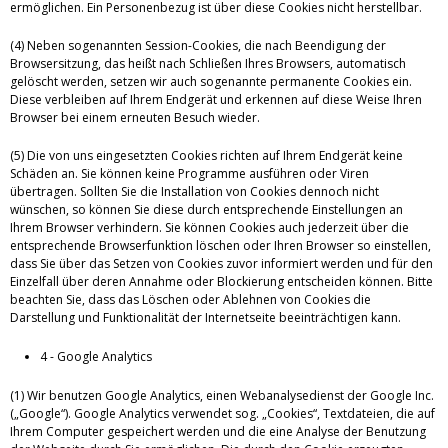
ermöglichen. Ein Personenbezug ist über diese Cookies nicht herstellbar.
(4) Neben sogenannten Session-Cookies, die nach Beendigung der
Browsersitzung, das heißt nach Schließen Ihres Browsers, automatisch
gelöscht werden, setzen wir auch sogenannte permanente Cookies ein.
Diese verbleiben auf Ihrem Endgerät und erkennen auf diese Weise Ihren
Browser bei einem erneuten Besuch wieder.
(5) Die von uns eingesetzten Cookies richten auf Ihrem Endgerät keine
Schäden an. Sie können keine Programme ausführen oder Viren
übertragen. Sollten Sie die Installation von Cookies dennoch nicht
wünschen, so können Sie diese durch entsprechende Einstellungen an
Ihrem Browser verhindern. Sie können Cookies auch jederzeit über die
entsprechende Browserfunktion löschen oder Ihren Browser so einstellen,
dass Sie über das Setzen von Cookies zuvor informiert werden und für den
Einzelfall über deren Annahme oder Blockierung entscheiden können. Bitte
beachten Sie, dass das Löschen oder Ablehnen von Cookies die
Darstellung und Funktionalität der Internetseite beeinträchtigen kann.
4 - Google Analytics
(1) Wir benutzen Google Analytics, einen Webanalysedienst der Google Inc.
(„Google“). Google Analytics verwendet sog. „Cookies“, Textdateien, die auf
Ihrem Computer gespeichert werden und die eine Analyse der Benutzung