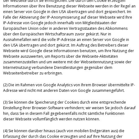
der Webseite durch Sie ermöglichen. Die durch den Cookie erzeugten
Informationen über Ihre Benutzung dieser Webseite werden in der Regel an
einen Server von Google in den USA übertragen und dort gespeichert. Im
Falle der Aktivierung der IP-Anonymisierung auf dieser Webseite wird Ihre
IP-Adresse von Google jedoch innerhalb von Mitgliedstaaten der
Europäischen Union oder in anderen Vertragsstaaten des Abkommens
über den Europäischen Wirtschaftsraum zuvor gekürzt. Nur in
Ausnahmefällen wird die volle IP-Adresse an einen Server von Google in
den USA übertragen und dort gekürzt. Im Auftrag des Betreibers dieser
Webseite wird Google diese Informationen benutzen, um Ihre Nutzung der
Webseite auszuwerten, um Reports über die Webseite-Aktivitäten
zusammenzustellen und um weitere mit der Webseitennutzung sowie der
Internetnutzung verbundene Dienstleistungen gegenüber dem
Webseitenbetreiber zu erbringen.
(2) Die im Rahmen von Google Analytics von Ihrem Browser übermittelte IP-
Adresse wird nicht mit anderen Daten von Google zusammengeführt.
(3) Sie können die Speicherung der Cookies durch eine entsprechende
Einstellung Ihrer Browser-Software verhindern; wir weisen Sie jedoch darauf
hin, dass Sie in diesem Fall gegebenenfalls nicht sämtliche Funktionen
dieser Webseite vollumfänglich werden nutzen können.
(4) Sie können darüber hinaus (auch von mobilen Endgeräten aus) die
Erfassung der durch das Cookie erzeugten und auf Ihre Nutzung der