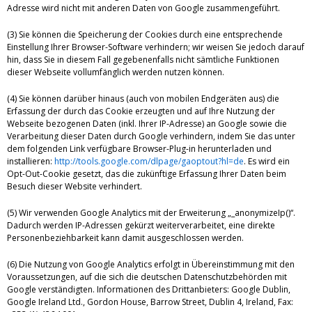
Adresse wird nicht mit anderen Daten von Google zusammengeführt.
(3) Sie können die Speicherung der Cookies durch eine entsprechende
Einstellung Ihrer Browser-Software verhindern; wir weisen Sie jedoch darauf
hin, dass Sie in diesem Fall gegebenenfalls nicht sämtliche Funktionen
dieser Webseite vollumfänglich werden nutzen können.
(4) Sie können darüber hinaus (auch von mobilen Endgeräten aus) die
Erfassung der durch das Cookie erzeugten und auf Ihre Nutzung der
Webseite bezogenen Daten (inkl. Ihrer IP-Adresse) an Google sowie die
Verarbeitung dieser Daten durch Google verhindern, indem Sie das unter
dem folgenden Link verfügbare Browser-Plug-in herunterladen und
installieren:
http://tools.google.com/dlpage/gaoptout?hl=de
. Es wird ein
Opt-Out-Cookie gesetzt, das die zukünftige Erfassung Ihrer Daten beim
Besuch dieser Website verhindert.
(5) Wir verwenden Google Analytics mit der Erweiterung „_anonymizeIp()“.
Dadurch werden IP-Adressen gekürzt weiterverarbeitet, eine direkte
Personenbeziehbarkeit kann damit ausgeschlossen werden.
(6) Die Nutzung von Google Analytics erfolgt in Übereinstimmung mit den
Voraussetzungen, auf die sich die deutschen Datenschutzbehörden mit
Google verständigten. Informationen des Drittanbieters: Google Dublin,
Google Ireland Ltd., Gordon House, Barrow Street, Dublin 4, Ireland, Fax: