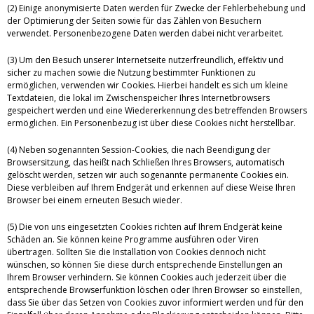
(2) Einige anonymisierte Daten werden für Zwecke der Fehlerbehebung und
der Optimierung der Seiten sowie für das Zählen von Besuchern
verwendet. Personenbezogene Daten werden dabei nicht verarbeitet.
(3) Um den Besuch unserer Internetseite nutzerfreundlich, effektiv und
sicher zu machen sowie die Nutzung bestimmter Funktionen zu
ermöglichen, verwenden wir Cookies. Hierbei handelt es sich um kleine
Textdateien, die lokal im Zwischenspeicher Ihres Internetbrowsers
gespeichert werden und eine Wiedererkennung des betreffenden Browsers
ermöglichen. Ein Personenbezug ist über diese Cookies nicht herstellbar.
(4) Neben sogenannten Session-Cookies, die nach Beendigung der
Browsersitzung, das heißt nach Schließen Ihres Browsers, automatisch
gelöscht werden, setzen wir auch sogenannte permanente Cookies ein.
Diese verbleiben auf Ihrem Endgerät und erkennen auf diese Weise Ihren
Browser bei einem erneuten Besuch wieder.
(5) Die von uns eingesetzten Cookies richten auf Ihrem Endgerät keine
Schäden an. Sie können keine Programme ausführen oder Viren
übertragen. Sollten Sie die Installation von Cookies dennoch nicht
wünschen, so können Sie diese durch entsprechende Einstellungen an
Ihrem Browser verhindern. Sie können Cookies auch jederzeit über die
entsprechende Browserfunktion löschen oder Ihren Browser so einstellen,
dass Sie über das Setzen von Cookies zuvor informiert werden und für den