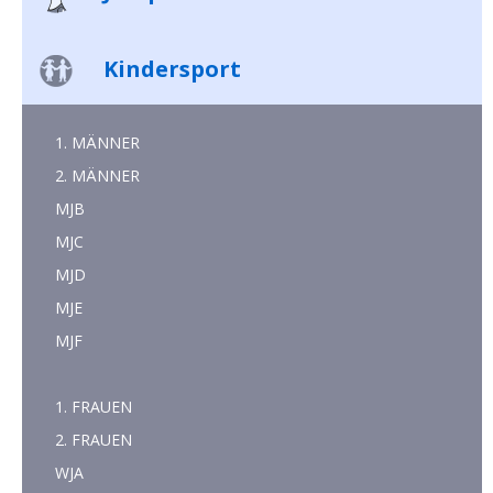
Kindersport
1. MÄNNER
2. MÄNNER
MJB
MJC
MJD
MJE
MJF
1. FRAUEN
2. FRAUEN
WJA