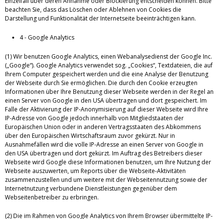
Einzelfall über deren Annahme oder Blockierung entscheiden können. Bitte
beachten Sie, dass das Löschen oder Ablehnen von Cookies die
Darstellung und Funktionalität der Internetseite beeinträchtigen kann.
4 - Google Analytics
(1) Wir benutzen Google Analytics, einen Webanalysedienst der Google Inc.
(„Google“). Google Analytics verwendet sog. „Cookies“, Textdateien, die auf
Ihrem Computer gespeichert werden und die eine Analyse der Benutzung
der Webseite durch Sie ermöglichen. Die durch den Cookie erzeugten
Informationen über Ihre Benutzung dieser Webseite werden in der Regel an
einen Server von Google in den USA übertragen und dort gespeichert. Im
Falle der Aktivierung der IP-Anonymisierung auf dieser Webseite wird Ihre
IP-Adresse von Google jedoch innerhalb von Mitgliedstaaten der
Europäischen Union oder in anderen Vertragsstaaten des Abkommens
über den Europäischen Wirtschaftsraum zuvor gekürzt. Nur in
Ausnahmefällen wird die volle IP-Adresse an einen Server von Google in
den USA übertragen und dort gekürzt. Im Auftrag des Betreibers dieser
Webseite wird Google diese Informationen benutzen, um Ihre Nutzung der
Webseite auszuwerten, um Reports über die Webseite-Aktivitäten
zusammenzustellen und um weitere mit der Webseitennutzung sowie der
Internetnutzung verbundene Dienstleistungen gegenüber dem
Webseitenbetreiber zu erbringen.
(2) Die im Rahmen von Google Analytics von Ihrem Browser übermittelte IP-