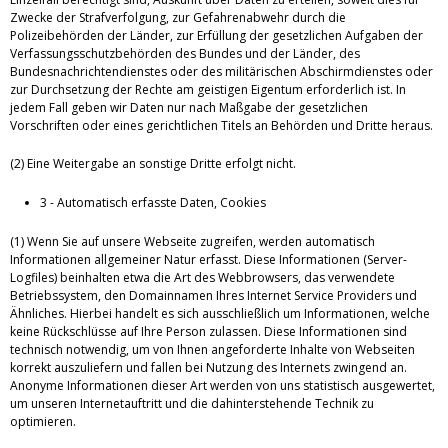
Zwecke der Strafverfolgung, zur Gefahrenabwehr durch die
Polizeibehörden der Länder, zur Erfüllung der gesetzlichen Aufgaben der
Verfassungsschutzbehörden des Bundes und der Länder, des
Bundesnachrichtendienstes oder des militärischen Abschirmdienstes oder
zur Durchsetzung der Rechte am geistigen Eigentum erforderlich ist. In
jedem Fall geben wir Daten nur nach Maßgabe der gesetzlichen
Vorschriften oder eines gerichtlichen Titels an Behörden und Dritte heraus.
(2) Eine Weitergabe an sonstige Dritte erfolgt nicht.
3 - Automatisch erfasste Daten, Cookies
(1) Wenn Sie auf unsere Webseite zugreifen, werden automatisch
Informationen allgemeiner Natur erfasst. Diese Informationen (Server-
Logfiles) beinhalten etwa die Art des Webbrowsers, das verwendete
Betriebssystem, den Domainnamen Ihres Internet Service Providers und
Ähnliches. Hierbei handelt es sich ausschließlich um Informationen, welche
keine Rückschlüsse auf Ihre Person zulassen. Diese Informationen sind
technisch notwendig, um von Ihnen angeforderte Inhalte von Webseiten
korrekt auszuliefern und fallen bei Nutzung des Internets zwingend an.
Anonyme Informationen dieser Art werden von uns statistisch ausgewertet,
um unseren Internetauftritt und die dahinterstehende Technik zu
optimieren.