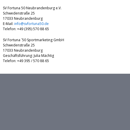
SV Fortuna 50 Neubrandenburg e.V.
Schwedenstraße 25
17033 Neubrandenburg
E-Mail:
info@svfortuna50.de
Telefon: +49 (395) 570 88 65
SV Fortuna ´50 Sportmarketing GmbH
Schwedenstraße 25
17033 Neubrandenburg
Geschäftsführung: Julia Mächtig
Telefon: +49 395 / 570 88 65