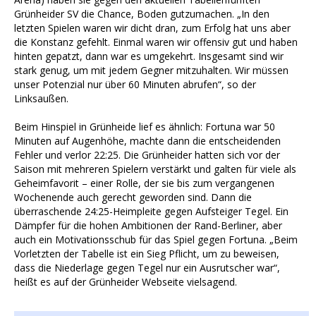
Grünheider SV die Chance, Boden gutzumachen. „In den
letzten Spielen waren wir dicht dran, zum Erfolg hat uns aber
die Konstanz gefehlt. Einmal waren wir offensiv gut und haben
hinten gepatzt, dann war es umgekehrt. Insgesamt sind wir
stark genug, um mit jedem Gegner mitzuhalten. Wir müssen
unser Potenzial nur über 60 Minuten abrufen“, so der
Linksaußen.
Beim Hinspiel in Grünheide lief es ähnlich: Fortuna war 50
Minuten auf Augenhöhe, machte dann die entscheidenden
Fehler und verlor 22:25. Die Grünheider hatten sich vor der
Saison mit mehreren Spielern verstärkt und galten für viele als
Geheimfavorit – einer Rolle, der sie bis zum vergangenen
Wochenende auch gerecht geworden sind. Dann die
überraschende 24:25-Heimpleite gegen Aufsteiger Tegel. Ein
Dämpfer für die hohen Ambitionen der Rand-Berliner, aber
auch ein Motivationsschub für das Spiel gegen Fortuna. „Beim
Vorletzten der Tabelle ist ein Sieg Pflicht, um zu beweisen,
dass die Niederlage gegen Tegel nur ein Ausrutscher war“,
heißt es auf der Grünheider Webseite vielsagend.