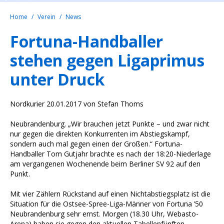
Home
Verein
News
Fortuna-Handballer
stehen gegen Ligaprimus
unter Druck
Nordkurier 20.01.2017 von Stefan Thoms
Neubrandenburg. „Wir brauchen jetzt Punkte – und zwar nicht
nur gegen die direkten Konkurrenten im Abstiegskampf,
sondern auch mal gegen einen der Großen.“ Fortuna-
Handballer Tom Gutjahr brachte es nach der 18:20-Niederlage
am vergangenen Wochenende beim Berliner SV 92 auf den
Punkt.
Mit vier Zählern Rückstand auf einen Nichtabstiegsplatz ist die
Situation für die Ostsee-Spree-Liga-Männer von Fortuna ’50
Neubrandenburg sehr ernst. Morgen (18.30 Uhr, Webasto-
Arena) haben sie gegen den aktuellen Tabellenfünften