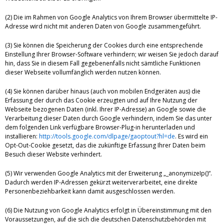
(2) Die im Rahmen von Google Analytics von Ihrem Browser übermittelte IP-
Adresse wird nicht mit anderen Daten von Google zusammengeführt.
(3) Sie können die Speicherung der Cookies durch eine entsprechende
Einstellung Ihrer Browser-Software verhindern; wir weisen Sie jedoch darauf
hin, dass Sie in diesem Fall gegebenenfalls nicht sämtliche Funktionen
dieser Webseite vollumfänglich werden nutzen können.
(4) Sie können darüber hinaus (auch von mobilen Endgeräten aus) die
Erfassung der durch das Cookie erzeugten und auf Ihre Nutzung der
Webseite bezogenen Daten (inkl. Ihrer IP-Adresse) an Google sowie die
Verarbeitung dieser Daten durch Google verhindern, indem Sie das unter
dem folgenden Link verfügbare Browser-Plug-in herunterladen und
installieren:
http://tools.google.com/dlpage/gaoptout?hl=de
. Es wird ein
Opt-Out-Cookie gesetzt, das die zukünftige Erfassung Ihrer Daten beim
Besuch dieser Website verhindert.
(5) Wir verwenden Google Analytics mit der Erweiterung „_anonymizeIp()“.
Dadurch werden IP-Adressen gekürzt weiterverarbeitet, eine direkte
Personenbeziehbarkeit kann damit ausgeschlossen werden.
(6) Die Nutzung von Google Analytics erfolgt in Übereinstimmung mit den
Voraussetzungen, auf die sich die deutschen Datenschutzbehörden mit