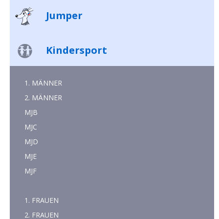
Jumper
Kindersport
1. MÄNNER
2. MÄNNER
MJB
MJC
MJD
MJE
MJF
1. FRAUEN
2. FRAUEN