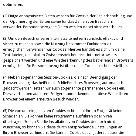
optimieren.
(2) Einige anonymisierte Daten werden für Zwecke der Fehlerbehebung und
der Optimierung der Seiten sowie für das Zählen von Besuchern
verwendet. Personenbezogene Daten werden dabei nicht verarbeitet.
(3) Um den Besuch unserer Internetseite nutzerfreundlich, effektiv und
sicher zu machen sowie die Nutzung bestimmter Funktionen zu
ermöglichen, verwenden wir Cookies. Hierbei handelt es sich um kleine
Textdateien, die lokal im Zwischenspeicher Ihres Internetbrowsers
gespeichert werden und eine Wiedererkennung des betreffenden Browsers
ermöglichen. Ein Personenbezug ist über diese Cookies nicht herstellbar.
(4) Neben sogenannten Session-Cookies, die nach Beendigung der
Browsersitzung, das heißt nach Schließen Ihres Browsers, automatisch
gelöscht werden, setzen wir auch sogenannte permanente Cookies ein.
Diese verbleiben auf Ihrem Endgerät und erkennen auf diese Weise Ihren
Browser bei einem erneuten Besuch wieder.
(5) Die von uns eingesetzten Cookies richten auf Ihrem Endgerät keine
Schäden an. Sie können keine Programme ausführen oder Viren
übertragen. Sollten Sie die Installation von Cookies dennoch nicht
wünschen, so können Sie diese durch entsprechende Einstellungen an
Ihrem Browser verhindern. Sie können Cookies auch jederzeit über die