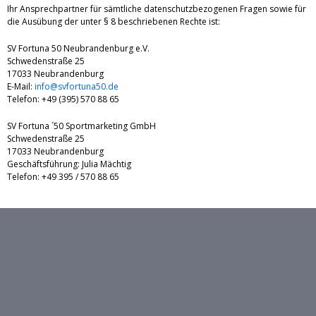
Ihr Ansprechpartner für sämtliche datenschutzbezogenen Fragen sowie für
die Ausübung der unter § 8 beschriebenen Rechte ist:
SV Fortuna 50 Neubrandenburg e.V.
Schwedenstraße 25
17033 Neubrandenburg
E-Mail:
info@svfortuna50.de
Telefon: +49 (395) 570 88 65
SV Fortuna ´50 Sportmarketing GmbH
Schwedenstraße 25
17033 Neubrandenburg
Geschäftsführung: Julia Mächtig
Telefon: +49 395 / 570 88 65