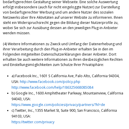
bedarfsgerechten Gestaltung seiner Webseite. Eine solche Auswertung
erfolgt insbesondere (auch für nicht eingeloggte Nutzer) zur Darstellung
von bedarfsgerechter Werbung und um andere Nutzer des sozialen
Netzwerks über Ihre Aktivitäten auf unserer Website zu informieren. Ihnen
steht ein Widerspruchsrecht gegen die Bildung dieser Nutzerprofile zu,
wobei Sie sich zur Ausübung dessen an den jeweiligen Plug-in-Anbieter
wenden müssen.
(4) Weitere Informationen zu Zweck und Umfang der Datenerhebung und
ihrer Verarbeitung durch den Plug-in-Anbieter erhalten Sie in den im
Folgenden mitgeteilten Datenschutzerklärungen dieser Anbieter. Dort
erhalten Sie auch weitere Informationen zu Ihren diesbezüglichen Rechten
und Einstellungsmöglichkeiten zum Schutze Ihrer Privatsphäre:
a) Facebook Inc., 1601 S California Ave, Palo Alto, California 94304,
USA:
http://www.facebook.com/policy.php
http://www.facebook.com/help/186325668085084
b) Google Inc., 1600 Amphitheater Parkway, Mountainview, California
94043, USA:
https://www.google.com/policies/privacy/partners/?hl=de
c) Twitter, Inc., 1355 Market St, Suite 900, San Francisco, California
94103, USA:
https://twitter.com/privacy