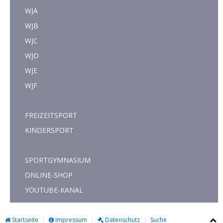
WJA
WJB
WJC
WJD
WJE
WJF
FREIZEITSPORT
KINDERSPORT
SPORTGYMNASIUM
ONLINE-SHOP
YOUTUBE-KANAL
Startseite
Impressum
Datenschutz
Suche