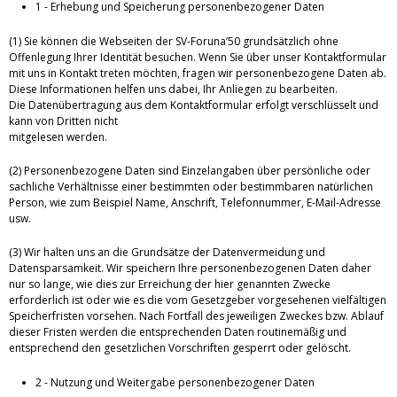
1 - Erhebung und Speicherung personenbezogener Daten
(1) Sie können die Webseiten der SV-Foruna’50 grundsätzlich ohne
Offenlegung Ihrer Identität besuchen. Wenn Sie über unser Kontaktformular
mit uns in Kontakt treten möchten, fragen wir personenbezogene Daten ab.
Diese Informationen helfen uns dabei, Ihr Anliegen zu bearbeiten.
Die Datenübertragung aus dem Kontaktformular erfolgt verschlüsselt und
kann von Dritten nicht
mitgelesen werden.
(2) Personenbezogene Daten sind Einzelangaben über persönliche oder
sachliche Verhältnisse einer bestimmten oder bestimmbaren natürlichen
Person, wie zum Beispiel Name, Anschrift, Telefonnummer, E-Mail-Adresse
usw.
(3) Wir halten uns an die Grundsätze der Datenvermeidung und
Datensparsamkeit. Wir speichern Ihre personenbezogenen Daten daher
nur so lange, wie dies zur Erreichung der hier genannten Zwecke
erforderlich ist oder wie es die vom Gesetzgeber vorgesehenen vielfältigen
Speicherfristen vorsehen. Nach Fortfall des jeweiligen Zweckes bzw. Ablauf
dieser Fristen werden die entsprechenden Daten routinemäßig und
entsprechend den gesetzlichen Vorschriften gesperrt oder gelöscht.
2 - Nutzung und Weitergabe personenbezogener Daten