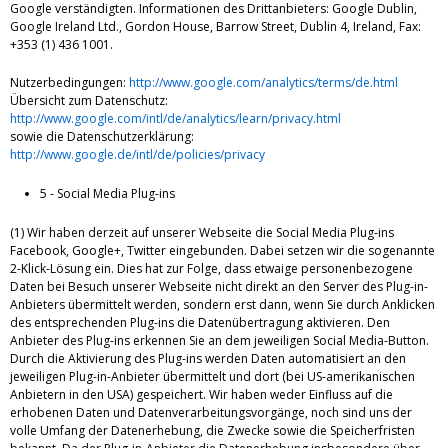
Google verständigten. Informationen des Drittanbieters: Google Dublin,
Google Ireland Ltd., Gordon House, Barrow Street, Dublin 4, Ireland, Fax:
+353 (1) 436 1001.
Nutzerbedingungen:
http://www.google.com/analytics/terms/de.html
Übersicht zum Datenschutz:
http://www.google.com/intl/de/analytics/learn/privacy.html
sowie die Datenschutzerklärung:
http://www.google.de/intl/de/policies/privacy
5 - Social Media Plug-ins
(1) Wir haben derzeit auf unserer Webseite die Social Media Plug-ins
Facebook, Google+, Twitter eingebunden. Dabei setzen wir die sogenannte
2-Klick-Lösung ein. Dies hat zur Folge, dass etwaige personenbezogene
Daten bei Besuch unserer Webseite nicht direkt an den Server des Plug-in-
Anbieters übermittelt werden, sondern erst dann, wenn Sie durch Anklicken
des entsprechenden Plug-ins die Datenübertragung aktivieren. Den
Anbieter des Plug-ins erkennen Sie an dem jeweiligen Social Media-Button.
Durch die Aktivierung des Plug-ins werden Daten automatisiert an den
jeweiligen Plug-in-Anbieter übermittelt und dort (bei US-amerikanischen
Anbietern in den USA) gespeichert. Wir haben weder Einfluss auf die
erhobenen Daten und Datenverarbeitungsvorgänge, noch sind uns der
volle Umfang der Datenerhebung, die Zwecke sowie die Speicherfristen