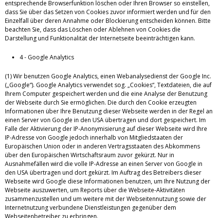
entsprechende Browserfunktion löschen oder Ihren Browser so einstellen,
dass Sie über das Setzen von Cookies zuvor informiert werden und für den
Einzelfall über deren Annahme oder Blockierung entscheiden können. Bitte
beachten Sie, dass das Löschen oder Ablehnen von Cookies die
Darstellung und Funktionalität der Internetseite beeinträchtigen kann.
4 - Google Analytics
(1) Wir benutzen Google Analytics, einen Webanalysedienst der Google Inc.
(„Google“). Google Analytics verwendet sog. „Cookies“, Textdateien, die auf
Ihrem Computer gespeichert werden und die eine Analyse der Benutzung
der Webseite durch Sie ermöglichen. Die durch den Cookie erzeugten
Informationen über Ihre Benutzung dieser Webseite werden in der Regel an
einen Server von Google in den USA übertragen und dort gespeichert. Im
Falle der Aktivierung der IP-Anonymisierung auf dieser Webseite wird Ihre
IP-Adresse von Google jedoch innerhalb von Mitgliedstaaten der
Europäischen Union oder in anderen Vertragsstaaten des Abkommens
über den Europäischen Wirtschaftsraum zuvor gekürzt. Nur in
Ausnahmefällen wird die volle IP-Adresse an einen Server von Google in
den USA übertragen und dort gekürzt. Im Auftrag des Betreibers dieser
Webseite wird Google diese Informationen benutzen, um Ihre Nutzung der
Webseite auszuwerten, um Reports über die Webseite-Aktivitäten
zusammenzustellen und um weitere mit der Webseitennutzung sowie der
Internetnutzung verbundene Dienstleistungen gegenüber dem
Webseitenbetreiber zu erbringen.