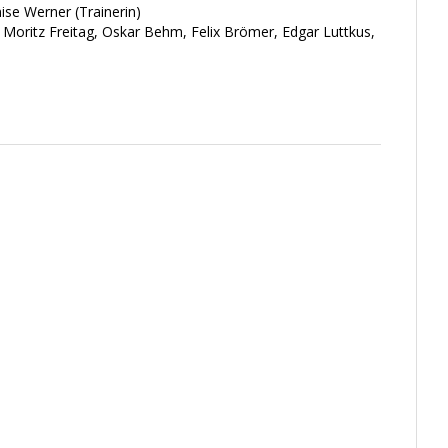
se Werner (Trainerin)
 Moritz Freitag, Oskar Behm, Felix Brömer, Edgar Luttkus,