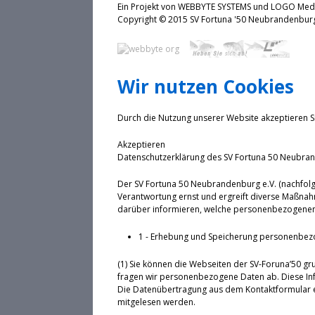
Ein Projekt von WEBBYTE SYSTEMS und LOGO Me
Copyright © 2015 SV Fortuna '50 Neubrande
Wir nutzen Cookies
Durch die Nutzung unserer Website akzeptieren S
Akzeptieren
Datenschutzerklärung des SV Fortuna 50 Neubran
Der SV Fortuna 50 Neubrandenburg e.V. (nachfolg
Verantwortung ernst und ergreift diverse Maßnah
darüber informieren, welche personenbezogenen 
1 - Erhebung und Speicherung personenbez
(1) Sie können die Webseiten der SV-Foruna’50 gr
fragen wir personenbezogene Daten ab. Diese Inf
Die Datenübertragung aus dem Kontaktformular erf
mitgelesen werden.