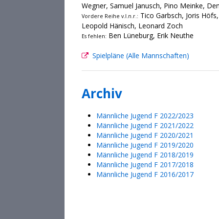
Wegner, Samuel Janusch, Pino Meinke, Deni
Tico Garbsch, Joris Höfs,
Vordere Reihe v.l.n.r.:
Leopold Hänisch, Leonard Zoch
Ben Lüneburg, Erik Neuthe
Es fehlen:
Spielpläne (Alle Mannschaften)
Archiv
Männliche Jugend F 2022/2023
Männliche Jugend F 2021/2022
Männliche Jugend F 2020/2021
Männliche Jugend F 2019/2020
Männliche Jugend F 2018/2019
Männliche Jugend F 2017/2018
Männliche Jugend F 2016/2017