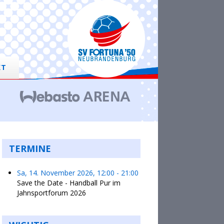
KT
TERMINE
Sa, 14. November 2026
,
12:00
-
21:00
Save the Date - Handball Pur im
Jahnsportforum 2026