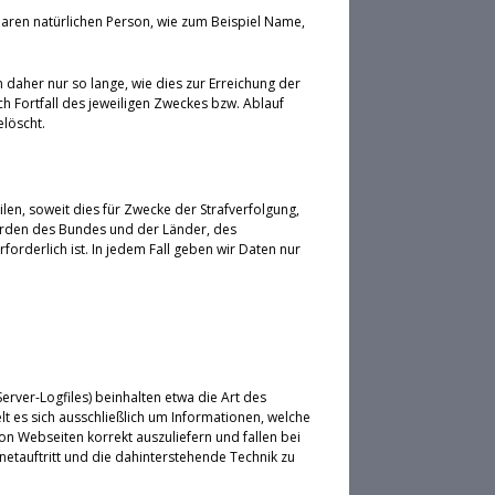
aren natürlichen Person, wie zum Beispiel Name,
aher nur so lange, wie dies zur Erreichung der
h Fortfall des jeweiligen Zweckes bzw. Ablauf
löscht.
ilen, soweit dies für Zwecke der Strafverfolgung,
örden des Bundes und der Länder, des
rderlich ist. In jedem Fall geben wir Daten nur
rver-Logfiles) beinhalten etwa die Art des
 es sich ausschließlich um Informationen, welche
on Webseiten korrekt auszuliefern und fallen bei
etauftritt und die dahinterstehende Technik zu