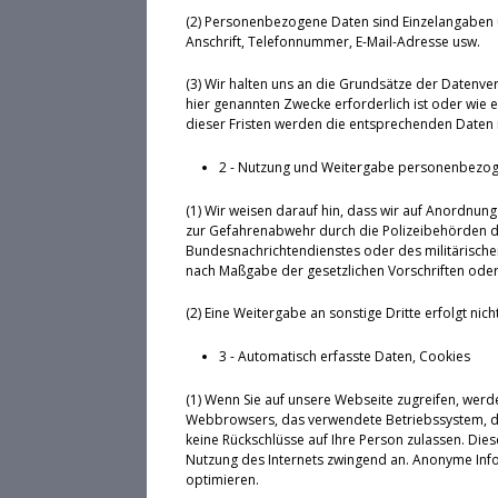
(2) Personenbezogene Daten sind Einzelangaben 
Anschrift, Telefonnummer, E-Mail-Adresse usw.
(3) Wir halten uns an die Grundsätze der Datenv
hier genannten Zwecke erforderlich ist oder wie 
dieser Fristen werden die entsprechenden Daten 
2 - Nutzung und Weitergabe personenbezo
(1) Wir weisen darauf hin, dass wir auf Anordnung 
zur Gefahrenabwehr durch die Polizeibehörden d
Bundesnachrichtendienstes oder des militärischen
nach Maßgabe der gesetzlichen Vorschriften oder 
(2) Eine Weitergabe an sonstige Dritte erfolgt nicht
3 - Automatisch erfasste Daten, Cookies
(1) Wenn Sie auf unsere Webseite zugreifen, werd
Webbrowsers, das verwendete Betriebssystem, den
keine Rückschlüsse auf Ihre Person zulassen. Die
Nutzung des Internets zwingend an. Anonyme Infor
optimieren.