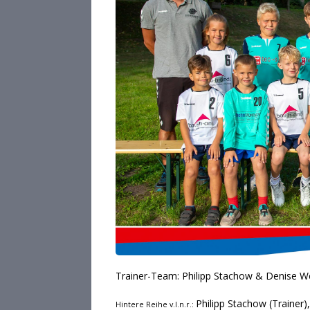
Trainer-Team: Philipp Stachow & Denise W
Philipp Stachow (Trainer),
Hintere Reihe v.l.n.r.: