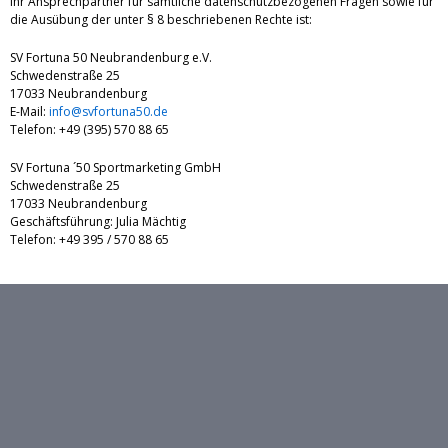
Ihr Ansprechpartner für sämtliche datenschutzbezogenen Fragen sowie für
die Ausübung der unter § 8 beschriebenen Rechte ist:
SV Fortuna 50 Neubrandenburg e.V.
Schwedenstraße 25
17033 Neubrandenburg
E-Mail:
info@svfortuna50.de
Telefon: +49 (395) 570 88 65
SV Fortuna ´50 Sportmarketing GmbH
Schwedenstraße 25
17033 Neubrandenburg
Geschäftsführung: Julia Mächtig
Telefon: +49 395 / 570 88 65