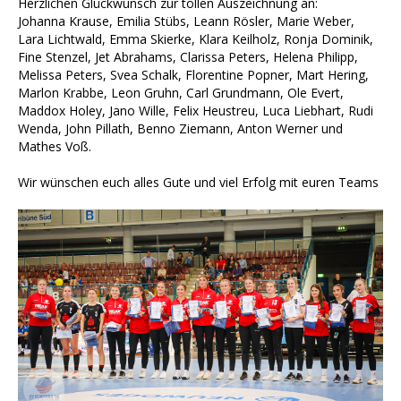
Herzlichen Glückwunsch zur tollen Auszeichnung an:
Johanna Krause, Emilia Stübs, Leann Rösler, Marie Weber,
Lara Lichtwald, Emma Skierke, Klara Keilholz, Ronja Dominik,
Fine Stenzel, Jet Abrahams, Clarissa Peters, Helena Philipp,
Melissa Peters, Svea Schalk, Florentine Popner, Mart Hering,
Marlon Krabbe, Leon Gruhn, Carl Grundmann, Ole Evert,
Maddox Holey, Jano Wille, Felix Heustreu, Luca Liebhart, Rudi
Wenda, John Pillath, Benno Ziemann, Anton Werner und
Mathes Voß.
Wir wünschen euch alles Gute und viel Erfolg mit euren Teams