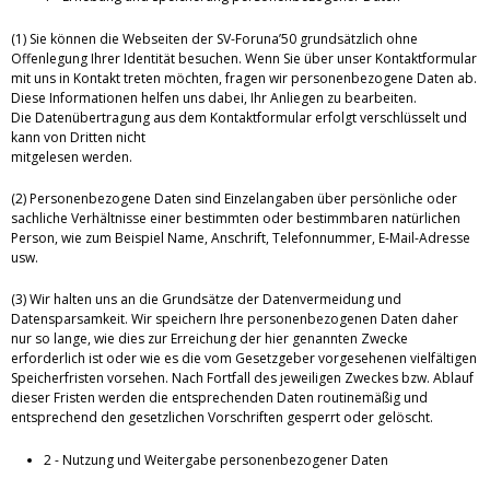
(1) Sie können die Webseiten der SV-Foruna’50 grundsätzlich ohne
Offenlegung Ihrer Identität besuchen. Wenn Sie über unser Kontaktformular
mit uns in Kontakt treten möchten, fragen wir personenbezogene Daten ab.
Diese Informationen helfen uns dabei, Ihr Anliegen zu bearbeiten.
Die Datenübertragung aus dem Kontaktformular erfolgt verschlüsselt und
kann von Dritten nicht
mitgelesen werden.
(2) Personenbezogene Daten sind Einzelangaben über persönliche oder
sachliche Verhältnisse einer bestimmten oder bestimmbaren natürlichen
Person, wie zum Beispiel Name, Anschrift, Telefonnummer, E-Mail-Adresse
usw.
(3) Wir halten uns an die Grundsätze der Datenvermeidung und
Datensparsamkeit. Wir speichern Ihre personenbezogenen Daten daher
nur so lange, wie dies zur Erreichung der hier genannten Zwecke
erforderlich ist oder wie es die vom Gesetzgeber vorgesehenen vielfältigen
Speicherfristen vorsehen. Nach Fortfall des jeweiligen Zweckes bzw. Ablauf
dieser Fristen werden die entsprechenden Daten routinemäßig und
entsprechend den gesetzlichen Vorschriften gesperrt oder gelöscht.
2 - Nutzung und Weitergabe personenbezogener Daten