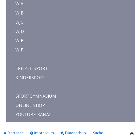
WJA
WJB
WJC
WJD
WJE
WJF
FREIZEITSPORT
KINDERSPORT
SPORTGYMNASIUM
ONLINE-SHOP
YOUTUBE-KANAL
Startseite
Impressum
Datenschutz
Suche