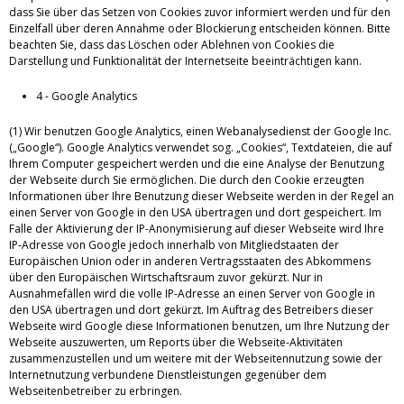
dass Sie über das Setzen von Cookies zuvor informiert werden und für den
Einzelfall über deren Annahme oder Blockierung entscheiden können. Bitte
beachten Sie, dass das Löschen oder Ablehnen von Cookies die
Darstellung und Funktionalität der Internetseite beeinträchtigen kann.
4 - Google Analytics
(1) Wir benutzen Google Analytics, einen Webanalysedienst der Google Inc.
(„Google“). Google Analytics verwendet sog. „Cookies“, Textdateien, die auf
Ihrem Computer gespeichert werden und die eine Analyse der Benutzung
der Webseite durch Sie ermöglichen. Die durch den Cookie erzeugten
Informationen über Ihre Benutzung dieser Webseite werden in der Regel an
einen Server von Google in den USA übertragen und dort gespeichert. Im
Falle der Aktivierung der IP-Anonymisierung auf dieser Webseite wird Ihre
IP-Adresse von Google jedoch innerhalb von Mitgliedstaaten der
Europäischen Union oder in anderen Vertragsstaaten des Abkommens
über den Europäischen Wirtschaftsraum zuvor gekürzt. Nur in
Ausnahmefällen wird die volle IP-Adresse an einen Server von Google in
den USA übertragen und dort gekürzt. Im Auftrag des Betreibers dieser
Webseite wird Google diese Informationen benutzen, um Ihre Nutzung der
Webseite auszuwerten, um Reports über die Webseite-Aktivitäten
zusammenzustellen und um weitere mit der Webseitennutzung sowie der
Internetnutzung verbundene Dienstleistungen gegenüber dem
Webseitenbetreiber zu erbringen.