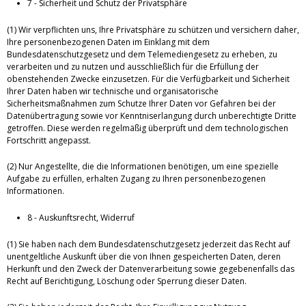
7 - Sicherheit und Schutz der Privatsphäre
(1) Wir verpflichten uns, Ihre Privatsphäre zu schützen und versichern daher,
Ihre personenbezogenen Daten im Einklang mit dem
Bundesdatenschutzgesetz und dem Telemediengesetz zu erheben, zu
verarbeiten und zu nutzen und ausschließlich für die Erfüllung der
obenstehenden Zwecke einzusetzen. Für die Verfügbarkeit und Sicherheit
Ihrer Daten haben wir technische und organisatorische
Sicherheitsmaßnahmen zum Schutze Ihrer Daten vor Gefahren bei der
Datenübertragung sowie vor Kenntniserlangung durch unberechtigte Dritte
getroffen. Diese werden regelmäßig überprüft und dem technologischen
Fortschritt angepasst.
(2) Nur Angestellte, die die Informationen benötigen, um eine spezielle
Aufgabe zu erfüllen, erhalten Zugang zu Ihren personenbezogenen
Informationen.
8 - Auskunftsrecht, Widerruf
(1) Sie haben nach dem Bundesdatenschutzgesetz jederzeit das Recht auf
unentgeltliche Auskunft über die von Ihnen gespeicherten Daten, deren
Herkunft und den Zweck der Datenverarbeitung sowie gegebenenfalls das
Recht auf Berichtigung, Löschung oder Sperrung dieser Daten.