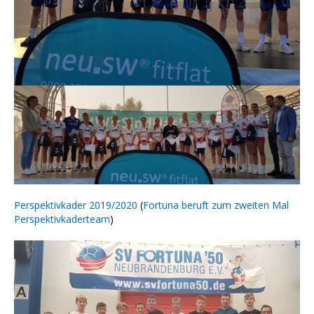
Perspektivkader 2019/2020
(
Fortuna beruft zum zweiten Mal
Perspektivkaderteam
)