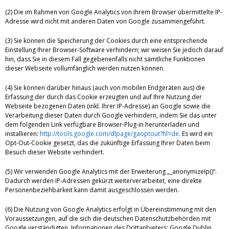
(2) Die im Rahmen von Google Analytics von Ihrem Browser übermittelte IP-
Adresse wird nicht mit anderen Daten von Google zusammengeführt.
(3) Sie können die Speicherung der Cookies durch eine entsprechende
Einstellung Ihrer Browser-Software verhindern; wir weisen Sie jedoch darauf
hin, dass Sie in diesem Fall gegebenenfalls nicht sämtliche Funktionen
dieser Webseite vollumfänglich werden nutzen können.
(4) Sie können darüber hinaus (auch von mobilen Endgeräten aus) die
Erfassung der durch das Cookie erzeugten und auf Ihre Nutzung der
Webseite bezogenen Daten (inkl. Ihrer IP-Adresse) an Google sowie die
Verarbeitung dieser Daten durch Google verhindern, indem Sie das unter
dem folgenden Link verfügbare Browser-Plug-in herunterladen und
installieren:
http://tools.google.com/dlpage/gaoptout?hl=de
. Es wird ein
Opt-Out-Cookie gesetzt, das die zukünftige Erfassung Ihrer Daten beim
Besuch dieser Website verhindert.
(5) Wir verwenden Google Analytics mit der Erweiterung „_anonymizeIp()“.
Dadurch werden IP-Adressen gekürzt weiterverarbeitet, eine direkte
Personenbeziehbarkeit kann damit ausgeschlossen werden.
(6) Die Nutzung von Google Analytics erfolgt in Übereinstimmung mit den
Voraussetzungen, auf die sich die deutschen Datenschutzbehörden mit
Google verständigten. Informationen des Drittanbieters: Google Dublin,