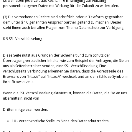
(2) Sie haben jederzeit das Recht, Ihre Einwilligung zur Nutzung
personenbezogener Daten mit Wirkung für die Zukunft zu widerrufen.
(3) Die vorstehenden Rechte sind schriftlich oder in Textform gegenüber
dem unter § 10 genannten Ansprechpartner geltend zu machen. Dieser
steht Ihnen auch bei allen Fragen zum Thema Datenschutz zur Verfügung
$ 9 SSL-Verschlüsselung
Diese Seite nutzt aus Gründen der Sicherheit und zum Schutz der
Übertragung vertraulicher Inhalte, wie zum Beispiel der Anfragen, die Sie an
uns als Seitenbetreiber senden, eine SSL-Verschlüsselung. Eine
verschlüsselte Verbindung erkennen Sie daran, dass die Adresszeile des
Browsers von "http://" auf "https://" wechselt und an dem Schloss-Symbol in
Ihrer Browserzeile.
Wenn die SSL Verschlüsselung aktiviert ist, können die Daten, die Sie an uns
übermitteln, nicht von
Dritten mitgelesen werden.
10 - Verantwortliche Stelle im Sinne des Datenschutzrechts