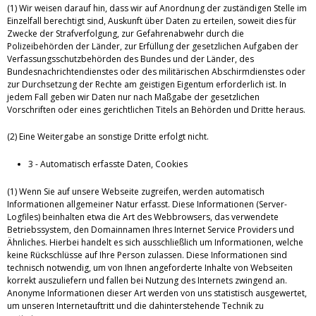
(1) Wir weisen darauf hin, dass wir auf Anordnung der zuständigen Stelle im
Einzelfall berechtigt sind, Auskunft über Daten zu erteilen, soweit dies für
Zwecke der Strafverfolgung, zur Gefahrenabwehr durch die
Polizeibehörden der Länder, zur Erfüllung der gesetzlichen Aufgaben der
Verfassungsschutzbehörden des Bundes und der Länder, des
Bundesnachrichtendienstes oder des militärischen Abschirmdienstes oder
zur Durchsetzung der Rechte am geistigen Eigentum erforderlich ist. In
jedem Fall geben wir Daten nur nach Maßgabe der gesetzlichen
Vorschriften oder eines gerichtlichen Titels an Behörden und Dritte heraus.
(2) Eine Weitergabe an sonstige Dritte erfolgt nicht.
3 - Automatisch erfasste Daten, Cookies
(1) Wenn Sie auf unsere Webseite zugreifen, werden automatisch
Informationen allgemeiner Natur erfasst. Diese Informationen (Server-
Logfiles) beinhalten etwa die Art des Webbrowsers, das verwendete
Betriebssystem, den Domainnamen Ihres Internet Service Providers und
Ähnliches. Hierbei handelt es sich ausschließlich um Informationen, welche
keine Rückschlüsse auf Ihre Person zulassen. Diese Informationen sind
technisch notwendig, um von Ihnen angeforderte Inhalte von Webseiten
korrekt auszuliefern und fallen bei Nutzung des Internets zwingend an.
Anonyme Informationen dieser Art werden von uns statistisch ausgewertet,
um unseren Internetauftritt und die dahinterstehende Technik zu