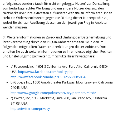
erfolgt insbesondere (auch für nicht eingeloggte Nutzer) zur Darstellung
von bedarfsgerechter Werbung und um andere Nutzer des sozialen
Netzwerks über Ihre Aktivitäten auf unserer Website zu informieren. Ihnen
steht ein Widerspruchsrecht gegen die Bildung dieser Nutzerprofile zu,
wobei Sie sich zur Ausübung dessen an den jeweiligen Plug-in-Anbieter
wenden müssen.
(4) Weitere Informationen zu Zweck und Umfang der Datenerhebung und
ihrer Verarbeitung durch den Plug-in-Anbieter erhalten Sie in den im
Folgenden mitgeteilten Datenschutzerklärungen dieser Anbieter. Dort
erhalten Sie auch weitere Informationen zu Ihren diesbezüglichen Rechten
und Einstellungsmöglichkeiten zum Schutze Ihrer Privatsphäre:
a) Facebook Inc., 1601 S California Ave, Palo Alto, California 94304,
USA:
http://www.facebook.com/policy.php
http://www.facebook.com/help/186325668085084
b) Google Inc., 1600 Amphitheater Parkway, Mountainview, California
94043, USA:
https://www.google.com/policies/privacy/partners/?hl=de
c) Twitter, Inc., 1355 Market St, Suite 900, San Francisco, California
94103, USA:
https://twitter.com/privacy