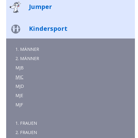
Jumper
Kindersport
1. MÄNNER
2. MÄNNER
MJB
MJC
MJD
MJE
MJF
1. FRAUEN
2. FRAUEN