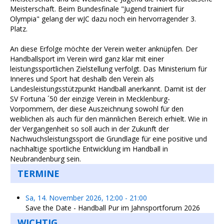
Meisterschaft. Beim Bundesfinale "Jugend trainiert für
Olympia" gelang der wJC dazu noch ein hervorragender 3.
Platz.
An diese Erfolge möchte der Verein weiter anknüpfen. Der
Handballsport im Verein wird ganz klar mit einer
leistungssportlichen Zielstellung verfolgt. Das Ministerium für
Inneres und Sport hat deshalb den Verein als
Landesleistungsstützpunkt Handball anerkannt. Damit ist der
SV Fortuna ´50 der einzige Verein in Mecklenburg-
Vorpommern, der diese Auszeichnung sowohl für den
weiblichen als auch für den männlichen Bereich erhielt. Wie in
der Vergangenheit so soll auch in der Zukunft der
Nachwuchsleistungssport die Grundlage für eine positive und
nachhaltige sportliche Entwicklung im Handball in
Neubrandenburg sein.
TERMINE
Sa, 14. November 2026
,
12:00
-
21:00
Save the Date - Handball Pur im Jahnsportforum 2026
WICHTIG