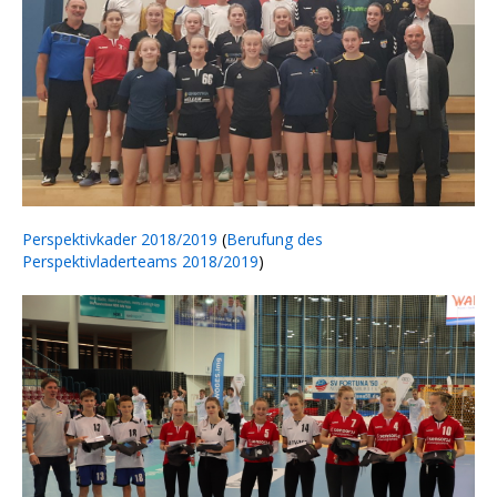
Perspektivkader 2018/2019
(
Berufung des
Perspektivladerteams 2018/2019
)