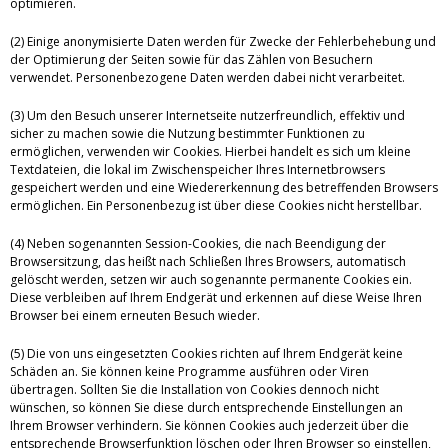
optimieren.
(2) Einige anonymisierte Daten werden für Zwecke der Fehlerbehebung und
der Optimierung der Seiten sowie für das Zählen von Besuchern
verwendet. Personenbezogene Daten werden dabei nicht verarbeitet.
(3) Um den Besuch unserer Internetseite nutzerfreundlich, effektiv und
sicher zu machen sowie die Nutzung bestimmter Funktionen zu
ermöglichen, verwenden wir Cookies. Hierbei handelt es sich um kleine
Textdateien, die lokal im Zwischenspeicher Ihres Internetbrowsers
gespeichert werden und eine Wiedererkennung des betreffenden Browsers
ermöglichen. Ein Personenbezug ist über diese Cookies nicht herstellbar.
(4) Neben sogenannten Session-Cookies, die nach Beendigung der
Browsersitzung, das heißt nach Schließen Ihres Browsers, automatisch
gelöscht werden, setzen wir auch sogenannte permanente Cookies ein.
Diese verbleiben auf Ihrem Endgerät und erkennen auf diese Weise Ihren
Browser bei einem erneuten Besuch wieder.
(5) Die von uns eingesetzten Cookies richten auf Ihrem Endgerät keine
Schäden an. Sie können keine Programme ausführen oder Viren
übertragen. Sollten Sie die Installation von Cookies dennoch nicht
wünschen, so können Sie diese durch entsprechende Einstellungen an
Ihrem Browser verhindern. Sie können Cookies auch jederzeit über die
entsprechende Browserfunktion löschen oder Ihren Browser so einstellen,