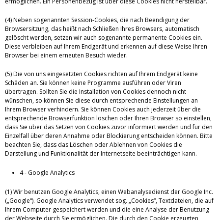
ermöglichen. Ein Personenbezug ist über diese Cookies nicht herstellbar.
(4) Neben sogenannten Session-Cookies, die nach Beendigung der
Browsersitzung, das heißt nach Schließen Ihres Browsers, automatisch
gelöscht werden, setzen wir auch sogenannte permanente Cookies ein.
Diese verbleiben auf Ihrem Endgerät und erkennen auf diese Weise Ihren
Browser bei einem erneuten Besuch wieder.
(5) Die von uns eingesetzten Cookies richten auf Ihrem Endgerät keine
Schäden an. Sie können keine Programme ausführen oder Viren
übertragen. Sollten Sie die Installation von Cookies dennoch nicht
wünschen, so können Sie diese durch entsprechende Einstellungen an
Ihrem Browser verhindern. Sie können Cookies auch jederzeit über die
entsprechende Browserfunktion löschen oder Ihren Browser so einstellen,
dass Sie über das Setzen von Cookies zuvor informiert werden und für den
Einzelfall über deren Annahme oder Blockierung entscheiden können. Bitte
beachten Sie, dass das Löschen oder Ablehnen von Cookies die
Darstellung und Funktionalität der Internetseite beeinträchtigen kann.
4 - Google Analytics
(1) Wir benutzen Google Analytics, einen Webanalysedienst der Google Inc.
(„Google“). Google Analytics verwendet sog. „Cookies“, Textdateien, die auf
Ihrem Computer gespeichert werden und die eine Analyse der Benutzung
der Webseite durch Sie ermöglichen. Die durch den Cookie erzeugten