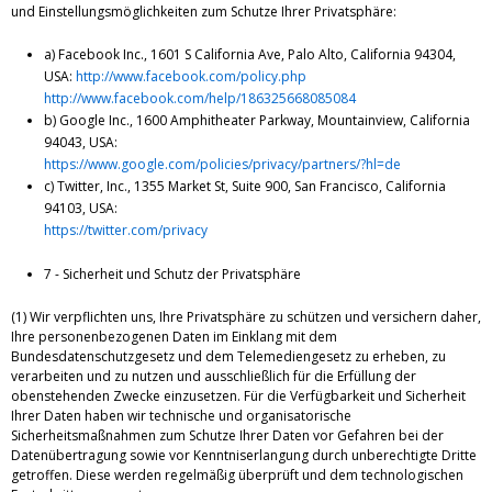
und Einstellungsmöglichkeiten zum Schutze Ihrer Privatsphäre:
a) Facebook Inc., 1601 S California Ave, Palo Alto, California 94304,
USA:
http://www.facebook.com/policy.php
http://www.facebook.com/help/186325668085084
b) Google Inc., 1600 Amphitheater Parkway, Mountainview, California
94043, USA:
https://www.google.com/policies/privacy/partners/?hl=de
c) Twitter, Inc., 1355 Market St, Suite 900, San Francisco, California
94103, USA:
https://twitter.com/privacy
7 - Sicherheit und Schutz der Privatsphäre
(1) Wir verpflichten uns, Ihre Privatsphäre zu schützen und versichern daher,
Ihre personenbezogenen Daten im Einklang mit dem
Bundesdatenschutzgesetz und dem Telemediengesetz zu erheben, zu
verarbeiten und zu nutzen und ausschließlich für die Erfüllung der
obenstehenden Zwecke einzusetzen. Für die Verfügbarkeit und Sicherheit
Ihrer Daten haben wir technische und organisatorische
Sicherheitsmaßnahmen zum Schutze Ihrer Daten vor Gefahren bei der
Datenübertragung sowie vor Kenntniserlangung durch unberechtigte Dritte
getroffen. Diese werden regelmäßig überprüft und dem technologischen