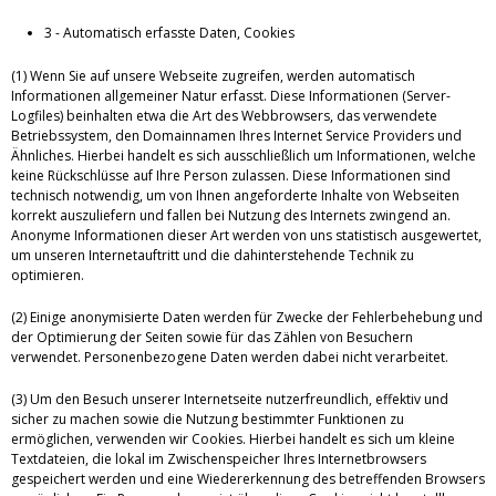
3 - Automatisch erfasste Daten, Cookies
(1) Wenn Sie auf unsere Webseite zugreifen, werden automatisch
Informationen allgemeiner Natur erfasst. Diese Informationen (Server-
Logfiles) beinhalten etwa die Art des Webbrowsers, das verwendete
Betriebssystem, den Domainnamen Ihres Internet Service Providers und
Ähnliches. Hierbei handelt es sich ausschließlich um Informationen, welche
keine Rückschlüsse auf Ihre Person zulassen. Diese Informationen sind
technisch notwendig, um von Ihnen angeforderte Inhalte von Webseiten
korrekt auszuliefern und fallen bei Nutzung des Internets zwingend an.
Anonyme Informationen dieser Art werden von uns statistisch ausgewertet,
um unseren Internetauftritt und die dahinterstehende Technik zu
optimieren.
(2) Einige anonymisierte Daten werden für Zwecke der Fehlerbehebung und
der Optimierung der Seiten sowie für das Zählen von Besuchern
verwendet. Personenbezogene Daten werden dabei nicht verarbeitet.
(3) Um den Besuch unserer Internetseite nutzerfreundlich, effektiv und
sicher zu machen sowie die Nutzung bestimmter Funktionen zu
ermöglichen, verwenden wir Cookies. Hierbei handelt es sich um kleine
Textdateien, die lokal im Zwischenspeicher Ihres Internetbrowsers
gespeichert werden und eine Wiedererkennung des betreffenden Browsers