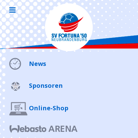
News
Sponsoren
Online-Shop