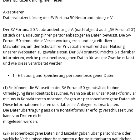
Datenschutzerklärung.
mehr lesen
Akzeptieren
Datenschutzerklärung des SV Fortuna 50 Neubrandenburg e.V.
Der SV Fortuna 50 Neubrandenburg e.V. (nachfolgend auch „SV-Foruna‘50“)
ist sich der Bedeutung Ihrer personenbezogenen Daten bewusst. Die SV-
Foruna’50 nimmt diese Verantwortung ernst und ergreift diverse
Maßnahmen, um den Schutz Ihrer Privatsphäre während der Nutzung
unserer Webseiten zu gewährleisten. Der SV-Foruna’50 möchte Sie darüber
informieren, welche personenbezogenen Daten für welche Zwecke erfasst
und wie diese verarbeitet werden.
1 - Erhebung und Speicherung personenbezogener Daten
(1) Sie können die Webseiten der SV-Foruna’50 grundsätzlich ohne
Offenlegung Ihrer Identität besuchen. Wenn Sie über unser Kontaktformular
mit uns in Kontakt treten möchten, fragen wir personenbezogene Daten ab.
Diese Informationen helfen uns dabei, Ihr Anliegen zu bearbeiten.
Die Datenübertragung aus dem Kontaktformular erfolgt verschlüsselt und
kann von Dritten nicht
mitgelesen werden.
(2) Personenbezogene Daten sind Einzelangaben über persönliche oder
sachliche Verhältnisse einer bestimmten oder bestimmbaren natürlichen