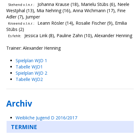
Johanna Krause (18), Marielu Stübs (6), Neele
Stehend v.l.n.r.:
Westphal (13), Mia Nehring (16), Anna Wichmann (17), Fine
Adler (7), Jumper
Leann Rösler (14), Rosalie Fischer (9), Emilia
Knieend v.l.n.r.:
Stübs (2)
Jessica Link (8), Pauline Zahn (10), Alexander Henning
Es fehlt:
Trainer: Alexander Henning
Spielplan WJD 1
Tabelle WJD1
Spielplan WJD 2
Tabelle WJD2
Archiv
Weibliche Jugend D 2016/2017
TERMINE