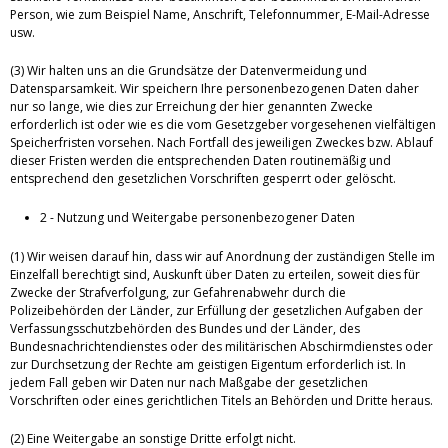
Person, wie zum Beispiel Name, Anschrift, Telefonnummer, E-Mail-Adresse
usw.
(3) Wir halten uns an die Grundsätze der Datenvermeidung und
Datensparsamkeit. Wir speichern Ihre personenbezogenen Daten daher
nur so lange, wie dies zur Erreichung der hier genannten Zwecke
erforderlich ist oder wie es die vom Gesetzgeber vorgesehenen vielfältigen
Speicherfristen vorsehen. Nach Fortfall des jeweiligen Zweckes bzw. Ablauf
dieser Fristen werden die entsprechenden Daten routinemäßig und
entsprechend den gesetzlichen Vorschriften gesperrt oder gelöscht.
2 - Nutzung und Weitergabe personenbezogener Daten
(1) Wir weisen darauf hin, dass wir auf Anordnung der zuständigen Stelle im
Einzelfall berechtigt sind, Auskunft über Daten zu erteilen, soweit dies für
Zwecke der Strafverfolgung, zur Gefahrenabwehr durch die
Polizeibehörden der Länder, zur Erfüllung der gesetzlichen Aufgaben der
Verfassungsschutzbehörden des Bundes und der Länder, des
Bundesnachrichtendienstes oder des militärischen Abschirmdienstes oder
zur Durchsetzung der Rechte am geistigen Eigentum erforderlich ist. In
jedem Fall geben wir Daten nur nach Maßgabe der gesetzlichen
Vorschriften oder eines gerichtlichen Titels an Behörden und Dritte heraus.
(2) Eine Weitergabe an sonstige Dritte erfolgt nicht.