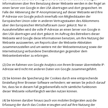
Informationen über Ihre Benutzung dieser Webseite werden in der Regel an
einen Server von Google in den USA übertragen und dort gespeichert. Im
Falle der Aktivierung der IP-Anonymisierung auf dieser Webseite wird Ihre
IP-Adresse von Google jedoch innerhalb von Mitgliedstaaten der
Europäischen Union oder in anderen Vertragsstaaten des Abkommens
über den Europäischen Wirtschaftsraum zuvor gekürzt. Nur in
Ausnahmefällen wird die volle IP-Adresse an einen Server von Google in
den USA übertragen und dort gekürzt. Im Auftrag des Betreibers dieser
Webseite wird Google diese Informationen benutzen, um Ihre Nutzung der
Webseite auszuwerten, um Reports über die Webseite-Aktivitäten
zusammenzustellen und um weitere mit der Webseitennutzung sowie der
Internetnutzung verbundene Dienstleistungen gegenüber dem
Webseitenbetreiber zu erbringen.
(2) Die im Rahmen von Google Analytics von Ihrem Browser übermittelte IP-
Adresse wird nicht mit anderen Daten von Google zusammengeführt.
(3) Sie können die Speicherung der Cookies durch eine entsprechende
Einstellung Ihrer Browser-Software verhindern; wir weisen Sie jedoch darauf
hin, dass Sie in diesem Fall gegebenenfalls nicht sämtliche Funktionen
dieser Webseite vollumfänglich werden nutzen können.
(4) Sie können darüber hinaus (auch von mobilen Endgeräten aus) die
Erfassung der durch das Cookie erzeugten und auf Ihre Nutzung der