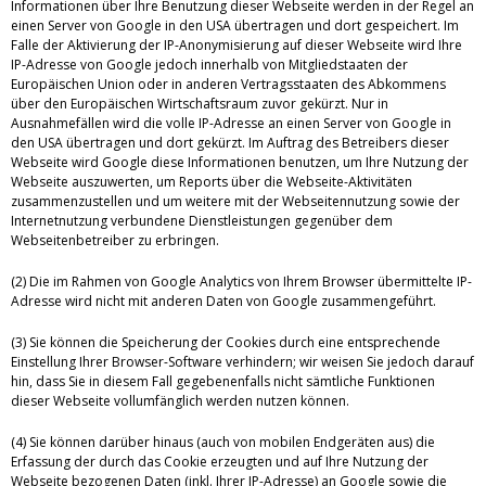
Informationen über Ihre Benutzung dieser Webseite werden in der Regel an
einen Server von Google in den USA übertragen und dort gespeichert. Im
Falle der Aktivierung der IP-Anonymisierung auf dieser Webseite wird Ihre
IP-Adresse von Google jedoch innerhalb von Mitgliedstaaten der
Europäischen Union oder in anderen Vertragsstaaten des Abkommens
über den Europäischen Wirtschaftsraum zuvor gekürzt. Nur in
Ausnahmefällen wird die volle IP-Adresse an einen Server von Google in
den USA übertragen und dort gekürzt. Im Auftrag des Betreibers dieser
Webseite wird Google diese Informationen benutzen, um Ihre Nutzung der
Webseite auszuwerten, um Reports über die Webseite-Aktivitäten
zusammenzustellen und um weitere mit der Webseitennutzung sowie der
Internetnutzung verbundene Dienstleistungen gegenüber dem
Webseitenbetreiber zu erbringen.
(2) Die im Rahmen von Google Analytics von Ihrem Browser übermittelte IP-
Adresse wird nicht mit anderen Daten von Google zusammengeführt.
(3) Sie können die Speicherung der Cookies durch eine entsprechende
Einstellung Ihrer Browser-Software verhindern; wir weisen Sie jedoch darauf
hin, dass Sie in diesem Fall gegebenenfalls nicht sämtliche Funktionen
dieser Webseite vollumfänglich werden nutzen können.
(4) Sie können darüber hinaus (auch von mobilen Endgeräten aus) die
Erfassung der durch das Cookie erzeugten und auf Ihre Nutzung der
Webseite bezogenen Daten (inkl. Ihrer IP-Adresse) an Google sowie die