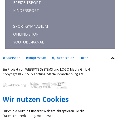
FREIZEITSPORT
KINDERSPORT
SPORTGYMNASIUM
ONLINE-SHOP
YOUTUBE-KANAL
Startseite
Impressum
Datenschutz
Suche
Ein Projekt von WEBBYTE SYSTEMS und LOGO Media GmbH
Copyright © 2015 SV Fortuna '50 Neubrandenburg e.V.
Wir nutzen Cookies
Durch die Nutzung unserer Website akzeptieren Sie die
Datenschutzerklärung.
mehr lesen