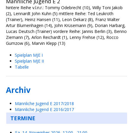
Männliche Jugend E 2
hintere Reihe v.l.n.r.: Tommy Odebrecht (10), Willy Toni Jakob
(2), Lennardt John Kuhn (5) mittlere Reihe: Ted Leukroth
(Trainer), Heinz Hansen (11), Leon Dekarz (8), Franz Walter
Artur Blumenhagen (14), John Krüsemann (9), Dorian Harbarg,
Lucas Deutsch (Trainer) vordere Reihe: Jannis Berlin (3), Benno
Ziemann (7), Arlon Reichardt (1), Lenny Frehse (12), Rocco
Gumzow (6), Marvin Klepp (13)
Spielplan MJE I
Spielplan MJE II
Tabelle
Archiv
Männliche Jugend E 2017/2018
Männliche Jugend E 2016/2017
TERMINE
Sa, 14. November 2026
,
12:00
-
21:00