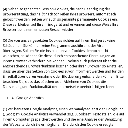
(4) Neben sogenannten Session-Cookies, die nach Beendigung der
Browsersitzung, das heißt nach Schließen Ihres Browsers, automatisch
gelöscht werden, setzen wir auch sogenannte permanente Cookies ein.
Diese verbleiben auf Ihrem Endgerät und erkennen auf diese Weise Ihren
Browser bei einem erneuten Besuch wieder.
(5) Die von uns eingesetzten Cookies richten auf Ihrem Endgerät keine
Schäden an. Sie können keine Programme ausführen oder Viren
übertragen. Sollten Sie die Installation von Cookies dennoch nicht
wünschen, so können Sie diese durch entsprechende Einstellungen an
Ihrem Browser verhindern. Sie können Cookies auch jederzeit über die
entsprechende Browserfunktion löschen oder Ihren Browser so einstellen,
dass Sie über das Setzen von Cookies zuvor informiert werden und für den
Einzelfall über deren Annahme oder Blockierung entscheiden können. Bitte
beachten Sie, dass das Löschen oder Ablehnen von Cookies die
Darstellung und Funktionalität der Internetseite beeinträchtigen kann.
4 - Google Analytics
(1) Wir benutzen Google Analytics, einen Webanalysedienst der Google Inc.
(„Google“). Google Analytics verwendet sog. „Cookies“, Textdateien, die auf
Ihrem Computer gespeichert werden und die eine Analyse der Benutzung
der Webseite durch Sie ermöglichen. Die durch den Cookie erzeugten