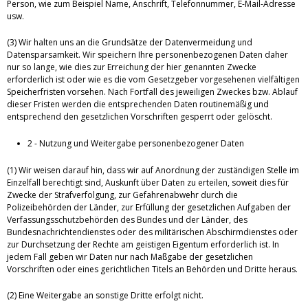
Person, wie zum Beispiel Name, Anschrift, Telefonnummer, E-Mail-Adresse
usw.
(3) Wir halten uns an die Grundsätze der Datenvermeidung und
Datensparsamkeit. Wir speichern Ihre personenbezogenen Daten daher
nur so lange, wie dies zur Erreichung der hier genannten Zwecke
erforderlich ist oder wie es die vom Gesetzgeber vorgesehenen vielfältigen
Speicherfristen vorsehen. Nach Fortfall des jeweiligen Zweckes bzw. Ablauf
dieser Fristen werden die entsprechenden Daten routinemäßig und
entsprechend den gesetzlichen Vorschriften gesperrt oder gelöscht.
2 - Nutzung und Weitergabe personenbezogener Daten
(1) Wir weisen darauf hin, dass wir auf Anordnung der zuständigen Stelle im
Einzelfall berechtigt sind, Auskunft über Daten zu erteilen, soweit dies für
Zwecke der Strafverfolgung, zur Gefahrenabwehr durch die
Polizeibehörden der Länder, zur Erfüllung der gesetzlichen Aufgaben der
Verfassungsschutzbehörden des Bundes und der Länder, des
Bundesnachrichtendienstes oder des militärischen Abschirmdienstes oder
zur Durchsetzung der Rechte am geistigen Eigentum erforderlich ist. In
jedem Fall geben wir Daten nur nach Maßgabe der gesetzlichen
Vorschriften oder eines gerichtlichen Titels an Behörden und Dritte heraus.
(2) Eine Weitergabe an sonstige Dritte erfolgt nicht.