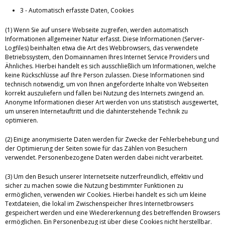
3 - Automatisch erfasste Daten, Cookies
(1) Wenn Sie auf unsere Webseite zugreifen, werden automatisch
Informationen allgemeiner Natur erfasst. Diese Informationen (Server-
Logfiles) beinhalten etwa die Art des Webbrowsers, das verwendete
Betriebssystem, den Domainnamen Ihres Internet Service Providers und
Ähnliches. Hierbei handelt es sich ausschließlich um Informationen, welche
keine Rückschlüsse auf Ihre Person zulassen. Diese Informationen sind
technisch notwendig, um von Ihnen angeforderte Inhalte von Webseiten
korrekt auszuliefern und fallen bei Nutzung des Internets zwingend an.
Anonyme Informationen dieser Art werden von uns statistisch ausgewertet,
um unseren Internetauftritt und die dahinterstehende Technik zu
optimieren.
(2) Einige anonymisierte Daten werden für Zwecke der Fehlerbehebung und
der Optimierung der Seiten sowie für das Zählen von Besuchern
verwendet. Personenbezogene Daten werden dabei nicht verarbeitet.
(3) Um den Besuch unserer Internetseite nutzerfreundlich, effektiv und
sicher zu machen sowie die Nutzung bestimmter Funktionen zu
ermöglichen, verwenden wir Cookies. Hierbei handelt es sich um kleine
Textdateien, die lokal im Zwischenspeicher Ihres Internetbrowsers
gespeichert werden und eine Wiedererkennung des betreffenden Browsers
ermöglichen. Ein Personenbezug ist über diese Cookies nicht herstellbar.