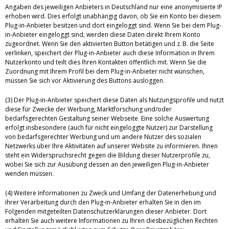
Angaben des jeweiligen Anbieters in Deutschland nur eine anonymisierte IP
erhoben wird. Dies erfolgt unabhängig davon, ob Sie ein Konto bei diesem
Plug-in-Anbieter besitzen und dort eingeloggt sind. Wenn Sie bei dem Plug-
in-Anbieter eingeloggt sind, werden diese Daten direkt Ihrem Konto
zugeordnet. Wenn Sie den aktivierten Button betätigen und z. B. die Seite
verlinken, speichert der Plug-in-Anbieter auch diese Information in Ihrem
Nutzerkonto und teilt dies Ihren Kontakten öffentlich mit. Wenn Sie die
Zuordnung mit Ihrem Profil bei dem Plug-in-Anbieter nicht wünschen,
müssen Sie sich vor Aktivierung des Buttons ausloggen.
(3) Der Plug-in-Anbieter speichert diese Daten als Nutzungsprofile und nutzt
diese für Zwecke der Werbung, Marktforschung und/oder
bedarfsgerechten Gestaltung seiner Webseite. Eine solche Auswertung
erfolgt insbesondere (auch für nicht eingeloggte Nutzer) zur Darstellung
von bedarfsgerechter Werbung und um andere Nutzer des sozialen
Netzwerks über Ihre Aktivitäten auf unserer Website zu informieren. Ihnen
steht ein Widerspruchsrecht gegen die Bildung dieser Nutzerprofile zu,
wobei Sie sich zur Ausübung dessen an den jeweiligen Plug-in-Anbieter
wenden müssen.
(4) Weitere Informationen zu Zweck und Umfang der Datenerhebung und
ihrer Verarbeitung durch den Plug-in-Anbieter erhalten Sie in den im
Folgenden mitgeteilten Datenschutzerklärungen dieser Anbieter. Dort
erhalten Sie auch weitere Informationen zu Ihren diesbezüglichen Rechten