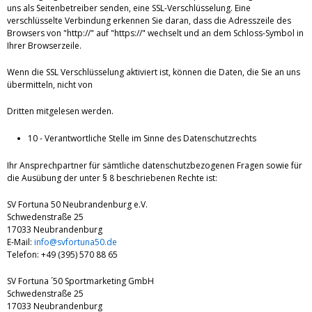
uns als Seitenbetreiber senden, eine SSL-Verschlüsselung. Eine
verschlüsselte Verbindung erkennen Sie daran, dass die Adresszeile des
Browsers von "http://" auf "https://" wechselt und an dem Schloss-Symbol in
Ihrer Browserzeile.
Wenn die SSL Verschlüsselung aktiviert ist, können die Daten, die Sie an uns
übermitteln, nicht von
Dritten mitgelesen werden.
10 - Verantwortliche Stelle im Sinne des Datenschutzrechts
Ihr Ansprechpartner für sämtliche datenschutzbezogenen Fragen sowie für
die Ausübung der unter § 8 beschriebenen Rechte ist:
SV Fortuna 50 Neubrandenburg e.V.
Schwedenstraße 25
17033 Neubrandenburg
E-Mail:
info@svfortuna50.de
Telefon: +49 (395) 570 88 65
SV Fortuna ´50 Sportmarketing GmbH
Schwedenstraße 25
17033 Neubrandenburg