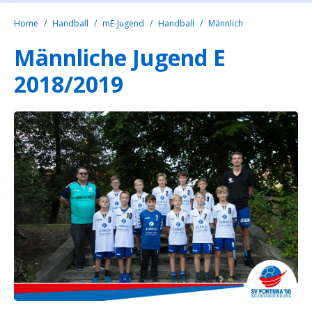
Home
Handball
mE-Jugend
Handball
Männlich
Männliche Jugend E
2018/2019