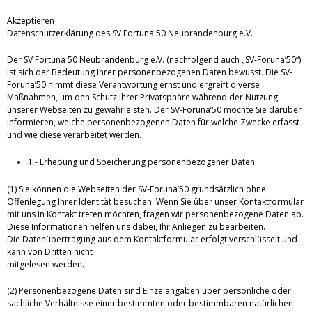
Akzeptieren
Datenschutzerklärung des SV Fortuna 50 Neubrandenburg e.V.
Der SV Fortuna 50 Neubrandenburg e.V. (nachfolgend auch „SV-Foruna‘50“)
ist sich der Bedeutung Ihrer personenbezogenen Daten bewusst. Die SV-
Foruna’50 nimmt diese Verantwortung ernst und ergreift diverse
Maßnahmen, um den Schutz Ihrer Privatsphäre während der Nutzung
unserer Webseiten zu gewährleisten. Der SV-Foruna’50 möchte Sie darüber
informieren, welche personenbezogenen Daten für welche Zwecke erfasst
und wie diese verarbeitet werden.
1 - Erhebung und Speicherung personenbezogener Daten
(1) Sie können die Webseiten der SV-Foruna’50 grundsätzlich ohne
Offenlegung Ihrer Identität besuchen. Wenn Sie über unser Kontaktformular
mit uns in Kontakt treten möchten, fragen wir personenbezogene Daten ab.
Diese Informationen helfen uns dabei, Ihr Anliegen zu bearbeiten.
Die Datenübertragung aus dem Kontaktformular erfolgt verschlüsselt und
kann von Dritten nicht
mitgelesen werden.
(2) Personenbezogene Daten sind Einzelangaben über persönliche oder
sachliche Verhältnisse einer bestimmten oder bestimmbaren natürlichen