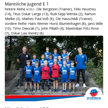
Männliche Jugend E 1
hintere Reihe v.l.n.r.: Ole Bergstein (Trainer), Felix Heustreu
(14), Titus Oskar Lange (13), Rudi Sepp Wenda (2), Ramon
Mielke (3), Mathes Paul Voß (9), Ole Hauschildt (Trainer)
vordere Reihe: Hans Werner Horst Blumenhagen (8), Jano Wille
(10), Timo Dworak (1), John Pillath (4), Maximilian Fritz Rose
(7), Oskar Lias Kienitz (6)