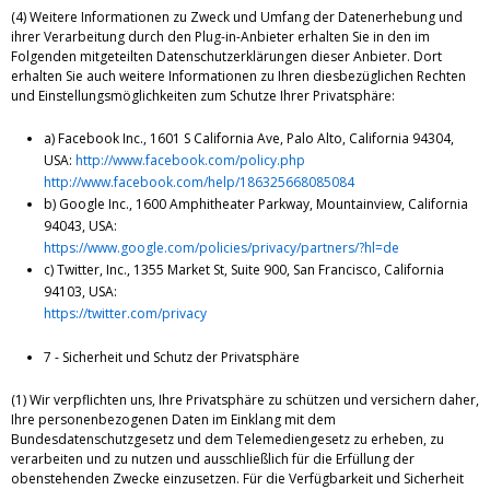
(4) Weitere Informationen zu Zweck und Umfang der Datenerhebung und
ihrer Verarbeitung durch den Plug-in-Anbieter erhalten Sie in den im
Folgenden mitgeteilten Datenschutzerklärungen dieser Anbieter. Dort
erhalten Sie auch weitere Informationen zu Ihren diesbezüglichen Rechten
und Einstellungsmöglichkeiten zum Schutze Ihrer Privatsphäre:
a) Facebook Inc., 1601 S California Ave, Palo Alto, California 94304,
USA:
http://www.facebook.com/policy.php
http://www.facebook.com/help/186325668085084
b) Google Inc., 1600 Amphitheater Parkway, Mountainview, California
94043, USA:
https://www.google.com/policies/privacy/partners/?hl=de
c) Twitter, Inc., 1355 Market St, Suite 900, San Francisco, California
94103, USA:
https://twitter.com/privacy
7 - Sicherheit und Schutz der Privatsphäre
(1) Wir verpflichten uns, Ihre Privatsphäre zu schützen und versichern daher,
Ihre personenbezogenen Daten im Einklang mit dem
Bundesdatenschutzgesetz und dem Telemediengesetz zu erheben, zu
verarbeiten und zu nutzen und ausschließlich für die Erfüllung der
obenstehenden Zwecke einzusetzen. Für die Verfügbarkeit und Sicherheit