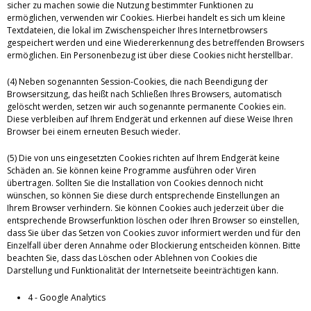
sicher zu machen sowie die Nutzung bestimmter Funktionen zu
ermöglichen, verwenden wir Cookies. Hierbei handelt es sich um kleine
Textdateien, die lokal im Zwischenspeicher Ihres Internetbrowsers
gespeichert werden und eine Wiedererkennung des betreffenden Browsers
ermöglichen. Ein Personenbezug ist über diese Cookies nicht herstellbar.
(4) Neben sogenannten Session-Cookies, die nach Beendigung der
Browsersitzung, das heißt nach Schließen Ihres Browsers, automatisch
gelöscht werden, setzen wir auch sogenannte permanente Cookies ein.
Diese verbleiben auf Ihrem Endgerät und erkennen auf diese Weise Ihren
Browser bei einem erneuten Besuch wieder.
(5) Die von uns eingesetzten Cookies richten auf Ihrem Endgerät keine
Schäden an. Sie können keine Programme ausführen oder Viren
übertragen. Sollten Sie die Installation von Cookies dennoch nicht
wünschen, so können Sie diese durch entsprechende Einstellungen an
Ihrem Browser verhindern. Sie können Cookies auch jederzeit über die
entsprechende Browserfunktion löschen oder Ihren Browser so einstellen,
dass Sie über das Setzen von Cookies zuvor informiert werden und für den
Einzelfall über deren Annahme oder Blockierung entscheiden können. Bitte
beachten Sie, dass das Löschen oder Ablehnen von Cookies die
Darstellung und Funktionalität der Internetseite beeinträchtigen kann.
4 - Google Analytics