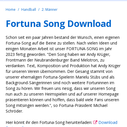
Home
Handball
2. Männer
Fortuna Song Download
Schon seit ein paar Jahren bestand der Wunsch, einen eigenen
Fortuna-Song auf die Beine zu stellen. Nach vielen Ideen und
einigen Monaten Arbeit ist unser FORTUNA-SONG im Jahr
2023 fertig geworden. “Den Song haben wir Andy Krüger,
Frontmann der Neubrandenburger Band Melotron, zu
verdanken. Text, Komposition und Produktion hat Andy Krüger
für unseren Verein übernommen. Der Gesang stammt von
unserer ehemaligen Fortuna-Spielerin Marielu Stübs und als
Background-Sängerinnen sind noch weitere Fortuninnen im
Song zu hören. Wir freuen uns riesig, dass wir unseren Song
nun auch zu unseren Heimspielen und auf unserer Homepage
präsentieren können und hoffen, dass bald viele Fans unseren
Song mitsingen werden.”, so Fortuna-Präsident Michael
Schröder.
Hier könnt ihr den Fortuna-Song herunterladen:
Download