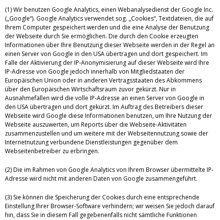
(1) Wir benutzen Google Analytics, einen Webanalysedienst der Google Inc.
(„Google“). Google Analytics verwendet sog. „Cookies“, Textdateien, die auf
Ihrem Computer gespeichert werden und die eine Analyse der Benutzung
der Webseite durch Sie ermöglichen. Die durch den Cookie erzeugten
Informationen über Ihre Benutzung dieser Webseite werden in der Regel an
einen Server von Google in den USA übertragen und dort gespeichert. Im
Falle der Aktivierung der IP-Anonymisierung auf dieser Webseite wird Ihre
IP-Adresse von Google jedoch innerhalb von Mitgliedstaaten der
Europäischen Union oder in anderen Vertragsstaaten des Abkommens
über den Europäischen Wirtschaftsraum zuvor gekürzt. Nur in
Ausnahmefällen wird die volle IP-Adresse an einen Server von Google in
den USA übertragen und dort gekürzt. Im Auftrag des Betreibers dieser
Webseite wird Google diese Informationen benutzen, um Ihre Nutzung der
Webseite auszuwerten, um Reports über die Webseite-Aktivitäten
zusammenzustellen und um weitere mit der Webseitennutzung sowie der
Internetnutzung verbundene Dienstleistungen gegenüber dem
Webseitenbetreiber zu erbringen.
(2) Die im Rahmen von Google Analytics von Ihrem Browser übermittelte IP-
Adresse wird nicht mit anderen Daten von Google zusammengeführt.
(3) Sie können die Speicherung der Cookies durch eine entsprechende
Einstellung Ihrer Browser-Software verhindern; wir weisen Sie jedoch darauf
hin, dass Sie in diesem Fall gegebenenfalls nicht sämtliche Funktionen