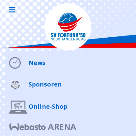
News
Sponsoren
Online-Shop