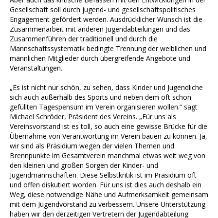
Gesellschaft soll durch jugend- und gesellschaftspolitisches
Engagement gefördert werden. Ausdrücklicher Wunsch ist die
Zusammenarbeit mit anderen Jugendabteilungen und das
Zusammenführen der traditionell und durch die
Mannschaftssystematik bedingte Trennung der weiblichen und
männlichen Mitglieder durch übergreifende Angebote und
Veranstaltungen.
„Es ist nicht nur schön, zu sehen, dass Kinder und Jugendliche
sich auch außerhalb des Sports und neben dem oft schon
gefüllten Tagespensum im Verein organisieren wollen.“ sagt
Michael Schröder, Präsident des Vereins. „Für uns als
Vereinsvorstand ist es toll, so auch eine gewisse Brücke für die
Übernahme von Verantwortung im Verein bauen zu können. Ja,
wir sind als Präsidium wegen der vielen Themen und
Brennpunkte im Gesamtverein manchmal etwas weit weg von
den kleinen und großen Sorgen der Kinder- und
Jugendmannschaften. Diese Selbstkritik ist im Präsidium oft
und offen diskutiert worden. Für uns ist dies auch deshalb ein
Weg, diese notwendige Nähe und Aufmerksamkeit gemeinsam
mit dem Jugendvorstand zu verbessern. Unsere Unterstützung
haben wir den derzeitigen Vertretern der Jugendabteilung