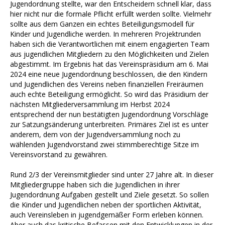
Jugendordnung stellte, war den Entscheidern schnell klar, dass
hier nicht nur die formale Pflicht erfüllt werden sollte. Vielmehr
sollte aus dem Ganzen ein echtes Beteiligungsmodell für
Kinder und Jugendliche werden. In mehreren Projektrunden
haben sich die Verantwortlichen mit einem engagierten Team
aus jugendlichen Mitgliedern zu den Möglichkeiten und Zielen
abgestimmt. Im Ergebnis hat das Vereinspräsidium am 6. Mai
2024 eine neue Jugendordnung beschlossen, die den Kindern
und Jugendlichen des Vereins neben finanziellen Freiräumen
auch echte Beteiligung ermöglicht. So wird das Präsidium der
nächsten Mitgliederversammlung im Herbst 2024
entsprechend der nun bestätigten Jugendordnung Vorschläge
zur Satzungsänderung unterbreiten. Primäres Ziel ist es unter
anderem, dem von der Jugendversammlung noch zu
wählenden Jugendvorstand zwei stimmberechtige Sitze im
Vereinsvorstand zu gewähren.
Rund 2/3 der Vereinsmitglieder sind unter 27 Jahre alt. In dieser
Mitgliedergruppe haben sich die Jugendlichen in ihrer
Jugendordnung Aufgaben gestellt und Ziele gesetzt. So sollen
die Kinder und Jugendlichen neben der sportlichen Aktivität,
auch Vereinsleben in jugendgemäßer Form erleben können.
Aber auch das kritische Befassen mit den Entwicklungen in der