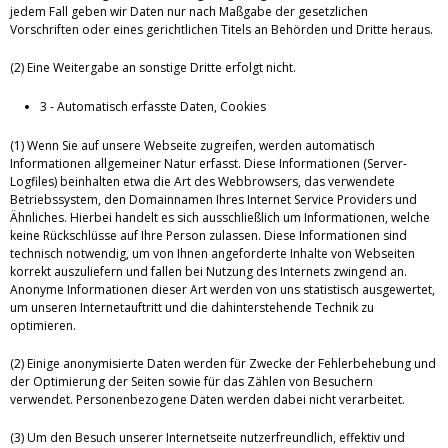
jedem Fall geben wir Daten nur nach Maßgabe der gesetzlichen
Vorschriften oder eines gerichtlichen Titels an Behörden und Dritte heraus.
(2) Eine Weitergabe an sonstige Dritte erfolgt nicht.
3 - Automatisch erfasste Daten, Cookies
(1) Wenn Sie auf unsere Webseite zugreifen, werden automatisch
Informationen allgemeiner Natur erfasst. Diese Informationen (Server-
Logfiles) beinhalten etwa die Art des Webbrowsers, das verwendete
Betriebssystem, den Domainnamen Ihres Internet Service Providers und
Ähnliches. Hierbei handelt es sich ausschließlich um Informationen, welche
keine Rückschlüsse auf Ihre Person zulassen. Diese Informationen sind
technisch notwendig, um von Ihnen angeforderte Inhalte von Webseiten
korrekt auszuliefern und fallen bei Nutzung des Internets zwingend an.
Anonyme Informationen dieser Art werden von uns statistisch ausgewertet,
um unseren Internetauftritt und die dahinterstehende Technik zu
optimieren.
(2) Einige anonymisierte Daten werden für Zwecke der Fehlerbehebung und
der Optimierung der Seiten sowie für das Zählen von Besuchern
verwendet. Personenbezogene Daten werden dabei nicht verarbeitet.
(3) Um den Besuch unserer Internetseite nutzerfreundlich, effektiv und