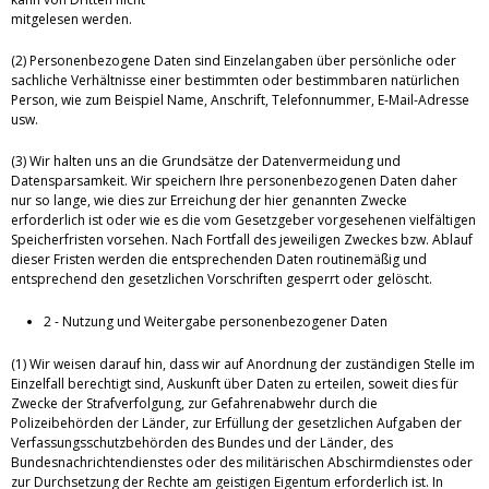
mitgelesen werden.
(2) Personenbezogene Daten sind Einzelangaben über persönliche oder
sachliche Verhältnisse einer bestimmten oder bestimmbaren natürlichen
Person, wie zum Beispiel Name, Anschrift, Telefonnummer, E-Mail-Adresse
usw.
(3) Wir halten uns an die Grundsätze der Datenvermeidung und
Datensparsamkeit. Wir speichern Ihre personenbezogenen Daten daher
nur so lange, wie dies zur Erreichung der hier genannten Zwecke
erforderlich ist oder wie es die vom Gesetzgeber vorgesehenen vielfältigen
Speicherfristen vorsehen. Nach Fortfall des jeweiligen Zweckes bzw. Ablauf
dieser Fristen werden die entsprechenden Daten routinemäßig und
entsprechend den gesetzlichen Vorschriften gesperrt oder gelöscht.
2 - Nutzung und Weitergabe personenbezogener Daten
(1) Wir weisen darauf hin, dass wir auf Anordnung der zuständigen Stelle im
Einzelfall berechtigt sind, Auskunft über Daten zu erteilen, soweit dies für
Zwecke der Strafverfolgung, zur Gefahrenabwehr durch die
Polizeibehörden der Länder, zur Erfüllung der gesetzlichen Aufgaben der
Verfassungsschutzbehörden des Bundes und der Länder, des
Bundesnachrichtendienstes oder des militärischen Abschirmdienstes oder
zur Durchsetzung der Rechte am geistigen Eigentum erforderlich ist. In