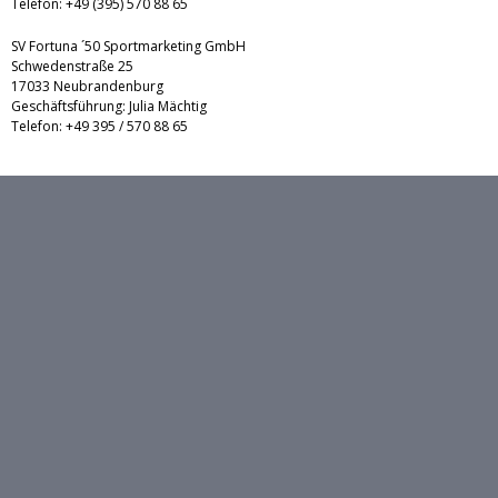
Telefon: +49 (395) 570 88 65
SV Fortuna ´50 Sportmarketing GmbH
Schwedenstraße 25
17033 Neubrandenburg
Geschäftsführung: Julia Mächtig
Telefon: +49 395 / 570 88 65