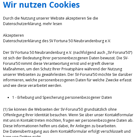
Wir nutzen Cookies
Durch die Nutzung unserer Website akzeptieren Sie die
Datenschutzerklärung.
mehr lesen
Akzeptieren
Datenschutzerklärung des SV Fortuna 50 Neubrandenburg e.V.
Der SV Fortuna 50 Neubrandenburg e.V. (nachfolgend auch „SV-Foruna‘50“)
ist sich der Bedeutung Ihrer personenbezogenen Daten bewusst. Die SV-
Foruna’50 nimmt diese Verantwortung ernst und ergreift diverse
Maßnahmen, um den Schutz Ihrer Privatsphäre während der Nutzung
unserer Webseiten zu gewährleisten. Der SV-Foruna’50 möchte Sie darüber
informieren, welche personenbezogenen Daten für welche Zwecke erfasst
und wie diese verarbeitet werden.
1 - Erhebung und Speicherung personenbezogener Daten
(1) Sie können die Webseiten der SV-Foruna’50 grundsätzlich ohne
Offenlegung Ihrer Identität besuchen. Wenn Sie über unser Kontaktformular
mit uns in Kontakt treten möchten, fragen wir personenbezogene Daten ab.
Diese Informationen helfen uns dabei, Ihr Anliegen zu bearbeiten.
Die Datenübertragung aus dem Kontaktformular erfolgt verschlüsselt und
kann von Dritten nicht