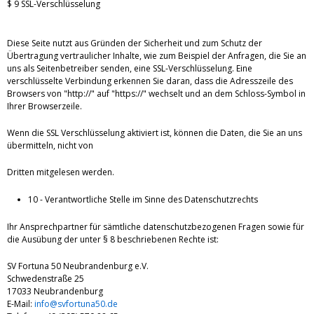
$ 9 SSL-Verschlüsselung
Diese Seite nutzt aus Gründen der Sicherheit und zum Schutz der
Übertragung vertraulicher Inhalte, wie zum Beispiel der Anfragen, die Sie an
uns als Seitenbetreiber senden, eine SSL-Verschlüsselung. Eine
verschlüsselte Verbindung erkennen Sie daran, dass die Adresszeile des
Browsers von "http://" auf "https://" wechselt und an dem Schloss-Symbol in
Ihrer Browserzeile.
Wenn die SSL Verschlüsselung aktiviert ist, können die Daten, die Sie an uns
übermitteln, nicht von
Dritten mitgelesen werden.
10 - Verantwortliche Stelle im Sinne des Datenschutzrechts
Ihr Ansprechpartner für sämtliche datenschutzbezogenen Fragen sowie für
die Ausübung der unter § 8 beschriebenen Rechte ist:
SV Fortuna 50 Neubrandenburg e.V.
Schwedenstraße 25
17033 Neubrandenburg
E-Mail:
info@svfortuna50.de