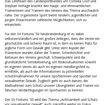
Das Lehrteam des Landesportbundes um Cornelia Loof und
Stephan Hohage brachte den haupt- und ehrenamtlichen
Trainerinnen und Trainern des Vereins das Thema anschaulich
nahe. Der organisierte Sport bietet Kindern, Jugendlichen und
jungen Erwachsenen zahlreiche Möglichkeiten, sich zu
entwickeln.
Für den SV Fortuna ´50 Neubrandenburg ist es dabei
selbstverständlich und ein großes Anliegen, dass der Verein ein
geschützter und sicherer Raum ist, in dem es keinen Platz für
jegliche Form von Gewalt gibt. Unter dem Aspekt der
Prävention wurden daher die Trainer, Schiedsrichter und
Betreuer des Vereins geschult. Schwerpunkte sind die
grundsätzliche Sensibilisierung, um Risikosituationen sowohl
im eigenen Verein als auch im eigenen Handlungsfeld zu
ermitteln, als auch die Informationen zu potentiellen
Schutzmaßnahmen für unsere Sportlerinnen und Sportler vor
sexualisierter Gewalt. Zugleich geht es auch darum, die
Maßnahmen zum Schutz unserer Übungsleiter und Trainer vor
falschen Verdächtigungen im Sportverein zu kennen.
Der SV Fortuna ´50 wird das Thema „Achtsamkeit und Schutz
vor sexualisierter Gewalt“ auch zukünftig weiter im Fokus