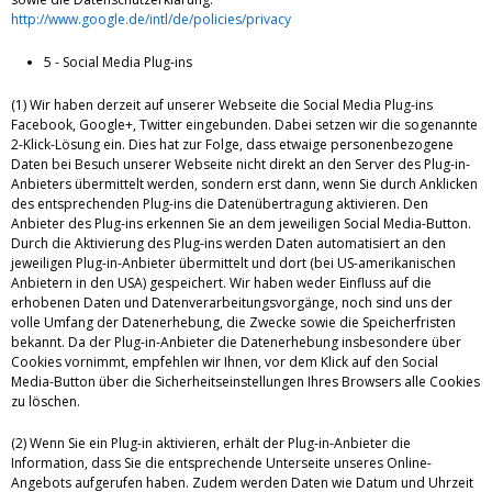
http://www.google.de/intl/de/policies/privacy
5 - Social Media Plug-ins
(1) Wir haben derzeit auf unserer Webseite die Social Media Plug-ins
Facebook, Google+, Twitter eingebunden. Dabei setzen wir die sogenannte
2-Klick-Lösung ein. Dies hat zur Folge, dass etwaige personenbezogene
Daten bei Besuch unserer Webseite nicht direkt an den Server des Plug-in-
Anbieters übermittelt werden, sondern erst dann, wenn Sie durch Anklicken
des entsprechenden Plug-ins die Datenübertragung aktivieren. Den
Anbieter des Plug-ins erkennen Sie an dem jeweiligen Social Media-Button.
Durch die Aktivierung des Plug-ins werden Daten automatisiert an den
jeweiligen Plug-in-Anbieter übermittelt und dort (bei US-amerikanischen
Anbietern in den USA) gespeichert. Wir haben weder Einfluss auf die
erhobenen Daten und Datenverarbeitungsvorgänge, noch sind uns der
volle Umfang der Datenerhebung, die Zwecke sowie die Speicherfristen
bekannt. Da der Plug-in-Anbieter die Datenerhebung insbesondere über
Cookies vornimmt, empfehlen wir Ihnen, vor dem Klick auf den Social
Media-Button über die Sicherheitseinstellungen Ihres Browsers alle Cookies
zu löschen.
(2) Wenn Sie ein Plug-in aktivieren, erhält der Plug-in-Anbieter die
Information, dass Sie die entsprechende Unterseite unseres Online-
Angebots aufgerufen haben. Zudem werden Daten wie Datum und Uhrzeit