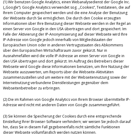
(1) Wir benutzen Google Analytics, einen Webanalysedienst der Google Inc.
(„Google“). Google Analytics verwendet sog. „Cookies“, Textdateien, die auf
Ihrem Computer gespeichert werden und die eine Analyse der Benutzung
der Webseite durch Sie ermöglichen. Die durch den Cookie erzeugten
Informationen über Ihre Benutzung dieser Webseite werden in der Regel an
einen Server von Google in den USA übertragen und dort gespeichert. Im
Falle der Aktivierung der IP-Anonymisierung auf dieser Webseite wird Ihre
IP-Adresse von Google jedoch innerhalb von Mitgliedstaaten der
Europäischen Union oder in anderen Vertragsstaaten des Abkommens
über den Europäischen Wirtschaftsraum zuvor gekürzt. Nur in
Ausnahmefällen wird die volle IP-Adresse an einen Server von Google in
den USA übertragen und dort gekürzt. Im Auftrag des Betreibers dieser
Webseite wird Google diese Informationen benutzen, um Ihre Nutzung der
Webseite auszuwerten, um Reports über die Webseite-Aktivitäten
zusammenzustellen und um weitere mit der Webseitennutzung sowie der
Internetnutzung verbundene Dienstleistungen gegenüber dem
Webseitenbetreiber zu erbringen.
(2) Die im Rahmen von Google Analytics von Ihrem Browser übermittelte IP-
Adresse wird nicht mit anderen Daten von Google zusammengeführt.
(3) Sie können die Speicherung der Cookies durch eine entsprechende
Einstellung Ihrer Browser-Software verhindern; wir weisen Sie jedoch darauf
hin, dass Sie in diesem Fall gegebenenfalls nicht sämtliche Funktionen
dieser Webseite vollumfänglich werden nutzen können.