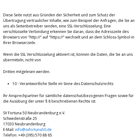
Diese Seite nutzt aus Gründen der Sicherheit und zum Schutz der
Übertragung vertraulicher Inhalte, wie zum Beispiel der Anfragen, die Sie an
uns als Seitenbetreiber senden, eine SSL-Verschlüsselung. Eine
verschlüsselte Verbindung erkennen Sie daran, dass die Adresszeile des
Browsers von "http://" auf "https://" wechselt und an dem Schloss-Symbol in
Ihrer Browserzeile.
Wenn die SSL Verschlüsselung aktiviert ist, können die Daten, die Sie an uns
übermitteln, nicht von
Dritten mitgelesen werden.
10 - Verantwortliche Stelle im Sinne des Datenschutzrechts
Ihr Ansprechpartner für sämtliche datenschutzbezogenen Fragen sowie für
die Ausübung der unter § 8 beschriebenen Rechte ist:
SV Fortuna 50 Neubrandenburg e.V.
Schwedenstraße 25
17033 Neubrandenburg
E-Mail:
info@svfortuna50.de
Telefon: +49 (395) 570 88 65