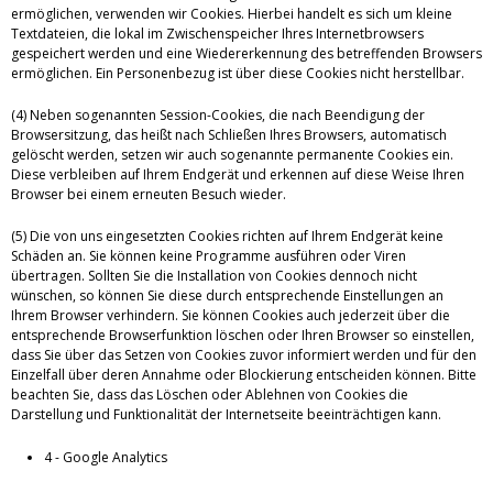
ermöglichen, verwenden wir Cookies. Hierbei handelt es sich um kleine
Textdateien, die lokal im Zwischenspeicher Ihres Internetbrowsers
gespeichert werden und eine Wiedererkennung des betreffenden Browsers
ermöglichen. Ein Personenbezug ist über diese Cookies nicht herstellbar.
(4) Neben sogenannten Session-Cookies, die nach Beendigung der
Browsersitzung, das heißt nach Schließen Ihres Browsers, automatisch
gelöscht werden, setzen wir auch sogenannte permanente Cookies ein.
Diese verbleiben auf Ihrem Endgerät und erkennen auf diese Weise Ihren
Browser bei einem erneuten Besuch wieder.
(5) Die von uns eingesetzten Cookies richten auf Ihrem Endgerät keine
Schäden an. Sie können keine Programme ausführen oder Viren
übertragen. Sollten Sie die Installation von Cookies dennoch nicht
wünschen, so können Sie diese durch entsprechende Einstellungen an
Ihrem Browser verhindern. Sie können Cookies auch jederzeit über die
entsprechende Browserfunktion löschen oder Ihren Browser so einstellen,
dass Sie über das Setzen von Cookies zuvor informiert werden und für den
Einzelfall über deren Annahme oder Blockierung entscheiden können. Bitte
beachten Sie, dass das Löschen oder Ablehnen von Cookies die
Darstellung und Funktionalität der Internetseite beeinträchtigen kann.
4 - Google Analytics