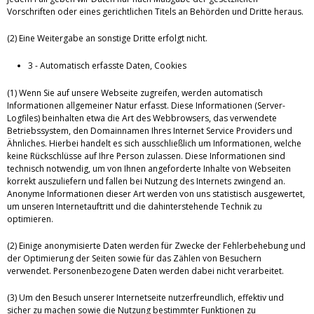
Vorschriften oder eines gerichtlichen Titels an Behörden und Dritte heraus.
(2) Eine Weitergabe an sonstige Dritte erfolgt nicht.
3 - Automatisch erfasste Daten, Cookies
(1) Wenn Sie auf unsere Webseite zugreifen, werden automatisch
Informationen allgemeiner Natur erfasst. Diese Informationen (Server-
Logfiles) beinhalten etwa die Art des Webbrowsers, das verwendete
Betriebssystem, den Domainnamen Ihres Internet Service Providers und
Ähnliches. Hierbei handelt es sich ausschließlich um Informationen, welche
keine Rückschlüsse auf Ihre Person zulassen. Diese Informationen sind
technisch notwendig, um von Ihnen angeforderte Inhalte von Webseiten
korrekt auszuliefern und fallen bei Nutzung des Internets zwingend an.
Anonyme Informationen dieser Art werden von uns statistisch ausgewertet,
um unseren Internetauftritt und die dahinterstehende Technik zu
optimieren.
(2) Einige anonymisierte Daten werden für Zwecke der Fehlerbehebung und
der Optimierung der Seiten sowie für das Zählen von Besuchern
verwendet. Personenbezogene Daten werden dabei nicht verarbeitet.
(3) Um den Besuch unserer Internetseite nutzerfreundlich, effektiv und
sicher zu machen sowie die Nutzung bestimmter Funktionen zu