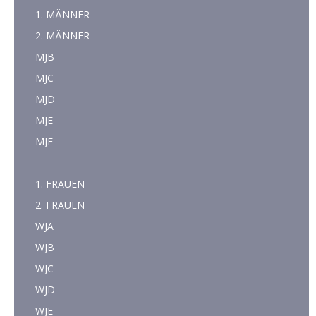
1. MÄNNER
2. MÄNNER
MJB
MJC
MJD
MJE
MJF
1. FRAUEN
2. FRAUEN
WJA
WJB
WJC
WJD
WJE