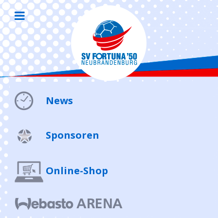
News
Sponsoren
Online-Shop