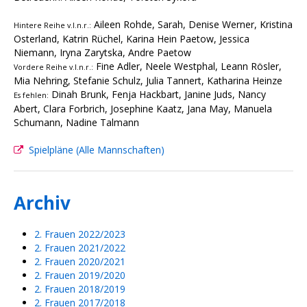
Aileen Rohde, Sarah, Denise Werner, Kristina
Hintere Reihe v.l.n.r.:
Osterland, Katrin Rüchel, Karina Hein Paetow, Jessica
Niemann, Iryna Zarytska, Andre Paetow
Fine Adler, Neele Westphal, Leann Rösler,
Vordere Reihe v.l.n.r.:
Mia Nehring, Stefanie Schulz, Julia Tannert, Katharina Heinze
Dinah Brunk, Fenja Hackbart, Janine Juds, Nancy
Es fehlen:
Abert, Clara Forbrich, Josephine Kaatz, Jana May, Manuela
Schumann, Nadine Talmann
Spielpläne (Alle Mannschaften)
Archiv
2. Frauen 2022/2023
2. Frauen 2021/2022
2. Frauen 2020/2021
2. Frauen 2019/2020
2. Frauen 2018/2019
2. Frauen 2017/2018