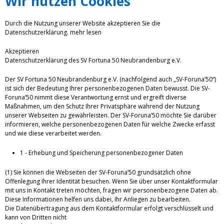
Wir nutzen Cookies
Durch die Nutzung unserer Website akzeptieren Sie die
Datenschutzerklärung.
mehr lesen
Akzeptieren
Datenschutzerklärung des SV Fortuna 50 Neubrandenburg e.V.
Der SV Fortuna 50 Neubrandenburg e.V. (nachfolgend auch „SV-Foruna‘50“)
ist sich der Bedeutung Ihrer personenbezogenen Daten bewusst. Die SV-
Foruna’50 nimmt diese Verantwortung ernst und ergreift diverse
Maßnahmen, um den Schutz Ihrer Privatsphäre während der Nutzung
unserer Webseiten zu gewährleisten. Der SV-Foruna’50 möchte Sie darüber
informieren, welche personenbezogenen Daten für welche Zwecke erfasst
und wie diese verarbeitet werden.
1 - Erhebung und Speicherung personenbezogener Daten
(1) Sie können die Webseiten der SV-Foruna’50 grundsätzlich ohne
Offenlegung Ihrer Identität besuchen. Wenn Sie über unser Kontaktformular
mit uns in Kontakt treten möchten, fragen wir personenbezogene Daten ab.
Diese Informationen helfen uns dabei, Ihr Anliegen zu bearbeiten.
Die Datenübertragung aus dem Kontaktformular erfolgt verschlüsselt und
kann von Dritten nicht