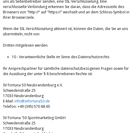
uns als Seitenbetreiber senden, eine SSL-Verschlüsselung. Eine
verschlüsselte Verbindung erkennen Sie daran, dass die Adresszeile des
Browsers von "http://" auf "https://" wechselt und an dem Schloss-Symbol in
Ihrer Browserzeile.
Wenn die SSL Verschlüsselung aktiviert ist, können die Daten, die Sie an uns
übermitteln, nicht von
Dritten mitgelesen werden.
10 - Verantwortliche Stelle im Sinne des Datenschutzrechts
Ihr Ansprechpartner für sämtliche datenschutzbezogenen Fragen sowie für
die Ausübung der unter § 8 beschriebenen Rechte ist:
SV Fortuna 50 Neubrandenburg e.V.
Schwedenstraße 25
17033 Neubrandenburg
E-Mail:
info@svfortuna50.de
Telefon: +49 (395) 570 88 65
SV Fortuna ´50 Sportmarketing GmbH
Schwedenstraße 25
17033 Neubrandenburg