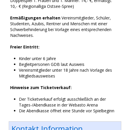
Doppelspiel 1. Frauen und 1. Männer: 14,- €, ermäßigt:
10,- € (Regionalliga Ostsee-Spree)
Ermäßigungen erhalten
Vereinsmitglieder, Schüler,
Studenten, Azubis, Rentner und Menschen mit einer
Schwerbehinderung bei Vorlage eines entsprechenden
Nachweises.
Freier Eintritt:
Kinder unter 6 Jahre
Begleitpersonen GDB laut Ausweis
Vereinsmitglieder unter 18 Jahre nach Vorlage des
Mitgliedsausweises
Hinweise zum Ticketverkauf:
Der Ticketverkauf erfolgt ausschließlich an der
Tages-/Abendkasse in der Webasto Arena
Die Abendkasse öffnet eine Stunde vor Spielbeginn
Kontakt Information