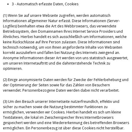
3 - Automatisch erfasste Daten, Cookies
(1) Wenn Sie auf unsere Webseite zugreifen, werden automatisch
Informationen allgemeiner Natur erfasst. Diese Informationen (Server-
Logfiles) beinhalten etwa die Art des Webbrowsers, das verwendete
Betriebssystem, den Domainnamen Ihres Internet Service Providers und
Ähnliches. Hierbei handelt es sich ausschließlich um Informationen, welche
keine Rückschlüsse auf Ihre Person zulassen. Diese Informationen sind
technisch notwendig, um von Ihnen angeforderte Inhalte von Webseiten
korrekt auszuliefern und fallen bei Nutzung des Internets zwingend an.
Anonyme Informationen dieser Art werden von uns statistisch ausgewertet,
um unseren Internetauftritt und die dahinterstehende Technik zu
optimieren.
(2) Einige anonymisierte Daten werden für Zwecke der Fehlerbehebung und
der Optimierung der Seiten sowie für das Zählen von Besuchern
verwendet. Personenbezogene Daten werden dabei nicht verarbeitet.
(3) Um den Besuch unserer Internetseite nutzerfreundlich, effektiv und
sicher zu machen sowie die Nutzung bestimmter Funktionen zu
ermöglichen, verwenden wir Cookies. Hierbei handelt es sich um kleine
Textdateien, die lokal im Zwischenspeicher Ihres Internetbrowsers
gespeichert werden und eine Wiedererkennung des betreffenden Browsers
ermöglichen. Ein Personenbezug ist über diese Cookies nicht herstellbar.