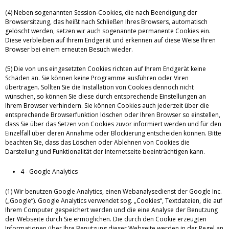
(4) Neben sogenannten Session-Cookies, die nach Beendigung der
Browsersitzung, das heißt nach Schließen Ihres Browsers, automatisch
gelöscht werden, setzen wir auch sogenannte permanente Cookies ein.
Diese verbleiben auf Ihrem Endgerät und erkennen auf diese Weise Ihren
Browser bei einem erneuten Besuch wieder.
(5) Die von uns eingesetzten Cookies richten auf Ihrem Endgerät keine
Schäden an. Sie können keine Programme ausführen oder Viren
übertragen. Sollten Sie die Installation von Cookies dennoch nicht
wünschen, so können Sie diese durch entsprechende Einstellungen an
Ihrem Browser verhindern. Sie können Cookies auch jederzeit über die
entsprechende Browserfunktion löschen oder Ihren Browser so einstellen,
dass Sie über das Setzen von Cookies zuvor informiert werden und für den
Einzelfall über deren Annahme oder Blockierung entscheiden können. Bitte
beachten Sie, dass das Löschen oder Ablehnen von Cookies die
Darstellung und Funktionalität der Internetseite beeinträchtigen kann.
4 - Google Analytics
(1) Wir benutzen Google Analytics, einen Webanalysedienst der Google Inc.
(„Google“). Google Analytics verwendet sog. „Cookies“, Textdateien, die auf
Ihrem Computer gespeichert werden und die eine Analyse der Benutzung
der Webseite durch Sie ermöglichen. Die durch den Cookie erzeugten
Informationen über Ihre Benutzung dieser Webseite werden in der Regel an