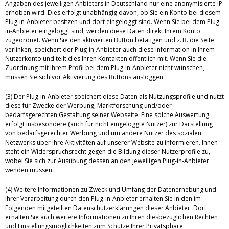
Angaben des jeweiligen Anbieters in Deutschland nur eine anonymisierte IP
erhoben wird. Dies erfolgt unabhängig davon, ob Sie ein Konto bei diesem
Plug-in-Anbieter besitzen und dort eingeloggt sind. Wenn Sie bei dem Plug-
in-Anbieter eingeloggt sind, werden diese Daten direkt Ihrem Konto
zugeordnet. Wenn Sie den aktivierten Button betätigen und z. B. die Seite
verlinken, speichert der Plug-in-Anbieter auch diese Information in Ihrem
Nutzerkonto und teilt dies Ihren Kontakten öffentlich mit. Wenn Sie die
Zuordnung mit Ihrem Profil bei dem Plug-in-Anbieter nicht wünschen,
müssen Sie sich vor Aktivierung des Buttons ausloggen.
(3) Der Plug-in-Anbieter speichert diese Daten als Nutzungsprofile und nutzt
diese für Zwecke der Werbung, Marktforschung und/oder
bedarfsgerechten Gestaltung seiner Webseite. Eine solche Auswertung
erfolgt insbesondere (auch für nicht eingeloggte Nutzer) zur Darstellung
von bedarfsgerechter Werbung und um andere Nutzer des sozialen
Netzwerks über Ihre Aktivitäten auf unserer Website zu informieren. Ihnen
steht ein Widerspruchsrecht gegen die Bildung dieser Nutzerprofile zu,
wobei Sie sich zur Ausübung dessen an den jeweiligen Plug-in-Anbieter
wenden müssen.
(4) Weitere Informationen zu Zweck und Umfang der Datenerhebung und
ihrer Verarbeitung durch den Plug-in-Anbieter erhalten Sie in den im
Folgenden mitgeteilten Datenschutzerklärungen dieser Anbieter. Dort
erhalten Sie auch weitere Informationen zu Ihren diesbezüglichen Rechten
und Einstellungsmöglichkeiten zum Schutze Ihrer Privatsphäre: