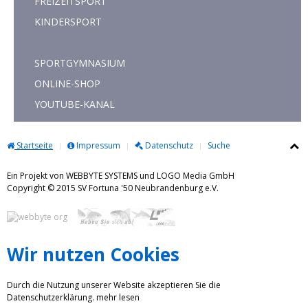
FREIZEITSPORT
KINDERSPORT
SPORTGYMNASIUM
ONLINE-SHOP
YOUTUBE-KANAL
Startseite
Impressum
Datenschutz
Suche
Ein Projekt von WEBBYTE SYSTEMS und LOGO Media GmbH
Copyright © 2015 SV Fortuna '50 Neubrandenburg e.V.
Wir nutzen Cookies
Durch die Nutzung unserer Website akzeptieren Sie die
Datenschutzerklärung.
mehr lesen