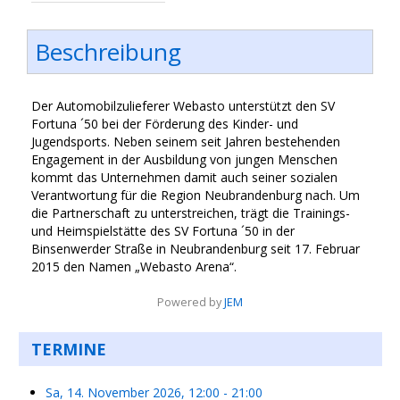
Beschreibung
Der Automobilzulieferer Webasto unterstützt den SV
Fortuna ´50 bei der Förderung des Kinder- und
Jugendsports. Neben seinem seit Jahren bestehenden
Engagement in der Ausbildung von jungen Menschen
kommt das Unternehmen damit auch seiner sozialen
Verantwortung für die Region Neubrandenburg nach. Um
die Partnerschaft zu unterstreichen, trägt die Trainings-
und Heimspielstätte des SV Fortuna ´50 in der
Binsenwerder Straße in Neubrandenburg seit 17. Februar
2015 den Namen „Webasto Arena“.
Powered by
JEM
TERMINE
Sa, 14. November 2026
,
12:00
-
21:00