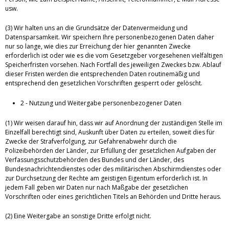
usw.
(3) Wir halten uns an die Grundsätze der Datenvermeidung und
Datensparsamkeit. Wir speichern Ihre personenbezogenen Daten daher
nur so lange, wie dies zur Erreichung der hier genannten Zwecke
erforderlich ist oder wie es die vom Gesetzgeber vorgesehenen vielfältigen
Speicherfristen vorsehen. Nach Fortfall des jeweiligen Zweckes bzw. Ablauf
dieser Fristen werden die entsprechenden Daten routinemäßig und
entsprechend den gesetzlichen Vorschriften gesperrt oder gelöscht.
2 - Nutzung und Weitergabe personenbezogener Daten
(1) Wir weisen darauf hin, dass wir auf Anordnung der zuständigen Stelle im
Einzelfall berechtigt sind, Auskunft über Daten zu erteilen, soweit dies für
Zwecke der Strafverfolgung, zur Gefahrenabwehr durch die
Polizeibehörden der Länder, zur Erfüllung der gesetzlichen Aufgaben der
Verfassungsschutzbehörden des Bundes und der Länder, des
Bundesnachrichtendienstes oder des militärischen Abschirmdienstes oder
zur Durchsetzung der Rechte am geistigen Eigentum erforderlich ist. In
jedem Fall geben wir Daten nur nach Maßgabe der gesetzlichen
Vorschriften oder eines gerichtlichen Titels an Behörden und Dritte heraus.
(2) Eine Weitergabe an sonstige Dritte erfolgt nicht.