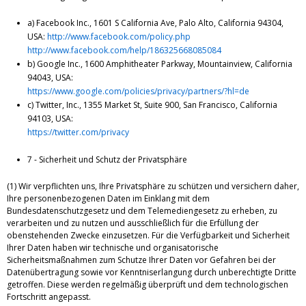
a) Facebook Inc., 1601 S California Ave, Palo Alto, California 94304,
USA:
http://www.facebook.com/policy.php
http://www.facebook.com/help/186325668085084
b) Google Inc., 1600 Amphitheater Parkway, Mountainview, California
94043, USA:
https://www.google.com/policies/privacy/partners/?hl=de
c) Twitter, Inc., 1355 Market St, Suite 900, San Francisco, California
94103, USA:
https://twitter.com/privacy
7 - Sicherheit und Schutz der Privatsphäre
(1) Wir verpflichten uns, Ihre Privatsphäre zu schützen und versichern daher,
Ihre personenbezogenen Daten im Einklang mit dem
Bundesdatenschutzgesetz und dem Telemediengesetz zu erheben, zu
verarbeiten und zu nutzen und ausschließlich für die Erfüllung der
obenstehenden Zwecke einzusetzen. Für die Verfügbarkeit und Sicherheit
Ihrer Daten haben wir technische und organisatorische
Sicherheitsmaßnahmen zum Schutze Ihrer Daten vor Gefahren bei der
Datenübertragung sowie vor Kenntniserlangung durch unberechtigte Dritte
getroffen. Diese werden regelmäßig überprüft und dem technologischen
Fortschritt angepasst.