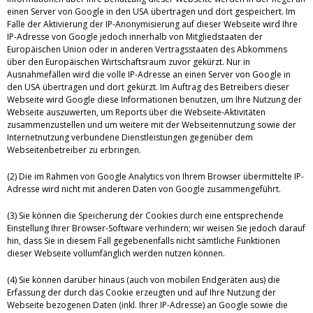
einen Server von Google in den USA übertragen und dort gespeichert. Im
Falle der Aktivierung der IP-Anonymisierung auf dieser Webseite wird Ihre
IP-Adresse von Google jedoch innerhalb von Mitgliedstaaten der
Europäischen Union oder in anderen Vertragsstaaten des Abkommens
über den Europäischen Wirtschaftsraum zuvor gekürzt. Nur in
Ausnahmefällen wird die volle IP-Adresse an einen Server von Google in
den USA übertragen und dort gekürzt. Im Auftrag des Betreibers dieser
Webseite wird Google diese Informationen benutzen, um Ihre Nutzung der
Webseite auszuwerten, um Reports über die Webseite-Aktivitäten
zusammenzustellen und um weitere mit der Webseitennutzung sowie der
Internetnutzung verbundene Dienstleistungen gegenüber dem
Webseitenbetreiber zu erbringen.
(2) Die im Rahmen von Google Analytics von Ihrem Browser übermittelte IP-
Adresse wird nicht mit anderen Daten von Google zusammengeführt.
(3) Sie können die Speicherung der Cookies durch eine entsprechende
Einstellung Ihrer Browser-Software verhindern; wir weisen Sie jedoch darauf
hin, dass Sie in diesem Fall gegebenenfalls nicht sämtliche Funktionen
dieser Webseite vollumfänglich werden nutzen können.
(4) Sie können darüber hinaus (auch von mobilen Endgeräten aus) die
Erfassung der durch das Cookie erzeugten und auf Ihre Nutzung der
Webseite bezogenen Daten (inkl. Ihrer IP-Adresse) an Google sowie die