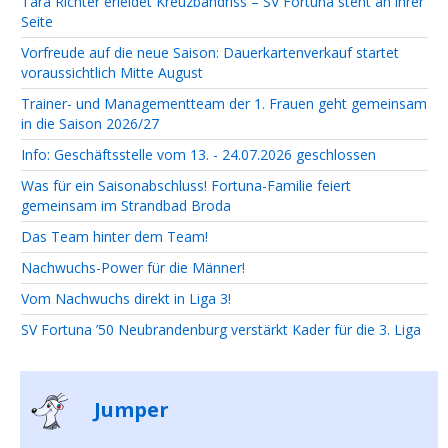
Tara Richter erleidet Kreuzbandriss – SV Fortuna steht an ihrer
Seite
Vorfreude auf die neue Saison: Dauerkartenverkauf startet
voraussichtlich Mitte August
Trainer- und Managementteam der 1. Frauen geht gemeinsam
in die Saison 2026/27
Info: Geschäftsstelle vom 13. - 24.07.2026 geschlossen
Was für ein Saisonabschluss! Fortuna-Familie feiert
gemeinsam im Strandbad Broda
Das Team hinter dem Team!
Nachwuchs-Power für die Männer!
Vom Nachwuchs direkt in Liga 3!
SV Fortuna ’50 Neubrandenburg verstärkt Kader für die 3. Liga
Jumper