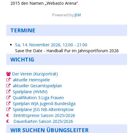
2015 den Namen „Webasto Arena“.
Powered by
JEM
TERMINE
Sa, 14. November 2026
,
12:00
-
21:00
Save the Date - Handball Pur im Jahnsportforum 2026
WICHTIG
Der Verein (Kurzporträt)
aktuelle Heimspiele
aktueller Gesamtspielplan
Spielpläne (HVMV)
Qualifikation 3.Liga Frauen
Spielplan WJA Jugend-Bundesliga
Spielpläne JSG NB-Altentreptow
Eintrittspreise Saison 2025/2026
Dauerkarten Saison 2025/2026
WIR SUCHEN ÜBUNGSLEITER