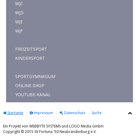
WJC
WJD
WJE
WJF
FREIZEITSPORT
KINDERSPORT
SPORTGYMNASIUM
ONLINE-SHOP
YOUTUBE-KANAL
Startseite
Impressum
Datenschutz
Suche
Ein Projekt von WEBBYTE SYSTEMS und LOGO Media GmbH
Copyright © 2015 SV Fortuna '50 Neubrandenburg e.V.