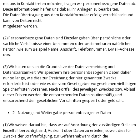
mit uns in Kontakt treten möchten, fragen wir personenbezogene Daten ab.
Diese Informationen helfen uns dabei, Ihr Anliegen zu bearbeiten.
Die Datenübertragung aus dem Kontaktformular erfolgt verschlüsselt und
kann von Dritten nicht
mitgelesen werden.
(2) Personenbezogene Daten sind Einzelangaben über persönliche oder
sachliche Verhältnisse einer bestimmten oder bestimmbaren natürlichen
Person, wie zum Beispiel Name, Anschrift, Telefonnummer, E-Mail-Adresse
usw.
(3) Wir halten uns an die Grundsätze der Datenvermeidung und
Datensparsamkeit. Wir speichern Ihre personenbezogenen Daten daher
nur so lange, wie dies zur Erreichung der hier genannten Zwecke
erforderlich ist oder wie es die vom Gesetzgeber vorgesehenen vielfältigen
Speicherfristen vorsehen. Nach Fortfall des jeweiligen Zweckes bzw. Ablauf
dieser Fristen werden die entsprechenden Daten routinemäßig und
entsprechend den gesetzlichen Vorschriften gesperrt oder gelöscht.
2 - Nutzung und Weitergabe personenbezogener Daten
(1) Wir weisen darauf hin, dass wir auf Anordnung der zuständigen Stelle im
Einzelfall berechtigt sind, Auskunft über Daten zu erteilen, soweit dies für
Zwecke der Strafverfolgung, zur Gefahrenabwehr durch die