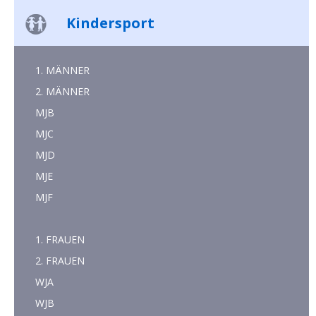
Kindersport
1. MÄNNER
2. MÄNNER
MJB
MJC
MJD
MJE
MJF
1. FRAUEN
2. FRAUEN
WJA
WJB