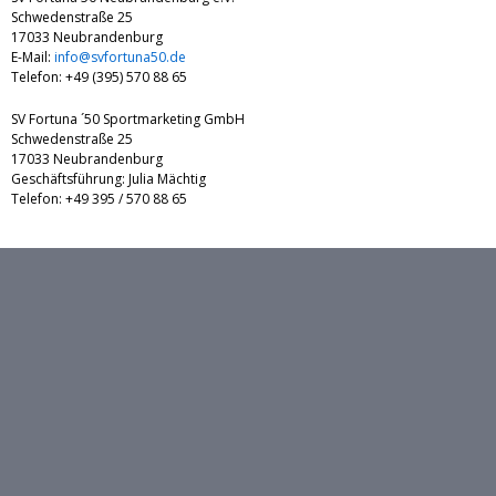
Schwedenstraße 25
17033 Neubrandenburg
E-Mail:
info@svfortuna50.de
Telefon: +49 (395) 570 88 65
SV Fortuna ´50 Sportmarketing GmbH
Schwedenstraße 25
17033 Neubrandenburg
Geschäftsführung: Julia Mächtig
Telefon: +49 395 / 570 88 65