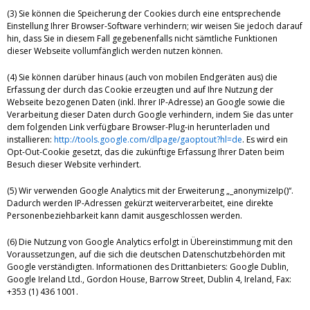
(3) Sie können die Speicherung der Cookies durch eine entsprechende
Einstellung Ihrer Browser-Software verhindern; wir weisen Sie jedoch darauf
hin, dass Sie in diesem Fall gegebenenfalls nicht sämtliche Funktionen
dieser Webseite vollumfänglich werden nutzen können.
(4) Sie können darüber hinaus (auch von mobilen Endgeräten aus) die
Erfassung der durch das Cookie erzeugten und auf Ihre Nutzung der
Webseite bezogenen Daten (inkl. Ihrer IP-Adresse) an Google sowie die
Verarbeitung dieser Daten durch Google verhindern, indem Sie das unter
dem folgenden Link verfügbare Browser-Plug-in herunterladen und
installieren:
http://tools.google.com/dlpage/gaoptout?hl=de
. Es wird ein
Opt-Out-Cookie gesetzt, das die zukünftige Erfassung Ihrer Daten beim
Besuch dieser Website verhindert.
(5) Wir verwenden Google Analytics mit der Erweiterung „_anonymizeIp()“.
Dadurch werden IP-Adressen gekürzt weiterverarbeitet, eine direkte
Personenbeziehbarkeit kann damit ausgeschlossen werden.
(6) Die Nutzung von Google Analytics erfolgt in Übereinstimmung mit den
Voraussetzungen, auf die sich die deutschen Datenschutzbehörden mit
Google verständigten. Informationen des Drittanbieters: Google Dublin,
Google Ireland Ltd., Gordon House, Barrow Street, Dublin 4, Ireland, Fax:
+353 (1) 436 1001.