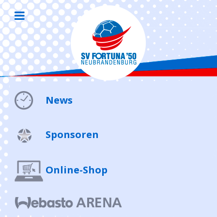
News
Sponsoren
Online-Shop