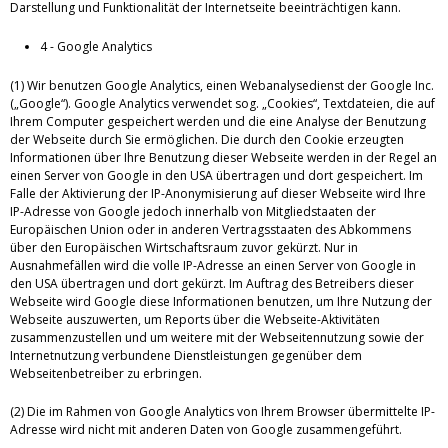
Darstellung und Funktionalität der Internetseite beeinträchtigen kann.
4 - Google Analytics
(1) Wir benutzen Google Analytics, einen Webanalysedienst der Google Inc.
(„Google“). Google Analytics verwendet sog. „Cookies“, Textdateien, die auf
Ihrem Computer gespeichert werden und die eine Analyse der Benutzung
der Webseite durch Sie ermöglichen. Die durch den Cookie erzeugten
Informationen über Ihre Benutzung dieser Webseite werden in der Regel an
einen Server von Google in den USA übertragen und dort gespeichert. Im
Falle der Aktivierung der IP-Anonymisierung auf dieser Webseite wird Ihre
IP-Adresse von Google jedoch innerhalb von Mitgliedstaaten der
Europäischen Union oder in anderen Vertragsstaaten des Abkommens
über den Europäischen Wirtschaftsraum zuvor gekürzt. Nur in
Ausnahmefällen wird die volle IP-Adresse an einen Server von Google in
den USA übertragen und dort gekürzt. Im Auftrag des Betreibers dieser
Webseite wird Google diese Informationen benutzen, um Ihre Nutzung der
Webseite auszuwerten, um Reports über die Webseite-Aktivitäten
zusammenzustellen und um weitere mit der Webseitennutzung sowie der
Internetnutzung verbundene Dienstleistungen gegenüber dem
Webseitenbetreiber zu erbringen.
(2) Die im Rahmen von Google Analytics von Ihrem Browser übermittelte IP-
Adresse wird nicht mit anderen Daten von Google zusammengeführt.