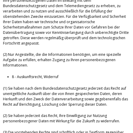
Ihre personenbezogenen Daten im Einklang mit dem
Bundesdatenschutzgesetz und dem Telemediengesetz zu erheben, zu
verarbeiten und zu nutzen und ausschließlich für die Erfüllung der
obenstehenden Zwecke einzusetzen. Für die Verfügbarkeit und Sicherheit
Ihrer Daten haben wir technische und organisatorische
Sicherheitsmaßnahmen zum Schutze Ihrer Daten vor Gefahren bei der
Datenübertragung sowie vor Kenntniserlangung durch unberechtigte Dritte
getroffen. Diese werden regelmäßig überprüft und dem technologischen
Fortschritt angepasst.
(2) Nur Angestellte, die die Informationen benötigen, um eine spezielle
Aufgabe zu erfüllen, erhalten Zugang zu Ihren personenbezogenen
Informationen.
8 - Auskunftsrecht, Widerruf
(1) Sie haben nach dem Bundesdatenschutzgesetz jederzeit das Recht auf
unentgeltliche Auskunft über die von Ihnen gespeicherten Daten, deren
Herkunft und den Zweck der Datenverarbeitung sowie gegebenenfalls das
Recht auf Berichtigung, Löschung oder Sperrung dieser Daten.
(2) Sie haben jederzeit das Recht, Ihre Einwilligung zur Nutzung
personenbezogener Daten mit Wirkung für die Zukunft zu widerrufen.
(3) Die vorstehenden Rechte sind schriftlich oder in Textform gegenüber