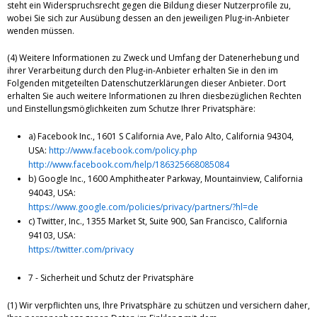
steht ein Widerspruchsrecht gegen die Bildung dieser Nutzerprofile zu,
wobei Sie sich zur Ausübung dessen an den jeweiligen Plug-in-Anbieter
wenden müssen.
(4) Weitere Informationen zu Zweck und Umfang der Datenerhebung und
ihrer Verarbeitung durch den Plug-in-Anbieter erhalten Sie in den im
Folgenden mitgeteilten Datenschutzerklärungen dieser Anbieter. Dort
erhalten Sie auch weitere Informationen zu Ihren diesbezüglichen Rechten
und Einstellungsmöglichkeiten zum Schutze Ihrer Privatsphäre:
a) Facebook Inc., 1601 S California Ave, Palo Alto, California 94304,
USA:
http://www.facebook.com/policy.php
http://www.facebook.com/help/186325668085084
b) Google Inc., 1600 Amphitheater Parkway, Mountainview, California
94043, USA:
https://www.google.com/policies/privacy/partners/?hl=de
c) Twitter, Inc., 1355 Market St, Suite 900, San Francisco, California
94103, USA:
https://twitter.com/privacy
7 - Sicherheit und Schutz der Privatsphäre
(1) Wir verpflichten uns, Ihre Privatsphäre zu schützen und versichern daher,