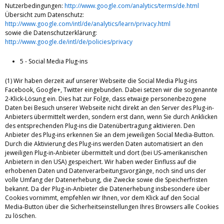
Nutzerbedingungen:
http://www.google.com/analytics/terms/de.html
Übersicht zum Datenschutz:
http://www.google.com/intl/de/analytics/learn/privacy.html
sowie die Datenschutzerklärung:
http://www.google.de/intl/de/policies/privacy
5 - Social Media Plug-ins
(1) Wir haben derzeit auf unserer Webseite die Social Media Plug-ins
Facebook, Google+, Twitter eingebunden. Dabei setzen wir die sogenannte
2-Klick-Lösung ein. Dies hat zur Folge, dass etwaige personenbezogene
Daten bei Besuch unserer Webseite nicht direkt an den Server des Plug-in-
Anbieters übermittelt werden, sondern erst dann, wenn Sie durch Anklicken
des entsprechenden Plug-ins die Datenübertragung aktivieren. Den
Anbieter des Plug-ins erkennen Sie an dem jeweiligen Social Media-Button.
Durch die Aktivierung des Plug-ins werden Daten automatisiert an den
jeweiligen Plug-in-Anbieter übermittelt und dort (bei US-amerikanischen
Anbietern in den USA) gespeichert. Wir haben weder Einfluss auf die
erhobenen Daten und Datenverarbeitungsvorgänge, noch sind uns der
volle Umfang der Datenerhebung, die Zwecke sowie die Speicherfristen
bekannt. Da der Plug-in-Anbieter die Datenerhebung insbesondere über
Cookies vornimmt, empfehlen wir Ihnen, vor dem Klick auf den Social
Media-Button über die Sicherheitseinstellungen Ihres Browsers alle Cookies
zu löschen.