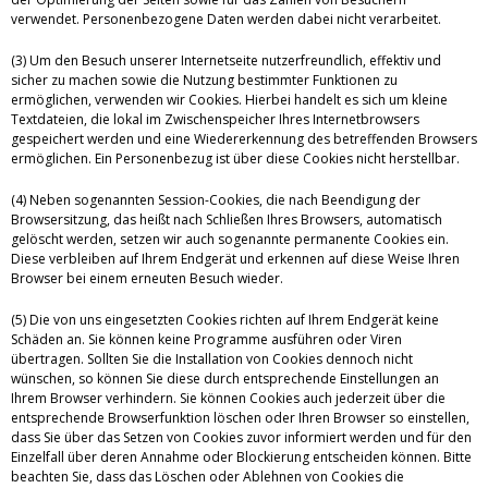
verwendet. Personenbezogene Daten werden dabei nicht verarbeitet.
(3) Um den Besuch unserer Internetseite nutzerfreundlich, effektiv und
sicher zu machen sowie die Nutzung bestimmter Funktionen zu
ermöglichen, verwenden wir Cookies. Hierbei handelt es sich um kleine
Textdateien, die lokal im Zwischenspeicher Ihres Internetbrowsers
gespeichert werden und eine Wiedererkennung des betreffenden Browsers
ermöglichen. Ein Personenbezug ist über diese Cookies nicht herstellbar.
(4) Neben sogenannten Session-Cookies, die nach Beendigung der
Browsersitzung, das heißt nach Schließen Ihres Browsers, automatisch
gelöscht werden, setzen wir auch sogenannte permanente Cookies ein.
Diese verbleiben auf Ihrem Endgerät und erkennen auf diese Weise Ihren
Browser bei einem erneuten Besuch wieder.
(5) Die von uns eingesetzten Cookies richten auf Ihrem Endgerät keine
Schäden an. Sie können keine Programme ausführen oder Viren
übertragen. Sollten Sie die Installation von Cookies dennoch nicht
wünschen, so können Sie diese durch entsprechende Einstellungen an
Ihrem Browser verhindern. Sie können Cookies auch jederzeit über die
entsprechende Browserfunktion löschen oder Ihren Browser so einstellen,
dass Sie über das Setzen von Cookies zuvor informiert werden und für den
Einzelfall über deren Annahme oder Blockierung entscheiden können. Bitte
beachten Sie, dass das Löschen oder Ablehnen von Cookies die