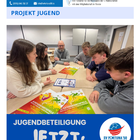
PROJEKT JUGEND