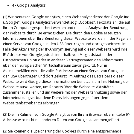
4 - Google Analytics
(1) Wir benutzen Google Analytics, einen Webanalysedienst der Google Inc.
(„Google“). Google Analytics verwendet sog. „Cookies“, Textdateien, die auf
Ihrem Computer gespeichert werden und die eine Analyse der Benutzung
der Webseite durch Sie ermöglichen. Die durch den Cookie erzeugten
Informationen über Ihre Benutzung dieser Webseite werden in der Regel an
einen Server von Google in den USA übertragen und dort gespeichert. Im
Falle der Aktivierung der IP-Anonymisierung auf dieser Webseite wird Ihre
IP-Adresse von Google jedoch innerhalb von Mitgliedstaaten der
Europäischen Union oder in anderen Vertragsstaaten des Abkommens
über den Europäischen Wirtschaftsraum zuvor gekürzt. Nur in
Ausnahmefällen wird die volle IP-Adresse an einen Server von Google in
den USA übertragen und dort gekürzt. Im Auftrag des Betreibers dieser
Webseite wird Google diese Informationen benutzen, um Ihre Nutzung der
Webseite auszuwerten, um Reports über die Webseite-Aktivitäten
zusammenzustellen und um weitere mit der Webseitennutzung sowie der
Internetnutzung verbundene Dienstleistungen gegenüber dem
Webseitenbetreiber zu erbringen.
(2) Die im Rahmen von Google Analytics von Ihrem Browser übermittelte IP-
Adresse wird nicht mit anderen Daten von Google zusammengeführt.
(3) Sie können die Speicherung der Cookies durch eine entsprechende