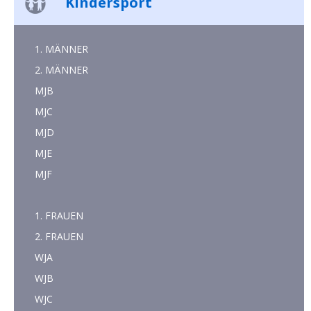
Kindersport
1. MÄNNER
2. MÄNNER
MJB
MJC
MJD
MJE
MJF
1. FRAUEN
2. FRAUEN
WJA
WJB
WJC