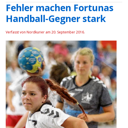
Fehler machen Fortunas
Handball-Gegner stark
Verfasst von Nordkurier am
20. September 2016
.