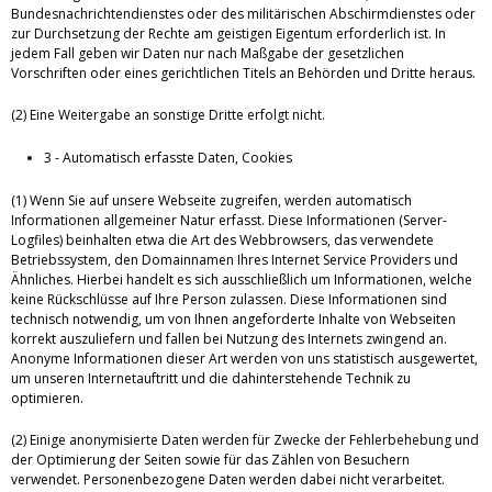
Bundesnachrichtendienstes oder des militärischen Abschirmdienstes oder
zur Durchsetzung der Rechte am geistigen Eigentum erforderlich ist. In
jedem Fall geben wir Daten nur nach Maßgabe der gesetzlichen
Vorschriften oder eines gerichtlichen Titels an Behörden und Dritte heraus.
(2) Eine Weitergabe an sonstige Dritte erfolgt nicht.
3 - Automatisch erfasste Daten, Cookies
(1) Wenn Sie auf unsere Webseite zugreifen, werden automatisch
Informationen allgemeiner Natur erfasst. Diese Informationen (Server-
Logfiles) beinhalten etwa die Art des Webbrowsers, das verwendete
Betriebssystem, den Domainnamen Ihres Internet Service Providers und
Ähnliches. Hierbei handelt es sich ausschließlich um Informationen, welche
keine Rückschlüsse auf Ihre Person zulassen. Diese Informationen sind
technisch notwendig, um von Ihnen angeforderte Inhalte von Webseiten
korrekt auszuliefern und fallen bei Nutzung des Internets zwingend an.
Anonyme Informationen dieser Art werden von uns statistisch ausgewertet,
um unseren Internetauftritt und die dahinterstehende Technik zu
optimieren.
(2) Einige anonymisierte Daten werden für Zwecke der Fehlerbehebung und
der Optimierung der Seiten sowie für das Zählen von Besuchern
verwendet. Personenbezogene Daten werden dabei nicht verarbeitet.