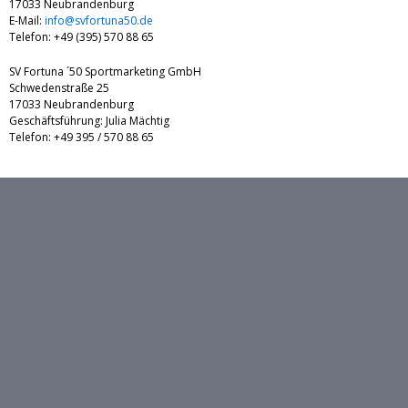
17033 Neubrandenburg
E-Mail:
info@svfortuna50.de
Telefon: +49 (395) 570 88 65
SV Fortuna ´50 Sportmarketing GmbH
Schwedenstraße 25
17033 Neubrandenburg
Geschäftsführung: Julia Mächtig
Telefon: +49 395 / 570 88 65