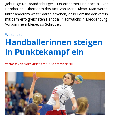
gebürtige Neubrandenburger – Unternehmer und noch aktiver
Handballer – übernahm das Amt von Mario Klepp. Man werde
unter anderem weiter daran arbeiten, dass Fortuna der Verein
mit dem erfolgreichsten Handball-Nachwuchs in Mecklenburg-
Vorpommern bleibe, so Schröder.
Weiterlesen
Handballerinnen steigen
in Punktekampf ein
Verfasst von Nordkurier am
17. September 2016
.