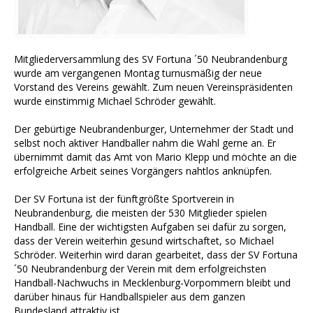
Mitgliederversammlung des SV Fortuna ´50 Neubrandenburg
wurde am vergangenen Montag turnusmäßig der neue
Vorstand des Vereins gewählt. Zum neuen Vereinspräsidenten
wurde einstimmig Michael Schröder gewählt.
Der gebürtige Neubrandenburger, Unternehmer der Stadt und
selbst noch aktiver Handballer nahm die Wahl gerne an. Er
übernimmt damit das Amt von Mario Klepp und möchte an die
erfolgreiche Arbeit seines Vorgängers nahtlos anknüpfen.
Der SV Fortuna ist der fünftgrößte Sportverein in
Neubrandenburg, die meisten der 530 Mitglieder spielen
Handball. Eine der wichtigsten Aufgaben sei dafür zu sorgen,
dass der Verein weiterhin gesund wirtschaftet, so Michael
Schröder. Weiterhin wird daran gearbeitet, dass der SV Fortuna
´50 Neubrandenburg der Verein mit dem erfolgreichsten
Handball-Nachwuchs in Mecklenburg-Vorpommern bleibt und
darüber hinaus für Handballspieler aus dem ganzen
Bundesland attraktiv ist.