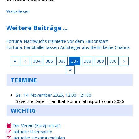
Weiterlesen
Weitere Beiträge ...
Fortuna-Nachwuchs trainierte vor dem Saisonstart
Fortuna-Handballer lassen Aufsteiger aus Berlin keine Chance
384
385
386
387
388
389
390
TERMINE
Sa, 14. November 2026
,
12:00
-
21:00
Save the Date - Handball Pur im Jahnsportforum 2026
WICHTIG
Der Verein (Kurzporträt)
aktuelle Heimspiele
aktueller Gesamtspielplan