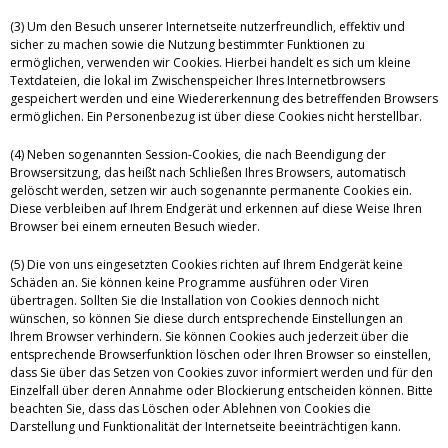
(3) Um den Besuch unserer Internetseite nutzerfreundlich, effektiv und
sicher zu machen sowie die Nutzung bestimmter Funktionen zu
ermöglichen, verwenden wir Cookies. Hierbei handelt es sich um kleine
Textdateien, die lokal im Zwischenspeicher Ihres Internetbrowsers
gespeichert werden und eine Wiedererkennung des betreffenden Browsers
ermöglichen. Ein Personenbezug ist über diese Cookies nicht herstellbar.
(4) Neben sogenannten Session-Cookies, die nach Beendigung der
Browsersitzung, das heißt nach Schließen Ihres Browsers, automatisch
gelöscht werden, setzen wir auch sogenannte permanente Cookies ein.
Diese verbleiben auf Ihrem Endgerät und erkennen auf diese Weise Ihren
Browser bei einem erneuten Besuch wieder.
(5) Die von uns eingesetzten Cookies richten auf Ihrem Endgerät keine
Schäden an. Sie können keine Programme ausführen oder Viren
übertragen. Sollten Sie die Installation von Cookies dennoch nicht
wünschen, so können Sie diese durch entsprechende Einstellungen an
Ihrem Browser verhindern. Sie können Cookies auch jederzeit über die
entsprechende Browserfunktion löschen oder Ihren Browser so einstellen,
dass Sie über das Setzen von Cookies zuvor informiert werden und für den
Einzelfall über deren Annahme oder Blockierung entscheiden können. Bitte
beachten Sie, dass das Löschen oder Ablehnen von Cookies die
Darstellung und Funktionalität der Internetseite beeinträchtigen kann.