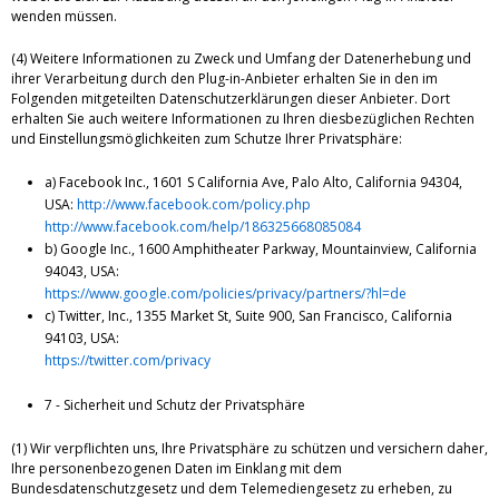
wenden müssen.
(4) Weitere Informationen zu Zweck und Umfang der Datenerhebung und
ihrer Verarbeitung durch den Plug-in-Anbieter erhalten Sie in den im
Folgenden mitgeteilten Datenschutzerklärungen dieser Anbieter. Dort
erhalten Sie auch weitere Informationen zu Ihren diesbezüglichen Rechten
und Einstellungsmöglichkeiten zum Schutze Ihrer Privatsphäre:
a) Facebook Inc., 1601 S California Ave, Palo Alto, California 94304,
USA:
http://www.facebook.com/policy.php
http://www.facebook.com/help/186325668085084
b) Google Inc., 1600 Amphitheater Parkway, Mountainview, California
94043, USA:
https://www.google.com/policies/privacy/partners/?hl=de
c) Twitter, Inc., 1355 Market St, Suite 900, San Francisco, California
94103, USA:
https://twitter.com/privacy
7 - Sicherheit und Schutz der Privatsphäre
(1) Wir verpflichten uns, Ihre Privatsphäre zu schützen und versichern daher,
Ihre personenbezogenen Daten im Einklang mit dem
Bundesdatenschutzgesetz und dem Telemediengesetz zu erheben, zu