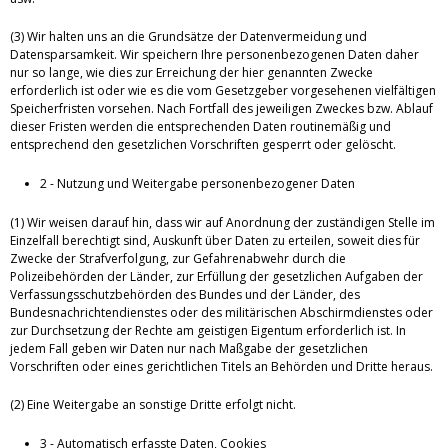
(3) Wir halten uns an die Grundsätze der Datenvermeidung und
Datensparsamkeit. Wir speichern Ihre personenbezogenen Daten daher
nur so lange, wie dies zur Erreichung der hier genannten Zwecke
erforderlich ist oder wie es die vom Gesetzgeber vorgesehenen vielfältigen
Speicherfristen vorsehen. Nach Fortfall des jeweiligen Zweckes bzw. Ablauf
dieser Fristen werden die entsprechenden Daten routinemäßig und
entsprechend den gesetzlichen Vorschriften gesperrt oder gelöscht.
2 - Nutzung und Weitergabe personenbezogener Daten
(1) Wir weisen darauf hin, dass wir auf Anordnung der zuständigen Stelle im
Einzelfall berechtigt sind, Auskunft über Daten zu erteilen, soweit dies für
Zwecke der Strafverfolgung, zur Gefahrenabwehr durch die
Polizeibehörden der Länder, zur Erfüllung der gesetzlichen Aufgaben der
Verfassungsschutzbehörden des Bundes und der Länder, des
Bundesnachrichtendienstes oder des militärischen Abschirmdienstes oder
zur Durchsetzung der Rechte am geistigen Eigentum erforderlich ist. In
jedem Fall geben wir Daten nur nach Maßgabe der gesetzlichen
Vorschriften oder eines gerichtlichen Titels an Behörden und Dritte heraus.
(2) Eine Weitergabe an sonstige Dritte erfolgt nicht.
3 - Automatisch erfasste Daten, Cookies