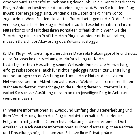
erhoben wird. Dies erfolgt unabhängig davon, ob Sie ein Konto bei diesem
Plug-in-Anbieter besitzen und dort eingeloggt sind. Wenn Sie bei dem Plug-
in-Anbieter eingeloggt sind, werden diese Daten direkt Ihrem Konto
zugeordnet. Wenn Sie den aktivierten Button betätigen und z. B. die Seite
verlinken, speichert der Plug-in-Anbieter auch diese Information in Ihrem
Nutzerkonto und teilt dies Ihren Kontakten öffentlich mit. Wenn Sie die
Zuordnung mit Ihrem Profil bei dem Plug-in-Anbieter nicht wünschen,
müssen Sie sich vor Aktivierung des Buttons ausloggen.
(3) Der Plug-in-Anbieter speichert diese Daten als Nutzungsprofile und nutzt
diese für Zwecke der Werbung, Marktforschung und/oder
bedarfsgerechten Gestaltung seiner Webseite. Eine solche Auswertung
erfolgt insbesondere (auch für nicht eingeloggte Nutzer) zur Darstellung
von bedarfsgerechter Werbung und um andere Nutzer des sozialen
Netzwerks über Ihre Aktivitäten auf unserer Website zu informieren. Ihnen
steht ein Widerspruchsrecht gegen die Bildung dieser Nutzerprofile zu,
wobei Sie sich zur Ausübung dessen an den jeweiligen Plug-in-Anbieter
wenden müssen.
(4) Weitere Informationen zu Zweck und Umfang der Datenerhebung und
ihrer Verarbeitung durch den Plug-in-Anbieter erhalten Sie in den im
Folgenden mitgeteilten Datenschutzerklärungen dieser Anbieter. Dort
erhalten Sie auch weitere Informationen zu Ihren diesbezüglichen Rechten
und Einstellungsmöglichkeiten zum Schutze Ihrer Privatsphäre: