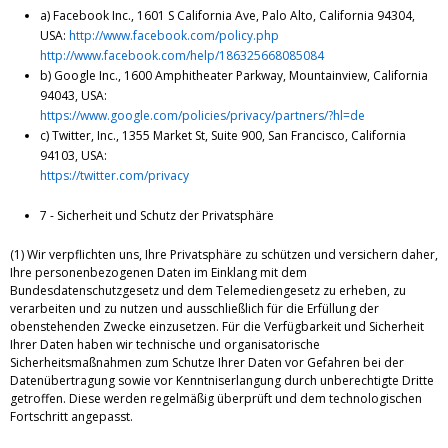
a) Facebook Inc., 1601 S California Ave, Palo Alto, California 94304,
USA:
http://www.facebook.com/policy.php
http://www.facebook.com/help/186325668085084
b) Google Inc., 1600 Amphitheater Parkway, Mountainview, California
94043, USA:
https://www.google.com/policies/privacy/partners/?hl=de
c) Twitter, Inc., 1355 Market St, Suite 900, San Francisco, California
94103, USA:
https://twitter.com/privacy
7 - Sicherheit und Schutz der Privatsphäre
(1) Wir verpflichten uns, Ihre Privatsphäre zu schützen und versichern daher,
Ihre personenbezogenen Daten im Einklang mit dem
Bundesdatenschutzgesetz und dem Telemediengesetz zu erheben, zu
verarbeiten und zu nutzen und ausschließlich für die Erfüllung der
obenstehenden Zwecke einzusetzen. Für die Verfügbarkeit und Sicherheit
Ihrer Daten haben wir technische und organisatorische
Sicherheitsmaßnahmen zum Schutze Ihrer Daten vor Gefahren bei der
Datenübertragung sowie vor Kenntniserlangung durch unberechtigte Dritte
getroffen. Diese werden regelmäßig überprüft und dem technologischen
Fortschritt angepasst.