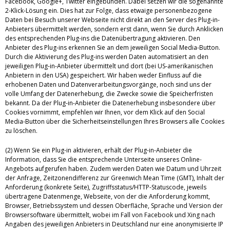
Facebook, Google+, Twitter eingebunden. Dabei setzen wir die sogenannte
2-Klick-Lösung ein. Dies hat zur Folge, dass etwaige personenbezogene
Daten bei Besuch unserer Webseite nicht direkt an den Server des Plug-in-
Anbieters übermittelt werden, sondern erst dann, wenn Sie durch Anklicken
des entsprechenden Plug-ins die Datenübertragung aktivieren. Den
Anbieter des Plug-ins erkennen Sie an dem jeweiligen Social Media-Button.
Durch die Aktivierung des Plug-ins werden Daten automatisiert an den
jeweiligen Plug-in-Anbieter übermittelt und dort (bei US-amerikanischen
Anbietern in den USA) gespeichert. Wir haben weder Einfluss auf die
erhobenen Daten und Datenverarbeitungsvorgänge, noch sind uns der
volle Umfang der Datenerhebung, die Zwecke sowie die Speicherfristen
bekannt. Da der Plug-in-Anbieter die Datenerhebung insbesondere über
Cookies vornimmt, empfehlen wir Ihnen, vor dem Klick auf den Social
Media-Button über die Sicherheitseinstellungen Ihres Browsers alle Cookies
zu löschen.
(2) Wenn Sie ein Plug-in aktivieren, erhält der Plug-in-Anbieter die
Information, dass Sie die entsprechende Unterseite unseres Online-
Angebots aufgerufen haben. Zudem werden Daten wie Datum und Uhrzeit
der Anfrage, Zeitzonendifferenz zur Greenwich Mean Time (GMT), Inhalt der
Anforderung (konkrete Seite), Zugriffsstatus/HTTP-Statuscode, jeweils
übertragene Datenmenge, Webseite, von der die Anforderung kommt,
Browser, Betriebssystem und dessen Oberfläche, Sprache und Version der
Browsersoftware übermittelt, wobei im Fall von Facebook und Xing nach
Angaben des jeweiligen Anbieters in Deutschland nur eine anonymisierte IP