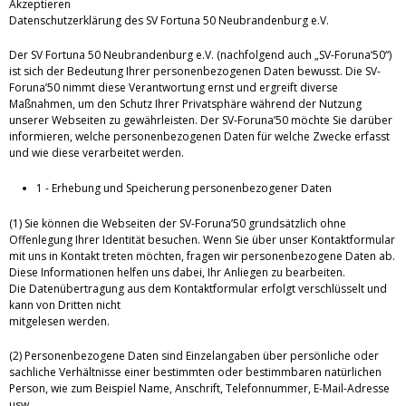
Akzeptieren
Datenschutzerklärung des SV Fortuna 50 Neubrandenburg e.V.
Der SV Fortuna 50 Neubrandenburg e.V. (nachfolgend auch „SV-Foruna‘50“)
ist sich der Bedeutung Ihrer personenbezogenen Daten bewusst. Die SV-
Foruna’50 nimmt diese Verantwortung ernst und ergreift diverse
Maßnahmen, um den Schutz Ihrer Privatsphäre während der Nutzung
unserer Webseiten zu gewährleisten. Der SV-Foruna’50 möchte Sie darüber
informieren, welche personenbezogenen Daten für welche Zwecke erfasst
und wie diese verarbeitet werden.
1 - Erhebung und Speicherung personenbezogener Daten
(1) Sie können die Webseiten der SV-Foruna’50 grundsätzlich ohne
Offenlegung Ihrer Identität besuchen. Wenn Sie über unser Kontaktformular
mit uns in Kontakt treten möchten, fragen wir personenbezogene Daten ab.
Diese Informationen helfen uns dabei, Ihr Anliegen zu bearbeiten.
Die Datenübertragung aus dem Kontaktformular erfolgt verschlüsselt und
kann von Dritten nicht
mitgelesen werden.
(2) Personenbezogene Daten sind Einzelangaben über persönliche oder
sachliche Verhältnisse einer bestimmten oder bestimmbaren natürlichen
Person, wie zum Beispiel Name, Anschrift, Telefonnummer, E-Mail-Adresse
usw.