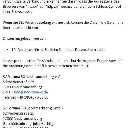
verschlüsselte Verbindung erkennen Sie daran, dass die Adresszeile des
Browsers von "http://" auf "https://" wechselt und an dem Schloss-Symbol in
Ihrer Browserzeile.
Wenn die SSL Verschlüsselung aktiviert ist, können die Daten, die Sie an uns
übermitteln, nicht von
Dritten mitgelesen werden.
10 - Verantwortliche Stelle im Sinne des Datenschutzrechts
Ihr Ansprechpartner für sämtliche datenschutzbezogenen Fragen sowie für
die Ausübung der unter § 8 beschriebenen Rechte ist:
SV Fortuna 50 Neubrandenburg e.V.
Schwedenstraße 25
17033 Neubrandenburg
E-Mail:
info@svfortuna50.de
Telefon: +49 (395) 570 88 65
SV Fortuna ´50 Sportmarketing GmbH
Schwedenstraße 25
17033 Neubrandenburg
Geschäftsführung: Julia Mächtig