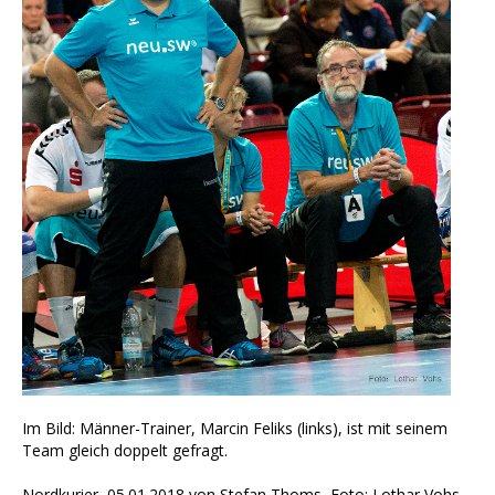
Im Bild: Männer-Trainer, Marcin Feliks (links), ist mit seinem
Team gleich doppelt gefragt.
Nordkurier, 05.01.2018 von Stefan Thoms, Foto: Lothar Vohs