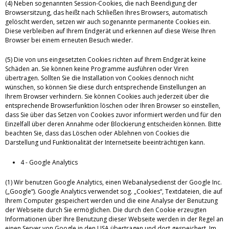
(4) Neben sogenannten Session-Cookies, die nach Beendigung der
Browsersitzung, das heißt nach Schließen Ihres Browsers, automatisch
gelöscht werden, setzen wir auch sogenannte permanente Cookies ein.
Diese verbleiben auf Ihrem Endgerät und erkennen auf diese Weise Ihren
Browser bei einem erneuten Besuch wieder.
(5) Die von uns eingesetzten Cookies richten auf Ihrem Endgerät keine
Schäden an. Sie können keine Programme ausführen oder Viren
übertragen. Sollten Sie die Installation von Cookies dennoch nicht
wünschen, so können Sie diese durch entsprechende Einstellungen an
Ihrem Browser verhindern. Sie können Cookies auch jederzeit über die
entsprechende Browserfunktion löschen oder Ihren Browser so einstellen,
dass Sie über das Setzen von Cookies zuvor informiert werden und für den
Einzelfall über deren Annahme oder Blockierung entscheiden können. Bitte
beachten Sie, dass das Löschen oder Ablehnen von Cookies die
Darstellung und Funktionalität der Internetseite beeinträchtigen kann.
4 - Google Analytics
(1) Wir benutzen Google Analytics, einen Webanalysedienst der Google Inc.
(„Google“). Google Analytics verwendet sog. „Cookies“, Textdateien, die auf
Ihrem Computer gespeichert werden und die eine Analyse der Benutzung
der Webseite durch Sie ermöglichen. Die durch den Cookie erzeugten
Informationen über Ihre Benutzung dieser Webseite werden in der Regel an
einen Server von Google in den USA übertragen und dort gespeichert. Im