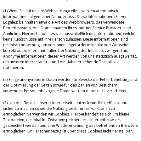
(1) Wenn Sie auf unsere Webseite zugreifen, werden automatisch
Informationen allgemeiner Natur erfasst. Diese Informationen (Server-
Logfiles) beinhalten etwa die Art des Webbrowsers, das verwendete
Betriebssystem, den Domainnamen Ihres Internet Service Providers und
Ähnliches. Hierbei handelt es sich ausschließlich um Informationen, welche
keine Rückschlüsse auf Ihre Person zulassen. Diese Informationen sind
technisch notwendig, um von Ihnen angeforderte Inhalte von Webseiten
korrekt auszuliefern und fallen bei Nutzung des Internets zwingend an.
Anonyme Informationen dieser Art werden von uns statistisch ausgewertet,
um unseren Internetauftritt und die dahinterstehende Technik zu
optimieren.
(2) Einige anonymisierte Daten werden für Zwecke der Fehlerbehebung und
der Optimierung der Seiten sowie für das Zählen von Besuchern
verwendet. Personenbezogene Daten werden dabei nicht verarbeitet.
(3) Um den Besuch unserer Internetseite nutzerfreundlich, effektiv und
sicher zu machen sowie die Nutzung bestimmter Funktionen zu
ermöglichen, verwenden wir Cookies. Hierbei handelt es sich um kleine
Textdateien, die lokal im Zwischenspeicher Ihres Internetbrowsers
gespeichert werden und eine Wiedererkennung des betreffenden Browsers
ermöglichen. Ein Personenbezug ist über diese Cookies nicht herstellbar.