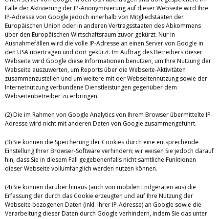
Falle der Aktivierung der IP-Anonymisierung auf dieser Webseite wird Ihre
IP-Adresse von Google jedoch innerhalb von Mitgliedstaaten der
Europäischen Union oder in anderen Vertragsstaaten des Abkommens
über den Europäischen Wirtschaftsraum zuvor gekürzt. Nur in
Ausnahmefällen wird die volle IP-Adresse an einen Server von Google in
den USA übertragen und dort gekürzt. Im Auftrag des Betreibers dieser
Webseite wird Google diese Informationen benutzen, um Ihre Nutzung der
Webseite auszuwerten, um Reports über die Webseite-Aktivitäten
zusammenzustellen und um weitere mit der Webseitennutzung sowie der
Internetnutzung verbundene Dienstleistungen gegenüber dem
Webseitenbetreiber zu erbringen.
(2) Die im Rahmen von Google Analytics von Ihrem Browser übermittelte IP-
Adresse wird nicht mit anderen Daten von Google zusammengeführt.
(3) Sie können die Speicherung der Cookies durch eine entsprechende
Einstellung Ihrer Browser-Software verhindern; wir weisen Sie jedoch darauf
hin, dass Sie in diesem Fall gegebenenfalls nicht sämtliche Funktionen
dieser Webseite vollumfänglich werden nutzen können.
(4) Sie können darüber hinaus (auch von mobilen Endgeräten aus) die
Erfassung der durch das Cookie erzeugten und auf Ihre Nutzung der
Webseite bezogenen Daten (inkl. Ihrer IP-Adresse) an Google sowie die
Verarbeitung dieser Daten durch Google verhindern, indem Sie das unter