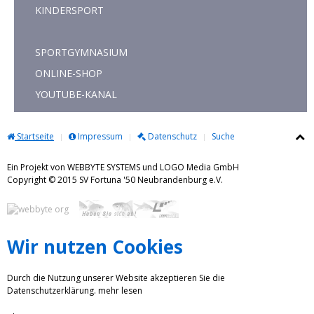
KINDERSPORT
SPORTGYMNASIUM
ONLINE-SHOP
YOUTUBE-KANAL
Startseite
Impressum
Datenschutz
Suche
Ein Projekt von WEBBYTE SYSTEMS und LOGO Media GmbH
Copyright © 2015 SV Fortuna '50 Neubrandenburg e.V.
Wir nutzen Cookies
Durch die Nutzung unserer Website akzeptieren Sie die
Datenschutzerklärung.
mehr lesen