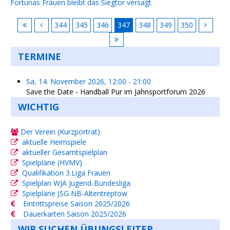
Fortunas Frauen bleibt das Siegtor versagt
344
345
346
347
348
349
350
TERMINE
Sa, 14. November 2026
,
12:00
-
21:00
Save the Date - Handball Pur im Jahnsportforum 2026
WICHTIG
Der Verein (Kurzporträt)
aktuelle Heimspiele
aktueller Gesamtspielplan
Spielpläne (HVMV)
Qualifikation 3.Liga Frauen
Spielplan WJA Jugend-Bundesliga
Spielpläne JSG NB-Altentreptow
Eintrittspreise Saison 2025/2026
Dauerkarten Saison 2025/2026
WIR SUCHEN ÜBUNGSLEITER