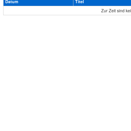
Datum
Titel
Zur Zeit sind k