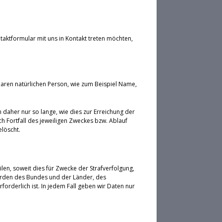
taktformular mit uns in Kontakt treten möchten,
aren natürlichen Person, wie zum Beispiel Name,
aher nur so lange, wie dies zur Erreichung der
h Fortfall des jeweiligen Zweckes bzw. Ablauf
löscht.
ilen, soweit dies für Zwecke der Strafverfolgung,
örden des Bundes und der Länder, des
rderlich ist. In jedem Fall geben wir Daten nur