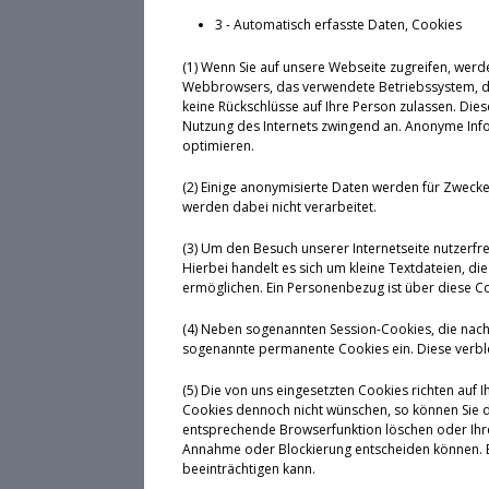
3 - Automatisch erfasste Daten, Cookies
(1) Wenn Sie auf unsere Webseite zugreifen, werd
Webbrowsers, das verwendete Betriebssystem, den
keine Rückschlüsse auf Ihre Person zulassen. Die
Nutzung des Internets zwingend an. Anonyme Infor
optimieren.
(2) Einige anonymisierte Daten werden für Zwec
werden dabei nicht verarbeitet.
(3) Um den Besuch unserer Internetseite nutzerfr
Hierbei handelt es sich um kleine Textdateien, 
ermöglichen. Ein Personenbezug ist über diese Coo
(4) Neben sogenannten Session-Cookies, die nach
sogenannte permanente Cookies ein. Diese verbl
(5) Die von uns eingesetzten Cookies richten auf 
Cookies dennoch nicht wünschen, so können Sie d
entsprechende Browserfunktion löschen oder Ihren
Annahme oder Blockierung entscheiden können. Bi
beeinträchtigen kann.