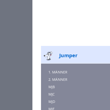
Jumper
1. MÄNNER
2. MÄNNER
MJB
MJC
MJD
MJE