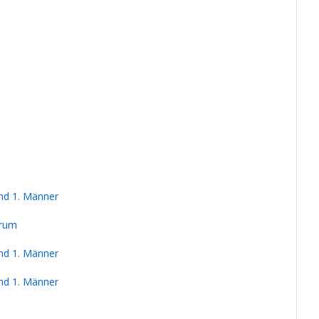
nd 1. Männer
orum
nd 1. Männer
nd 1. Männer