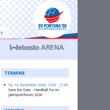
KT
TERMINE
Sa, 14. November 2026
,
12:00
-
21:00
Save the Date - Handball Pur im
Jahnsportforum 2026