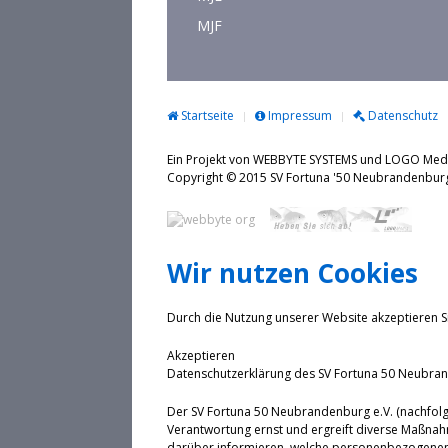
MJF
Startseite
Impressum
Datenschutz
Ein Projekt von WEBBYTE SYSTEMS und LOGO Me
Copyright © 2015 SV Fortuna '50 Neubrande
Wir nutzen Cookies
Durch die Nutzung unserer Website akzeptieren S
Akzeptieren
Datenschutzerklärung des SV Fortuna 50 Neubran
Der SV Fortuna 50 Neubrandenburg e.V. (nachfolg
Verantwortung ernst und ergreift diverse Maßnah
darüber informieren, welche personenbezogenen 