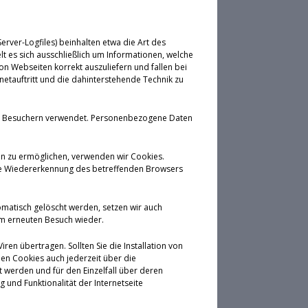
rver-Logfiles) beinhalten etwa die Art des
 es sich ausschließlich um Informationen, welche
on Webseiten korrekt auszuliefern und fallen bei
etauftritt und die dahinterstehende Technik zu
von Besuchern verwendet. Personenbezogene Daten
en zu ermöglichen, verwenden wir Cookies.
eine Wiedererkennung des betreffenden Browsers
omatisch gelöscht werden, setzen wir auch
em erneuten Besuch wieder.
en übertragen. Sollten Sie die Installation von
en Cookies auch jederzeit über die
 werden und für den Einzelfall über deren
und Funktionalität der Internetseite