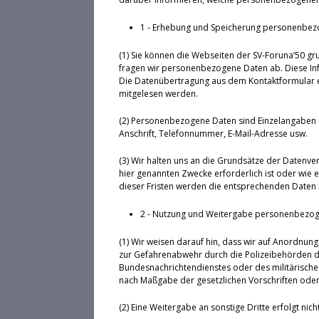
1 - Erhebung und Speicherung personenbez
(1) Sie können die Webseiten der SV-Foruna’50 gr
fragen wir personenbezogene Daten ab. Diese Inf
Die Datenübertragung aus dem Kontaktformular erf
mitgelesen werden.
(2) Personenbezogene Daten sind Einzelangaben 
Anschrift, Telefonnummer, E-Mail-Adresse usw.
(3) Wir halten uns an die Grundsätze der Datenv
hier genannten Zwecke erforderlich ist oder wie 
dieser Fristen werden die entsprechenden Daten 
2 - Nutzung und Weitergabe personenbezo
(1) Wir weisen darauf hin, dass wir auf Anordnung 
zur Gefahrenabwehr durch die Polizeibehörden d
Bundesnachrichtendienstes oder des militärischen
nach Maßgabe der gesetzlichen Vorschriften oder 
(2) Eine Weitergabe an sonstige Dritte erfolgt nicht