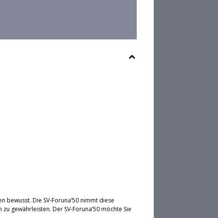
en bewusst. Die SV-Foruna’50 nimmt diese
 zu gewährleisten. Der SV-Foruna’50 möchte Sie